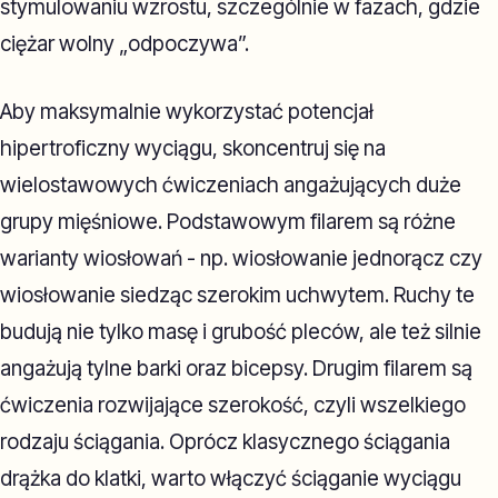
stymulowaniu wzrostu, szczególnie w fazach, gdzie
ciężar wolny „odpoczywa”.
Aby maksymalnie wykorzystać potencjał
hipertroficzny wyciągu, skoncentruj się na
wielostawowych ćwiczeniach angażujących duże
grupy mięśniowe. Podstawowym filarem są różne
warianty wiosłowań - np. wiosłowanie jednorącz czy
wiosłowanie siedząc szerokim uchwytem. Ruchy te
budują nie tylko masę i grubość pleców, ale też silnie
angażują tylne barki oraz bicepsy. Drugim filarem są
ćwiczenia rozwijające szerokość, czyli wszelkiego
rodzaju ściągania. Oprócz klasycznego ściągania
drążka do klatki, warto włączyć ściąganie wyciągu