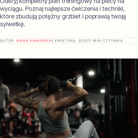
Odkryj kompletny plan treningowy na plecy na
wyciągu. Poznaj najlepsze ćwiczenia i techniki,
które zbudują potężny grzbiet i poprawią twoją
sylwetkę.
AUTOR:
ANNA KAMIŃSKA
5 KWIETNIA, 2026
11 MIN CZYTANIA