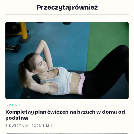
Przeczytaj również
SPORT
Kompletny plan ćwiczeń na brzuch w domu od
podstaw
5 KWIETNIA, 2026
11 MIN