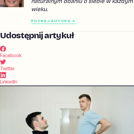
naturalnym dbaniu o siebie w każdym
wieku.
POZNAJ AUTORA →
Udostępnij artykuł
Facebook
Twitter
LinkedIn