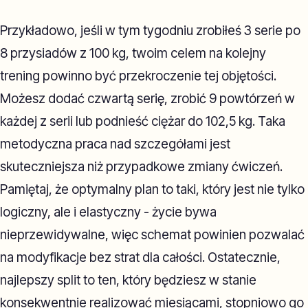
Przykładowo, jeśli w tym tygodniu zrobiłeś 3 serie po
8 przysiadów z 100 kg, twoim celem na kolejny
trening powinno być przekroczenie tej objętości.
Możesz dodać czwartą serię, zrobić 9 powtórzeń w
każdej z serii lub podnieść ciężar do 102,5 kg. Taka
metodyczna praca nad szczegółami jest
skuteczniejsza niż przypadkowe zmiany ćwiczeń.
Pamiętaj, że optymalny plan to taki, który jest nie tylko
logiczny, ale i elastyczny - życie bywa
nieprzewidywalne, więc schemat powinien pozwalać
na modyfikacje bez strat dla całości. Ostatecznie,
najlepszy split to ten, który będziesz w stanie
konsekwentnie realizować miesiącami, stopniowo go