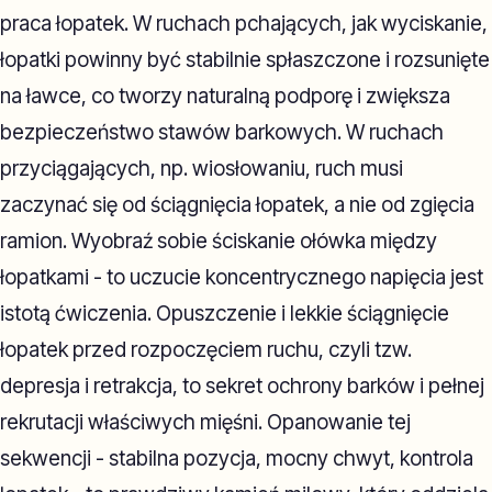
praca łopatek. W ruchach pchających, jak wyciskanie,
łopatki powinny być stabilnie spłaszczone i rozsunięte
na ławce, co tworzy naturalną podporę i zwiększa
bezpieczeństwo stawów barkowych. W ruchach
przyciągających, np. wiosłowaniu, ruch musi
zaczynać się od ściągnięcia łopatek, a nie od zgięcia
ramion. Wyobraź sobie ściskanie ołówka między
łopatkami - to uczucie koncentrycznego napięcia jest
istotą ćwiczenia. Opuszczenie i lekkie ściągnięcie
łopatek przed rozpoczęciem ruchu, czyli tzw.
depresja i retrakcja, to sekret ochrony barków i pełnej
rekrutacji właściwych mięśni. Opanowanie tej
sekwencji - stabilna pozycja, mocny chwyt, kontrola