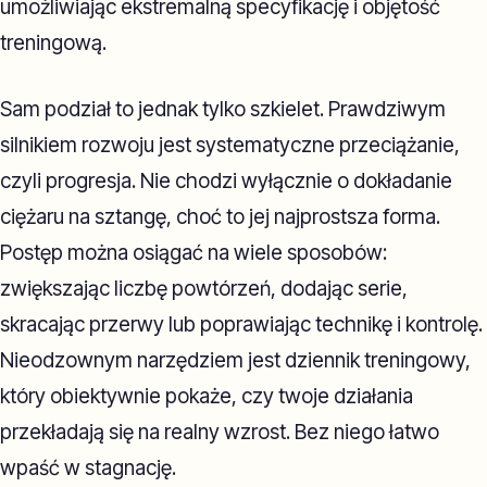
umożliwiając ekstremalną specyfikację i objętość
treningową.
Sam podział to jednak tylko szkielet. Prawdziwym
silnikiem rozwoju jest systematyczne przeciążanie,
czyli progresja. Nie chodzi wyłącznie o dokładanie
ciężaru na sztangę, choć to jej najprostsza forma.
Postęp można osiągać na wiele sposobów:
zwiększając liczbę powtórzeń, dodając serie,
skracając przerwy lub poprawiając technikę i kontrolę.
Nieodzownym narzędziem jest dziennik treningowy,
który obiektywnie pokaże, czy twoje działania
przekładają się na realny wzrost. Bez niego łatwo
wpaść w stagnację.