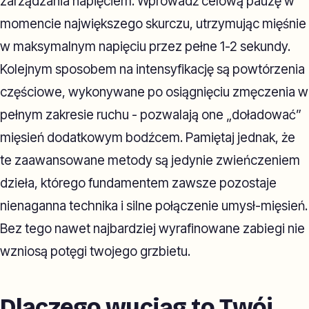
zarządzania napięciem. Wprowadź celową pauzę w
momencie największego skurczu, utrzymując mięśnie
w maksymalnym napięciu przez pełne 1-2 sekundy.
Kolejnym sposobem na intensyfikację są powtórzenia
częściowe, wykonywane po osiągnięciu zmęczenia w
pełnym zakresie ruchu - pozwalają one „doładować”
mięsień dodatkowym bodźcem. Pamiętaj jednak, że
te zaawansowane metody są jedynie zwieńczeniem
dzieła, którego fundamentem zawsze pozostaje
nienaganna technika i silne połączenie umysł-mięsień.
Bez tego nawet najbardziej wyrafinowane zabiegi nie
wzniosą potęgi twojego grzbietu.
Dlaczego wyciąg to Twój