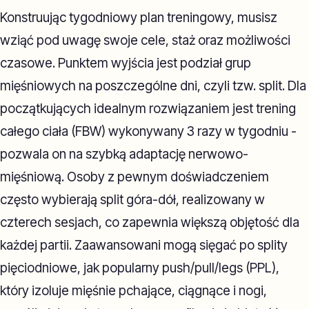
Konstruując tygodniowy plan treningowy, musisz
wziąć pod uwagę swoje cele, staż oraz możliwości
czasowe. Punktem wyjścia jest podział grup
mięśniowych na poszczególne dni, czyli tzw. split. Dla
początkujących idealnym rozwiązaniem jest trening
całego ciała (FBW) wykonywany 3 razy w tygodniu -
pozwala on na szybką adaptację nerwowo-
mięśniową. Osoby z pewnym doświadczeniem
często wybierają split góra-dół, realizowany w
czterech sesjach, co zapewnia większą objętość dla
każdej partii. Zaawansowani mogą sięgać po splity
pięciodniowe, jak popularny push/pull/legs (PPL),
który izoluje mięśnie pchające, ciągnące i nogi,