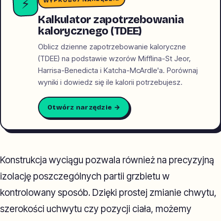
⚡
Kalkulator zapotrzebowania
kalorycznego (TDEE)
Oblicz dzienne zapotrzebowanie kaloryczne
(TDEE) na podstawie wzorów Mifflina-St Jeor,
Harrisa-Benedicta i Katcha-McArdle'a. Porównaj
wyniki i dowiedz się ile kalorii potrzebujesz.
Otwórz narzędzie →
Konstrukcja wyciągu pozwala również na precyzyjną
izolację poszczególnych partii grzbietu w
kontrolowany sposób. Dzięki prostej zmianie chwytu,
szerokości uchwytu czy pozycji ciała, możemy