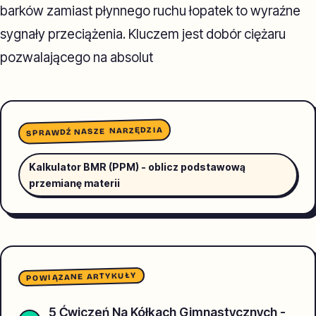
barków zamiast płynnego ruchu łopatek to wyraźne
sygnały przeciążenia. Kluczem jest dobór ciężaru
pozwalającego na absolut
SPRAWDŹ NASZE NARZĘDZIA
Kalkulator BMR (PPM) - oblicz podstawową
przemianę materii
POWIĄZANE ARTYKUŁY
5 Ćwiczeń Na Kółkach Gimnastycznych -