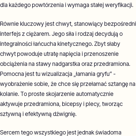
dla każdego powtórzenia i wymaga stałej weryfikacji.
Równie kluczowy jest chwyt, stanowiący bezpośredni
interfejs z ciężarem. Jego siła i rodzaj decydują o
integralności łańcucha kinetycznego. Zbyt słaby
chwyt powoduje utratę napięcia i przenoszenie
obciążenia na stawy nadgarstka oraz przedramiona.
Pomocna jest tu wizualizacja „łamania gryfu” -
wyobrażenie sobie, że chce się przełamać sztangę na
kolanie. To proste skojarzenie automatycznie
aktywuje przedramiona, bicepsy i plecy, tworząc
sztywną i efektywną dźwignię.
Sercem tego wszystkiego jest jednak świadoma