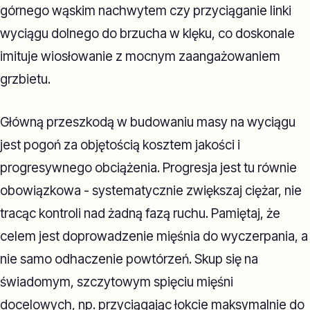
górnego wąskim nachwytem czy przyciąganie linki
wyciągu dolnego do brzucha w klęku, co doskonale
imituje wiosłowanie z mocnym zaangażowaniem
grzbietu.
Główną przeszkodą w budowaniu masy na wyciągu
jest pogoń za objętością kosztem jakości i
progresywnego obciążenia. Progresja jest tu równie
obowiązkowa - systematycznie zwiększaj ciężar, nie
tracąc kontroli nad żadną fazą ruchu. Pamiętaj, że
celem jest doprowadzenie mięśnia do wyczerpania, a
nie samo odhaczenie powtórzeń. Skup się na
świadomym, szczytowym spięciu mięśni
docelowych, np. przyciągając łokcie maksymalnie do