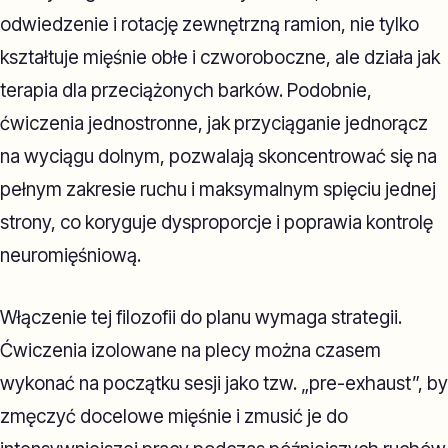
odwiedzenie i rotację zewnętrzną ramion, nie tylko
kształtuje mięśnie obłe i czworoboczne, ale działa jak
terapia dla przeciążonych barków. Podobnie,
ćwiczenia jednostronne, jak przyciąganie jednorącz
na wyciągu dolnym, pozwalają skoncentrować się na
pełnym zakresie ruchu i maksymalnym spięciu jednej
strony, co koryguje dysproporcje i poprawia kontrolę
neuromięśniową.
Włączenie tej filozofii do planu wymaga strategii.
Ćwiczenia izolowane na plecy można czasem
wykonać na początku sesji jako tzw. „pre-exhaust”, by
zmęczyć docelowe mięśnie i zmusić je do