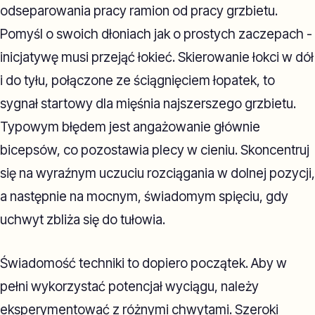
odseparowania pracy ramion od pracy grzbietu.
Pomyśl o swoich dłoniach jak o prostych zaczepach -
inicjatywę musi przejąć łokieć. Skierowanie łokci w dół
i do tyłu, połączone ze ściągnięciem łopatek, to
sygnał startowy dla mięśnia najszerszego grzbietu.
Typowym błędem jest angażowanie głównie
bicepsów, co pozostawia plecy w cieniu. Skoncentruj
się na wyraźnym uczuciu rozciągania w dolnej pozycji,
a następnie na mocnym, świadomym spięciu, gdy
uchwyt zbliża się do tułowia.
Świadomość techniki to dopiero początek. Aby w
pełni wykorzystać potencjał wyciągu, należy
eksperymentować z różnymi chwytami. Szeroki