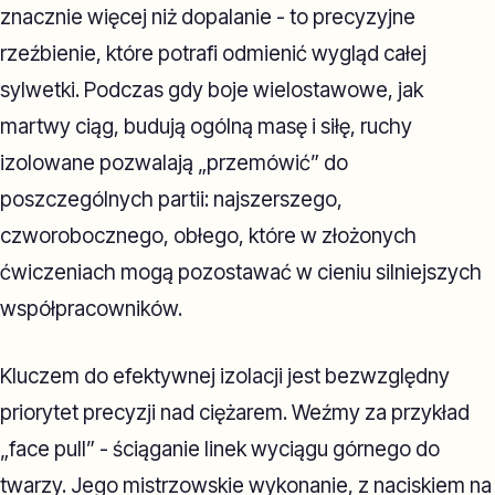
znacznie więcej niż dopalanie - to precyzyjne
rzeźbienie, które potrafi odmienić wygląd całej
sylwetki. Podczas gdy boje wielostawowe, jak
martwy ciąg, budują ogólną masę i siłę, ruchy
izolowane pozwalają „przemówić” do
poszczególnych partii: najszerszego,
czworobocznego, obłego, które w złożonych
ćwiczeniach mogą pozostawać w cieniu silniejszych
współpracowników.
Kluczem do efektywnej izolacji jest bezwzględny
priorytet precyzji nad ciężarem. Weźmy za przykład
„face pull” - ściąganie linek wyciągu górnego do
twarzy. Jego mistrzowskie wykonanie, z naciskiem na