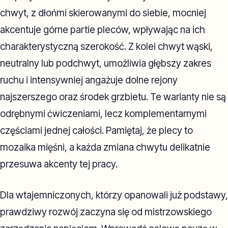
chwyt, z dłońmi skierowanymi do siebie, mocniej
akcentuje górne partie pleców, wpływając na ich
charakterystyczną szerokość. Z kolei chwyt wąski,
neutralny lub podchwyt, umożliwia głębszy zakres
ruchu i intensywniej angażuje dolne rejony
najszerszego oraz środek grzbietu. Te warianty nie są
odrębnymi ćwiczeniami, lecz komplementarnymi
częściami jednej całości. Pamiętaj, że plecy to
mozaika mięśni, a każda zmiana chwytu delikatnie
przesuwa akcenty tej pracy.
Dla wtajemniczonych, którzy opanowali już podstawy,
prawdziwy rozwój zaczyna się od mistrzowskiego