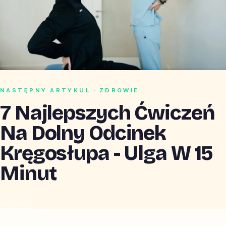
NASTĘPNY ARTYKUŁ · ZDROWIE
7 Najlepszych Ćwiczeń
Na Dolny Odcinek
Kręgosłupa - Ulga W 15
Minut
CZYTAJ →