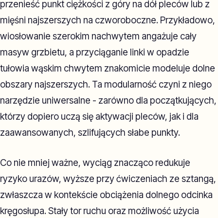
przenieść punkt ciężkości z góry na dół pleców lub z
mięśni najszerszych na czworoboczne. Przykładowo,
wiosłowanie szerokim nachwytem angażuje cały
masyw grzbietu, a przyciąganie linki w opadzie
tułowia wąskim chwytem znakomicie modeluje dolne
obszary najszerszych. Ta modularność czyni z niego
narzędzie uniwersalne - zarówno dla początkujących,
którzy dopiero uczą się aktywacji pleców, jak i dla
zaawansowanych, szlifujących słabe punkty.
Co nie mniej ważne, wyciąg znacząco redukuje
ryzyko urazów, wyższe przy ćwiczeniach ze sztangą,
zwłaszcza w kontekście obciążenia dolnego odcinka
kręgosłupa. Stały tor ruchu oraz możliwość użycia