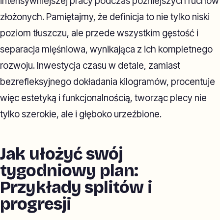
intensywniejszej pracy podczas późniejszych ruchów
złożonych. Pamiętajmy, że definicja to nie tylko niski
poziom tłuszczu, ale przede wszystkim gęstość i
separacja mięśniowa, wynikająca z ich kompletnego
rozwoju. Inwestycja czasu w detale, zamiast
bezrefleksyjnego dokładania kilogramów, procentuje
więc estetyką i funkcjonalnością, tworząc plecy nie
tylko szerokie, ale i głęboko urzeźbione.
Jak ułożyć swój
tygodniowy plan:
Przykłady splitów i
progresji