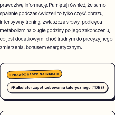
prawdziwą informację. Pamiętaj również, że samo
spalanie podczas ćwiczeń to tylko część obrazu;
intensywny trening, zwłaszcza siłowy, podkręca
metabolizm na długie godziny po jego zakończeniu,
co jest dodatkowym, choć trudnym do precyzyjnego
zmierzenia, bonusem energetycznym.
SPRAWDŹ NASZE NARZĘDZIA
⚡
Kalkulator zapotrzebowania kalorycznego (TDEE)