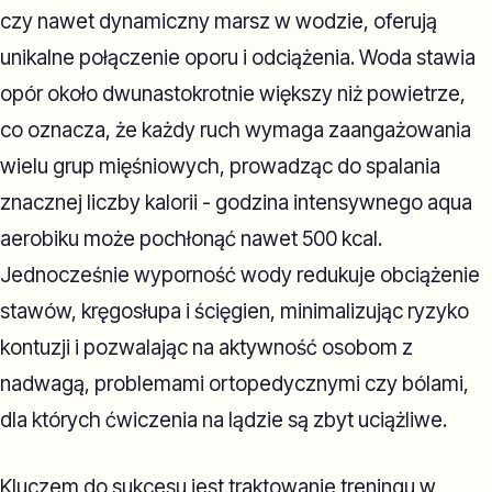
czy nawet dynamiczny marsz w wodzie, oferują
unikalne połączenie oporu i odciążenia. Woda stawia
opór około dwunastokrotnie większy niż powietrze,
co oznacza, że każdy ruch wymaga zaangażowania
wielu grup mięśniowych, prowadząc do spalania
znacznej liczby kalorii - godzina intensywnego aqua
aerobiku może pochłonąć nawet 500 kcal.
Jednocześnie wyporność wody redukuje obciążenie
stawów, kręgosłupa i ścięgien, minimalizując ryzyko
kontuzji i pozwalając na aktywność osobom z
nadwagą, problemami ortopedycznymi czy bólami,
dla których ćwiczenia na lądzie są zbyt uciążliwe.
Kluczem do sukcesu jest traktowanie treningu w