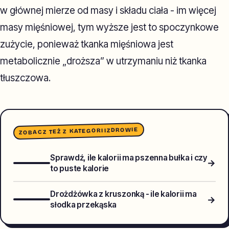
w głównej mierze od masy i składu ciała - im więcej
masy mięśniowej, tym wyższe jest to spoczynkowe
zużycie, ponieważ tkanka mięśniowa jest
metabolicznie „droższa” w utrzymaniu niż tkanka
tłuszczowa.
ZDROWIE
ZOBACZ TEŻ Z KATEGORII
Sprawdź, ile kalorii ma pszenna bułka i czy
→
to puste kalorie
Drożdżówka z kruszonką - ile kalorii ma
→
słodka przekąska