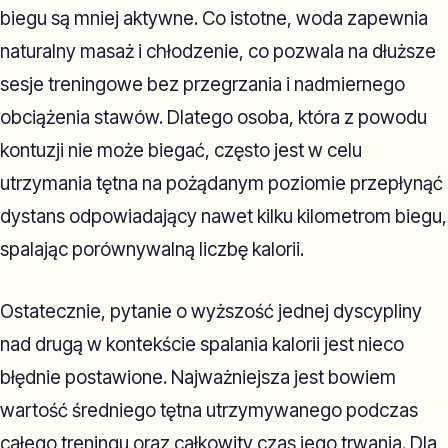
biegu są mniej aktywne. Co istotne, woda zapewnia
naturalny masaż i chłodzenie, co pozwala na dłuższe
sesje treningowe bez przegrzania i nadmiernego
obciążenia stawów. Dlatego osoba, która z powodu
kontuzji nie może biegać, często jest w celu
utrzymania tętna na pożądanym poziomie przepłynąć
dystans odpowiadający nawet kilku kilometrom biegu,
spalając porównywalną liczbę kalorii.
Ostatecznie, pytanie o wyższość jednej dyscypliny
nad drugą w kontekście spalania kalorii jest nieco
błędnie postawione. Najważniejsza jest bowiem
wartość średniego tętna utrzymywanego podczas
całego treningu oraz całkowity czas jego trwania. Dla