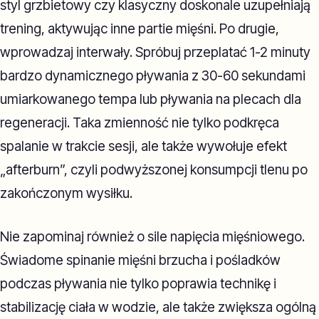
styl grzbietowy czy klasyczny doskonale uzupełniają
trening, aktywując inne partie mięśni. Po drugie,
wprowadzaj interwały. Spróbuj przeplatać 1-2 minuty
bardzo dynamicznego pływania z 30-60 sekundami
umiarkowanego tempa lub pływania na plecach dla
regeneracji. Taka zmienność nie tylko podkręca
spalanie w trakcie sesji, ale także wywołuje efekt
„afterburn”, czyli podwyższonej konsumpcji tlenu po
zakończonym wysiłku.
Nie zapominaj również o sile napięcia mięśniowego.
Świadome spinanie mięśni brzucha i pośladków
podczas pływania nie tylko poprawia technikę i
stabilizację ciała w wodzie, ale także zwiększa ogólną