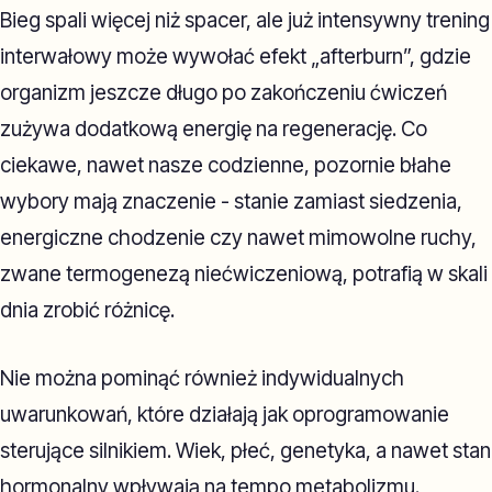
Bieg spali więcej niż spacer, ale już intensywny trening
interwałowy może wywołać efekt „afterburn”, gdzie
organizm jeszcze długo po zakończeniu ćwiczeń
zużywa dodatkową energię na regenerację. Co
ciekawe, nawet nasze codzienne, pozornie błahe
wybory mają znaczenie - stanie zamiast siedzenia,
energiczne chodzenie czy nawet mimowolne ruchy,
zwane termogenezą niećwiczeniową, potrafią w skali
dnia zrobić różnicę.
Nie można pominąć również indywidualnych
uwarunkowań, które działają jak oprogramowanie
sterujące silnikiem. Wiek, płeć, genetyka, a nawet stan
hormonalny wpływają na tempo metabolizmu.