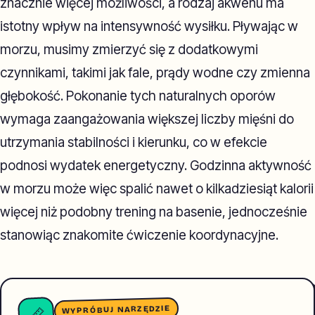
znacznie więcej możliwości, a rodzaj akwenu ma
istotny wpływ na intensywność wysiłku. Pływając w
morzu, musimy zmierzyć się z dodatkowymi
czynnikami, takimi jak fale, prądy wodne czy zmienna
głębokość. Pokonanie tych naturalnych oporów
wymaga zaangażowania większej liczby mięśni do
utrzymania stabilności i kierunku, co w efekcie
podnosi wydatek energetyczny. Godzinna aktywność
w morzu może więc spalić nawet o kilkadziesiąt kalorii
więcej niż podobny trening na basenie, jednocześnie
stanowiąc znakomite ćwiczenie koordynacyjne.
WYPRÓBUJ NARZĘDZIE