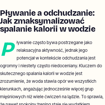
Pływanie a odchudzanie:
Jak zmaksymalizować
spalanie kalorii w wodzie
P
ływanie często bywa postrzegane jako
relaksacyjna aktywność, jednak jego
potencjał w kontekście odchudzania jest
ogromny i niestety często niedoceniany. Kluczem do
skutecznego spalania kalorii w wodzie jest
zrozumienie, że woda stawia opór we wszystkich
kierunkach, angażując jednocześnie więcej grup
mięśniowych niż wiele ćwiczeń na lądzie. To sprawia,
że nawet spokojny trening staje się wydatkiem