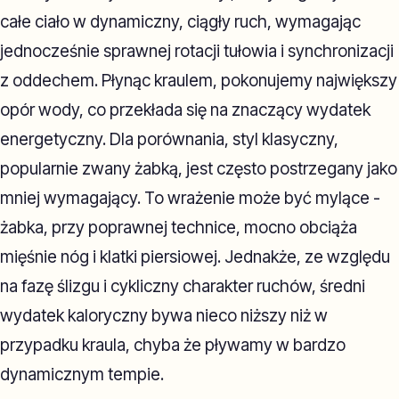
całe ciało w dynamiczny, ciągły ruch, wymagając
jednocześnie sprawnej rotacji tułowia i synchronizacji
z oddechem. Płynąc kraulem, pokonujemy największy
opór wody, co przekłada się na znaczący wydatek
energetyczny. Dla porównania, styl klasyczny,
popularnie zwany żabką, jest często postrzegany jako
mniej wymagający. To wrażenie może być mylące -
żabka, przy poprawnej technice, mocno obciąża
mięśnie nóg i klatki piersiowej. Jednakże, ze względu
na fazę ślizgu i cykliczny charakter ruchów, średni
wydatek kaloryczny bywa nieco niższy niż w
przypadku kraula, chyba że pływamy w bardzo
dynamicznym tempie.