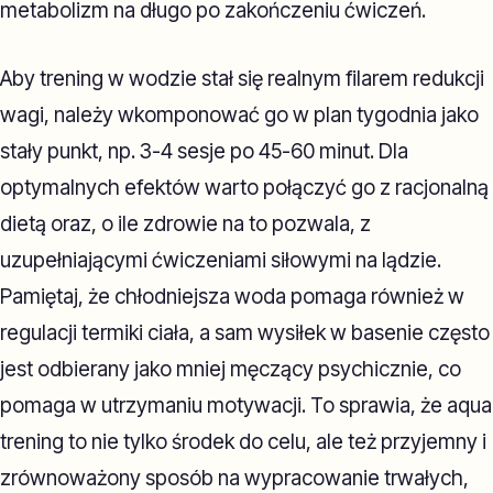
metabolizm na długo po zakończeniu ćwiczeń.
Aby trening w wodzie stał się realnym filarem redukcji
wagi, należy wkomponować go w plan tygodnia jako
stały punkt, np. 3-4 sesje po 45-60 minut. Dla
optymalnych efektów warto połączyć go z racjonalną
dietą oraz, o ile zdrowie na to pozwala, z
uzupełniającymi ćwiczeniami siłowymi na lądzie.
Pamiętaj, że chłodniejsza woda pomaga również w
regulacji termiki ciała, a sam wysiłek w basenie często
jest odbierany jako mniej męczący psychicznie, co
pomaga w utrzymaniu motywacji. To sprawia, że aqua
trening to nie tylko środek do celu, ale też przyjemny i
zrównoważony sposób na wypracowanie trwałych,