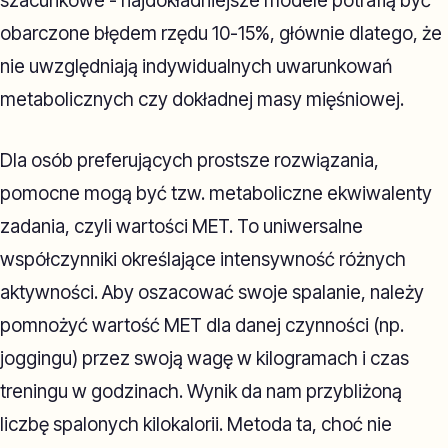
szacunkowe - najdokładniejsze modele potrafią być
obarczone błędem rzędu 10-15%, głównie dlatego, że
nie uwzględniają indywidualnych uwarunkowań
metabolicznych czy dokładnej masy mięśniowej.
Dla osób preferujących prostsze rozwiązania,
pomocne mogą być tzw. metaboliczne ekwiwalenty
zadania, czyli wartości MET. To uniwersalne
współczynniki określające intensywność różnych
aktywności. Aby oszacować swoje spalanie, należy
pomnożyć wartość MET dla danej czynności (np.
joggingu) przez swoją wagę w kilogramach i czas
treningu w godzinach. Wynik da nam przybliżoną
liczbę spalonych kilokalorii. Metoda ta, choć nie