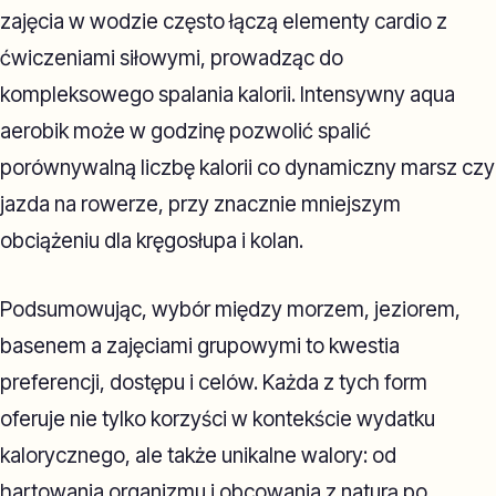
zajęcia w wodzie często łączą elementy cardio z
ćwiczeniami siłowymi, prowadząc do
kompleksowego spalania kalorii. Intensywny aqua
aerobik może w godzinę pozwolić spalić
porównywalną liczbę kalorii co dynamiczny marsz czy
jazda na rowerze, przy znacznie mniejszym
obciążeniu dla kręgosłupa i kolan.
Podsumowując, wybór między morzem, jeziorem,
basenem a zajęciami grupowymi to kwestia
preferencji, dostępu i celów. Każda z tych form
oferuje nie tylko korzyści w kontekście wydatku
kalorycznego, ale także unikalne walory: od
hartowania organizmu i obcowania z naturą po