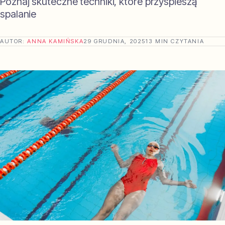
Poznaj skuteczne techniki, które przyspieszą
spalanie
AUTOR:
ANNA KAMIŃSKA
29 GRUDNIA, 2025
13 MIN CZYTANIA