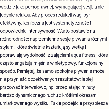
wodzie jako pełnoprawnej, wymagającej sesji, a nie
jedynie relaksu. Aby proces redukcji wagi był
efektywny, konieczna jest systematyczność i
odpowiednia intensywność. Warto postawić na
różnorodność: naprzemienne sesje pływania różnymi
stylami, które świetnie kształtują sylwetkę i
poprawiają wydolność, z zajęciami aqua fitness, które
często angażują mięśnie w nietypowy, funkcjonalny
sposób. Pamiętaj, że samo spokojne pływanie może
nie przynieść oczekiwanych rezultatów; lepiej
pracować interwałowo, np. przeplatając minuty
bardzo dynamicznego ruchu z krótkimi okresami
umiarkowanego wysiłku. Takie podejście przyspiesza