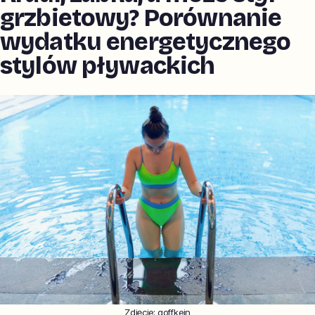
grzbietowy? Porównanie
wydatku energetycznego
stylów pływackich
Zdjęcie:
goffkein