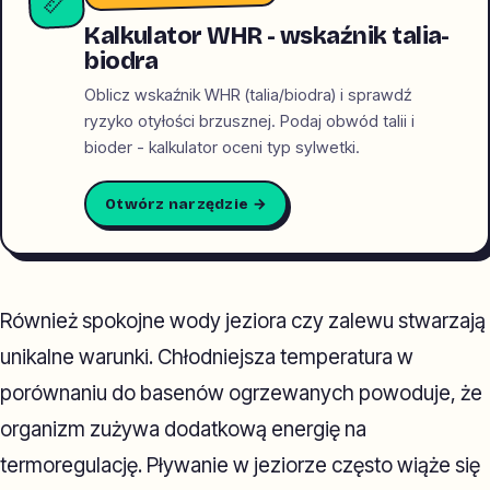
📏
Kalkulator WHR - wskaźnik talia-
biodra
Oblicz wskaźnik WHR (talia/biodra) i sprawdź
ryzyko otyłości brzusznej. Podaj obwód talii i
bioder - kalkulator oceni typ sylwetki.
Otwórz narzędzie →
Również spokojne wody jeziora czy zalewu stwarzają
unikalne warunki. Chłodniejsza temperatura w
porównaniu do basenów ogrzewanych powoduje, że
organizm zużywa dodatkową energię na
termoregulację. Pływanie w jeziorze często wiąże się