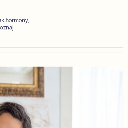
jak hormony,
poznaj