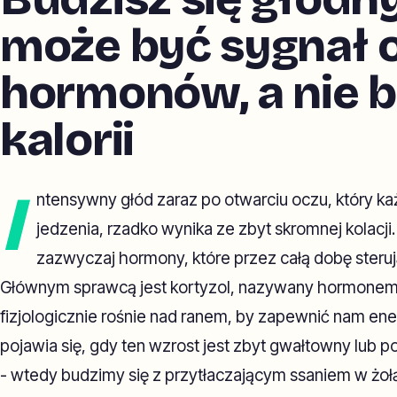
może być sygnał 
hormonów, a nie 
kalorii
I
ntensywny głód zaraz po otwarciu oczu, który k
jedzenia, rzadko wynika ze zbyt skromnej kolacji
zazwyczaj hormony, które przez całą dobę steru
Głównym sprawcą jest kortyzol, nazywany hormonem 
fizjologicznie rośnie nad ranem, by zapewnić nam ener
pojawia się, gdy ten wzrost jest zbyt gwałtowny lub
- wtedy budzimy się z przytłaczającym ssaniem w żoł