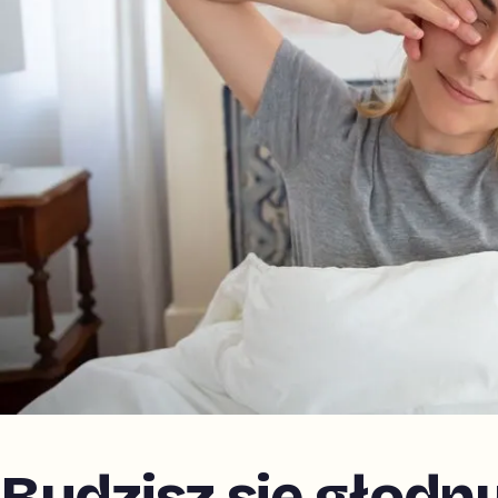
Budzisz się głodny