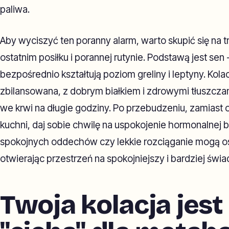
paliwa.
Aby wyciszyć ten poranny alarm, warto skupić się na t
ostatnim posiłku i porannej rutynie. Podstawą jest sen 
bezpośrednio kształtują poziom greliny i leptyny. Kola
zbilansowana, z dobrym białkiem i zdrowymi tłuszczami,
we krwi na długie godziny. Po przebudzeniu, zamiast 
kuchni, daj sobie chwilę na uspokojenie hormonalnej b
spokojnych oddechów czy lekkie rozciąganie mogą os
otwierając przestrzeń na spokojniejszy i bardziej św
Twoja kolacja jest