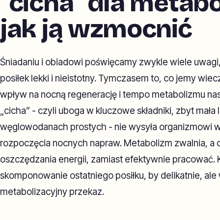
"cicha" dla metabo
jak ją wzmocnić
Śniadaniu i obiadowi poświęcamy zwykle wiele uwagi, t
posiłek lekki i nieistotny. Tymczasem to, co jemy wi
wpływ na nocną regenerację i tempo metabolizmu nas
„cicha” - czyli uboga w kluczowe składniki, zbyt mała
węglowodanach prostych - nie wysyła organizmowi 
rozpoczęcia nocnych napraw. Metabolizm zwalnia, a c
oszczędzania energii, zamiast efektywnie pracować. 
skomponowanie ostatniego posiłku, by delikatnie, ale
metabolizacyjny przekaz.