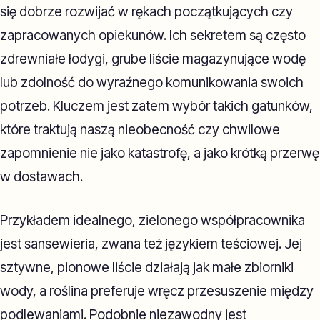
się dobrze rozwijać w rękach początkujących czy
zapracowanych opiekunów. Ich sekretem są często
zdrewniałe łodygi, grube liście magazynujące wodę
lub zdolność do wyraźnego komunikowania swoich
potrzeb. Kluczem jest zatem wybór takich gatunków,
które traktują naszą nieobecność czy chwilowe
zapomnienie nie jako katastrofę, a jako krótką przerwę
w dostawach.
Przykładem idealnego, zielonego współpracownika
jest sansewieria, zwana też językiem teściowej. Jej
sztywne, pionowe liście działają jak małe zbiorniki
wody, a roślina preferuje wręcz przesuszenie między
podlewaniami. Podobnie niezawodny jest