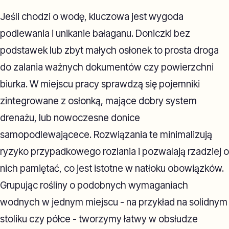
Jeśli chodzi o wodę, kluczowa jest wygoda
podlewania i unikanie bałaganu. Doniczki bez
podstawek lub zbyt małych osłonek to prosta droga
do zalania ważnych dokumentów czy powierzchni
biurka. W miejscu pracy sprawdzą się pojemniki
zintegrowane z osłonką, mające dobry system
drenażu, lub nowoczesne donice
samopodlewającece. Rozwiązania te minimalizują
ryzyko przypadkowego rozlania i pozwalają rzadziej o
nich pamiętać, co jest istotne w natłoku obowiązków.
Grupując rośliny o podobnych wymaganiach
wodnych w jednym miejscu - na przykład na solidnym
stoliku czy półce - tworzymy łatwy w obsłudze