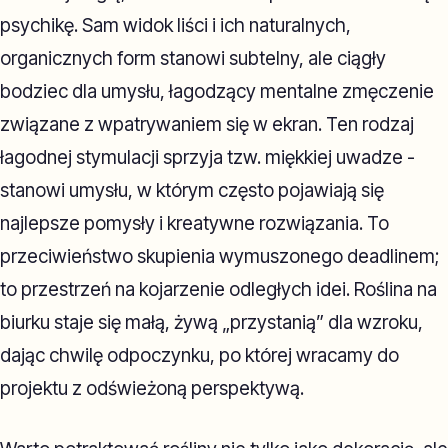
psychikę. Sam widok liści i ich naturalnych,
organicznych form stanowi subtelny, ale ciągły
bodziec dla umysłu, łagodzący mentalne zmęczenie
związane z wpatrywaniem się w ekran. Ten rodzaj
łagodnej stymulacji sprzyja tzw. miękkiej uwadze -
stanowi umysłu, w którym często pojawiają się
najlepsze pomysły i kreatywne rozwiązania. To
przeciwieństwo skupienia wymuszonego deadlinem;
to przestrzeń na kojarzenie odległych idei. Roślina na
biurku staje się małą, żywą „przystanią” dla wzroku,
dając chwilę odpoczynku, po której wracamy do
projektu z odświeżoną perspektywą.