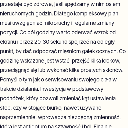
przestaje być zdrowe, jeśli spędzamy w nim osiem
nieruchomych godzin. Dlatego kompleksowy plan
musi uwzględniać mikroruchy i regularne zmiany
pozycji. Co pół godziny warto oderwać wzrok od
ekranu i przez 20-30 sekund spojrzeć na odległy
punkt, by dać odpocząć mięśniom gałek ocznych. Co
godzinę wskazane jest wstać, przejść kilka kroków,
przeciągnąć się lub wykonać kilka prostych skłonów.
Pomyśl o tym jak o serwisowaniu swojego ciała w
trakcie działania. Inwestycja w podstawowy
podnóżek, który pozwoli zmieniać kąt ustawienia
stóp, czy w stojące biurko, nawet używane
naprzemiennie, wprowadza niezbędną zmienność,
która jest antidotum na sztywność i ból. Finalnie,