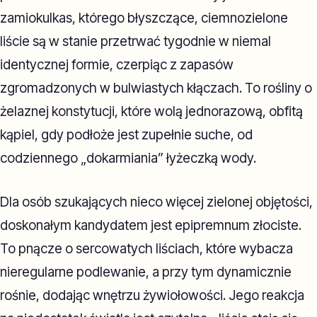
zamiokulkas, którego błyszczące, ciemnozielone
liście są w stanie przetrwać tygodnie w niemal
identycznej formie, czerpiąc z zapasów
zgromadzonych w bulwiastych kłączach. To rośliny o
żelaznej konstytucji, które wolą jednorazową, obfitą
kąpiel, gdy podłoże jest zupełnie suche, od
codziennego „dokarmiania” łyżeczką wody.
Dla osób szukających nieco więcej zielonej objętości,
doskonałym kandydatem jest epipremnum złociste.
To pnącze o sercowatych liściach, które wybacza
nieregularne podlewanie, a przy tym dynamicznie
rośnie, dodając wnętrzu żywiołowości. Jego reakcja