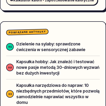
Kalkulator kalorii - zapotrzebowanie kaloryczne
POWIĄZANE ARTYKUŁY
Dzielenie na sylaby: sprawdzone
ćwiczenia w sensorycznej zabawie
Kapsułka hobby: Jak znaleźć i testować
nowe pasje metodą 30-dniowych wyzwań
bez dużych inwestycji
Kapsułka narzędziowa do napraw: 10
niezbędnych przedmiotów, które pozwolą
samodzielnie naprawiać wszystko w
domu