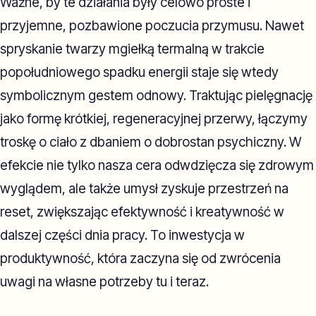
Ważne, by te działania były celowo proste i
przyjemne, pozbawione poczucia przymusu. Nawet
spryskanie twarzy mgiełką termalną w trakcie
popołudniowego spadku energii staje się wtedy
symbolicznym gestem odnowy. Traktując pielęgnację
jako formę krótkiej, regeneracyjnej przerwy, łączymy
troskę o ciało z dbaniem o dobrostan psychiczny. W
efekcie nie tylko nasza cera odwdzięcza się zdrowym
wyglądem, ale także umysł zyskuje przestrzeń na
reset, zwiększając efektywność i kreatywność w
dalszej części dnia pracy. To inwestycja w
produktywność, która zaczyna się od zwrócenia
uwagi na własne potrzeby tu i teraz.