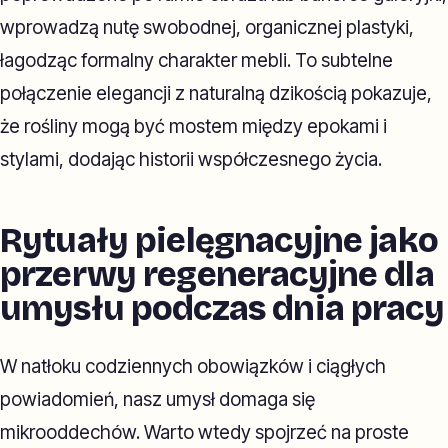
wprowadzą nutę swobodnej, organicznej plastyki,
łagodząc formalny charakter mebli. To subtelne
połączenie elegancji z naturalną dzikością pokazuje,
że rośliny mogą być mostem między epokami i
stylami, dodając historii współczesnego życia.
Rytuały pielęgnacyjne jako
przerwy regeneracyjne dla
umysłu podczas dnia pracy
W natłoku codziennych obowiązków i ciągłych
powiadomień, nasz umysł domaga się
mikrooddechów. Warto wtedy spojrzeć na proste