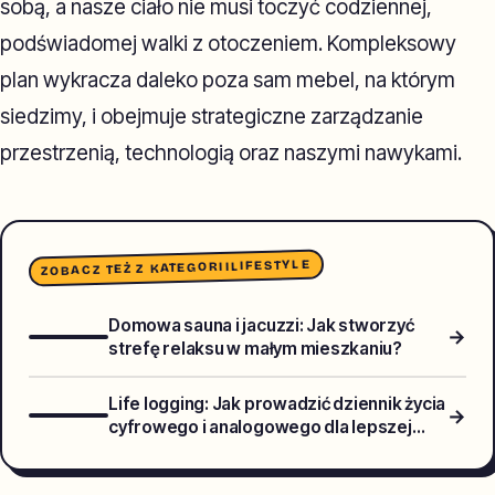
sobą, a nasze ciało nie musi toczyć codziennej,
podświadomej walki z otoczeniem. Kompleksowy
plan wykracza daleko poza sam mebel, na którym
siedzimy, i obejmuje strategiczne zarządzanie
przestrzenią, technologią oraz naszymi nawykami.
LIFESTYLE
ZOBACZ TEŻ Z KATEGORII
Domowa sauna i jacuzzi: Jak stworzyć
→
strefę relaksu w małym mieszkaniu?
Life logging: Jak prowadzić dziennik życia
→
cyfrowego i analogowego dla lepszej
samoświadomości