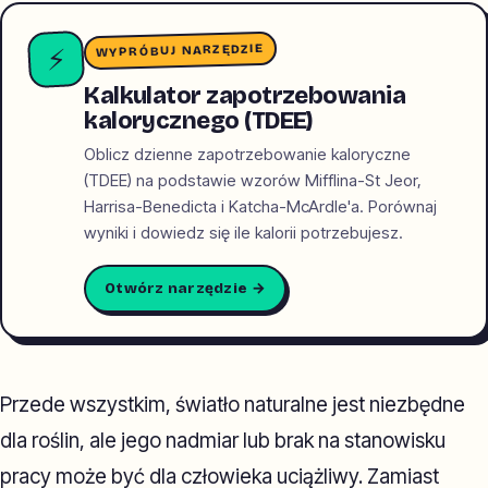
WYPRÓBUJ NARZĘDZIE
⚡
Kalkulator zapotrzebowania
kalorycznego (TDEE)
Oblicz dzienne zapotrzebowanie kaloryczne
(TDEE) na podstawie wzorów Mifflina-St Jeor,
Harrisa-Benedicta i Katcha-McArdle'a. Porównaj
wyniki i dowiedz się ile kalorii potrzebujesz.
Otwórz narzędzie →
Przede wszystkim, światło naturalne jest niezbędne
dla roślin, ale jego nadmiar lub brak na stanowisku
pracy może być dla człowieka uciążliwy. Zamiast