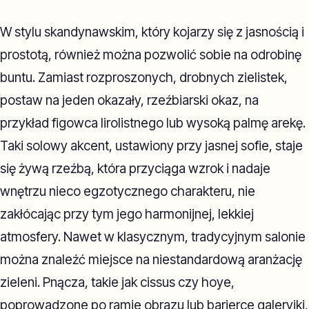
W stylu skandynawskim, który kojarzy się z jasnością i
prostotą, również można pozwolić sobie na odrobinę
buntu. Zamiast rozproszonych, drobnych zielistek,
postaw na jeden okazały, rzeźbiarski okaz, na
przykład figowca lirolistnego lub wysoką palmę arekę.
Taki solowy akcent, ustawiony przy jasnej sofie, staje
się żywą rzeźbą, która przyciąga wzrok i nadaje
wnętrzu nieco egzotycznego charakteru, nie
zakłócając przy tym jego harmonijnej, lekkiej
atmosfery. Nawet w klasycznym, tradycyjnym salonie
można znaleźć miejsce na niestandardową aranżację
zieleni. Pnącza, takie jak cissus czy hoye,
poprowadzone po ramie obrazu lub barierce galeryjki,