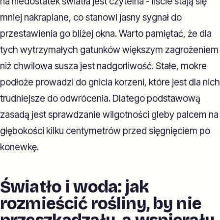
na niedostatek światła jest czytelna - liście stają się
mniej nakrapiane, co stanowi jasny sygnał do
przestawienia go bliżej okna. Warto pamiętać, że dla
tych wytrzymałych gatunków większym zagrożeniem
niż chwilowa susza jest nadgorliwość. Stałe, mokre
podłoże prowadzi do gnicia korzeni, które jest dla nich
trudniejsze do odwrócenia. Dlatego podstawową
zasadą jest sprawdzanie wilgotności gleby palcem na
głębokości kilku centymetrów przed sięgnięciem po
konewkę.
Światło i woda: jak
rozmieścić rośliny, by nie