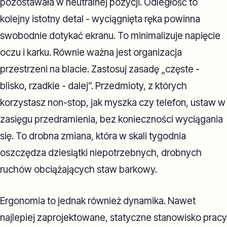
pozostawała w neutralnej pozycji. Odległość to
kolejny istotny detal - wyciągnięta ręka powinna
swobodnie dotykać ekranu. To minimalizuje napięcie
oczu i karku. Równie ważna jest organizacja
przestrzeni na blacie. Zastosuj zasadę „częste -
blisko, rzadkie - dalej”. Przedmioty, z których
korzystasz non-stop, jak myszka czy telefon, ustaw w
zasięgu przedramienia, bez konieczności wyciągania
się. To drobna zmiana, która w skali tygodnia
oszczędza dziesiątki niepotrzebnych, drobnych
ruchów obciążających staw barkowy.
Ergonomia to jednak również dynamika. Nawet
najlepiej zaprojektowane, statyczne stanowisko pracy