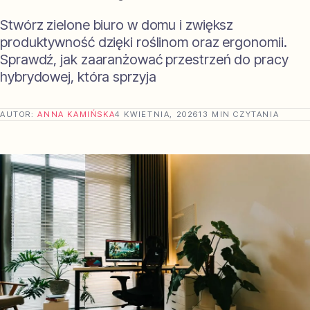
Stwórz zielone biuro w domu i zwiększ
produktywność dzięki roślinom oraz ergonomii.
Sprawdź, jak zaaranżować przestrzeń do pracy
hybrydowej, która sprzyja
AUTOR:
ANNA KAMIŃSKA
4 KWIETNIA, 2026
13 MIN CZYTANIA