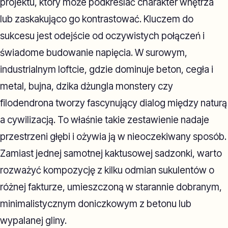
projektu, który może podkreślać charakter wnętrza
lub zaskakująco go kontrastować. Kluczem do
sukcesu jest odejście od oczywistych połączeń i
świadome budowanie napięcia. W surowym,
industrialnym loftcie, gdzie dominuje beton, cegła i
metal, bujna, dzika dżungla monstery czy
filodendrona tworzy fascynujący dialog między naturą
a cywilizacją. To właśnie takie zestawienie nadaje
przestrzeni głębi i ożywia ją w nieoczekiwany sposób.
Zamiast jednej samotnej kaktusowej sadzonki, warto
rozważyć kompozycję z kilku odmian sukulentów o
różnej fakturze, umieszczoną w starannie dobranym,
minimalistycznym doniczkowym z betonu lub
wypalanej gliny.