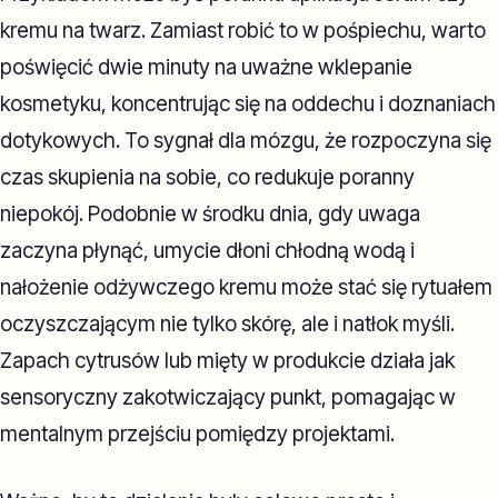
kremu na twarz. Zamiast robić to w pośpiechu, warto
poświęcić dwie minuty na uważne wklepanie
kosmetyku, koncentrując się na oddechu i doznaniach
dotykowych. To sygnał dla mózgu, że rozpoczyna się
czas skupienia na sobie, co redukuje poranny
niepokój. Podobnie w środku dnia, gdy uwaga
zaczyna płynąć, umycie dłoni chłodną wodą i
nałożenie odżywczego kremu może stać się rytuałem
oczyszczającym nie tylko skórę, ale i natłok myśli.
Zapach cytrusów lub mięty w produkcie działa jak
sensoryczny zakotwiczający punkt, pomagając w
mentalnym przejściu pomiędzy projektami.