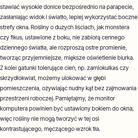
stawiać wysokie donice bezpośrednio na parapecie,
zasłaniając widok i światło, lepiej wykorzystać boczne
strefy okna. Rośliny o dużych liściach, jak monstera
czy fikus, ustawione z boku, nie zabiorą cennego
dziennego światła, ale rozproszą ostre promienie,
tworząc przyjemniejsze, miększe oświetlenie biurka.
Z kolei gatunki tolerujące cień, np. zamiokulkas czy
skrzydłokwiat, możemy ulokować w głębi
pomieszczenia, ożywiając nudny kąt bez zajmowania
przestrzeni roboczej. Pamiętajmy, że monitor
komputera powinien być ustawiony bokiem do okna,
więc rośliny nie mogą tworzyć w tej osi
kontrastującego, męczącego wzrok tła.