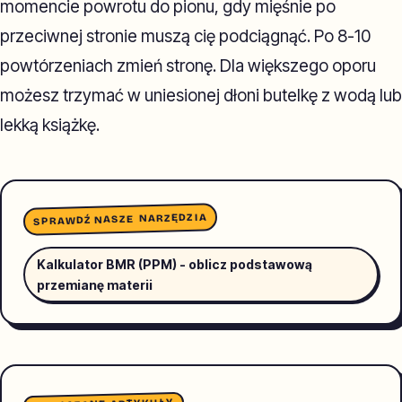
momencie powrotu do pionu, gdy mięśnie po
przeciwnej stronie muszą cię podciągnąć. Po 8-10
powtórzeniach zmień stronę. Dla większego oporu
możesz trzymać w uniesionej dłoni butelkę z wodą lub
lekką książkę.
SPRAWDŹ NASZE NARZĘDZIA
Kalkulator BMR (PPM) - oblicz podstawową
przemianę materii