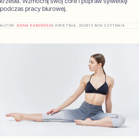
krzesła. Wzmocnij swój core i popraw sylwetkę
podczas pracy biurowej.
AUTOR:
ANNA KAMIŃSKA
5 KWIETNIA, 2026
13 MIN CZYTANIA