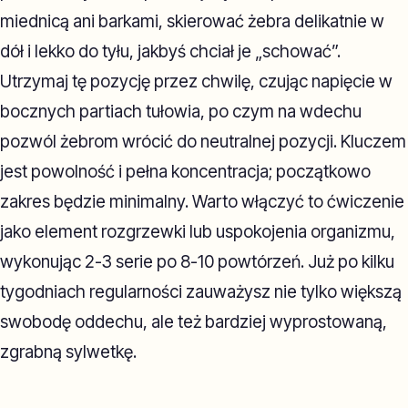
miednicą ani barkami, skierować żebra delikatnie w
dół i lekko do tyłu, jakbyś chciał je „schować”.
Utrzymaj tę pozycję przez chwilę, czując napięcie w
bocznych partiach tułowia, po czym na wdechu
pozwól żebrom wrócić do neutralnej pozycji. Kluczem
jest powolność i pełna koncentracja; początkowo
zakres będzie minimalny. Warto włączyć to ćwiczenie
jako element rozgrzewki lub uspokojenia organizmu,
wykonując 2-3 serie po 8-10 powtórzeń. Już po kilku
tygodniach regularności zauważysz nie tylko większą
swobodę oddechu, ale też bardziej wyprostowaną,
zgrabną sylwetkę.