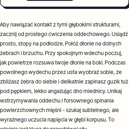
Aby nawiązać kontakt z tymi głębokimi strukturami,
zacznij od prostego ćwiczenia oddechowego. Usiądź
prosto, stopy na podłodze. Połóż dłonie na dolnych
żebrach i brzuchu. Przy spokojnym wdechu poczuj,
jak powietrze rozsuwa twoje dłonie na boki. Podczas
powolnego wydechu przez usta wyobraź sobie, że
zbliżasz żebra do siebie i delikatnie zapinasz guzik tuż
pod pępkiem, lekko angażując dno miednicy. Unikaj
wstrzymywania oddechu i forsownego spinania
powierzchownych mięśni - szukaj subtelnego, ale
wyraźnego uczucia napięcia w głębi korpusu. To