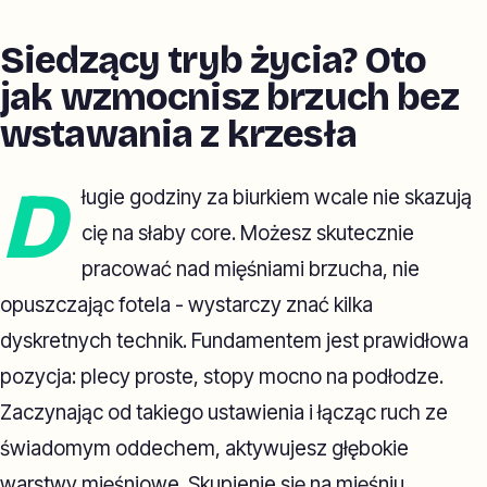
Siedzący tryb życia? Oto
jak wzmocnisz brzuch bez
wstawania z krzesła
D
ługie godziny za biurkiem wcale nie skazują
cię na słaby core. Możesz skutecznie
pracować nad mięśniami brzucha, nie
opuszczając fotela - wystarczy znać kilka
dyskretnych technik. Fundamentem jest prawidłowa
pozycja: plecy proste, stopy mocno na podłodze.
Zaczynając od takiego ustawienia i łącząc ruch ze
świadomym oddechem, aktywujesz głębokie
warstwy mięśniowe. Skupienie się na mięśniu