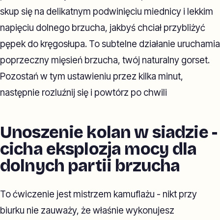
skup się na delikatnym podwinięciu miednicy i lekkim
napięciu dolnego brzucha, jakbyś chciał przybliżyć
pępek do kręgosłupa. To subtelne działanie uruchamia
poprzeczny mięsień brzucha, twój naturalny gorset.
Pozostań w tym ustawieniu przez kilka minut,
następnie rozluźnij się i powtórz po chwili
Unoszenie kolan w siadzie -
cicha eksplozja mocy dla
dolnych partii brzucha
To ćwiczenie jest mistrzem kamuflażu - nikt przy
biurku nie zauważy, że właśnie wykonujesz