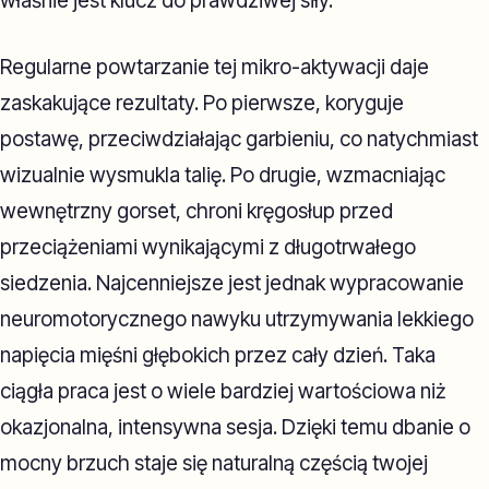
właśnie jest klucz do prawdziwej siły.
Regularne powtarzanie tej mikro-aktywacji daje
zaskakujące rezultaty. Po pierwsze, koryguje
postawę, przeciwdziałając garbieniu, co natychmiast
wizualnie wysmukla talię. Po drugie, wzmacniając
wewnętrzny gorset, chroni kręgosłup przed
przeciążeniami wynikającymi z długotrwałego
siedzenia. Najcenniejsze jest jednak wypracowanie
neuromotorycznego nawyku utrzymywania lekkiego
napięcia mięśni głębokich przez cały dzień. Taka
ciągła praca jest o wiele bardziej wartościowa niż
okazjonalna, intensywna sesja. Dzięki temu dbanie o
mocny brzuch staje się naturalną częścią twojej