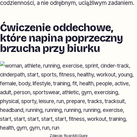
codzienności, a nie odrębnym, uciążliwym zadaniem.
Ćwiczenie oddechowe,
które napina poprzeczny
brzucha przy biurku
Zdjęcie:
RyanMcGuire