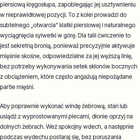
piersiową kręgosłupa, zapobiegając jej usztywnieniu
w nieprawidłowej pozycji. To z kolei prowadzi do
subtelnego „otwarcia” klatki piersiowej i naturalnego
wyciągnięcia sylwetki w górę. Dla talii ćwiczenie to
jest sekretną bronią, ponieważ precyzyjnie aktywuje
mięśnie skośne, odpowiedzialne za jej węższą linię,
bez potrzeby wykonywania setek skłonów bocznych
z obciążeniem, które często angażują niepożądane
partie mięśni.
Aby poprawnie wykonać windę żebrową, stań lub
usiądź z wyprostowanymi plecami, dłonie oprzyj na
dolnych żebrach. Weź spokojny wdech, a następnie
podczas wydechu postaraj się, bez poruszania