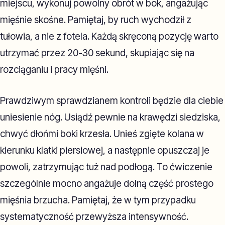
miejscu, wykonuj powolny obrót w bok, angażując
mięśnie skośne. Pamiętaj, by ruch wychodził z
tułowia, a nie z fotela. Każdą skręconą pozycję warto
utrzymać przez 20-30 sekund, skupiając się na
rozciąganiu i pracy mięśni.
Prawdziwym sprawdzianem kontroli będzie dla ciebie
uniesienie nóg. Usiądź pewnie na krawędzi siedziska,
chwyć dłońmi boki krzesła. Unieś zgięte kolana w
kierunku klatki piersiowej, a następnie opuszczaj je
powoli, zatrzymując tuż nad podłogą. To ćwiczenie
szczególnie mocno angażuje dolną część prostego
mięśnia brzucha. Pamiętaj, że w tym przypadku
systematyczność przewyższa intensywność.