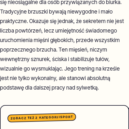
się nieosiągalne dla osób przywiązanych do biurka.
Tradycyjne brzuszki bywają niewygodne i mało
praktyczne. Okazuje się jednak, że sekretem nie jest
liczba powtórzeń, lecz umiejętność świadomego
uruchomienia mięśni głębokich, przede wszystkim
poprzecznego brzucha. Ten mięsień, niczym
wewnętrzny sznurek, ściska i stabilizuje tułów,
wizualnie go wysmuklając. Jego trening na krześle
jest nie tylko wykonalny, ale stanowi absolutną
podstawę dla dalszej pracy nad sylwetką.
SPORT
ZOBACZ TEŻ Z KATEGORII