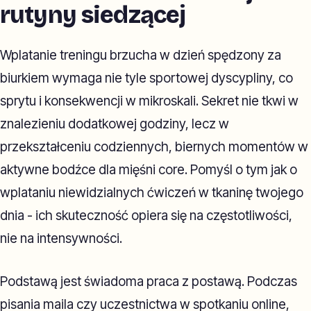
rutyny siedzącej
Wplatanie treningu brzucha w dzień spędzony za
biurkiem wymaga nie tyle sportowej dyscypliny, co
sprytu i konsekwencji w mikroskali. Sekret nie tkwi w
znalezieniu dodatkowej godziny, lecz w
przekształceniu codziennych, biernych momentów w
aktywne bodźce dla mięśni core. Pomyśl o tym jak o
wplataniu niewidzialnych ćwiczeń w tkaninę twojego
dnia - ich skuteczność opiera się na częstotliwości,
nie na intensywności.
Podstawą jest świadoma praca z postawą. Podczas
pisania maila czy uczestnictwa w spotkaniu online,