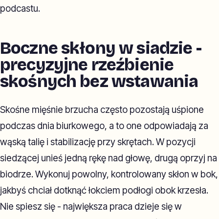
podcastu.
Boczne skłony w siadzie -
precyzyjne rzeźbienie
skośnych bez wstawania
Skośne mięśnie brzucha często pozostają uśpione
podczas dnia biurkowego, a to one odpowiadają za
wąską talię i stabilizację przy skrętach. W pozycji
siedzącej unieś jedną rękę nad głowę, drugą oprzyj na
biodrze. Wykonuj powolny, kontrolowany skłon w bok,
jakbyś chciał dotknąć łokciem podłogi obok krzesła.
Nie spiesz się - największa praca dzieje się w