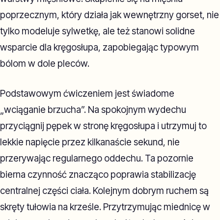
poprzecznym, który działa jak wewnętrzny gorset, nie
tylko modeluje sylwetkę, ale też stanowi solidne
wsparcie dla kręgosłupa, zapobiegając typowym
bólom w dole pleców.
Podstawowym ćwiczeniem jest świadome
„wciąganie brzucha”. Na spokojnym wydechu
przyciągnij pępek w stronę kręgosłupa i utrzymuj to
lekkie napięcie przez kilkanaście sekund, nie
przerywając regularnego oddechu. Ta pozornie
bierna czynność znacząco poprawia stabilizację
centralnej części ciała. Kolejnym dobrym ruchem są
skręty tułowia na krześle. Przytrzymując miednicę w