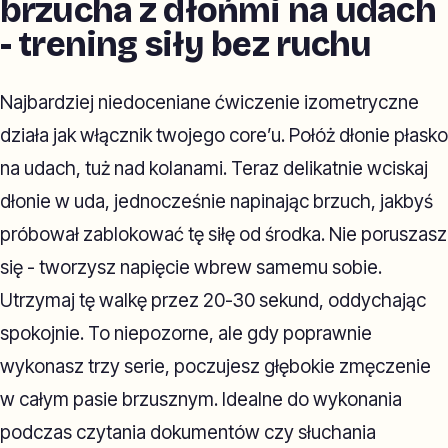
brzucha z dłońmi na udach
- trening siły bez ruchu
Najbardziej niedoceniane ćwiczenie izometryczne
działa jak włącznik twojego core’u. Połóż dłonie płasko
na udach, tuż nad kolanami. Teraz delikatnie wciskaj
dłonie w uda, jednocześnie napinając brzuch, jakbyś
próbował zablokować tę siłę od środka. Nie poruszasz
się - tworzysz napięcie wbrew samemu sobie.
Utrzymaj tę walkę przez 20-30 sekund, oddychając
spokojnie. To niepozorne, ale gdy poprawnie
wykonasz trzy serie, poczujesz głębokie zmęczenie
w całym pasie brzusznym. Idealne do wykonania
podczas czytania dokumentów czy słuchania