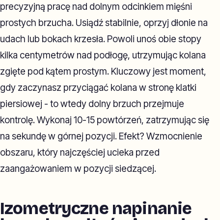
precyzyjną pracę nad dolnym odcinkiem mięśni
prostych brzucha. Usiądź stabilnie, oprzyj dłonie na
udach lub bokach krzesła. Powoli unoś obie stopy
kilka centymetrów nad podłogę, utrzymując kolana
zgięte pod kątem prostym. Kluczowy jest moment,
gdy zaczynasz przyciągać kolana w stronę klatki
piersiowej - to wtedy dolny brzuch przejmuje
kontrolę. Wykonaj 10-15 powtórzeń, zatrzymując się
na sekundę w górnej pozycji. Efekt? Wzmocnienie
obszaru, który najczęściej ucieka przed
zaangażowaniem w pozycji siedzącej.
Izometryczne napinanie