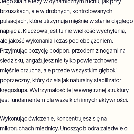
Jego siła nie leży w dynamicznym ruchu, jak przy
brzuszkach, ale w drobnych, kontrolowanych
pulsacjach, które utrzymują mięśnie w stanie ciągłego
napięcia. Kluczowa jest tu nie wielkość wychylenia,
ale jakość wykonania i czas pod obciążeniem.
Przyjmując pozycję podporu przodem z nogami na
siedzisku, angażujesz nie tylko powierzchowne
mięśnie brzucha, ale przede wszystkim głęboki
poprzeczny, który działa jak naturalny stabilizator
kręgosłupa. Wytrzymałość tej wewnętrznej struktury
jest fundamentem dla wszelkich innych aktywności.
Wykonując ćwiczenie, koncentrujesz się na
mikroruchach miednicy. Unosząc biodra zaledwie o