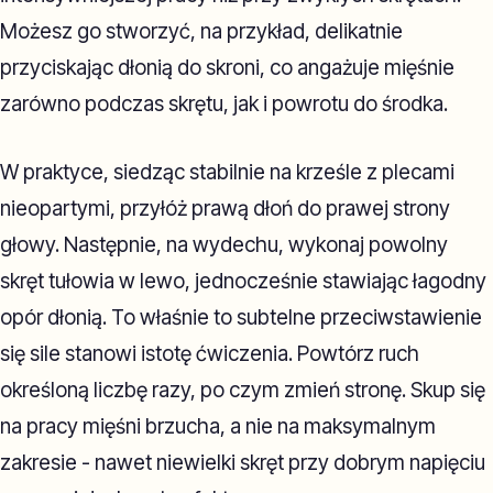
Możesz go stworzyć, na przykład, delikatnie
przyciskając dłonią do skroni, co angażuje mięśnie
zarówno podczas skrętu, jak i powrotu do środka.
W praktyce, siedząc stabilnie na krześle z plecami
nieopartymi, przyłóż prawą dłoń do prawej strony
głowy. Następnie, na wydechu, wykonaj powolny
skręt tułowia w lewo, jednocześnie stawiając łagodny
opór dłonią. To właśnie to subtelne przeciwstawienie
się sile stanowi istotę ćwiczenia. Powtórz ruch
określoną liczbę razy, po czym zmień stronę. Skup się
na pracy mięśni brzucha, a nie na maksymalnym
zakresie - nawet niewielki skręt przy dobrym napięciu