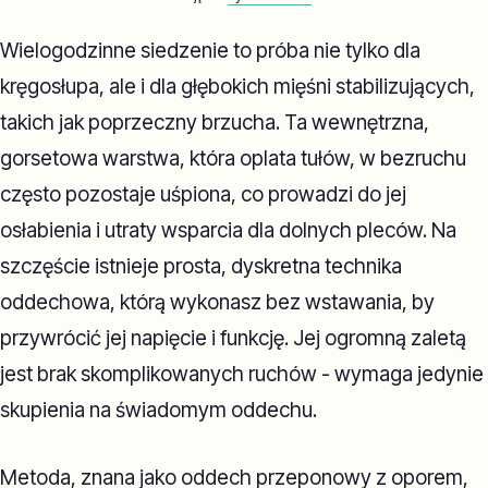
Wielogodzinne siedzenie to próba nie tylko dla
kręgosłupa, ale i dla głębokich mięśni stabilizujących,
takich jak poprzeczny brzucha. Ta wewnętrzna,
gorsetowa warstwa, która oplata tułów, w bezruchu
często pozostaje uśpiona, co prowadzi do jej
osłabienia i utraty wsparcia dla dolnych pleców. Na
szczęście istnieje prosta, dyskretna technika
oddechowa, którą wykonasz bez wstawania, by
przywrócić jej napięcie i funkcję. Jej ogromną zaletą
jest brak skomplikowanych ruchów - wymaga jedynie
skupienia na świadomym oddechu.
Metoda, znana jako oddech przeponowy z oporem,