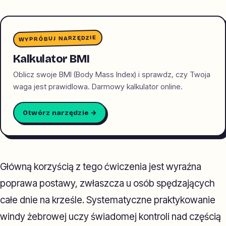
WYPRÓBUJ NARZĘDZIE
Kalkulator BMI
Oblicz swoje BMI (Body Mass Index) i sprawdz, czy Twoja
waga jest prawidlowa. Darmowy kalkulator online.
Otwórz narzędzie →
Główną korzyścią z tego ćwiczenia jest wyraźna
poprawa postawy, zwłaszcza u osób spędzających
całe dnie na krześle. Systematyczne praktykowanie
windy żebrowej uczy świadomej kontroli nad częścią