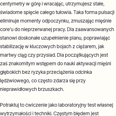
centymetry w górę i wracając, utrzymujesz stałe,
świadome spięcie całego tułowia. Taka forma pulsacji
eliminuje momenty odpoczynku, zmuszając mięśnie
core’u do nieprzerwanej pracy. Dla zaawansowanych
stanowi doskonałe uzupełnienie planu, poprawiając
stabilizację w kluczowych bojach z ciężarem, jak
martwy ciąg czy przysiad. Dla początkujących jest
zaś znakomitym wstępem do nauki aktywacji mięśni
głębokich bez ryzyka przeciążenia odcinka
lędźwiowego, co często zdarza się przy
nieprawidłowych brzuszkach.
Potraktuj to ćwiczenie jako laboratoryjny test własnej
wytrzymałości i techniki. Częstym błędem jest