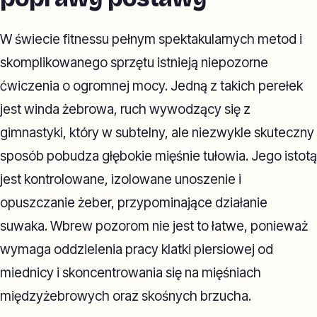
W świecie fitnessu pełnym spektakularnych metod i
skomplikowanego sprzętu istnieją niepozorne
ćwiczenia o ogromnej mocy. Jedną z takich perełek
jest winda żebrowa, ruch wywodzący się z
gimnastyki, który w subtelny, ale niezwykle skuteczny
sposób pobudza głębokie mięśnie tułowia. Jego istotą
jest kontrolowane, izolowane unoszenie i
opuszczanie żeber, przypominające działanie
suwaka. Wbrew pozorom nie jest to łatwe, ponieważ
wymaga oddzielenia pracy klatki piersiowej od
miednicy i skoncentrowania się na mięśniach
międzyżebrowych oraz skośnych brzucha.