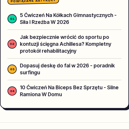
POWIĄZANE ARTYKUŁY
5 Ćwiczeń Na Kółkach Gimnastycznych -
Siła I Rzeźba W 2026
Jak bezpiecznie wrócić do sportu po
kontuzji ścięgna Achillesa? Kompletny
protokół rehabilitacyjny
Dopasuj deskę do fal w 2026 - poradnik
surfingu
10 Ćwiczeń Na Biceps Bez Sprzętu - Silne
Ramiona W Domu