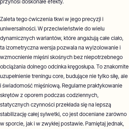
przynosi doskonałe efekty.
Zaleta tego ćwiczenia tkwi w jego precyzji i
uniwersalności. W przeciwieństwie do wielu
dynamicznych wariantów, które angażują całe ciało,
ta izometryczna wersja pozwala na wyizolowanie i
wzmocnienie mięśni skośnych bez niepotrzebnego
obciążania dolnego odcinka kręgosłupa. To znakomite
uzupełnienie treningu core, budujące nie tylko siłę, ale
i świadomość mięśniową. Regularne praktykowanie
skrętów z oporem podczas codziennych,
statycznych czynności przekłada się na lepszą
stabilizację całej sylwetki, co jest doceniane zarówno
w sporcie, jak i w zwykłej postawie. Pamiętaj jednak,