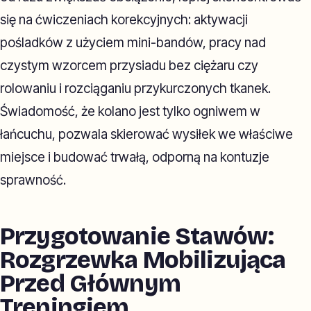
się na ćwiczeniach korekcyjnych: aktywacji
pośladków z użyciem mini-bandów, pracy nad
czystym wzorcem przysiadu bez ciężaru czy
rolowaniu i rozciąganiu przykurczonych tkanek.
Świadomość, że kolano jest tylko ogniwem w
łańcuchu, pozwala skierować wysiłek we właściwe
miejsce i budować trwałą, odporną na kontuzje
sprawność.
Przygotowanie Stawów:
Rozgrzewka Mobilizująca
Przed Głównym
Treningiem