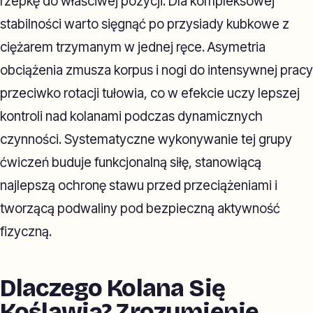
rzepkę do właściwej pozycji. Dla kompleksowej
stabilności warto sięgnąć po przysiady kubkowe z
ciężarem trzymanym w jednej ręce. Asymetria
obciążenia zmusza korpus i nogi do intensywnej pracy
przeciwko rotacji tułowia, co w efekcie uczy lepszej
kontroli nad kolanami podczas dynamicznych
czynności. Systematyczne wykonywanie tej grupy
ćwiczeń buduje funkcjonalną siłę, stanowiącą
najlepszą ochronę stawu przed przeciążeniami i
tworzącą podwaliny pod bezpieczną aktywność
fizyczną.
Dlaczego Kolana Się
Koślawią? Zrozumienie