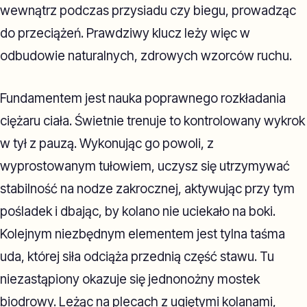
wewnątrz podczas przysiadu czy biegu, prowadząc
do przeciążeń. Prawdziwy klucz leży więc w
odbudowie naturalnych, zdrowych wzorców ruchu.
Fundamentem jest nauka poprawnego rozkładania
ciężaru ciała. Świetnie trenuje to kontrolowany wykrok
w tył z pauzą. Wykonując go powoli, z
wyprostowanym tułowiem, uczysz się utrzymywać
stabilność na nodze zakrocznej, aktywując przy tym
pośladek i dbając, by kolano nie uciekało na boki.
Kolejnym niezbędnym elementem jest tylna taśma
uda, której siła odciąża przednią część stawu. Tu
niezastąpiony okazuje się jednonożny mostek
biodrowy. Leżąc na plecach z ugiętymi kolanami,