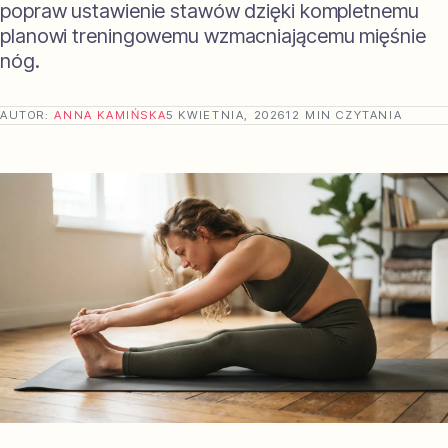
popraw ustawienie stawów dzięki kompletnemu
planowi treningowemu wzmacniającemu mięśnie
nóg.
AUTOR:
ANNA KAMIŃSKA
5 KWIETNIA, 2026
12 MIN CZYTANIA