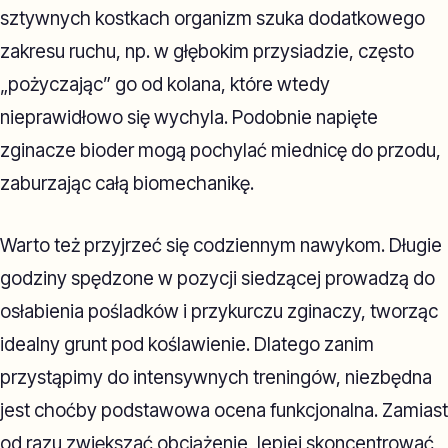
sztywnych kostkach organizm szuka dodatkowego
zakresu ruchu, np. w głębokim przysiadzie, często
„pożyczając” go od kolana, które wtedy
nieprawidłowo się wychyla. Podobnie napięte
zginacze bioder mogą pochylać miednicę do przodu,
zaburzając całą biomechanikę.
Warto też przyjrzeć się codziennym nawykom. Długie
godziny spędzone w pozycji siedzącej prowadzą do
osłabienia pośladków i przykurczu zginaczy, tworząc
idealny grunt pod koślawienie. Dlatego zanim
przystąpimy do intensywnych treningów, niezbędna
jest choćby podstawowa ocena funkcjonalna. Zamiast
od razu zwiększać obciążenie, lepiej skoncentrować