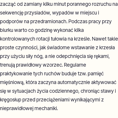
zacząć od zamiany kilku minut porannego rozruchu na
sekwencję przysiadów, wypadów w miejscu i
podporów na przedramionach. Podczas pracy przy
biurku warto co godzinę wykonać kilka
kontrolowanych rotacji tułowia na krześle. Nawet takie
proste czynności, jak świadome wstawanie z krzesła
przy użyciu siły nóg, a nie odepchnięcia się rękami,
trenują prawidłowy wzorzec. Regularne
praktykowanie tych ruchów buduje tzw. pamięć
mięśniową, która zaczyna automatycznie aktywować
się w sytuacjach życia codziennego, chroniąc stawy i
kręgosłup przed przeciążeniami wynikającymi z
nieprawidłowej mechaniki.