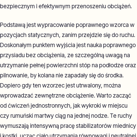
bezpiecznym i efektywnym przenoszeniu obciążeń.
Podstawą jest wypracowanie poprawnego wzorca w
pozycjach statycznych, zanim przejdzie się do ruchu.
Doskonałym punktem wyjścia jest nauka poprawnego
przysiadu bez obciążenia, ze szczególną uwagą na
utrzymanie pełnej powierzchni stóp na podłodze oraz
pilnowanie, by kolana nie zapadały się do środka.
Dopiero gdy ten wzorzec jest utrwalony, można
wprowadzać zewnętrzne obciążenie. Warto zacząć
od ćwiczeń jednostronnych, jak wykroki w miejscu
czy rumuński martwy ciąg na jednej nodze. Te ruchy
wymuszają intensywną pracę stabilizatorów miednicy
i kostki, ucząc ciało utrzymania równowagi i neutralnej