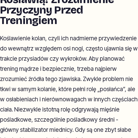
Przyczyny Przed
Treningiem
Koślawienie kolan, czyli ich nadmierne przywiedzenie
do wewnątrz względem osi nogi, często ujawnia się w
trakcie przysiadów czy wykroków. Aby planować
trening mądrze i bezpiecznie, trzeba najpierw
zrozumieć źródła tego zjawiska. Zwykle problem nie
tkwi w samym kolanie, które pełni rolę „posłańca”, ale
w osłabieniach i nierównowagach w innych częściach
ciała. Niezwykle istotną rolę odgrywają mięśnie
pośladkowe, szczególnie pośladkowy średni -
główny stabilizator miednicy. Gdy są one zbyt słabe