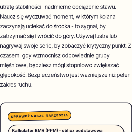
utratę stabilności i nadmierne obciążenie stawu.
Naucz się wyczuwać moment, w którym kolana
zaczynają uciekać do środka - to sygnał, by
zatrzymać się i wrócić do góry. Używaj lustra lub
nagrywaj swoje serie, by zobaczyć krytyczny punkt. Z
czasem, gdy wzmocnisz odpowiednie grupy
mięśniowe, będziesz mógł stopniowo zwiększać
głębokość. Bezpieczeństwo jest ważniejsze niż pełen
zakres ruchu.
SPRAWDŹ NASZE NARZĘDZIA
Kalkulator BMR (PPM) - oblicz podstawową