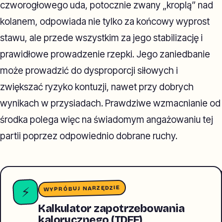
czworogłowego uda, potocznie zwany „kroplą” nad
kolanem, odpowiada nie tylko za końcowy wyprost
stawu, ale przede wszystkim za jego stabilizację i
prawidłowe prowadzenie rzepki. Jego zaniedbanie
może prowadzić do dysproporcji siłowych i
zwiększać ryzyko kontuzji, nawet przy dobrych
wynikach w przysiadach. Prawdziwe wzmacnianie od
środka polega więc na świadomym angażowaniu tej
partii poprzez odpowiednio dobrane ruchy.
WYPRÓBUJ NARZĘDZIE
⚡
Kalkulator zapotrzebowania
kalorycznego (TDEE)