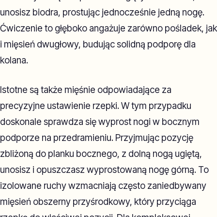
unosisz biodra, prostując jednocześnie jedną nogę.
Ćwiczenie to głęboko angażuje zarówno pośladek, jak
i mięsień dwugłowy, budując solidną podporę dla
kolana.
Istotne są także mięśnie odpowiadające za
precyzyjne ustawienie rzepki. W tym przypadku
doskonale sprawdza się wyprost nogi w bocznym
podporze na przedramieniu. Przyjmując pozycję
zbliżoną do planku bocznego, z dolną nogą ugiętą,
unosisz i opuszczasz wyprostowaną nogę górną. To
izolowane ruchy wzmacniają często zaniedbywany
mięsień obszerny przyśrodkowy, który przyciąga