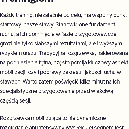
Każdy trening, niezależnie od celu, ma wspólny punkt
startowy: nasze stawy. Stanowią one fundament
ruchu, a ich pominięcie w fazie przygotowawczej
grozi nie tylko słabszymi rezultatami, ale i wyższym
ryzykiem urazu. Tradycyjna rozgrzewka, nakierowana
na podniesienie tętna, często pomija kluczowy aspekt
mobilizacji, czyli poprawy zakresu i jakości ruchu w
stawach. Warto zatem poświęcić kilka minut na ich
specjalistyczne przygotowanie przed właściwą
częścią sesji.
Rozgrzewka mobilizująca to nie dynamiczne
rozciąganie ani intensywny wysiłek. Jej sednem jest