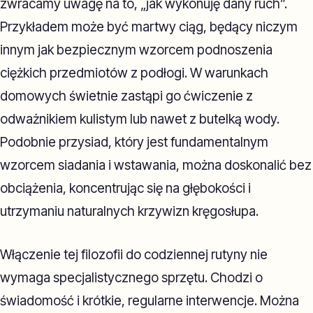
zwracamy uwagę na to, „jak wykonuję dany ruch”.
Przykładem może być martwy ciąg, będący niczym
innym jak bezpiecznym wzorcem podnoszenia
ciężkich przedmiotów z podłogi. W warunkach
domowych świetnie zastąpi go ćwiczenie z
odważnikiem kulistym lub nawet z butelką wody.
Podobnie przysiad, który jest fundamentalnym
wzorcem siadania i wstawania, można doskonalić bez
obciążenia, koncentrując się na głębokości i
utrzymaniu naturalnych krzywizn kręgosłupa.
Włączenie tej filozofii do codziennej rutyny nie
wymaga specjalistycznego sprzętu. Chodzi o
świadomość i krótkie, regularne interwencje. Można