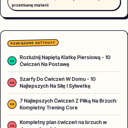
przemianę materii
POWIĄZANE ARTYKUŁY
Rozluźnij Napiętą Klatkę Piersiową - 10
Ćwiczeń Na Postawę
Szarfy Do Ćwiczeń W Domu - 10
Najlepszych Na Siłę I Sylwetkę
7 Najlepszych Ćwiczeń Z Piłką Na Brzuch:
Kompletny Trening Core
Kompletny plan ćwiczeń na brzuch w