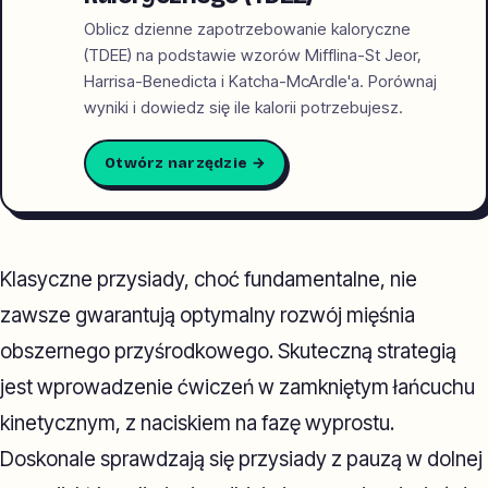
Oblicz dzienne zapotrzebowanie kaloryczne
(TDEE) na podstawie wzorów Mifflina-St Jeor,
Harrisa-Benedicta i Katcha-McArdle'a. Porównaj
wyniki i dowiedz się ile kalorii potrzebujesz.
Otwórz narzędzie →
Klasyczne przysiady, choć fundamentalne, nie
zawsze gwarantują optymalny rozwój mięśnia
obszernego przyśrodkowego. Skuteczną strategią
jest wprowadzenie ćwiczeń w zamkniętym łańcuchu
kinetycznym, z naciskiem na fazę wyprostu.
Doskonale sprawdzają się przysiady z pauzą w dolnej