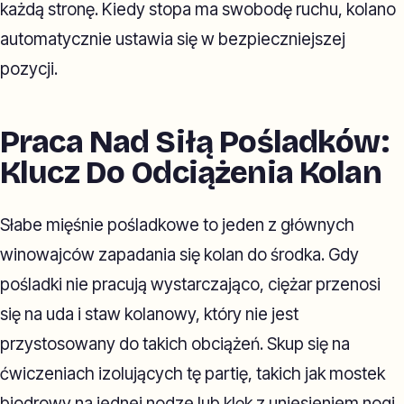
każdą stronę. Kiedy stopa ma swobodę ruchu, kolano
automatycznie ustawia się w bezpieczniejszej
pozycji.
Praca Nad Siłą Pośladków:
Klucz Do Odciążenia Kolan
Słabe mięśnie pośladkowe to jeden z głównych
winowajców zapadania się kolan do środka. Gdy
pośladki nie pracują wystarczająco, ciężar przenosi
się na uda i staw kolanowy, który nie jest
przystosowany do takich obciążeń. Skup się na
ćwiczeniach izolujących tę partię, takich jak mostek
biodrowy na jednej nodze lub klęk z uniesieniem nogi