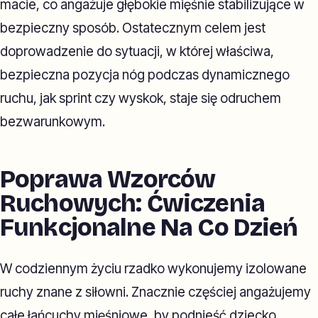
macie, co angażuje głębokie mięśnie stabilizujące w
bezpieczny sposób. Ostatecznym celem jest
doprowadzenie do sytuacji, w której właściwa,
bezpieczna pozycja nóg podczas dynamicznego
ruchu, jak sprint czy wyskok, staje się odruchem
bezwarunkowym.
Poprawa Wzorców
Ruchowych: Ćwiczenia
Funkcjonalne Na Co Dzień
W codziennym życiu rzadko wykonujemy izolowane
ruchy znane z siłowni. Znacznie częściej angażujemy
całe łańcuchy mięśniowe, by podnieść dziecko,