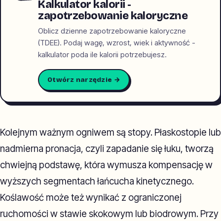
Kalkulator kalorii -
zapotrzebowanie kaloryczne
Oblicz dzienne zapotrzebowanie kaloryczne
(TDEE). Podaj wagę, wzrost, wiek i aktywność -
kalkulator poda ile kalorii potrzebujesz.
Otwórz narzędzie →
Kolejnym ważnym ogniwem są stopy. Płaskostopie lub
nadmierna pronacja, czyli zapadanie się łuku, tworzą
chwiejną podstawę, która wymusza kompensację w
wyższych segmentach łańcucha kinetycznego.
Koślawość może też wynikać z ograniczonej
ruchomości w stawie skokowym lub biodrowym. Przy