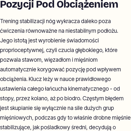
Pozycji Pod Obciążeniem
Trening stabilizacji nóg wykracza daleko poza
ćwiczenia równoważne na niestabilnym podłożu.
Jego istotą jest wyrobienie świadomości
proprioceptywnej, czyli czucia głębokiego, które
pozwala stawom, więzadłom i mięśniom
automatycznie korygować pozycję pod wpływem
obciążenia. Klucz leży w nauce prawidłowego
ustawienia całego łańcucha kinematycznego - od
stopy, przez kolano, aż po biodro. Częstym błędem
jest skupianie się wyłącznie na sile dużych grup
mięśniowych, podczas gdy to właśnie drobne mięśnie
stabilizujące, jak pośladkowy średni, decydują o