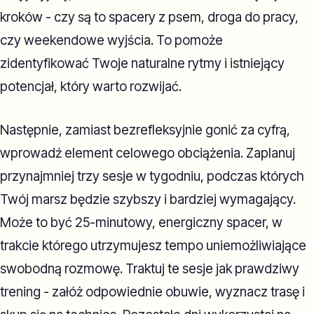
kroków - czy są to spacery z psem, droga do pracy,
czy weekendowe wyjścia. To pomoże
zidentyfikować Twoje naturalne rytmy i istniejący
potencjał, który warto rozwijać.
Następnie, zamiast bezrefleksyjnie gonić za cyfrą,
wprowadź element celowego obciążenia. Zaplanuj
przynajmniej trzy sesje w tygodniu, podczas których
Twój marsz będzie szybszy i bardziej wymagający.
Może to być 25-minutowy, energiczny spacer, w
trakcie którego utrzymujesz tempo uniemożliwiające
swobodną rozmowę. Traktuj te sesje jak prawdziwy
trening - załóż odpowiednie obuwie, wyznacz trasę i