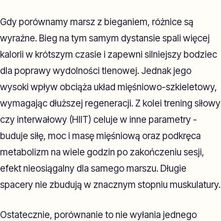
Gdy porównamy marsz z bieganiem, różnice są
wyraźne. Bieg na tym samym dystansie spali więcej
kalorii w krótszym czasie i zapewni silniejszy bodziec
dla poprawy wydolności tlenowej. Jednak jego
wysoki wpływ obciąża układ mięśniowo-szkieletowy,
wymagając dłuższej regeneracji. Z kolei trening siłowy
czy interwałowy (HIIT) celuje w inne parametry -
buduje siłę, moc i masę mięśniową oraz podkręca
metabolizm na wiele godzin po zakończeniu sesji,
efekt nieosiągalny dla samego marszu. Długie
spacery nie zbudują w znacznym stopniu muskulatury.
Ostatecznie, porównanie to nie wyłania jednego