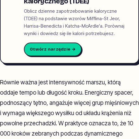
kalorycznego (TDEE)
Oblicz dzienne zapotrzebowanie kaloryczne
(TDEE) na podstawie wzorów Mifflina-St Jeor,
Harrisa-Benedicta i Katcha-McArdle'a. Porównaj
wyniki i dowiedz się ile kalorii potrzebujesz.
Otwórz narzędzie →
Równie ważna jest intensywność marszu, którą
oddaje tempo lub długość kroku. Energiczny spacer,
podnoszący tętno, angażuje więcej grup mięśniowych
i wymaga większego wysiłku od układu krążenia niż
powolne przechadzki. W praktyce oznacza to, że 10
000 kroków zebranych podczas dynamicznego