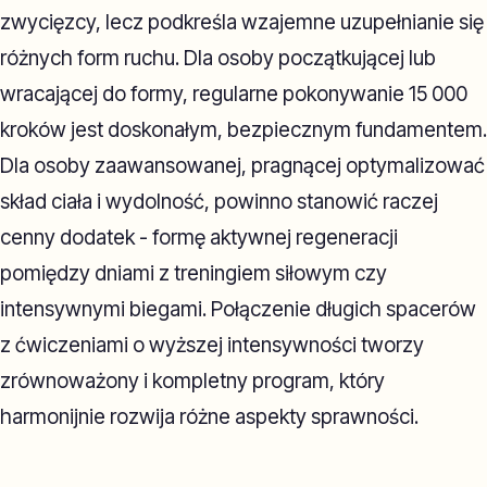
zwycięzcy, lecz podkreśla wzajemne uzupełnianie się
różnych form ruchu. Dla osoby początkującej lub
wracającej do formy, regularne pokonywanie 15 000
kroków jest doskonałym, bezpiecznym fundamentem.
Dla osoby zaawansowanej, pragnącej optymalizować
skład ciała i wydolność, powinno stanowić raczej
cenny dodatek - formę aktywnej regeneracji
pomiędzy dniami z treningiem siłowym czy
intensywnymi biegami. Połączenie długich spacerów
z ćwiczeniami o wyższej intensywności tworzy
zrównoważony i kompletny program, który
harmonijnie rozwija różne aspekty sprawności.