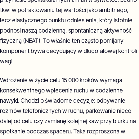
tkwi w potraktowaniu tej wartości jako ambitnego,
lecz elastycznego punktu odniesienia, który istotnie
podnosi naszą codzienną, spontaniczną aktywność
fizyczną (NEAT). To właśnie ten często pomijany
komponent bywa decydujący w długofalowej kontroli
wagi.
Wdrożenie w życie celu 15 000 kroków wymaga
konsekwentnego wplecenia ruchu w codzienne
nawyki. Chodzi o świadome decyzje: odbywanie
rozmów telefonicznych w ruchu, parkowanie nieco
dalej od celu czy zamianę kolejnej kaw przy biurku na
spotkanie podczas spaceru. Taka rozproszona w