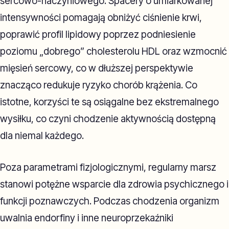
sercowo-naczyniowego. Spacery o umiarkowanej
intensywności pomagają obniżyć ciśnienie krwi,
poprawić profil lipidowy poprzez podniesienie
poziomu „dobrego” cholesterolu HDL oraz wzmocnić
mięsień sercowy, co w dłuższej perspektywie
znacząco redukuje ryzyko chorób krążenia. Co
istotne, korzyści te są osiągalne bez ekstremalnego
wysiłku, co czyni chodzenie aktywnością dostępną
dla niemal każdego.
Poza parametrami fizjologicznymi, regularny marsz
stanowi potężne wsparcie dla zdrowia psychicznego i
funkcji poznawczych. Podczas chodzenia organizm
uwalnia endorfiny i inne neuroprzekaźniki