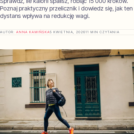
Sprawdź, ile kalorii spalisz, robiąc 15 000 kroków.
Poznaj praktyczny przelicznik i dowiedz się, jak ten
dystans wpływa na redukcję wagi.
AUTOR:
ANNA KAMIŃSKA
5 KWIETNIA, 2026
11 MIN CZYTANIA