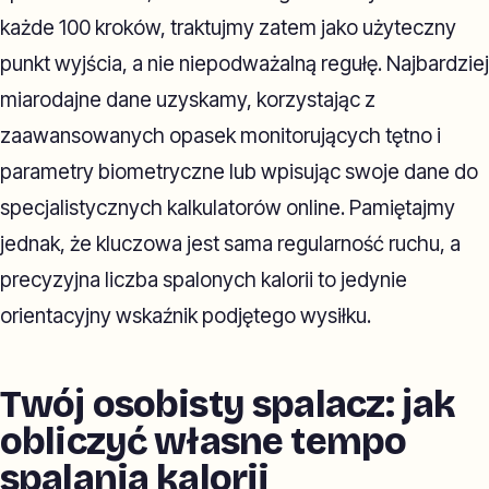
każde 100 kroków, traktujmy zatem jako użyteczny
punkt wyjścia, a nie niepodważalną regułę. Najbardziej
miarodajne dane uzyskamy, korzystając z
zaawansowanych opasek monitorujących tętno i
parametry biometryczne lub wpisując swoje dane do
specjalistycznych kalkulatorów online. Pamiętajmy
jednak, że kluczowa jest sama regularność ruchu, a
precyzyjna liczba spalonych kalorii to jedynie
orientacyjny wskaźnik podjętego wysiłku.
Twój osobisty spalacz: jak
obliczyć własne tempo
spalania kalorii