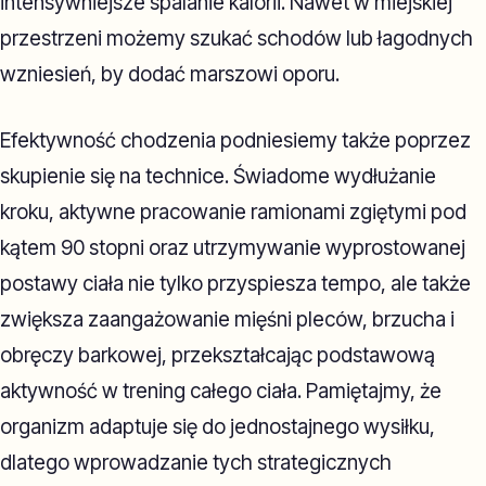
intensywniejsze spalanie kalorii. Nawet w miejskiej
przestrzeni możemy szukać schodów lub łagodnych
wzniesień, by dodać marszowi oporu.
Efektywność chodzenia podniesiemy także poprzez
skupienie się na technice. Świadome wydłużanie
kroku, aktywne pracowanie ramionami zgiętymi pod
kątem 90 stopni oraz utrzymywanie wyprostowanej
postawy ciała nie tylko przyspiesza tempo, ale także
zwiększa zaangażowanie mięśni pleców, brzucha i
obręczy barkowej, przekształcając podstawową
aktywność w trening całego ciała. Pamiętajmy, że
organizm adaptuje się do jednostajnego wysiłku,
dlatego wprowadzanie tych strategicznych