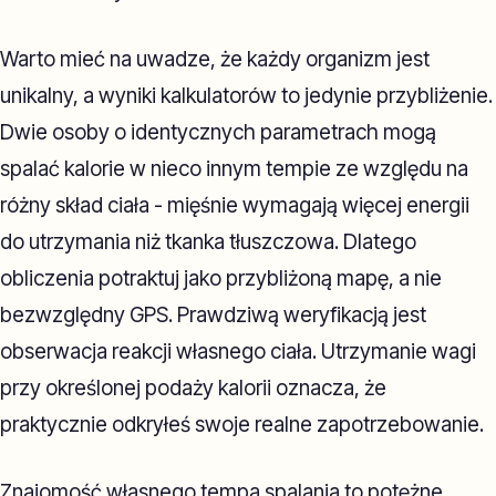
Warto mieć na uwadze, że każdy organizm jest
unikalny, a wyniki kalkulatorów to jedynie przybliżenie.
Dwie osoby o identycznych parametrach mogą
spalać kalorie w nieco innym tempie ze względu na
różny skład ciała - mięśnie wymagają więcej energii
do utrzymania niż tkanka tłuszczowa. Dlatego
obliczenia potraktuj jako przybliżoną mapę, a nie
bezwzględny GPS. Prawdziwą weryfikacją jest
obserwacja reakcji własnego ciała. Utrzymanie wagi
przy określonej podaży kalorii oznacza, że
praktycznie odkryłeś swoje realne zapotrzebowanie.
Znajomość własnego tempa spalania to potężne