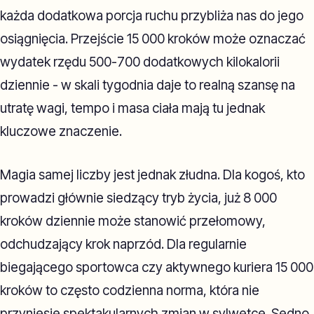
każda dodatkowa porcja ruchu przybliża nas do jego
osiągnięcia. Przejście 15 000 kroków może oznaczać
wydatek rzędu 500-700 dodatkowych kilokalorii
dziennie - w skali tygodnia daje to realną szansę na
utratę wagi, tempo i masa ciała mają tu jednak
kluczowe znaczenie.
Magia samej liczby jest jednak złudna. Dla kogoś, kto
prowadzi głównie siedzący tryb życia, już 8 000
kroków dziennie może stanowić przełomowy,
odchudzający krok naprzód. Dla regularnie
biegającego sportowca czy aktywnego kuriera 15 000
kroków to często codzienna norma, która nie
przyniesie spektakularnych zmian w sylwetce. Sedno