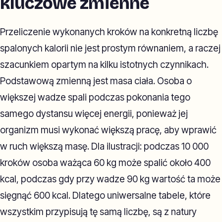
kluczowe zmienne
Przeliczenie wykonanych kroków na konkretną liczbę
spalonych kalorii nie jest prostym równaniem, a raczej
szacunkiem opartym na kilku istotnych czynnikach.
Podstawową zmienną jest masa ciała. Osoba o
większej wadze spali podczas pokonania tego
samego dystansu więcej energii, ponieważ jej
organizm musi wykonać większą pracę, aby wprawić
w ruch większą masę. Dla ilustracji: podczas 10 000
kroków osoba ważąca 60 kg może spalić około 400
kcal, podczas gdy przy wadze 90 kg wartość ta może
sięgnąć 600 kcal. Dlatego uniwersalne tabele, które
wszystkim przypisują tę samą liczbę, są z natury