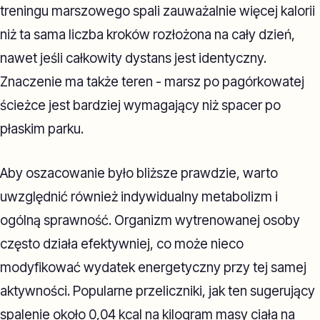
treningu marszowego spali zauważalnie więcej kalorii
niż ta sama liczba kroków rozłożona na cały dzień,
nawet jeśli całkowity dystans jest identyczny.
Znaczenie ma także teren - marsz po pagórkowatej
ścieżce jest bardziej wymagający niż spacer po
płaskim parku.
Aby oszacowanie było bliższe prawdzie, warto
uwzględnić również indywidualny metabolizm i
ogólną sprawność. Organizm wytrenowanej osoby
często działa efektywniej, co może nieco
modyfikować wydatek energetyczny przy tej samej
aktywności. Popularne przeliczniki, jak ten sugerujący
spalenie około 0,04 kcal na kilogram masy ciała na