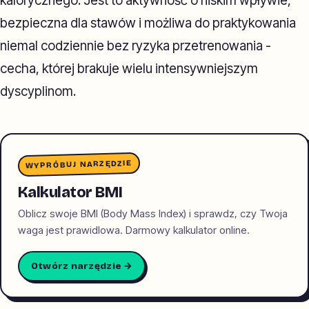
kalorycznego. Jest to aktywność o niskim wpływie,
bezpieczna dla stawów i możliwa do praktykowania
niemal codziennie bez ryzyka przetrenowania -
cecha, której brakuje wielu intensywniejszym
dyscyplinom.
WYPRÓBUJ NARZĘDZIE
Kalkulator BMI
Oblicz swoje BMI (Body Mass Index) i sprawdz, czy Twoja
waga jest prawidlowa. Darmowy kalkulator online.
Otwórz narzędzie →