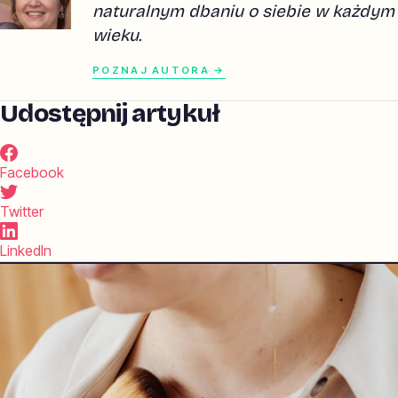
naturalnym dbaniu o siebie w każdym
wieku.
POZNAJ AUTORA →
Udostępnij artykuł
Facebook
Twitter
LinkedIn