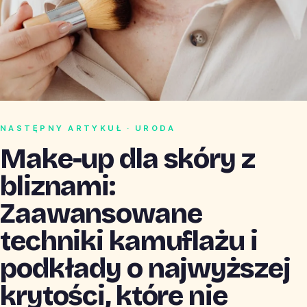
NASTĘPNY ARTYKUŁ · URODA
Make-up dla skóry z
bliznami:
Zaawansowane
techniki kamuflażu i
podkłady o najwyższej
krytości, które nie