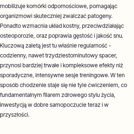
mobilizuje komórki odpornościowe, pomagając
organizmowi skuteczniej zwalczać patogeny.
Ponadto wzmacnia układ kostny, przeciwdziałając
osteoporozie, oraz poprawia gęstość i jakość snu.
Kluczową zaletą jest tu właśnie regularność -
codzienny, nawet trzydziestominutowy spacer,
przynosi bardziej trwałe i kompleksowe efekty niż
sporadyczne, intensywne sesje treningowe. W ten
sposób chodzenie staje się nie tyle ćwiczeniem, co
fundamentalnym filarem zdrowego stylu życia,
inwestycją w dobre samopoczucie teraz i w
przyszłości.