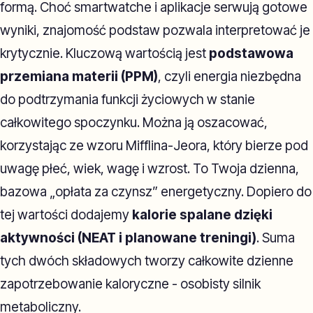
formą. Choć smartwatche i aplikacje serwują gotowe
wyniki, znajomość podstaw pozwala interpretować je
krytycznie. Kluczową wartością jest
podstawowa
przemiana materii (PPM)
, czyli energia niezbędna
do podtrzymania funkcji życiowych w stanie
całkowitego spoczynku. Można ją oszacować,
korzystając ze wzoru Mifflina-Jeora, który bierze pod
uwagę płeć, wiek, wagę i wzrost. To Twoja dzienna,
bazowa „opłata za czynsz” energetyczny. Dopiero do
tej wartości dodajemy
kalorie spalane dzięki
aktywności (NEAT i planowane treningi)
. Suma
tych dwóch składowych tworzy całkowite dzienne
zapotrzebowanie kaloryczne - osobisty silnik
metaboliczny.