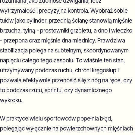
rozumiana jako zdolność dźwigania, lecz
wytrzymałość i precyzyjna kontrola. Wyobraź sobie
tułów jako cylinder: przednią ścianę stanowią mięśnie
brzucha, tylną - prostowniki grzbietu, a dno i wieczko
- przepona oraz mięśnie dna miednicy. Prawdziwa
stabilizacja polega na subtelnym, skoordynowanym
napięciu całego tego zespołu. To właśnie ten stan,
utrzymywany podczas ruchu, chroni kręgosłup i
pozwala efektywnie przenosić siłę z nóg na ręce, czy
to podczas rzutu, sprintu, czy dynamicznego
wykroku.
W praktyce wielu sportowców popełnia błąd,
polegając wyłącznie na powierzchownych mięśniach