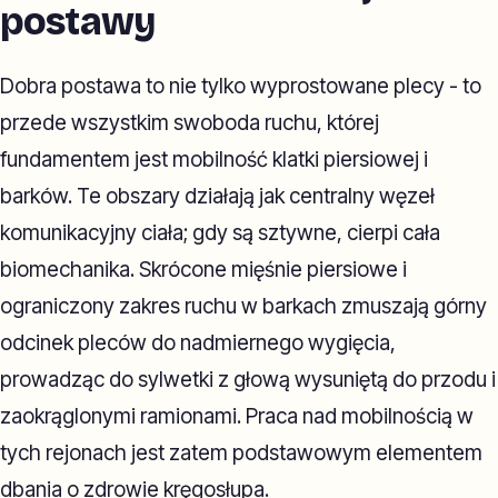
postawy
Dobra postawa to nie tylko wyprostowane plecy - to
przede wszystkim swoboda ruchu, której
fundamentem jest mobilność klatki piersiowej i
barków. Te obszary działają jak centralny węzeł
komunikacyjny ciała; gdy są sztywne, cierpi cała
biomechanika. Skrócone mięśnie piersiowe i
ograniczony zakres ruchu w barkach zmuszają górny
odcinek pleców do nadmiernego wygięcia,
prowadząc do sylwetki z głową wysuniętą do przodu i
zaokrąglonymi ramionami. Praca nad mobilnością w
tych rejonach jest zatem podstawowym elementem
dbania o zdrowie kręgosłupa.