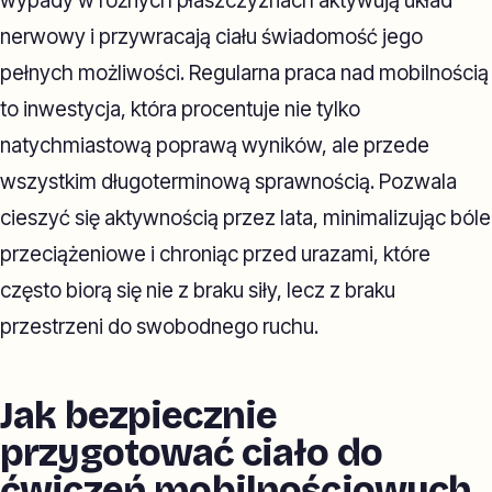
wypady w różnych płaszczyznach aktywują układ
nerwowy i przywracają ciału świadomość jego
pełnych możliwości. Regularna praca nad mobilnością
to inwestycja, która procentuje nie tylko
natychmiastową poprawą wyników, ale przede
wszystkim długoterminową sprawnością. Pozwala
cieszyć się aktywnością przez lata, minimalizując bóle
przeciążeniowe i chroniąc przed urazami, które
często biorą się nie z braku siły, lecz z braku
przestrzeni do swobodnego ruchu.
Jak bezpiecznie
przygotować ciało do
ćwiczeń mobilnościowych