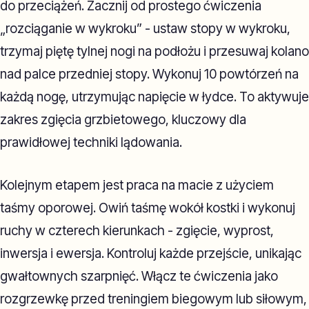
do przeciążeń. Zacznij od prostego ćwiczenia
„rozciąganie w wykroku” - ustaw stopy w wykroku,
trzymaj piętę tylnej nogi na podłożu i przesuwaj kolano
nad palce przedniej stopy. Wykonuj 10 powtórzeń na
każdą nogę, utrzymując napięcie w łydce. To aktywuje
zakres zgięcia grzbietowego, kluczowy dla
prawidłowej techniki lądowania.
Kolejnym etapem jest praca na macie z użyciem
taśmy oporowej. Owiń taśmę wokół kostki i wykonuj
ruchy w czterech kierunkach - zgięcie, wyprost,
inwersja i ewersja. Kontroluj każde przejście, unikając
gwałtownych szarpnięć. Włącz te ćwiczenia jako
rozgrzewkę przed treningiem biegowym lub siłowym,