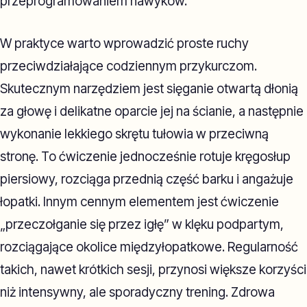
przeprogramowaniem nawyków.
W praktyce warto wprowadzić proste ruchy
przeciwdziałające codziennym przykurczom.
Skutecznym narzędziem jest sięganie otwartą dłonią
za głowę i delikatne oparcie jej na ścianie, a następnie
wykonanie lekkiego skrętu tułowia w przeciwną
stronę. To ćwiczenie jednocześnie rotuje kręgosłup
piersiowy, rozciąga przednią część barku i angażuje
łopatki. Innym cennym elementem jest ćwiczenie
„przeczołganie się przez igłę” w klęku podpartym,
rozciągające okolice międzyłopatkowe. Regularność
takich, nawet krótkich sesji, przynosi większe korzyści
niż intensywny, ale sporadyczny trening. Zdrowa