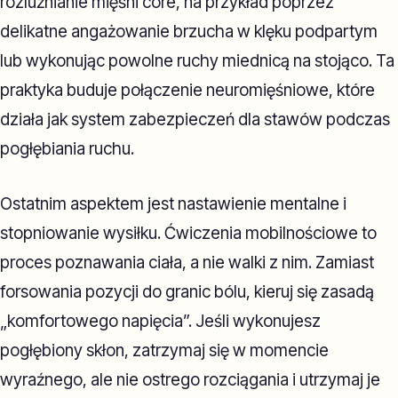
rozluźnianie mięśni core, na przykład poprzez
delikatne angażowanie brzucha w klęku podpartym
lub wykonując powolne ruchy miednicą na stojąco. Ta
praktyka buduje połączenie neuromięśniowe, które
działa jak system zabezpieczeń dla stawów podczas
pogłębiania ruchu.
Ostatnim aspektem jest nastawienie mentalne i
stopniowanie wysiłku. Ćwiczenia mobilnościowe to
proces poznawania ciała, a nie walki z nim. Zamiast
forsowania pozycji do granic bólu, kieruj się zasadą
„komfortowego napięcia”. Jeśli wykonujesz
pogłębiony skłon, zatrzymaj się w momencie
wyraźnego, ale nie ostrego rozciągania i utrzymaj je