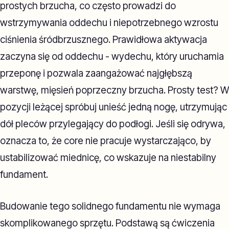
prostych brzucha, co często prowadzi do
wstrzymywania oddechu i niepotrzebnego wzrostu
ciśnienia śródbrzusznego. Prawidłowa aktywacja
zaczyna się od oddechu - wydechu, który uruchamia
przeponę i pozwala zaangażować najgłębszą
warstwę, mięsień poprzeczny brzucha. Prosty test? W
pozycji leżącej spróbuj unieść jedną nogę, utrzymując
dół pleców przylegający do podłogi. Jeśli się odrywa,
oznacza to, że core nie pracuje wystarczająco, by
ustabilizować miednicę, co wskazuje na niestabilny
fundament.
Budowanie tego solidnego fundamentu nie wymaga
skomplikowanego sprzętu. Podstawą są ćwiczenia