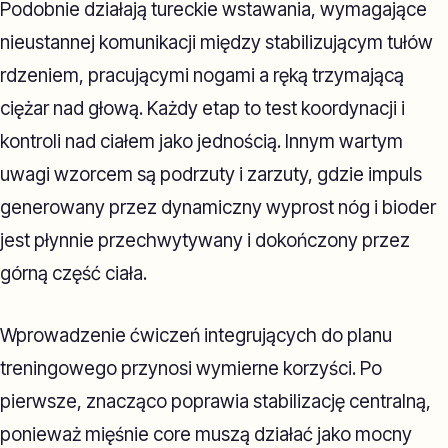
Podobnie działają tureckie wstawania, wymagające
nieustannej komunikacji między stabilizującym tułów
rdzeniem, pracującymi nogami a ręką trzymającą
ciężar nad głową. Każdy etap to test koordynacji i
kontroli nad ciałem jako jednością. Innym wartym
uwagi wzorcem są podrzuty i zarzuty, gdzie impuls
generowany przez dynamiczny wyprost nóg i bioder
jest płynnie przechwytywany i dokończony przez
górną część ciała.
Wprowadzenie ćwiczeń integrujących do planu
treningowego przynosi wymierne korzyści. Po
pierwsze, znacząco poprawia stabilizację centralną,
ponieważ mięśnie core muszą działać jako mocny