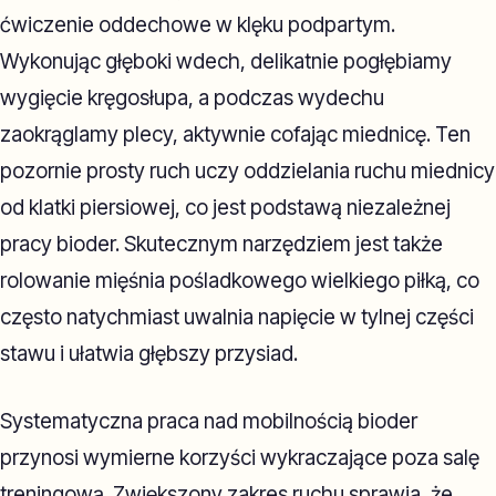
ćwiczenie oddechowe w klęku podpartym.
Wykonując głęboki wdech, delikatnie pogłębiamy
wygięcie kręgosłupa, a podczas wydechu
zaokrąglamy plecy, aktywnie cofając miednicę. Ten
pozornie prosty ruch uczy oddzielania ruchu miednicy
od klatki piersiowej, co jest podstawą niezależnej
pracy bioder. Skutecznym narzędziem jest także
rolowanie mięśnia pośladkowego wielkiego piłką, co
często natychmiast uwalnia napięcie w tylnej części
stawu i ułatwia głębszy przysiad.
Systematyczna praca nad mobilnością bioder
przynosi wymierne korzyści wykraczające poza salę
treningową. Zwiększony zakres ruchu sprawia, że