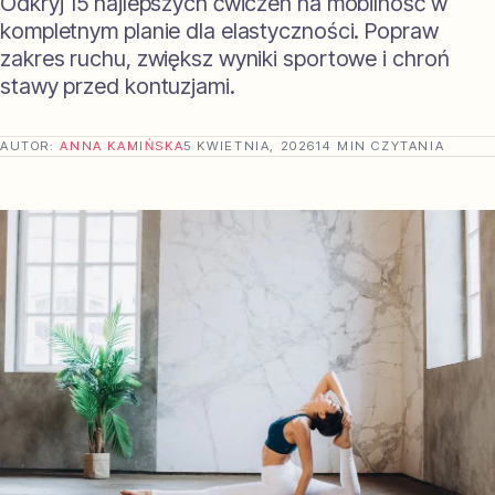
Odkryj 15 najlepszych ćwiczeń na mobilność w
kompletnym planie dla elastyczności. Popraw
zakres ruchu, zwiększ wyniki sportowe i chroń
stawy przed kontuzjami.
AUTOR:
ANNA KAMIŃSKA
5 KWIETNIA, 2026
14 MIN CZYTANIA