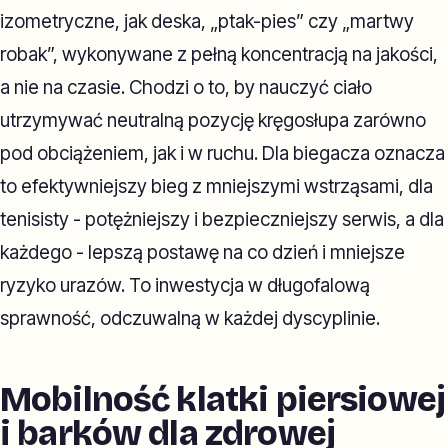
izometryczne, jak deska, „ptak-pies” czy „martwy
robak”, wykonywane z pełną koncentracją na jakości,
a nie na czasie. Chodzi o to, by nauczyć ciało
utrzymywać neutralną pozycję kręgosłupa zarówno
pod obciążeniem, jak i w ruchu. Dla biegacza oznacza
to efektywniejszy bieg z mniejszymi wstrząsami, dla
tenisisty - potężniejszy i bezpieczniejszy serwis, a dla
każdego - lepszą postawę na co dzień i mniejsze
ryzyko urazów. To inwestycja w długofalową
sprawność, odczuwalną w każdej dyscyplinie.
Mobilność klatki piersiowej
i barków dla zdrowej