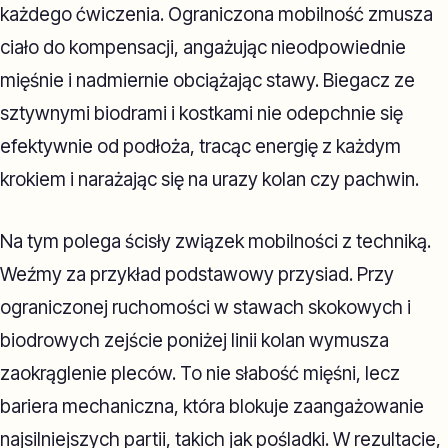
każdego ćwiczenia. Ograniczona mobilność zmusza
ciało do kompensacji, angażując nieodpowiednie
mięśnie i nadmiernie obciążając stawy. Biegacz ze
sztywnymi biodrami i kostkami nie odepchnie się
efektywnie od podłoża, tracąc energię z każdym
krokiem i narażając się na urazy kolan czy pachwin.
Na tym polega ścisły związek mobilności z techniką.
Weźmy za przykład podstawowy przysiad. Przy
ograniczonej ruchomości w stawach skokowych i
biodrowych zejście poniżej linii kolan wymusza
zaokrąglenie pleców. To nie słabość mięśni, lecz
bariera mechaniczna, która blokuje zaangażowanie
najsilniejszych partii, takich jak pośladki. W rezultacie,