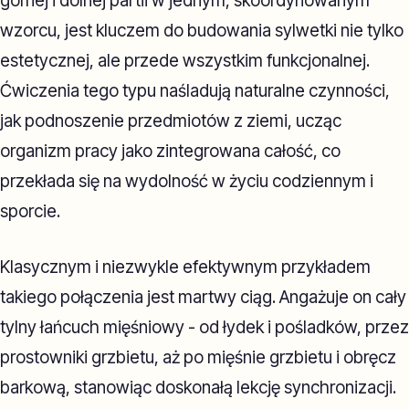
górnej i dolnej partii w jednym, skoordynowanym
wzorcu, jest kluczem do budowania sylwetki nie tylko
estetycznej, ale przede wszystkim funkcjonalnej.
Ćwiczenia tego typu naśladują naturalne czynności,
jak podnoszenie przedmiotów z ziemi, ucząc
organizm pracy jako zintegrowana całość, co
przekłada się na wydolność w życiu codziennym i
sporcie.
Klasycznym i niezwykle efektywnym przykładem
takiego połączenia jest martwy ciąg. Angażuje on cały
tylny łańcuch mięśniowy - od łydek i pośladków, przez
prostowniki grzbietu, aż po mięśnie grzbietu i obręcz
barkową, stanowiąc doskonałą lekcję synchronizacji.