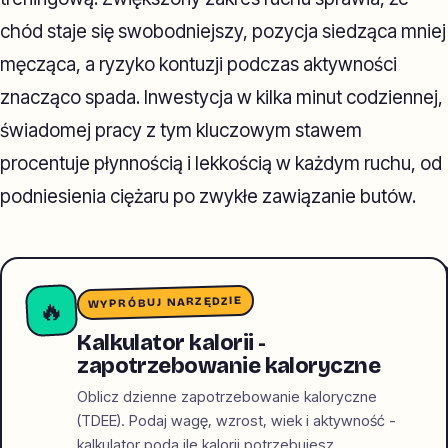
chód staje się swobodniejszy, pozycja siedząca mniej
męcząca, a ryzyko kontuzji podczas aktywności
znacząco spada. Inwestycja w kilka minut codziennej,
świadomej pracy z tym kluczowym stawem
procentuje płynnością i lekkością w każdym ruchu, od
podniesienia ciężaru po zwykłe zawiązanie butów.
WYPRÓBUJ NARZĘDZIE
🔥
Kalkulator kalorii -
zapotrzebowanie kaloryczne
Oblicz dzienne zapotrzebowanie kaloryczne
(TDEE). Podaj wagę, wzrost, wiek i aktywność -
kalkulator poda ile kalorii potrzebujesz.