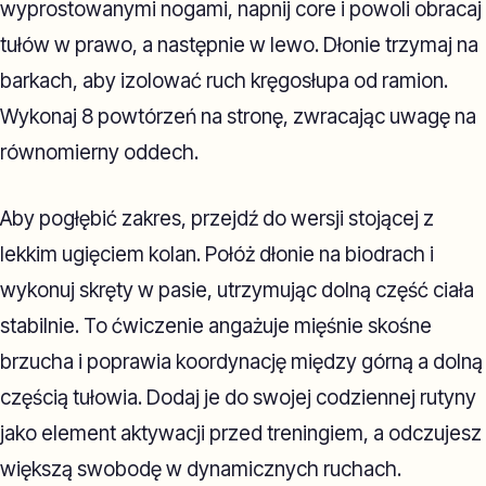
wyprostowanymi nogami, napnij core i powoli obracaj
tułów w prawo, a następnie w lewo. Dłonie trzymaj na
barkach, aby izolować ruch kręgosłupa od ramion.
Wykonaj 8 powtórzeń na stronę, zwracając uwagę na
równomierny oddech.
Aby pogłębić zakres, przejdź do wersji stojącej z
lekkim ugięciem kolan. Połóż dłonie na biodrach i
wykonuj skręty w pasie, utrzymując dolną część ciała
stabilnie. To ćwiczenie angażuje mięśnie skośne
brzucha i poprawia koordynację między górną a dolną
częścią tułowia. Dodaj je do swojej codziennej rutyny
jako element aktywacji przed treningiem, a odczujesz
większą swobodę w dynamicznych ruchach.