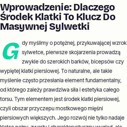
Wprowadzenie: Dlaczego
Środek Klatki To Klucz Do
Masywnej Sylwetki
G
dy myślimy o potężnej, przykuwającej wzrok
sylwetce, pierwsze skojarzenia prowadzą
zwykle do szerokich barków, bicepsów czy
wypiętej klatki piersiowej. To naturalne, ale takie
myślenie często przesłania element fundamentalny,
od którego zależy prawdziwa siła i estetyka całego
torsu. Tym elementem jest środek klatki piersiowej,
czyli obszar przyczepu mostkowego mięśni
piersiowych większych. Jego rozwój nie tylko nadaje