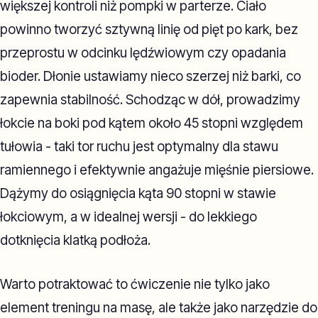
większej kontroli niż pompki w parterze. Ciało
powinno tworzyć sztywną linię od pięt po kark, bez
przeprostu w odcinku lędźwiowym czy opadania
bioder. Dłonie ustawiamy nieco szerzej niż barki, co
zapewnia stabilność. Schodząc w dół, prowadzimy
łokcie na boki pod kątem około 45 stopni względem
tułowia - taki tor ruchu jest optymalny dla stawu
ramiennego i efektywnie angażuje mięśnie piersiowe.
Dążymy do osiągnięcia kąta 90 stopni w stawie
łokciowym, a w idealnej wersji - do lekkiego
dotknięcia klatką podłoża.
Warto potraktować to ćwiczenie nie tylko jako
element treningu na masę, ale także jako narzędzie do