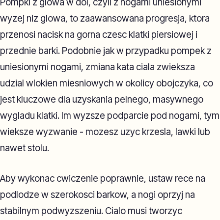
Pompki z glowa w dol, czyli z nogami uniesionymi
wyzej niz glowa, to zaawansowana progresja, ktora
przenosi nacisk na gorna czesc klatki piersiowej i
przednie barki. Podobnie jak w przypadku pompek z
uniesionymi nogami, zmiana kata ciala zwieksza
udzial wlokien miesniowych w okolicy obojczyka, co
jest kluczowe dla uzyskania pelnego, masywnego
wygladu klatki. Im wyzsze podparcie pod nogami, tym
wieksze wyzwanie - mozesz uzyc krzesla, lawki lub
nawet stolu.
Aby wykonac cwiczenie poprawnie, ustaw rece na
podlodze w szerokosci barkow, a nogi oprzyj na
stabilnym podwyzszeniu. Cialo musi tworzyc