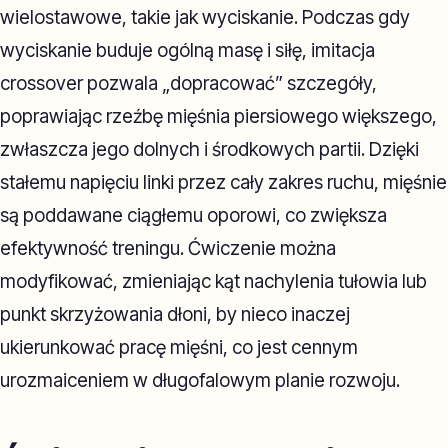
wielostawowe, takie jak wyciskanie. Podczas gdy
wyciskanie buduje ogólną masę i siłę, imitacja
crossover pozwala „dopracować” szczegóły,
poprawiając rzeźbę mięśnia piersiowego większego,
zwłaszcza jego dolnych i środkowych partii. Dzięki
stałemu napięciu linki przez cały zakres ruchu, mięśnie
są poddawane ciągłemu oporowi, co zwiększa
efektywność treningu. Ćwiczenie można
modyfikować, zmieniając kąt nachylenia tułowia lub
punkt skrzyżowania dłoni, by nieco inaczej
ukierunkować pracę mięśni, co jest cennym
urozmaiceniem w długofalowym planie rozwoju.