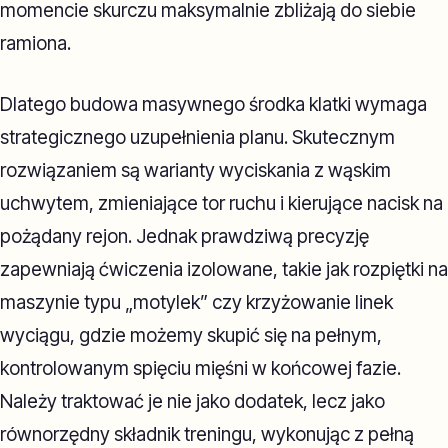
momencie skurczu maksymalnie zbliżają do siebie
ramiona.
Dlatego budowa masywnego środka klatki wymaga
strategicznego uzupełnienia planu. Skutecznym
rozwiązaniem są warianty wyciskania z wąskim
uchwytem, zmieniające tor ruchu i kierujące nacisk na
pożądany rejon. Jednak prawdziwą precyzję
zapewniają ćwiczenia izolowane, takie jak rozpiętki na
maszynie typu „motylek” czy krzyżowanie linek
wyciągu, gdzie możemy skupić się na pełnym,
kontrolowanym spięciu mięśni w końcowej fazie.
Należy traktować je nie jako dodatek, lecz jako
równorzędny składnik treningu, wykonując z pełną