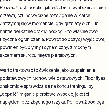
Prowadź ruch po łuku, jakbyś obejmował szeroki pień
drzewa, czując wyraźne rozciąganie w klatce.
Zatrzymaj się w momencie, gdy grzbiety dłoni lub
hantle delikatnie dotkną podłogi - to właśnie owo
fizyczne ograniczenie. Powrót do pozycji wyjściowej
powinien być płynny i dynamiczny, z mocnym
akcentem skurczu mięśni piersiowych.
Warto traktować to ćwiczenie jako uzupełnienie
podstawowych ruchów wielostawowych. Floor flyes
znakomicie sprawdzą się na końcu treningu, by
„dopalić” mięśnie piersiowe wysokiej jakości
napięciem bez zbędnego ryzyka. Ponieważ podłoga