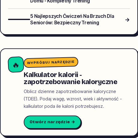
Domu - Kompletny Trening
5 Najlepszych Ćwiczeń Na Brzuch Dla
→
Seniorów: Bezpieczny Trening
WYPRÓBUJ NARZĘDZIE
🔥
Kalkulator kalorii -
zapotrzebowanie kaloryczne
Oblicz dzienne zapotrzebowanie kaloryczne
(TDEE). Podaj wagę, wzrost, wiek i aktywność -
kalkulator poda ile kalorii potrzebujesz.
Otwórz narzędzie →