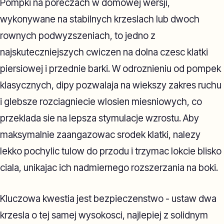
Pompki na poreczach w domowej wersji,
wykonywane na stabilnych krzeslach lub dwoch
rownych podwyzszeniach, to jedno z
najskuteczniejszych cwiczen na dolna czesc klatki
piersiowej i przednie barki. W odroznieniu od pompek
klasycznych, dipy pozwalaja na wiekszy zakres ruchu
i glebsze rozciagniecie wlosien miesniowych, co
przeklada sie na lepsza stymulacje wzrostu. Aby
maksymalnie zaangazowac srodek klatki, nalezy
lekko pochylic tulow do przodu i trzymac lokcie blisko
ciala, unikajac ich nadmiernego rozszerzania na boki.
Kluczowa kwestia jest bezpieczenstwo - ustaw dwa
krzesla o tej samej wysokosci, najlepiej z solidnym