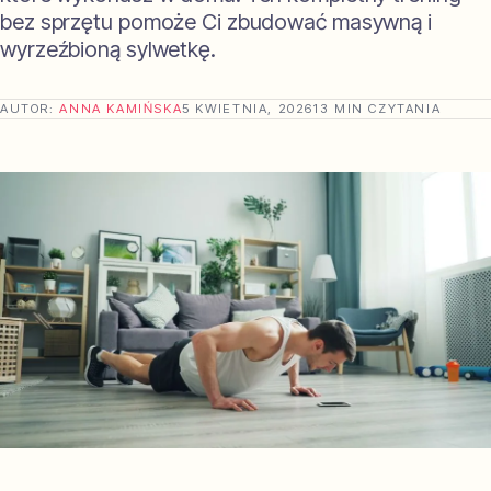
bez sprzętu pomoże Ci zbudować masywną i
wyrzeźbioną sylwetkę.
AUTOR:
ANNA KAMIŃSKA
5 KWIETNIA, 2026
13 MIN CZYTANIA