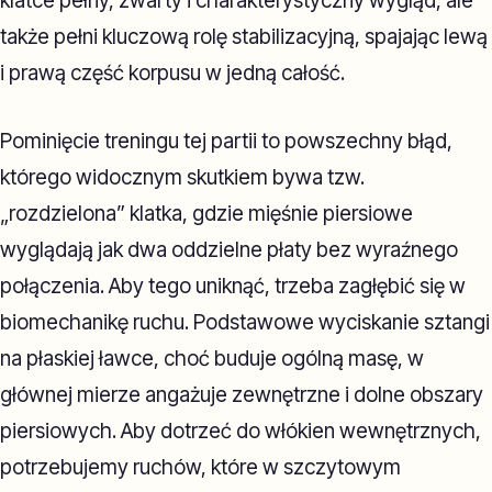
klatce pełny, zwarty i charakterystyczny wygląd, ale
także pełni kluczową rolę stabilizacyjną, spajając lewą
i prawą część korpusu w jedną całość.
Pominięcie treningu tej partii to powszechny błąd,
którego widocznym skutkiem bywa tzw.
„rozdzielona” klatka, gdzie mięśnie piersiowe
wyglądają jak dwa oddzielne płaty bez wyraźnego
połączenia. Aby tego uniknąć, trzeba zagłębić się w
biomechanikę ruchu. Podstawowe wyciskanie sztangi
na płaskiej ławce, choć buduje ogólną masę, w
głównej mierze angażuje zewnętrzne i dolne obszary
piersiowych. Aby dotrzeć do włókien wewnętrznych,
potrzebujemy ruchów, które w szczytowym