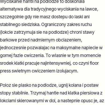
Wyciskanie hantli na podlodze to doskonala
alternatywa dla tradycyjnego wyciskania na lawce,
szczegolnie gdy nie masz dostepu do laski ani
stabilnego siedziska. Ograniczony zakres ruchu
(lokcie zatrzymuja sie na podlodze) chroni stawy
barkowe przed nadmiernym obciazeniem,
jednoczesnie pozwalajac na maksymalne napiecie w
gornej fazie cwiczenia. To wlasnie w tym momencie
srodek klatki pracuje najintensywniej, co czyni floor
press swietnym cwiczeniem izolujacym.
Poloz sie plasko na podlodze, ugnij kolana i postaw
stopy stabilnie. Trzymaj hantle nad klatka piersiowa z
lokciami skierowanymi w dol, a nastepnie opusc je, az