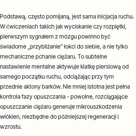
Podstawą, często pomijaną, jest sama inicjacja ruchu.
W ćwiczeniach takich jak wyciskanie czy rozpiętki,
pierwszym sygnałem z mózgu powinno być
świadome „przybliżanie” łokci do siebie, a nie tylko
mechaniczne pchanie ciężaru. To subtelne
nastawienie mentalne aktywuje klatkę piersiową od
samego początku ruchu, odciążając przy tym
przednie aktony barków. Nie mniej istotna jest pełna
kontrola fazy opuszczania - powolne, rozciągające
opuszczanie ciężaru generuje mikrouszkodzenia
włókien, niezbędne do późniejszej regeneracji i
wzrostu.