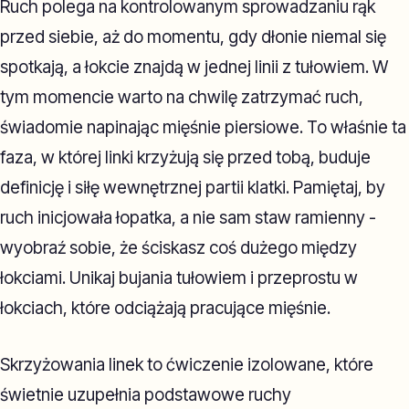
Ruch polega na kontrolowanym sprowadzaniu rąk
przed siebie, aż do momentu, gdy dłonie niemal się
spotkają, a łokcie znajdą w jednej linii z tułowiem. W
tym momencie warto na chwilę zatrzymać ruch,
świadomie napinając mięśnie piersiowe. To właśnie ta
faza, w której linki krzyżują się przed tobą, buduje
definicję i siłę wewnętrznej partii klatki. Pamiętaj, by
ruch inicjowała łopatka, a nie sam staw ramienny -
wyobraź sobie, że ściskasz coś dużego między
łokciami. Unikaj bujania tułowiem i przeprostu w
łokciach, które odciążają pracujące mięśnie.
Skrzyżowania linek to ćwiczenie izolowane, które
świetnie uzupełnia podstawowe ruchy