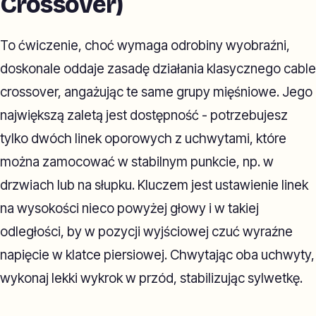
Crossover)
To ćwiczenie, choć wymaga odrobiny wyobraźni,
doskonale oddaje zasadę działania klasycznego cable
crossover, angażując te same grupy mięśniowe. Jego
największą zaletą jest dostępność - potrzebujesz
tylko dwóch linek oporowych z uchwytami, które
można zamocować w stabilnym punkcie, np. w
drzwiach lub na słupku. Kluczem jest ustawienie linek
na wysokości nieco powyżej głowy i w takiej
odległości, by w pozycji wyjściowej czuć wyraźne
napięcie w klatce piersiowej. Chwytając oba uchwyty,
wykonaj lekki wykrok w przód, stabilizując sylwetkę.