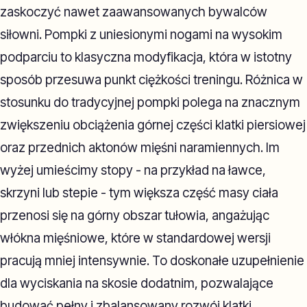
zaskoczyć nawet zaawansowanych bywalców
siłowni. Pompki z uniesionymi nogami na wysokim
podparciu to klasyczna modyfikacja, która w istotny
sposób przesuwa punkt ciężkości treningu. Różnica w
stosunku do tradycyjnej pompki polega na znacznym
zwiększeniu obciążenia górnej części klatki piersiowej
oraz przednich aktonów mięśni naramiennych. Im
wyżej umieścimy stopy - na przykład na ławce,
skrzyni lub stepie - tym większa część masy ciała
przenosi się na górny obszar tułowia, angażując
włókna mięśniowe, które w standardowej wersji
pracują mniej intensywnie. To doskonałe uzupełnienie
dla wyciskania na skosie dodatnim, pozwalające
budować pełny i zbalansowany rozwój klatki