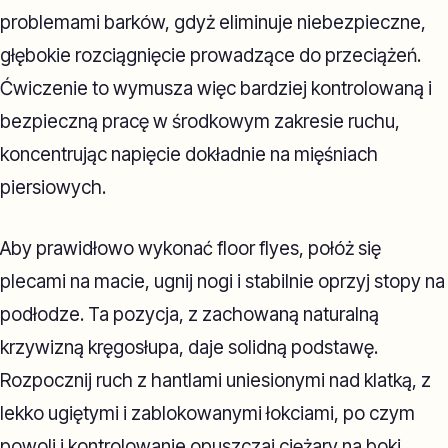
problemami barków, gdyż eliminuje niebezpieczne,
głębokie rozciągnięcie prowadzące do przeciążeń.
Ćwiczenie to wymusza więc bardziej kontrolowaną i
bezpieczną pracę w środkowym zakresie ruchu,
koncentrując napięcie dokładnie na mięśniach
piersiowych.
Aby prawidłowo wykonać floor flyes, połóż się
plecami na macie, ugnij nogi i stabilnie oprzyj stopy na
podłodze. Ta pozycja, z zachowaną naturalną
krzywizną kręgosłupa, daje solidną podstawę.
Rozpocznij ruch z hantlami uniesionymi nad klatką, z
lekko ugiętymi i zablokowanymi łokciami, po czym
powoli i kontrolowanie opuszczaj ciężary na boki.