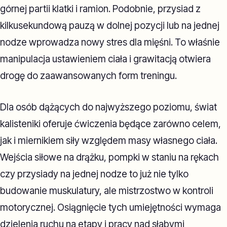
górnej partii klatki i ramion. Podobnie, przysiad z
kilkusekundową pauzą w dolnej pozycji lub na jednej
nodze wprowadza nowy stres dla mięśni. To właśnie
manipulacja ustawieniem ciała i grawitacją otwiera
drogę do zaawansowanych form treningu.
Dla osób dążących do najwyższego poziomu, świat
kalisteniki oferuje ćwiczenia będące zarówno celem,
jak i miernikiem siły względem masy własnego ciała.
Wejścia siłowe na drążku, pompki w staniu na rękach
czy przysiady na jednej nodze to już nie tylko
budowanie muskulatury, ale mistrzostwo w kontroli
motorycznej. Osiągnięcie tych umiejętności wymaga
dzielenia ruchu na etapy i pracy nad słabymi