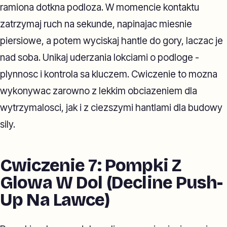
ramiona dotkna podloza. W momencie kontaktu
zatrzymaj ruch na sekunde, napinajac miesnie
piersiowe, a potem wyciskaj hantle do gory, laczac je
nad soba. Unikaj uderzania lokciami o podloge -
plynnosc i kontrola sa kluczem. Cwiczenie to mozna
wykonywac zarowno z lekkim obciazeniem dla
wytrzymalosci, jak i z ciezszymi hantlami dla budowy
sily.
Cwiczenie 7: Pompki Z
Glowa W Dol (Decline Push-
Up Na Lawce)