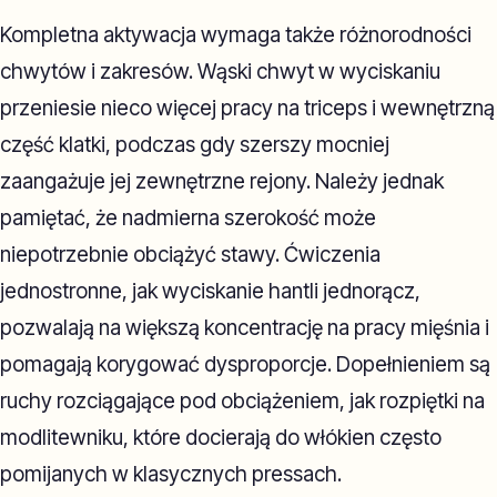
Kompletna aktywacja wymaga także różnorodności
chwytów i zakresów. Wąski chwyt w wyciskaniu
przeniesie nieco więcej pracy na triceps i wewnętrzną
część klatki, podczas gdy szerszy mocniej
zaangażuje jej zewnętrzne rejony. Należy jednak
pamiętać, że nadmierna szerokość może
niepotrzebnie obciążyć stawy. Ćwiczenia
jednostronne, jak wyciskanie hantli jednorącz,
pozwalają na większą koncentrację na pracy mięśnia i
pomagają korygować dysproporcje. Dopełnieniem są
ruchy rozciągające pod obciążeniem, jak rozpiętki na
modlitewniku, które docierają do włókien często
pomijanych w klasycznych pressach.