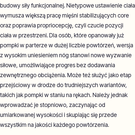
budowy siły funkcjonalnej. Nietypowe ustawienie ciała
wymusza większą pracę mięśni stabilizujących core
oraz poprawia propriocepcję, czyli czucie pozycji
ciała w przestrzeni. Dla osób, które opanowały już
pompki w parterze w dużej liczbie powtórzeń, wersja
z wysokim uniesieniem nóg stanowi nowe wyzwanie
siłowe, umożliwiające progres bez dodawania
zewnętrznego obciążenia. Może też służyć jako etap
przejściowy w drodze do trudniejszych wariantów,
takich jak pompki w staniu na rękach. Należy jednak
wprowadzać je stopniowo, zaczynając od
umiarkowanej wysokości i skupiając się przede
wszystkim na jakości każdego powtórzenia.