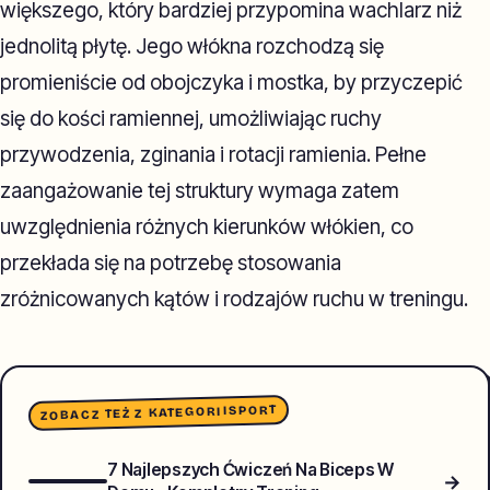
większego, który bardziej przypomina wachlarz niż
jednolitą płytę. Jego włókna rozchodzą się
promieniście od obojczyka i mostka, by przyczepić
się do kości ramiennej, umożliwiając ruchy
przywodzenia, zginania i rotacji ramienia. Pełne
zaangażowanie tej struktury wymaga zatem
uwzględnienia różnych kierunków włókien, co
przekłada się na potrzebę stosowania
zróżnicowanych kątów i rodzajów ruchu w treningu.
SPORT
ZOBACZ TEŻ Z KATEGORII
7 Najlepszych Ćwiczeń Na Biceps W
→