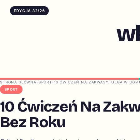
EDYCJA 32/26
w
STRONA GŁÓWNA
›
SPORT
›
10 ĆWICZEŃ NA ZAKWASY: ULGA W DOM
SPORT
10 Ćwiczeń Na Zak
Bez Roku