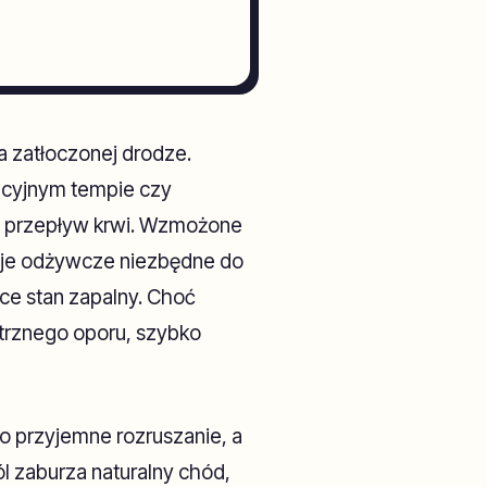
 zatłoczonej drodze.
acyjnym tempie czy
a przepływ krwi. Wzmożone
ncje odżywcze niezbędne do
ce stan zapalny. Choć
rznego oporu, szybko
o przyjemne rozruszanie, a
ól zaburza naturalny chód,