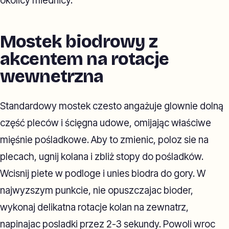
okolicy miednicy.
Mostek biodrowy z
akcentem na rotacje
wewnetrzna
Standardowy mostek czesto angażuje glownie dolną
część pleców i ścięgna udowe, omijając właściwe
mięśnie pośladkowe. Aby to zmienic, poloz sie na
plecach, ugnij kolana i zbliż stopy do pośladków.
Wcisnij piete w podloge i unies biodra do gory. W
najwyzszym punkcie, nie opuszczajac bioder,
wykonaj delikatna rotacje kolan na zewnatrz,
napinajac posladki przez 2-3 sekundy. Powoli wroc