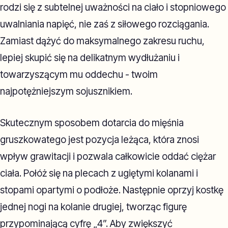
rodzi się z subtelnej uważności na ciało i stopniowego
uwalniania napięć, nie zaś z siłowego rozciągania.
Zamiast dążyć do maksymalnego zakresu ruchu,
lepiej skupić się na delikatnym wydłużaniu i
towarzyszącym mu oddechu - twoim
najpotężniejszym sojusznikiem.
Skutecznym sposobem dotarcia do mięśnia
gruszkowatego jest pozycja leżąca, która znosi
wpływ grawitacji i pozwala całkowicie oddać ciężar
ciała. Połóż się na plecach z ugiętymi kolanami i
stopami opartymi o podłoże. Następnie oprzyj kostkę
jednej nogi na kolanie drugiej, tworząc figurę
przypominającą cyfrę „4”. Aby zwiększyć