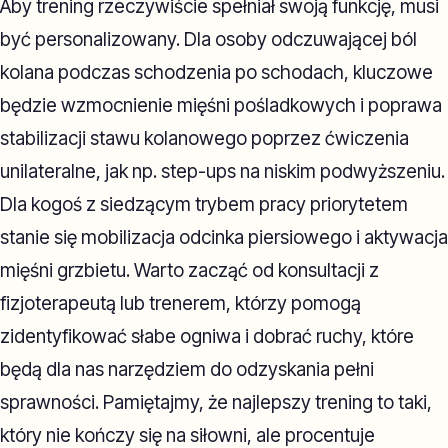
Aby trening rzeczywiście spełniał swoją funkcję, musi
być personalizowany. Dla osoby odczuwającej ból
kolana podczas schodzenia po schodach, kluczowe
będzie wzmocnienie mięśni pośladkowych i poprawa
stabilizacji stawu kolanowego poprzez ćwiczenia
unilateralne, jak np. step-ups na niskim podwyższeniu.
Dla kogoś z siedzącym trybem pracy priorytetem
stanie się mobilizacja odcinka piersiowego i aktywacja
mięśni grzbietu. Warto zacząć od konsultacji z
fizjoterapeutą lub trenerem, którzy pomogą
zidentyfikować słabe ogniwa i dobrać ruchy, które
będą dla nas narzędziem do odzyskania pełni
sprawności. Pamiętajmy, że najlepszy trening to taki,
który nie kończy się na siłowni, ale procentuje