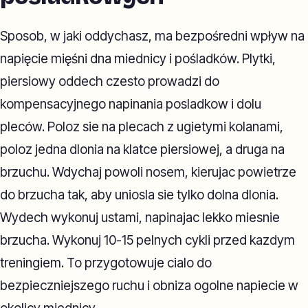
Sposob, w jaki oddychasz, ma bezpośredni wpływ na
napięcie mięśni dna miednicy i pośladków. Plytki,
piersiowy oddech czesto prowadzi do
kompensacyjnego napinania posladkow i dolu
pleców. Poloz sie na plecach z ugietymi kolanami,
poloz jedna dlonia na klatce piersiowej, a druga na
brzuchu. Wdychaj powoli nosem, kierujac powietrze
do brzucha tak, aby uniosla sie tylko dolna dlonia.
Wydech wykonuj ustami, napinajac lekko miesnie
brzucha. Wykonuj 10-15 pelnych cykli przed kazdym
treningiem. To przygotowuje cialo do
bezpieczniejszego ruchu i obniza ogolne napiecie w