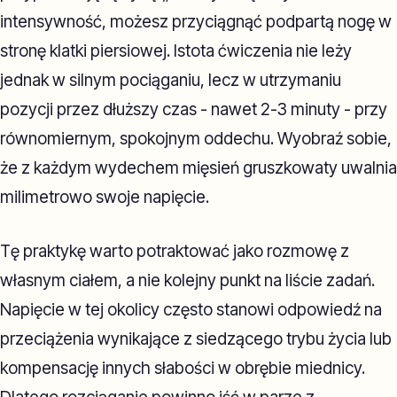
intensywność, możesz przyciągnąć podpartą nogę w
stronę klatki piersiowej. Istota ćwiczenia nie leży
jednak w silnym pociąganiu, lecz w utrzymaniu
pozycji przez dłuższy czas - nawet 2-3 minuty - przy
równomiernym, spokojnym oddechu. Wyobraź sobie,
że z każdym wydechem mięsień gruszkowaty uwalnia
milimetrowo swoje napięcie.
Tę praktykę warto potraktować jako rozmowę z
własnym ciałem, a nie kolejny punkt na liście zadań.
Napięcie w tej okolicy często stanowi odpowiedź na
przeciążenia wynikające z siedzącego trybu życia lub
kompensację innych słabości w obrębie miednicy.