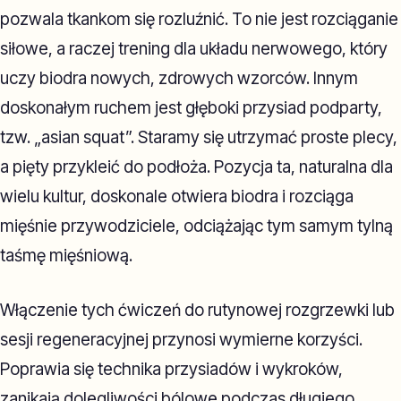
pozwala tkankom się rozluźnić. To nie jest rozciąganie
siłowe, a raczej trening dla układu nerwowego, który
uczy biodra nowych, zdrowych wzorców. Innym
doskonałym ruchem jest głęboki przysiad podparty,
tzw. „asian squat”. Staramy się utrzymać proste plecy,
a pięty przykleić do podłoża. Pozycja ta, naturalna dla
wielu kultur, doskonale otwiera biodra i rozciąga
mięśnie przywodziciele, odciążając tym samym tylną
taśmę mięśniową.
Włączenie tych ćwiczeń do rutynowej rozgrzewki lub
sesji regeneracyjnej przynosi wymierne korzyści.
Poprawia się technika przysiadów i wykroków,
zanikają dolegliwości bólowe podczas długiego