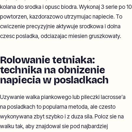
kolana do srodka i opusc biodra. Wykonaj 3 serie po 10
powtorzen, kazdorazowo utrzymujac napiecie. To
cwiczenie precyzyjnie aktywuje srodkowa i dolna
czesc posladka, odciazajac miesien gruszkowaty.
Rolowanie tetniaka:
technika na obnizenie
napiecia w posladkach
Uzywanie walka piankowego lub pileczki lacrosse’a
na posladkach to popularna metoda, ale czesto
wykonywana zbyt szybko i z duza sila. Poloz sie na
walku tak, aby znajdowal sie pod najbardziej