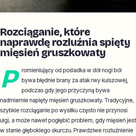
Rozciąganie, które
naprawdę rozluźnia spięty
mięsień gruszkowaty
P
romieniujący od pośladka w dół nogi ból
bywa błędnie brany za atak rwy kulszowej,
podczas gdy jego przyczyną bywa
nadmiernie napięty mięsień gruszkowaty. Tradycyjne,
szybkie rozciąganie po wysiłku często nie przynosi
ulgi, a może nawet pogłębić problem, gdy mięsień jest
w stanie głębokiego skurczu. Prawdziwe rozluźnienie