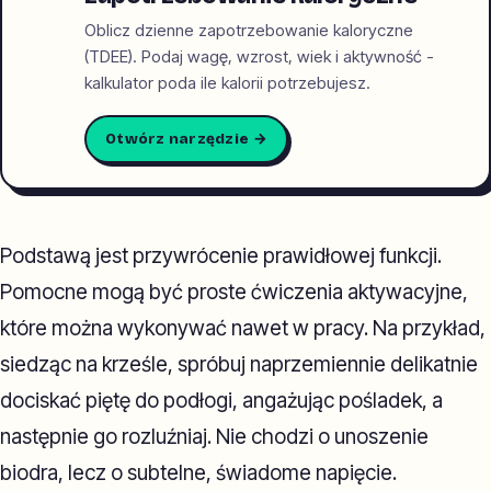
Oblicz dzienne zapotrzebowanie kaloryczne
(TDEE). Podaj wagę, wzrost, wiek i aktywność -
kalkulator poda ile kalorii potrzebujesz.
Otwórz narzędzie →
Podstawą jest przywrócenie prawidłowej funkcji.
Pomocne mogą być proste ćwiczenia aktywacyjne,
które można wykonywać nawet w pracy. Na przykład,
siedząc na krześle, spróbuj naprzemiennie delikatnie
dociskać piętę do podłogi, angażując pośladek, a
następnie go rozluźniaj. Nie chodzi o unoszenie
biodra, lecz o subtelne, świadome napięcie.