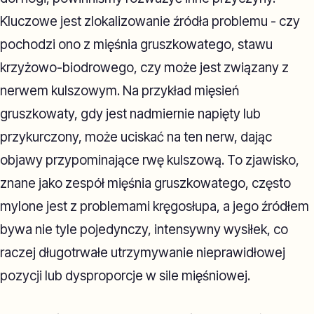
Kluczowe jest zlokalizowanie źródła problemu - czy
pochodzi ono z mięśnia gruszkowatego, stawu
krzyżowo-biodrowego, czy może jest związany z
nerwem kulszowym. Na przykład mięsień
gruszkowaty, gdy jest nadmiernie napięty lub
przykurczony, może uciskać na ten nerw, dając
objawy przypominające rwę kulszową. To zjawisko,
znane jako zespół mięśnia gruszkowatego, często
mylone jest z problemami kręgosłupa, a jego źródłem
bywa nie tyle pojedynczy, intensywny wysiłek, co
raczej długotrwałe utrzymywanie nieprawidłowej
pozycji lub dysproporcje w sile mięśniowej.