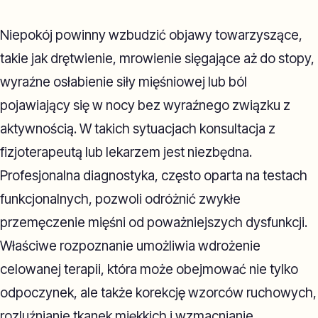
Niepokój powinny wzbudzić objawy towarzyszące,
takie jak drętwienie, mrowienie sięgające aż do stopy,
wyraźne osłabienie siły mięśniowej lub ból
pojawiający się w nocy bez wyraźnego związku z
aktywnością. W takich sytuacjach konsultacja z
fizjoterapeutą lub lekarzem jest niezbędna.
Profesjonalna diagnostyka, często oparta na testach
funkcjonalnych, pozwoli odróżnić zwykłe
przemęczenie mięśni od poważniejszych dysfunkcji.
Właściwe rozpoznanie umożliwia wdrożenie
celowanej terapii, która może obejmować nie tylko
odpoczynek, ale także korekcję wzorców ruchowych,
rozluźnianie tkanek miękkich i wzmacnianie