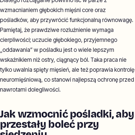
Dlatego rozciąganie powinno iść w parze z
wzmacnianiem głębokich mięśni core oraz
pośladków, aby przywrócić funkcjonalną równowagę.
Pamiętaj, że prawdziwe rozluźnienie wymaga
cierpliwości; uczucie głębokiego, przyjemnego
„oddawania” w pośladku jest o wiele lepszym
wskaźnikiem niż ostry, ciągnący ból. Taka praca nie
tylko uwalnia spięty mięsień, ale też poprawia kontrolę
neuromięśniową, co stanowi najlepszą ochronę przed
nawrotami dolegliwości.
Jak wzmocnić pośladki, aby
przestały boleć przy
siedzeniu