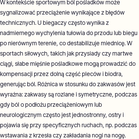
W kontekście sportowym ból pośladków może
sygnalizować przeciążenie wynikające z błędów
technicznych. U biegaczy często wynika z
nadmiernego wychylenia tułowia do przodu lub biegu
po nierównym terenie, co destabilizuje miednicę. W
sportach siłowych, takich jak przysiady czy martwe
ciągi, słabe mięśnie pośladkowe mogą prowadzić do
kompensacji przez dolną część pleców i biodra,
generując ból. Różnica w stosunku do zakwasów jest
wyraźna: zakwasy są rozlane i symetryczne, podczas
gdy ból o podłożu przeciążeniowym lub
neurologicznym często jest jednostronny, ostry i
pojawia się przy specyficznych ruchach, np. podczas
wstawania z krzesła czy zakładania nogi na nogę.