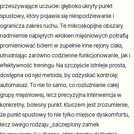
przeszywające uczucie: głęboko ukryty punkt
spustowy, który pojawia się niespodziewanie i
ogranicza zakres ruchu. Te mikroskopijne obszary
nadmiernie napiętych włókien mięśniowych potrafią
promieniować bólem w zupełnie inne rejony ciała,
utrudniając zarówno codzienne funkcjonowanie, jak i
efektywność treningu. Na szczęście istnieje prosta,
dostępna od ręki metoda, by odzyskać kontrolę:
automasaż. To nie to samo, co rozluźnianie całej
grupy mięśniowej, lecz precyzyjna interwencja w
konkretny, bolesny punkt. Kluczem jest zrozumienie,
że punkt spustowy to nie tylko miejsce dyskomfortu,
lecz swego rodzaju „zaczepiony zamek