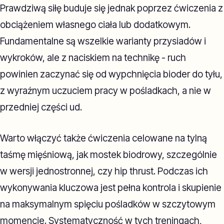
Prawdziwą siłę buduje się jednak poprzez ćwiczenia z
obciążeniem własnego ciała lub dodatkowym.
Fundamentalne są wszelkie warianty przysiadów i
wykroków, ale z naciskiem na technikę - ruch
powinien zaczynać się od wypchnięcia bioder do tyłu,
z wyraźnym uczuciem pracy w pośladkach, a nie w
przedniej części ud.
Warto włączyć także ćwiczenia celowane na tylną
taśmę mięśniową, jak mostek biodrowy, szczególnie
w wersji jednostronnej, czy hip thrust. Podczas ich
wykonywania kluczowa jest pełna kontrola i skupienie
na maksymalnym spięciu pośladków w szczytowym
momencie. Systematyczność w tych treningach,