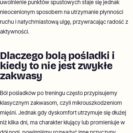
uwolnienie punktów spustowych staje się jednak
nieocenionym sposobem na utrzymanie płynności
ruchu i natychmiastową ulgę, przywracając radość z
aktywności.
Dlaczego bolą pośladki i
kiedy to nie jest zwykłe
zakwasy
Ból pośladków po treningu często przypisujemy
klasycznym zakwasom, czyli mikrouszkodzeniom
mięśni. Jednak gdy dyskomfort utrzymuje się dłużej
niż kilka dni, ma charakter kłujący lub promieniuje w
dół nogi, powinniśmy rozważyć inne przyczyny.