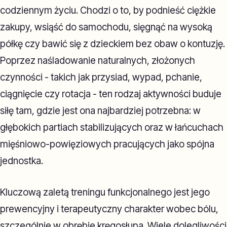
codziennym życiu. Chodzi o to, by podnieść ciężkie
zakupy, wsiąść do samochodu, sięgnąć na wysoką
półkę czy bawić się z dzieckiem bez obaw o kontuzję.
Poprzez naśladowanie naturalnych, złożonych
czynności - takich jak przysiad, wypad, pchanie,
ciągnięcie czy rotacja - ten rodzaj aktywności buduje
siłę tam, gdzie jest ona najbardziej potrzebna: w
głębokich partiach stabilizujących oraz w łańcuchach
mięśniowo-powięziowych pracujących jako spójna
jednostka.
Kluczową zaletą treningu funkcjonalnego jest jego
prewencyjny i terapeutyczny charakter wobec bólu,
szczególnie w obrębie kręgosłupa. Wiele dolegliwości