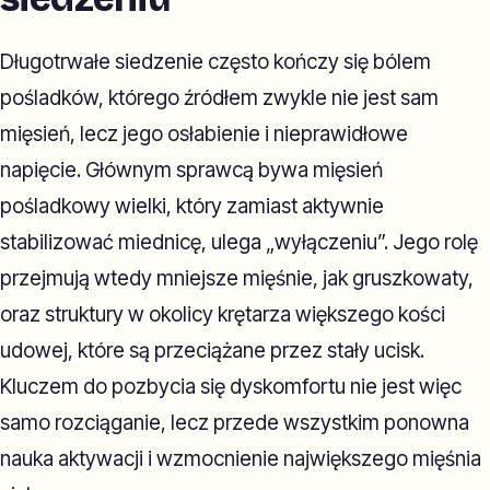
Długotrwałe siedzenie często kończy się bólem
pośladków, którego źródłem zwykle nie jest sam
mięsień, lecz jego osłabienie i nieprawidłowe
napięcie. Głównym sprawcą bywa mięsień
pośladkowy wielki, który zamiast aktywnie
stabilizować miednicę, ulega „wyłączeniu”. Jego rolę
przejmują wtedy mniejsze mięśnie, jak gruszkowaty,
oraz struktury w okolicy krętarza większego kości
udowej, które są przeciążane przez stały ucisk.
Kluczem do pozbycia się dyskomfortu nie jest więc
samo rozciąganie, lecz przede wszystkim ponowna
nauka aktywacji i wzmocnienie największego mięśnia