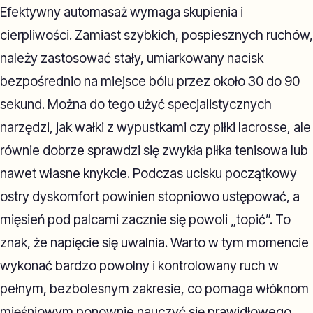
Efektywny automasaż wymaga skupienia i
cierpliwości. Zamiast szybkich, pospiesznych ruchów,
należy zastosować stały, umiarkowany nacisk
bezpośrednio na miejsce bólu przez około 30 do 90
sekund. Można do tego użyć specjalistycznych
narzędzi, jak wałki z wypustkami czy piłki lacrosse, ale
równie dobrze sprawdzi się zwykła piłka tenisowa lub
nawet własne knykcie. Podczas ucisku początkowy
ostry dyskomfort powinien stopniowo ustępować, a
mięsień pod palcami zacznie się powoli „topić”. To
znak, że napięcie się uwalnia. Warto w tym momencie
wykonać bardzo powolny i kontrolowany ruch w
pełnym, bezbolesnym zakresie, co pomaga włóknom
mięśniowym ponownie nauczyć się prawidłowego