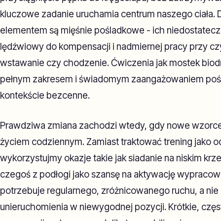
kluczowe zadanie uruchamia centrum naszego ciała.
elementem są mięśnie pośladkowe - ich niedostatecz
lędźwiowy do kompensacji i nadmiernej pracy przy cz
wstawanie czy chodzenie. Ćwiczenia jak mostek bio
pełnym zakresem i świadomym zaangażowaniem pośl
kontekście bezcenne.
Prawdziwa zmiana zachodzi wtedy, gdy nowe wzorce
życiem codziennym. Zamiast traktować trening jako o
wykorzystujmy okazje takie jak siadanie na niskim kr
czegoś z podłogi jako szansę na aktywację wypracowa
potrzebuje regularnego, zróżnicowanego ruchu, a nie
unieruchomienia w niewygodnej pozycji. Krótkie, częs