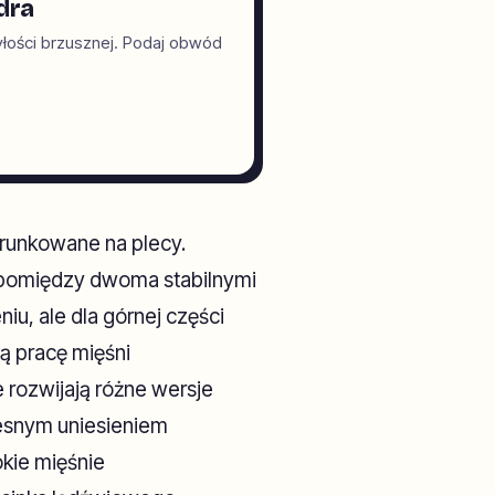
dra
tyłości brzusznej. Podaj obwód
runkowane na plecy.
 pomiędzy dwoma stabilnymi
iu, ale dla górnej części
ą pracę mięśni
e rozwijają różne wersje
esnym uniesieniem
kie mięśnie