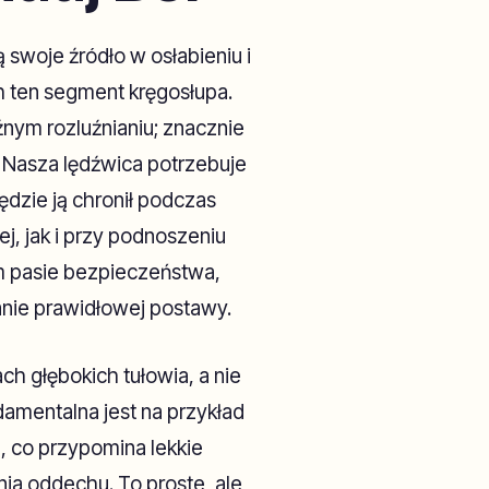
 swoje źródło w osłabieniu i
h ten segment kręgosłupa.
nym rozluźnianiu; znacznie
 Nasza lędźwica potrzebuje
dzie ją chronił podczas
j, jak i przy podnoszeniu
m pasie bezpieczeństwa,
anie prawidłowej postawy.
h głębokich tułowia, a nie
amentalna jest na przykład
, co przypomina lekkie
ia oddechu. To proste, ale