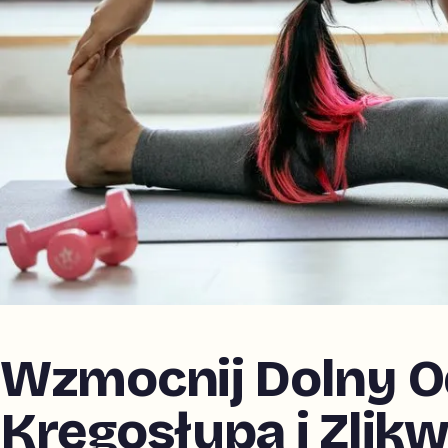
Wzmocnij Dolny O
Kręgosłupa i Zlikw