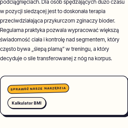
podciągnięciach. Dla osób spędzających dużo czasu
w pozycji siedzącej jest to doskonała terapia
przeciwdziałająca przykurczom zginaczy bioder.
Regularna praktyka pozwala wypracować większą
świadomość ciała i kontrolę nad segmentem, który
często bywa „ślepą plamą” w treningu, a który
decyduje o sile transferowanej z nóg na korpus.
SPRAWDŹ NASZE NARZĘDZIA
Kalkulator BMI