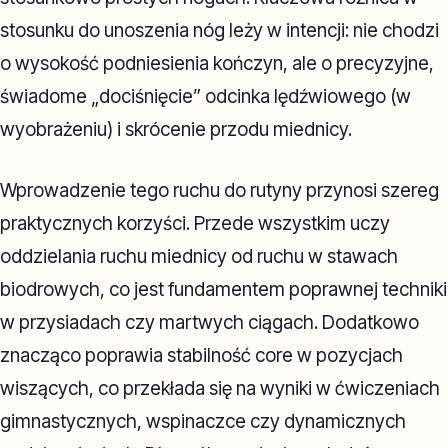
stosunku do unoszenia nóg leży w intencji: nie chodzi
o wysokość podniesienia kończyn, ale o precyzyjne,
świadome „dociśnięcie” odcinka lędźwiowego (w
wyobrażeniu) i skrócenie przodu miednicy.
Wprowadzenie tego ruchu do rutyny przynosi szereg
praktycznych korzyści. Przede wszystkim uczy
oddzielania ruchu miednicy od ruchu w stawach
biodrowych, co jest fundamentem poprawnej techniki
w przysiadach czy martwych ciągach. Dodatkowo
znacząco poprawia stabilność core w pozycjach
wiszących, co przekłada się na wyniki w ćwiczeniach
gimnastycznych, wspinaczce czy dynamicznych