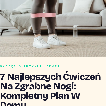
NASTĘPNY ARTYKUŁ · SPORT
7 Najlepszych Ćwiczeń
Na Zgrabne Nogi:
Kompletny Plan W
Domu