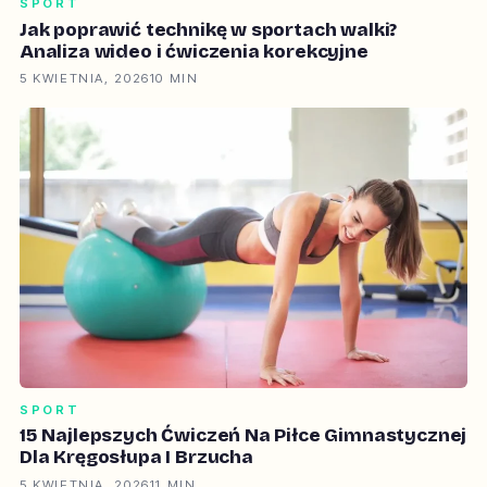
SPORT
Jak poprawić technikę w sportach walki?
Analiza wideo i ćwiczenia korekcyjne
5 KWIETNIA, 2026
10 MIN
SPORT
15 Najlepszych Ćwiczeń Na Piłce Gimnastycznej
Dla Kręgosłupa I Brzucha
5 KWIETNIA, 2026
11 MIN