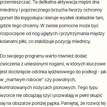
przemieszczać. Ta delikatna aktywacja mięśni dna
miednicy i poprzecznego brzucha tworzy ochronny
gorset dla kręgosłupa i kieruje wysiłek dokładnie tam,
gdzie tego chcemy. W zwisie pomocne może być
rozpoczęcie od nóg ugiętych i przytrzymania między
kolanami piłki, co stabilizuje pozycję miednicy.
Do swojego programu warto również dodać
ćwiczenia z uniesionymi nogami, w których kluczowe
jest dociśnięcie odcinka lędźwiowego do podłogi - jak
w „martwym robocie” czy powolnych,
kontrolowanych nożycach pionowych. Tego typu
wzorce nie obciążają szyi i pozwalają w pełni skupić
się na obszarze poniżej pępka. Pamiętaj, że rozwój tej