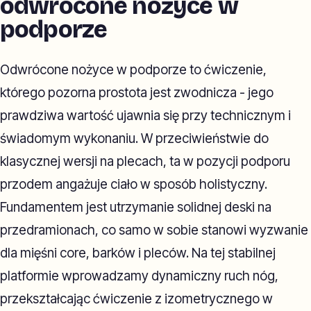
odwrócone nożyce w
podporze
Odwrócone nożyce w podporze to ćwiczenie,
którego pozorna prostota jest zwodnicza - jego
prawdziwa wartość ujawnia się przy technicznym i
świadomym wykonaniu. W przeciwieństwie do
klasycznej wersji na plecach, ta w pozycji podporu
przodem angażuje ciało w sposób holistyczny.
Fundamentem jest utrzymanie solidnej deski na
przedramionach, co samo w sobie stanowi wyzwanie
dla mięśni core, barków i pleców. Na tej stabilnej
platformie wprowadzamy dynamiczny ruch nóg,
przekształcając ćwiczenie z izometrycznego w