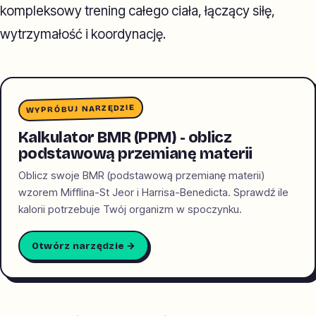
kompleksowy trening całego ciała, łączący siłę,
wytrzymałość i koordynację.
WYPRÓBUJ NARZĘDZIE
Kalkulator BMR (PPM) - oblicz
podstawową przemianę materii
Oblicz swoje BMR (podstawową przemianę materii)
wzorem Mifflina-St Jeor i Harrisa-Benedicta. Sprawdź ile
kalorii potrzebuje Twój organizm w spoczynku.
Otwórz narzędzie →