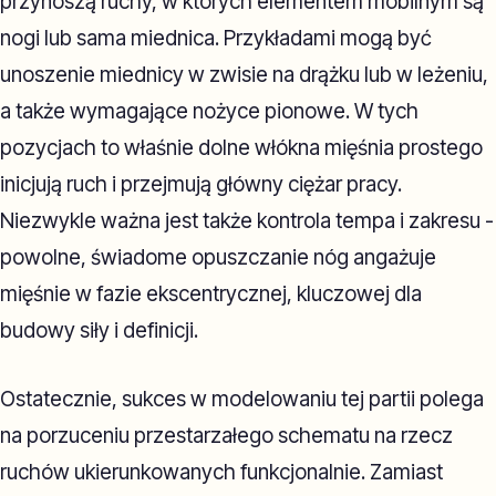
przynoszą ruchy, w których elementem mobilnym są
nogi lub sama miednica. Przykładami mogą być
unoszenie miednicy w zwisie na drążku lub w leżeniu,
a także wymagające nożyce pionowe. W tych
pozycjach to właśnie dolne włókna mięśnia prostego
inicjują ruch i przejmują główny ciężar pracy.
Niezwykle ważna jest także kontrola tempa i zakresu -
powolne, świadome opuszczanie nóg angażuje
mięśnie w fazie ekscentrycznej, kluczowej dla
budowy siły i definicji.
Ostatecznie, sukces w modelowaniu tej partii polega
na porzuceniu przestarzałego schematu na rzecz
ruchów ukierunkowanych funkcjonalnie. Zamiast