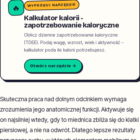
WYPRÓBUJ NARZĘDZIE
🔥
Kalkulator kalorii -
zapotrzebowanie kaloryczne
Oblicz dzienne zapotrzebowanie kaloryczne
(TDEE). Podaj wagę, wzrost, wiek i aktywność -
kalkulator poda ile kalorii potrzebujesz.
Otwórz narzędzie →
Skuteczna praca nad dolnym odcinkiem wymaga
zrozumienia jego anatomicznej funkcji. Aktywuje się
on najsilniej wtedy, gdy to miednica zbliża się do klatki
piersiowej, a nie na odwrót. Dlatego lepsze rezultaty