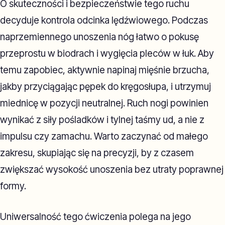
O skuteczności i bezpieczeństwie tego ruchu
decyduje kontrola odcinka lędźwiowego. Podczas
naprzemiennego unoszenia nóg łatwo o pokusę
przeprostu w biodrach i wygięcia pleców w łuk. Aby
temu zapobiec, aktywnie napinaj mięśnie brzucha,
jakby przyciągając pępek do kręgosłupa, i utrzymuj
miednicę w pozycji neutralnej. Ruch nogi powinien
wynikać z siły pośladków i tylnej taśmy ud, a nie z
impulsu czy zamachu. Warto zaczynać od małego
zakresu, skupiając się na precyzji, by z czasem
zwiększać wysokość unoszenia bez utraty poprawnej
formy.
Uniwersalność tego ćwiczenia polega na jego