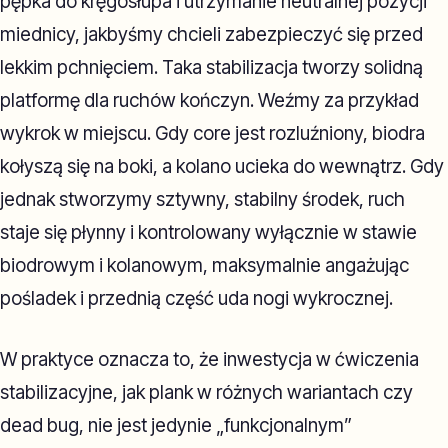
pępka do kręgosłupa i utrzymanie neutralnej pozycji
miednicy, jakbyśmy chcieli zabezpieczyć się przed
lekkim pchnięciem. Taka stabilizacja tworzy solidną
platformę dla ruchów kończyn. Weźmy za przykład
wykrok w miejscu. Gdy core jest rozluźniony, biodra
kołyszą się na boki, a kolano ucieka do wewnątrz. Gdy
jednak stworzymy sztywny, stabilny środek, ruch
staje się płynny i kontrolowany wyłącznie w stawie
biodrowym i kolanowym, maksymalnie angażując
pośladek i przednią część uda nogi wykrocznej.
W praktyce oznacza to, że inwestycja w ćwiczenia
stabilizacyjne, jak plank w różnych wariantach czy
dead bug, nie jest jedynie „funkcjonalnym”