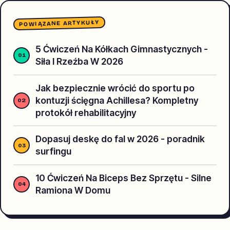
POWIĄZANE ARTYKUŁY
5 Ćwiczeń Na Kółkach Gimnastycznych -
Siła I Rzeźba W 2026
Jak bezpiecznie wrócić do sportu po
kontuzji ścięgna Achillesa? Kompletny
protokół rehabilitacyjny
Dopasuj deskę do fal w 2026 - poradnik
surfingu
10 Ćwiczeń Na Biceps Bez Sprzętu - Silne
Ramiona W Domu