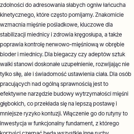
zdolności do adresowania słabych ogniw łańcucha
kinetycznego, które często pomijamy. Znakomicie
wzmacnia mięśnie pośladkowe, kluczowe dla
stabilizacji miednicy i zdrowia kręgosłupa, a także
poprawia kontrolę nerwowo-mięśniową w obrębie
bioder i miednicy. Dla biegaczy czy adeptów sztuk
walki stanowi doskonałe uzupełnienie, rozwijając nie
tylko siłę, ale i świadomość ustawienia ciała. Dla osób
pracujących nad ogólną sprawnością jest to
efektywne narzędzie budowy wytrzymałości mięśni
głębokich, co przekłada się na lepszą postawę i
mniejsze ryzyko kontuzji. Włączenie go do rutyny to
inwestycja w funkcjonalny fundament, z którego
korzyści czerpać będą wszystkie inne ruchy.