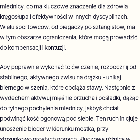
miednicy, co ma kluczowe znaczenie dla zdrowia
kręgosłupa i efektywności w innych dyscyplinach.
Wielu sportowców, od biegaczy po sztangistów, ma
w tym obszarze ograniczenia, które mogą prowadzić
do kompensacji i kontuzji.
Aby poprawnie wykonać to ćwiczenie, rozpocznij od
stabilnego, aktywnego zwisu na drążku - unikaj
biernego wiszenia, które obciąża stawy. Następnie z
wydechem aktywuj mięśnie brzucha i pośladki, dążąc
do tylnego pochylenia miednicy, jakbyś chciał
podwinąć kość ogonową pod siebie. Ten ruch inicjuje
unoszenie bioder w kierunku mostka, przy
stosunkowo prostych nogach. Kluczowa różnica w