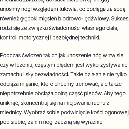
unosimy nogi względem tułowia, co pociąga za sobą
również głęboki mięsień biodrowo-lędźwiowy. Sukces
rodzi się ze związku świadomości własnego ciała,
kontroli motorycznej i bezbłędnej techniki.
Podczas ćwiczeń takich jak unoszenie nóg w zwisie
czy w leżeniu, częstym błędem jest wykorzystywanie
zamachu i siły bezwładności. Takie działanie nie tylko
odciąża mięśnie, które chcemy trenować, ale także
niepotrzebnie obciąża dolną część pleców. Aby tego
uniknąć, skoncentruj się na inicjowaniu ruchu z
miednicy. Wyobraź sobie podwinięcie kości ogonowej
pod siebie, zanim nogi zaczną się wyraźnie