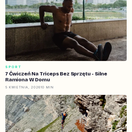
SPORT
7 Ćwiczeń Na Triceps Bez Sprzętu - Silne
Ramiona W Domu
5 KWIETNIA, 2026
10 MIN