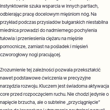
instynktownie szuka wsparcia w innych partiach,
odbierając pracę docelowym mięśniom nóg. Na
przykład podczas przysiadów bułgarskich niestabilna
miednica prowadzi do nadmiernego pochylenia
tułowia i przeniesienia ciężaru na mięśnie
pomocnicze, zamiast na pośladek i mięsień
czworogłowy nogi pracującej.
Zrozumienie tej zależności pozwala przekształcić
nawet podstawowe ćwiczenia w precyzyjne
narzędzia rozwoju. Kluczem jest świadoma aktywacja
core przed rozpoczęciem ruchu. Nie chodzi jedynie o
napięcie brzucha, ale o subtelne „przyciągnięcie”