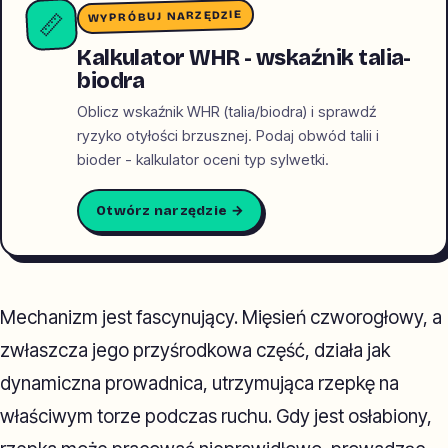
WYPRÓBUJ NARZĘDZIE
📏
Kalkulator WHR - wskaźnik talia-
biodra
Oblicz wskaźnik WHR (talia/biodra) i sprawdź
ryzyko otyłości brzusznej. Podaj obwód talii i
bioder - kalkulator oceni typ sylwetki.
Otwórz narzędzie →
Mechanizm jest fascynujący. Mięsień czworogłowy, a
zwłaszcza jego przyśrodkowa część, działa jak
dynamiczna prowadnica, utrzymująca rzepkę na
właściwym torze podczas ruchu. Gdy jest osłabiony,