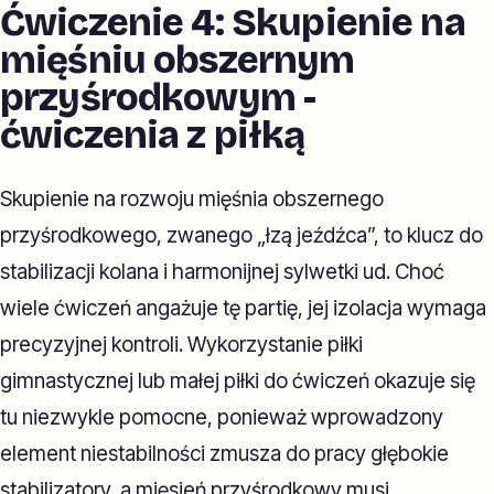
Ćwiczenie 4: Skupienie na
mięśniu obszernym
przyśrodkowym -
ćwiczenia z piłką
Skupienie na rozwoju mięśnia obszernego
przyśrodkowego, zwanego „łzą jeźdźca”, to klucz do
stabilizacji kolana i harmonijnej sylwetki ud. Choć
wiele ćwiczeń angażuje tę partię, jej izolacja wymaga
precyzyjnej kontroli. Wykorzystanie piłki
gimnastycznej lub małej piłki do ćwiczeń okazuje się
tu niezwykle pomocne, ponieważ wprowadzony
element niestabilności zmusza do pracy głębokie
stabilizatory, a mięsień przyśrodkowy musi