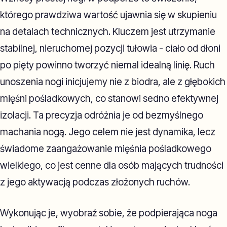
którego prawdziwa wartość ujawnia się w skupieniu
na detalach technicznych. Kluczem jest utrzymanie
stabilnej, nieruchomej pozycji tułowia - ciało od dłoni
po pięty powinno tworzyć niemal idealną linię. Ruch
unoszenia nogi inicjujemy nie z biodra, ale z głębokich
mięśni pośladkowych, co stanowi sedno efektywnej
izolacji. Ta precyzja odróżnia je od bezmyślnego
machania nogą. Jego celem nie jest dynamika, lecz
świadome zaangażowanie mięśnia pośladkowego
wielkiego, co jest cenne dla osób mających trudności
z jego aktywacją podczas złożonych ruchów.
Wykonując je, wyobraź sobie, że podpierająca noga