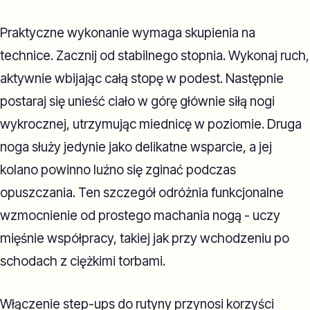
Praktyczne wykonanie wymaga skupienia na
technice. Zacznij od stabilnego stopnia. Wykonaj ruch,
aktywnie wbijając całą stopę w podest. Następnie
postaraj się unieść ciało w górę głównie siłą nogi
wykrocznej, utrzymując miednicę w poziomie. Druga
noga służy jedynie jako delikatne wsparcie, a jej
kolano powinno luźno się zginać podczas
opuszczania. Ten szczegół odróżnia funkcjonalne
wzmocnienie od prostego machania nogą - uczy
mięśnie współpracy, takiej jak przy wchodzeniu po
schodach z ciężkimi torbami.
Włączenie step-ups do rutyny przynosi korzyści