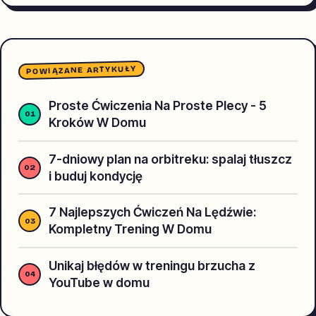
POWIĄZANE ARTYKUŁY
Proste Ćwiczenia Na Proste Plecy - 5
Kroków W Domu
7-dniowy plan na orbitreku: spalaj tłuszcz
i buduj kondycję
7 Najlepszych Ćwiczeń Na Lędźwie:
Kompletny Trening W Domu
Unikaj błędów w treningu brzucha z
YouTube w domu