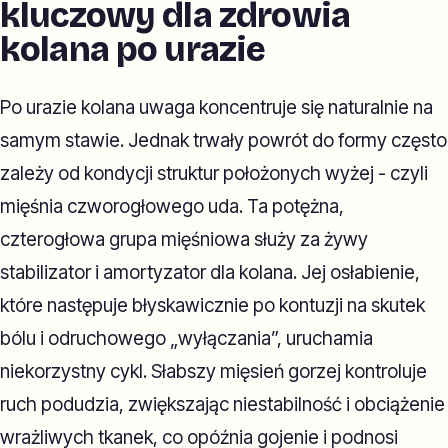
kluczowy dla zdrowia
kolana po urazie
Po urazie kolana uwaga koncentruje się naturalnie na
samym stawie. Jednak trwały powrót do formy często
zależy od kondycji struktur położonych wyżej - czyli
mięśnia czworogłowego uda. Ta potężna,
czterogłowa grupa mięśniowa służy za żywy
stabilizator i amortyzator dla kolana. Jej osłabienie,
które następuje błyskawicznie po kontuzji na skutek
bólu i odruchowego „wyłączania”, uruchamia
niekorzystny cykl. Słabszy mięsień gorzej kontroluje
ruch podudzia, zwiększając niestabilność i obciążenie
wrażliwych tkanek, co opóźnia gojenie i podnosi