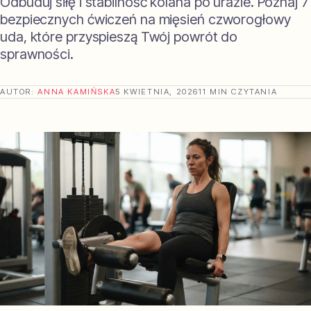
Odbuduj siłę i stabilność kolana po urazie. Poznaj 7
bezpiecznych ćwiczeń na mięsień czworogłowy
uda, które przyspieszą Twój powrót do
sprawności.
AUTOR:
ANNA KAMIŃSKA
5 KWIETNIA, 2026
11 MIN CZYTANIA