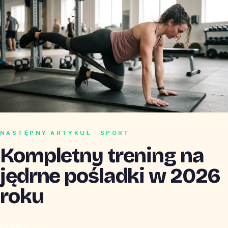
NASTĘPNY ARTYKUŁ · SPORT
Kompletny trening na
jędrne pośladki w 2026
roku
CZYTAJ →