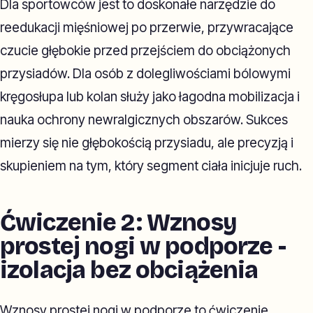
Dla sportowców jest to doskonałe narzędzie do
reedukacji mięśniowej po przerwie, przywracające
czucie głębokie przed przejściem do obciążonych
przysiadów. Dla osób z dolegliwościami bólowymi
kręgosłupa lub kolan służy jako łagodna mobilizacja i
nauka ochrony newralgicznych obszarów. Sukces
mierzy się nie głębokością przysiadu, ale precyzją i
skupieniem na tym, który segment ciała inicjuje ruch.
Ćwiczenie 2: Wznosy
prostej nogi w podporze -
izolacja bez obciążenia
Wznosy prostej nogi w podporze to ćwiczenie,