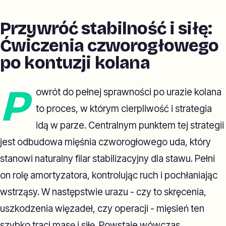
Przywróć stabilność i siłę:
Ćwiczenia czworogłowego
po kontuzji kolana
P
owrót do pełnej sprawności po urazie kolana
to proces, w którym cierpliwość i strategia
idą w parze. Centralnym punktem tej strategii
jest odbudowa mięśnia czworogłowego uda, który
stanowi naturalny filar stabilizacyjny dla stawu. Pełni
on rolę amortyzatora, kontrolując ruch i pochłaniając
wstrząsy. W następstwie urazu - czy to skręcenia,
uszkodzenia więzadeł, czy operacji - mięsień ten
szybko traci masę i siłę. Powstaje wówczas