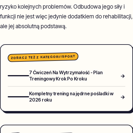
ryzyko kolejnych problemów. Odbudowa jego siły i
funkcji nie jest więc jedynie dodatkiem do rehabilitacji,
ale jej absolutną podstawą.
SPORT
ZOBACZ TEŻ Z KATEGORII
7 Ćwiczeń Na Wytrzymałość - Plan
→
Treningowy Krok Po Kroku
Kompletny trening na jędrne pośladki w
→
2026 roku