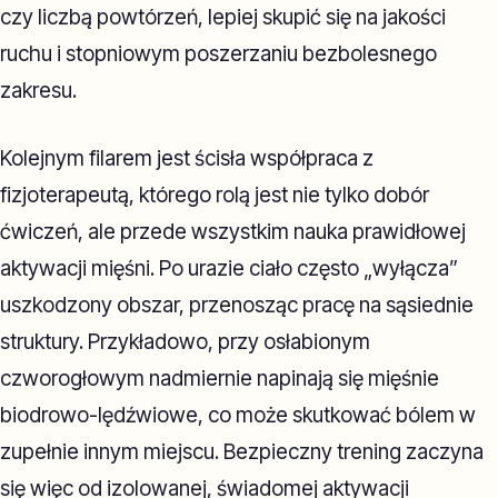
czy liczbą powtórzeń, lepiej skupić się na jakości
ruchu i stopniowym poszerzaniu bezbolesnego
zakresu.
Kolejnym filarem jest ścisła współpraca z
fizjoterapeutą, którego rolą jest nie tylko dobór
ćwiczeń, ale przede wszystkim nauka prawidłowej
aktywacji mięśni. Po urazie ciało często „wyłącza”
uszkodzony obszar, przenosząc pracę na sąsiednie
struktury. Przykładowo, przy osłabionym
czworogłowym nadmiernie napinają się mięśnie
biodrowo-lędźwiowe, co może skutkować bólem w
zupełnie innym miejscu. Bezpieczny trening zaczyna
się więc od izolowanej, świadomej aktywacji