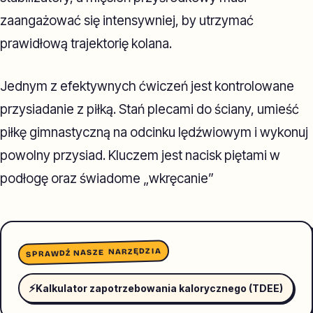
zaangażować się intensywniej, by utrzymać
prawidłową trajektorię kolana.
Jednym z efektywnych ćwiczeń jest kontrolowane
przysiadanie z piłką. Stań plecami do ściany, umieść
piłkę gimnastyczną na odcinku lędźwiowym i wykonuj
powolny przysiad. Kluczem jest nacisk piętami w
podłogę oraz świadome „wkręcanie”
SPRAWDŹ NASZE NARZĘDZIA
⚡
Kalkulator zapotrzebowania kalorycznego (TDEE)