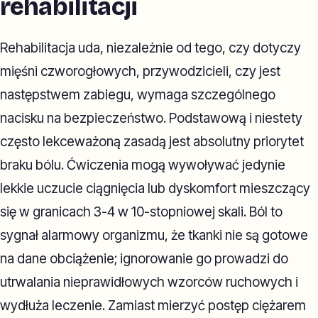
rehabilitacji
Rehabilitacja uda, niezależnie od tego, czy dotyczy
mięśni czworogłowych, przywodzicieli, czy jest
następstwem zabiegu, wymaga szczególnego
nacisku na bezpieczeństwo. Podstawową i niestety
często lekceważoną zasadą jest absolutny priorytet
braku bólu. Ćwiczenia mogą wywoływać jedynie
lekkie uczucie ciągnięcia lub dyskomfort mieszczący
się w granicach 3-4 w 10-stopniowej skali. Ból to
sygnał alarmowy organizmu, że tkanki nie są gotowe
na dane obciążenie; ignorowanie go prowadzi do
utrwalania nieprawidłowych wzorców ruchowych i
wydłuża leczenie. Zamiast mierzyć postęp ciężarem