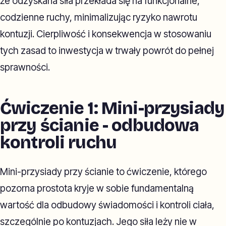
że odzyskana siła przekłada się na funkcjonalne,
codzienne ruchy, minimalizując ryzyko nawrotu
kontuzji. Cierpliwość i konsekwencja w stosowaniu
tych zasad to inwestycja w trwały powrót do pełnej
sprawności.
Ćwiczenie 1: Mini-przysiady
przy ścianie - odbudowa
kontroli ruchu
Mini-przysiady przy ścianie to ćwiczenie, którego
pozorna prostota kryje w sobie fundamentalną
wartość dla odbudowy świadomości i kontroli ciała,
szczególnie po kontuzjach. Jego siła leży nie w