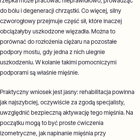
rzepka może pracować nieprawidłowo, prowadząc
do bólu i degeneracji chrząstki. Co więcej, silny
czworogłowy przejmuje część sił, które inaczej
obciążałyby uszkodzone więzadła. Można to
porównać do rozłożenia ciężaru na pozostałe
podpory mostu, gdy jedna z nich ulegnie
uszkodzeniu. W kolanie takimi pomocniczymi
podporami są właśnie mięśnie.
Praktyczny wniosek jest jasny: rehabilitacja powinna
jak najszybciej, oczywiście za zgodą specjalisty,
uwzględnić bezpieczną aktywację tego mięśnia. Na
początku mogą to być proste ćwiczenia
izometryczne, jak napinanie mięśnia przy