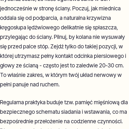
jednocześnie w stronę ściany. Poczuj, jak miednica
oddala się od podparcia, a naturalna krzywizna
kręgosłupa lędźwiowego delikatnie się spłaszcza,
przylegając do ściany. Pilnuj, by kolana nie wysuwały
się przed palce stóp. Zejdź tylko do takiej pozycji, w
której utrzymasz pełny kontakt odcinka piersiowego i
głowy ze ścianą - często jest to zaledwie 20-30 cm.
To właśnie zakres, w którym twój układ nerwowy w
pełni panuje nad ruchem.
Regularna praktyka buduje tzw. pamięć mięśniową dla
bezpiecznego schematu siadania i wstawania, co ma
bezpośrednie przełożenie na codzienne czynności.