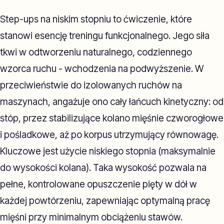
Step-ups na niskim stopniu to ćwiczenie, które
stanowi esencję treningu funkcjonalnego. Jego siła
tkwi w odtworzeniu naturalnego, codziennego
wzorca ruchu - wchodzenia na podwyższenie. W
przeciwieństwie do izolowanych ruchów na
maszynach, angażuje ono cały łańcuch kinetyczny: od
stóp, przez stabilizujące kolano mięśnie czworogłowe
i pośladkowe, aż po korpus utrzymujący równowagę.
Kluczowe jest użycie niskiego stopnia (maksymalnie
do wysokości kolana). Taka wysokość pozwala na
pełne, kontrolowane opuszczenie pięty w dół w
każdej powtórzeniu, zapewniając optymalną pracę
mięśni przy minimalnym obciążeniu stawów.