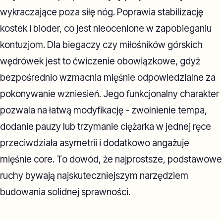
wykraczające poza siłę nóg. Poprawia stabilizację
kostek i bioder, co jest nieocenione w zapobieganiu
kontuzjom. Dla biegaczy czy miłośników górskich
wędrówek jest to ćwiczenie obowiązkowe, gdyż
bezpośrednio wzmacnia mięśnie odpowiedzialne za
pokonywanie wzniesień. Jego funkcjonalny charakter
pozwala na łatwą modyfikację - zwolnienie tempa,
dodanie pauzy lub trzymanie ciężarka w jednej ręce
przeciwdziała asymetrii i dodatkowo angażuje
mięśnie core. To dowód, że najprostsze, podstawowe
ruchy bywają najskuteczniejszym narzędziem
budowania solidnej sprawności.