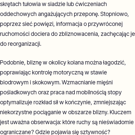
skrętach tułowia w siadzie lub ćwiczeniach
oddechowych angażujących przeponę. Stopniowo,
poprzez sieć powięzi, informacja o przywróconej
ruchomości dociera do zbliznowacenia, zachęcając je
do reorganizacji.
Podobnie, bliznę w okolicy kolana można łagodzić,
poprawiając kontrolę motoryczną w stawie
biodrowym i skokowym. Wzmacnianie mięśni
pośladkowych oraz praca nad mobilnością stopy
optymalizuje rozkład sił w kończynie, zmniejszając
niekorzystne pociąganie w obszarze blizny. Kluczem
jest uważna obserwacja: które ruchy są nieświadomie
ograniczane? Gdzie pojawia się sztywność?