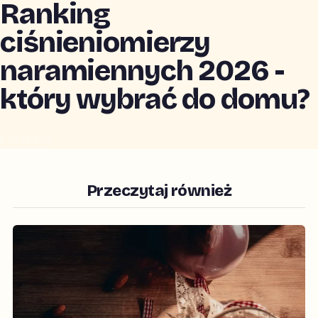
Ranking
ciśnieniomierzy
naramiennych 2026 -
który wybrać do domu?
CZYTAJ →
Przeczytaj również