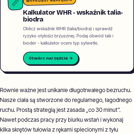
WYPRÓBUJ NARZĘDZIE
📏
Kalkulator WHR - wskaźnik talia-
biodra
Oblicz wskaźnik WHR (talia/biodra) i sprawdź
ryzyko otyłości brzusznej. Podaj obwód talii i
bioder - kalkulator oceni typ sylwetki.
Otwórz narzędzie →
Równie ważne jest unikanie długotrwałego bezruchu.
Nasze ciała są stworzone do regularnego, łagodnego
ruchu. Prostą strategią jest zasada „co 30 minut”.
Nawet podczas pracy przy biurku wstań i wykonaj
kilka skrętów tułowia z rękami splecionymi z tyłu