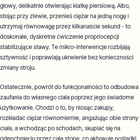
głowy, delikatnie otwierając klatkę piersiową. Albo,
stojąc przy zlewie, przenieś ciężar na jedną nogę i
utrzymaj równowagę przez kilkanaście sekund - to
doskonałe, dyskretne ćwiczenie propriocepcji
stabilizujące stawy. Te mikro-interwencje rozbijają
sztywność i poprawiają ukrwienie bez konieczności
zmiany stroju.
Ostatecznie, powrót do funkcjonalności to odbudowa
zaufania do własnego ciała poprzez jego świadome
użytkowanie. Chodzi o to, by niosąc zakupy,
rozkładać ciężar równomiernie, angażując obie strony
ciała, a wchodząc po schodach, skupiać się na
odepchnięciu przez całą stopę, co aktywuje pośladki.