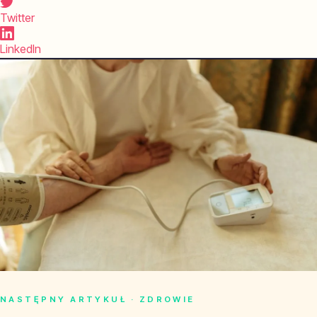
Twitter
LinkedIn
NASTĘPNY ARTYKUŁ · ZDROWIE