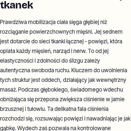
tkanek
Prawdziwa mobilizacja ciała sięga głębiej niż
rozciąganie powierzchownych mięśni. Jej sednem
jest dotarcie do sieci tkanki łącznej - powięzi, która
oplata każdy mięsień, narząd i nerw. To od jej
elastyczności i zdolności do ślizgu zależy
autentyczna swoboda ruchu. Kluczem do uwolnienia
tych struktur jest oddech, działający jak wewnętrzny
masaż. Podczas głębokiego, świadomego wdechu
obniżająca się przepona zwiększa ciśnienie w jamie
brzusznej i tułowiu. Ta delikatna fala ciśnienia
rozchodzi się, rozsuwając powięzi i nawadniając je jak
gąbkę. Wydech zaś pozwala na kontrolowane