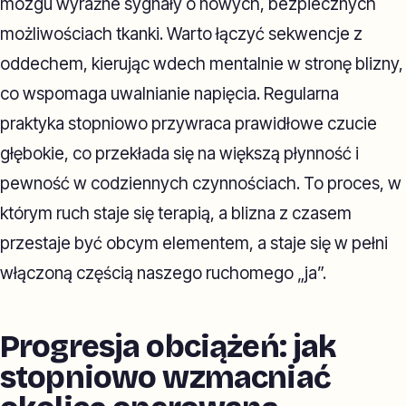
mózgu wyraźne sygnały o nowych, bezpiecznych
możliwościach tkanki. Warto łączyć sekwencje z
oddechem, kierując wdech mentalnie w stronę blizny,
co wspomaga uwalnianie napięcia. Regularna
praktyka stopniowo przywraca prawidłowe czucie
głębokie, co przekłada się na większą płynność i
pewność w codziennych czynnościach. To proces, w
którym ruch staje się terapią, a blizna z czasem
przestaje być obcym elementem, a staje się w pełni
włączoną częścią naszego ruchomego „ja”.
Progresja obciążeń: jak
stopniowo wzmacniać