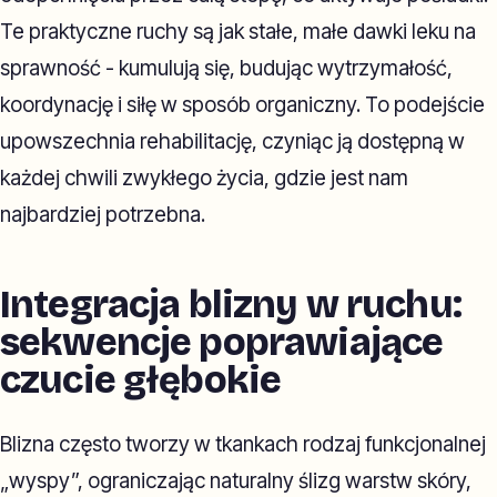
Te praktyczne ruchy są jak stałe, małe dawki leku na
sprawność - kumulują się, budując wytrzymałość,
koordynację i siłę w sposób organiczny. To podejście
upowszechnia rehabilitację, czyniąc ją dostępną w
każdej chwili zwykłego życia, gdzie jest nam
najbardziej potrzebna.
Integracja blizny w ruchu:
sekwencje poprawiające
czucie głębokie
Blizna często tworzy w tkankach rodzaj funkcjonalnej
„wyspy”, ograniczając naturalny ślizg warstw skóry,