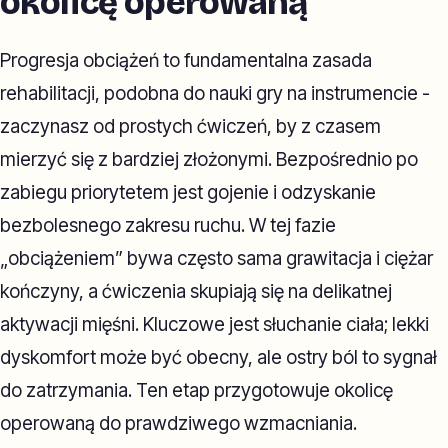
okolicę operowaną
Progresja obciążeń to fundamentalna zasada
rehabilitacji, podobna do nauki gry na instrumencie -
zaczynasz od prostych ćwiczeń, by z czasem
mierzyć się z bardziej złożonymi. Bezpośrednio po
zabiegu priorytetem jest gojenie i odzyskanie
bezbolesnego zakresu ruchu. W tej fazie
„obciążeniem” bywa często sama grawitacja i ciężar
kończyny, a ćwiczenia skupiają się na delikatnej
aktywacji mięśni. Kluczowe jest słuchanie ciała; lekki
dyskomfort może być obecny, ale ostry ból to sygnał
do zatrzymania. Ten etap przygotowuje okolicę
operowaną do prawdziwego wzmacniania.