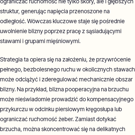
ograniczać ruchomość nie tylko skóry, ale i głębszych
struktur, generując napięcia przenoszone na
odległość. Wówczas kluczowe staje się pośrednie
uwolnienie blizny poprzez pracę z sąsiadującymi
stawami i grupami mięśniowymi.
Strategia ta opiera się na założeniu, że przywrócenie
pełnego, bezbolesnego ruchu w okolicznych stawach
może odciążyć i zderegulować mechanicznie obszar
blizny. Na przykład, blizna pooperacyjna na brzuchu
może nieświadomie prowadzić do kompensacyjnego
przykurczu w odcinku piersiowym kręgosłupa lub
ograniczać ruchomość żeber. Zamiast dotykać
brzucha, można skoncentrować się na delikatnych