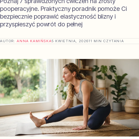
Poznaj 7 sprawdzonych ćwiczeń na zrosty
pooperacyjne. Praktyczny poradnik pomoże Ci
bezpiecznie poprawić elastyczność blizny i
przyspieszyć powrót do pełnej
AUTOR:
ANNA KAMIŃSKA
5 KWIETNIA, 2026
11 MIN CZYTANIA