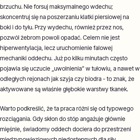
brzuchu. Nie forsuj maksymalnego wdechu;
skoncentruj się na poszerzaniu klatki piersiowej na
boki i do tyłu. Przy wydechu, również przez nos,
pozwól żebrom powoli opadać. Celem nie jest
hiperwentylacja, lecz uruchomienie falowej
mechaniki oddechu. Już po kilku minutach często
pojawia się uczucie „uwolnienia” w tułowiu, a nawet w
odległych rejonach jak szyja czy biodra - to znak, że
aktywowane są właśnie głębokie warstwy tkanek.
Warto podkreślić, że ta praca różni się od typowego
rozciągania. Gdy skłon do stóp angażuje głównie
mięśnie, świadomy oddech dociera do przestrzeni
międzypowięziowych niedostępnych dla siły