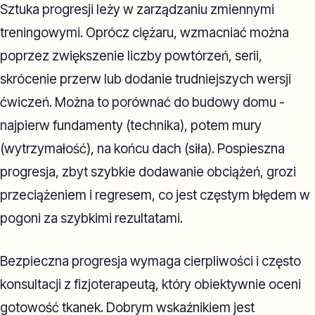
Sztuka progresji leży w zarządzaniu zmiennymi
treningowymi. Oprócz ciężaru, wzmacniać można
poprzez zwiększenie liczby powtórzeń, serii,
skrócenie przerw lub dodanie trudniejszych wersji
ćwiczeń. Można to porównać do budowy domu -
najpierw fundamenty (technika), potem mury
(wytrzymałość), na końcu dach (siła). Pospieszna
progresja, zbyt szybkie dodawanie obciążeń, grozi
przeciążeniem i regresem, co jest częstym błędem w
pogoni za szybkimi rezultatami.
Bezpieczna progresja wymaga cierpliwości i często
konsultacji z fizjoterapeutą, który obiektywnie oceni
gotowość tkanek. Dobrym wskaźnikiem jest