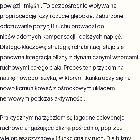
powięzi i mięśni. To bezpośrednio wpływa na
propriocepcję, czyli czucie głębokie. Zaburzone
odczuwanie pozycji i ruchu prowadzi do
nieświadomych kompensacji i dalszych napięć.
Dlatego kluczową strategią rehabilitacji staje się
ponowna integracja blizny z dynamicznymi wzorcami
ruchowymi całego ciała. Proces ten przypomina
naukę nowego języka, w którym tkanka uczy się na
nowo komunikować z ośrodkowym układem
nerwowym podczas aktywności.
Praktycznym narzędziem są łagodne sekwencje
ruchowe angażujące bliznę pośrednio, poprzez
wielopłaszczyznowy i funkcjonalny ruch. Dla blizny