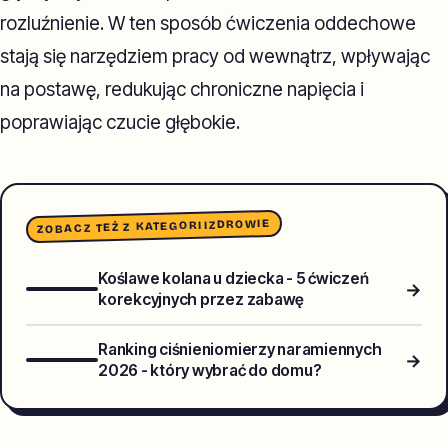
rozluźnienie. W ten sposób ćwiczenia oddechowe
stają się narzędziem pracy od wewnątrz, wpływając
na postawę, redukując chroniczne napięcia i
poprawiając czucie głębokie.
ZDROWIE
ZOBACZ TEŻ Z KATEGORII
Koślawe kolana u dziecka - 5 ćwiczeń
→
korekcyjnych przez zabawę
Ranking ciśnieniomierzy naramiennych
→
2026 - który wybrać do domu?