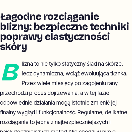
Łagodne rozciąganie
blizny: bezpieczne techniki
poprawy elastyczności
skóry
B
lizna to nie tylko statyczny ślad na skórze,
lecz dynamiczna, wciąż ewoluująca tkanka.
Przez wiele miesięcy po zagojeniu rany
przechodzi proces dojrzewania, a w tej fazie
odpowiednie działania mogą istotnie zmienić jej
finalny wygląd i funkcjonalność. Regularne, delikatne
rozciąganie to jedna z najbezpieczniejszych i
najskuteczniejszych metod. Nie chodzi w nim o