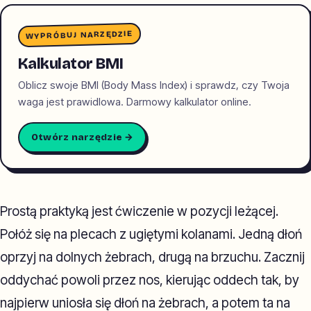
WYPRÓBUJ NARZĘDZIE
Kalkulator BMI
Oblicz swoje BMI (Body Mass Index) i sprawdz, czy Twoja
waga jest prawidlowa. Darmowy kalkulator online.
Otwórz narzędzie →
Prostą praktyką jest ćwiczenie w pozycji leżącej.
Połóż się na plecach z ugiętymi kolanami. Jedną dłoń
oprzyj na dolnych żebrach, drugą na brzuchu. Zacznij
oddychać powoli przez nos, kierując oddech tak, by
najpierw uniosła się dłoń na żebrach, a potem ta na