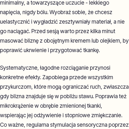
minimalny, a towarzyszące uczucie - lekkiego
napięcia, nigdy bólu. Wyobraź sobie, że chcesz
uelastycznić i wygładzić zesztywniały materiał, a nie
go naciągać. Przed sesją warto przez kilka minut
masować bliznę z obojętnym kremem lub olejkiem, by
poprawić ukrwienie i przygotować tkankę.
Systematyczne, łagodne rozciąganie przynosi
konkretne efekty. Zapobiega przede wszystkim
przykurczom, które mogą ograniczać ruch, zwłaszcza
gdy blizna znajduje się w pobliżu stawu. Poprawia też
mikrokrążenie w obrębie zmienionej tkanki,
wspierając jej odżywienie i stopniowe zmiękczanie.
Co ważne, regularna stymulacja sensoryczna poprzez