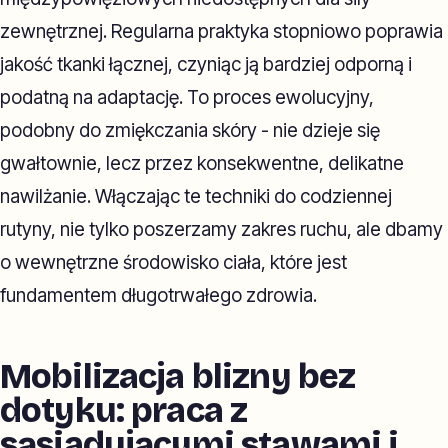
zewnętrznej. Regularna praktyka stopniowo poprawia
jakość tkanki łącznej, czyniąc ją bardziej odporną i
podatną na adaptację. To proces ewolucyjny,
podobny do zmiękczania skóry - nie dzieje się
gwałtownie, lecz przez konsekwentne, delikatne
nawilżanie. Włączając te techniki do codziennej
rutyny, nie tylko poszerzamy zakres ruchu, ale dbamy
o wewnętrzne środowisko ciała, które jest
fundamentem długotrwałego zdrowia.
Mobilizacja blizny bez
dotyku: praca z
sąsiadującymi stawami i