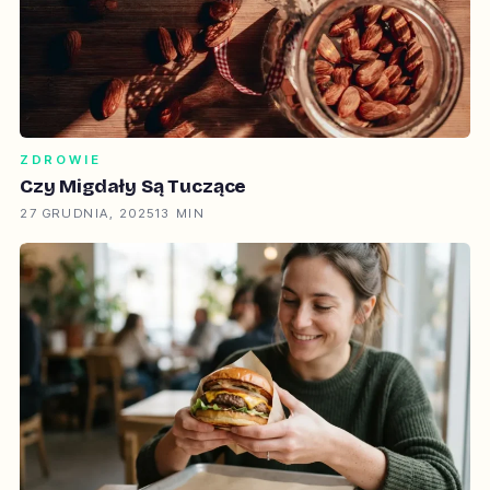
ZDROWIE
Czy Migdały Są Tuczące
27 GRUDNIA, 2025
13 MIN