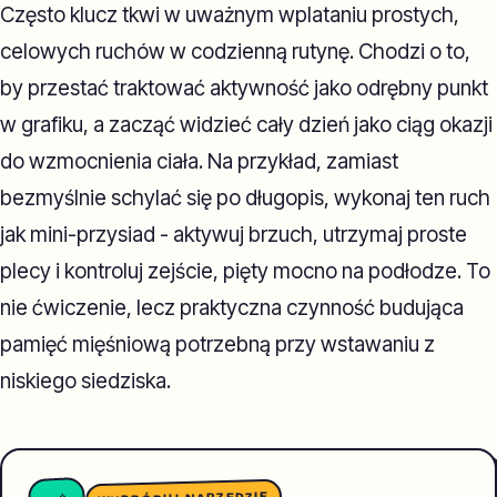
Często klucz tkwi w uważnym wplataniu prostych,
celowych ruchów w codzienną rutynę. Chodzi o to,
by przestać traktować aktywność jako odrębny punkt
w grafiku, a zacząć widzieć cały dzień jako ciąg okazji
do wzmocnienia ciała. Na przykład, zamiast
bezmyślnie schylać się po długopis, wykonaj ten ruch
jak mini-przysiad - aktywuj brzuch, utrzymaj proste
plecy i kontroluj zejście, pięty mocno na podłodze. To
nie ćwiczenie, lecz praktyczna czynność budująca
pamięć mięśniową potrzebną przy wstawaniu z
niskiego siedziska.