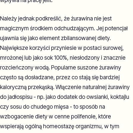
wpływa na pracę jelit.
Należy jednak podkreślić, że żurawina nie jest
magicznym środkiem odchudzającym. Jej potencjał
ujawnia się jako element zbilansowanej diety.
Największe korzyści przyniesie w postaci surowej,
mrożonej lub jako sok 100%, niesłodzony i znacznie
rozcieńczony wodą. Popularne suszone żurawiny
często są dosładzane, przez co stają się bardziej
kaloryczną przekąską. Włączenie naturalnej żurawiny
do jadłospisu - np. jako dodatek do owsianki, koktajlu
czy sosu do chudego mięsa - to sposób na
wzbogacenie diety w cenne polifenole, które
wspierają ogólną homeostazę organizmu, w tym