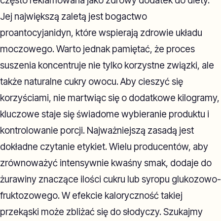
często reklamowana jako zdrowy dodatek do diety.
Jej największą zaletą jest bogactwo
proantocyjanidyn, które wspierają zdrowie układu
moczowego. Warto jednak pamiętać, że proces
suszenia koncentruje nie tylko korzystne związki, ale
także naturalne cukry owocu. Aby cieszyć się
korzyściami, nie martwiąc się o dodatkowe kilogramy,
kluczowe staje się świadome wybieranie produktu i
kontrolowanie porcji. Najważniejszą zasadą jest
dokładne czytanie etykiet. Wielu producentów, aby
zrównoważyć intensywnie kwaśny smak, dodaje do
żurawiny znaczące ilości cukru lub syropu glukozowo-
fruktozowego. W efekcie kaloryczność takiej
przekąski może zbliżać się do słodyczy. Szukajmy