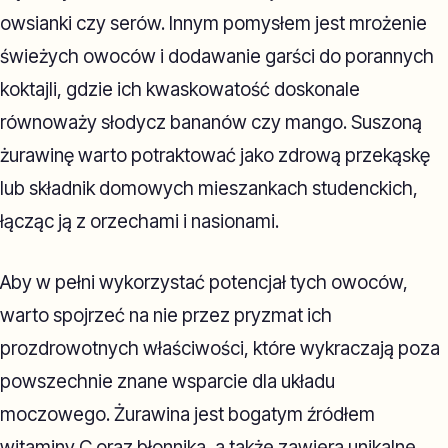
owsianki czy serów. Innym pomysłem jest mrożenie
świeżych owoców i dodawanie garści do porannych
koktajli, gdzie ich kwaskowatość doskonale
równoważy słodycz bananów czy mango. Suszoną
żurawinę warto potraktować jako zdrową przekąskę
lub składnik domowych mieszankach studenckich,
łącząc ją z orzechami i nasionami.
Aby w pełni wykorzystać potencjał tych owoców,
warto spojrzeć na nie przez pryzmat ich
prozdrowotnych właściwości, które wykraczają poza
powszechnie znane wsparcie dla układu
moczowego. Żurawina jest bogatym źródłem
witaminy C oraz błonnika, a także zawiera unikalne