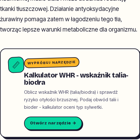
tkanki tłuszczowej. Działanie antyoksydacyjne
żurawiny pomaga zatem w łagodzeniu tego tła,
tworząc lepsze warunki metaboliczne dla organizmu.
WYPRÓBUJ NARZĘDZIE
📏
Kalkulator WHR - wskaźnik talia-
biodra
Oblicz wskaźnik WHR (talia/biodra) i sprawdź
ryzyko otyłości brzusznej. Podaj obwód talii i
bioder - kalkulator oceni typ sylwetki.
Otwórz narzędzie →