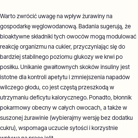
Warto zwrócić uwagę na wpływ żurawiny na
gospodarkę węglowodanową. Badania sugerują, że
bioaktywne składniki tych owoców mogą modulować
reakcję organizmu na cukier, przyczyniając się do
bardziej stabilnego poziomu glukozy we krwi po
posiłku. Unikanie gwałtownych skoków insuliny jest
istotne dla kontroli apetytu i zmniejszenia napadów
wilczego głodu, co jest częstą przeszkodą w
utrzymaniu deficytu kalorycznego. Ponadto, błonnik
pokarmowy obecny w całych owocach, a także w
suszonej żurawinie (wybierajmy wersję bez dodatku
cukru), wspomaga uczucie sytości i korzystnie