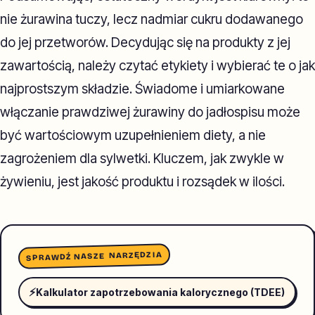
nie żurawina tuczy, lecz nadmiar cukru dodawanego
do jej przetworów. Decydując się na produkty z jej
zawartością, należy czytać etykiety i wybierać te o jak
najprostszym składzie. Świadome i umiarkowane
włączanie prawdziwej żurawiny do jadłospisu może
być wartościowym uzupełnieniem diety, a nie
zagrożeniem dla sylwetki. Kluczem, jak zwykle w
żywieniu, jest jakość produktu i rozsądek w ilości.
SPRAWDŹ NASZE NARZĘDZIA
⚡
Kalkulator zapotrzebowania kalorycznego (TDEE)