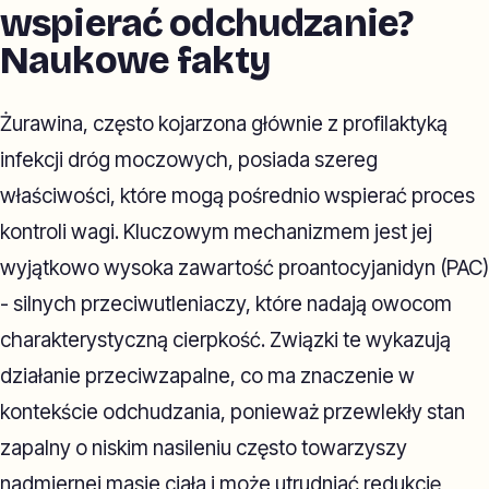
wspierać odchudzanie?
Naukowe fakty
Żurawina, często kojarzona głównie z profilaktyką
infekcji dróg moczowych, posiada szereg
właściwości, które mogą pośrednio wspierać proces
kontroli wagi. Kluczowym mechanizmem jest jej
wyjątkowo wysoka zawartość proantocyjanidyn (PAC)
- silnych przeciwutleniaczy, które nadają owocom
charakterystyczną cierpkość. Związki te wykazują
działanie przeciwzapalne, co ma znaczenie w
kontekście odchudzania, ponieważ przewlekły stan
zapalny o niskim nasileniu często towarzyszy
nadmiernej masie ciała i może utrudniać redukcję