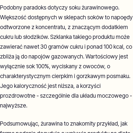
Podobny paradoks dotyczy soku żurawinowego.
Większość dostępnych w sklepach soków to napoędy
odtworzone z koncentratu, z znaczącym dodatkiem
cukru lub słodzików. Szklanka takiego produktu może
zawierać nawet 30 gramów cukru i ponad 100 kcal, co
zbliża ją do napojów gazowanych. Wartościowy jest
wyłącznie sok 100%, wyciskany z owoców, o
charakterystycznym cierpkim i gorzkawym posmaku.
Jego kaloryczność jest niższa, a korzyści
prozdrowotne - szczególnie dla układu moczowego -
najwyższe.
Podsumowując, żurawina to znakomity przykład, jak