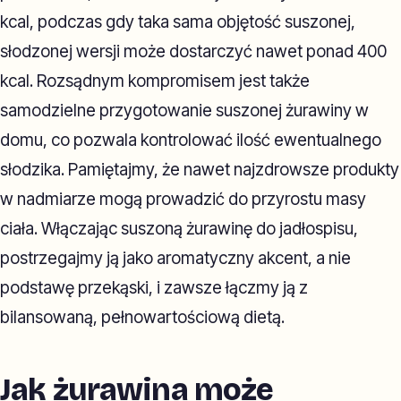
kcal, podczas gdy taka sama objętość suszonej,
słodzonej wersji może dostarczyć nawet ponad 400
kcal. Rozsądnym kompromisem jest także
samodzielne przygotowanie suszonej żurawiny w
domu, co pozwala kontrolować ilość ewentualnego
słodzika. Pamiętajmy, że nawet najzdrowsze produkty
w nadmiarze mogą prowadzić do przyrostu masy
ciała. Włączając suszoną żurawinę do jadłospisu,
postrzegajmy ją jako aromatyczny akcent, a nie
podstawę przekąski, i zawsze łączmy ją z
bilansowaną, pełnowartościową dietą.
Jak żurawina może