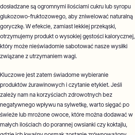
dosładzane są ogromnymi ilościami cukru lub syropu
glukozowo-fruktozowego, aby zniwelować naturalną
goryczkę. W efekcie, zamiast lekkiej przekąski,
otrzymujemy produkt o wysokiej gęstości kalorycznej,
który może nieświadomie sabotować nasze wysiłki
związane z utrzymaniem wagi.
Kluczowe jest zatem świadome wybieranie
produktów żurawinowych i czytanie etykiet. Jeśli
zależy nam na korzyściach zdrowotnych bez
negatywnego wpływu na sylwetkę, warto sięgać po
świeże lub mrożone owoce, które można dodawać w
małych ilościach do porannej owsianki czy koktajlu,
gdzie ich kwaśny posmak zostanie zrównoważony.