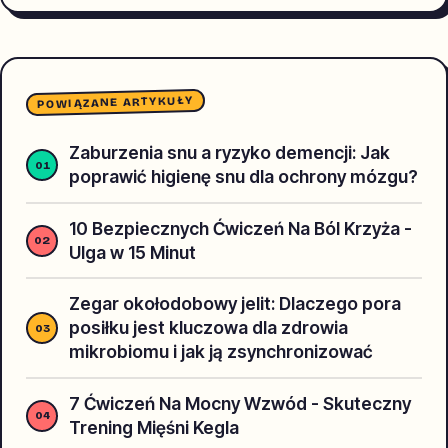
POWIĄZANE ARTYKUŁY
Zaburzenia snu a ryzyko demencji: Jak
poprawić higienę snu dla ochrony mózgu?
10 Bezpiecznych Ćwiczeń Na Ból Krzyża -
Ulga w 15 Minut
Zegar okołodobowy jelit: Dlaczego pora
posiłku jest kluczowa dla zdrowia
mikrobiomu i jak ją zsynchronizować
7 Ćwiczeń Na Mocny Wzwód - Skuteczny
Trening Mięśni Kegla