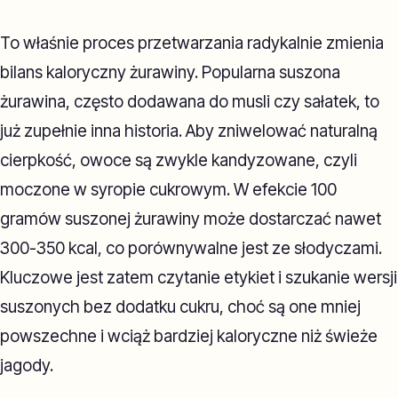
To właśnie proces przetwarzania radykalnie zmienia
bilans kaloryczny żurawiny. Popularna suszona
żurawina, często dodawana do musli czy sałatek, to
już zupełnie inna historia. Aby zniwelować naturalną
cierpkość, owoce są zwykle kandyzowane, czyli
moczone w syropie cukrowym. W efekcie 100
gramów suszonej żurawiny może dostarczać nawet
300-350 kcal, co porównywalne jest ze słodyczami.
Kluczowe jest zatem czytanie etykiet i szukanie wersji
suszonych bez dodatku cukru, choć są one mniej
powszechne i wciąż bardziej kaloryczne niż świeże
jagody.