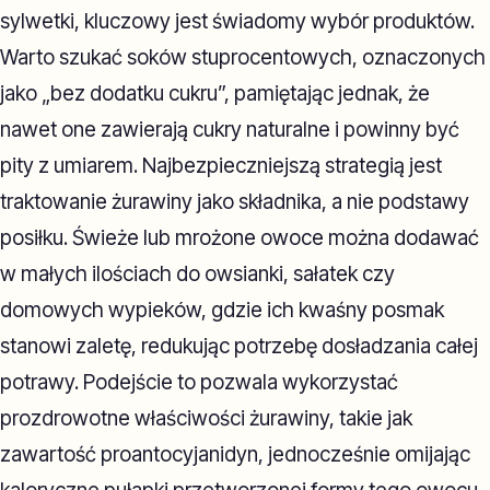
sylwetki, kluczowy jest świadomy wybór produktów.
Warto szukać soków stuprocentowych, oznaczonych
jako „bez dodatku cukru”, pamiętając jednak, że
nawet one zawierają cukry naturalne i powinny być
pity z umiarem. Najbezpieczniejszą strategią jest
traktowanie żurawiny jako składnika, a nie podstawy
posiłku. Świeże lub mrożone owoce można dodawać
w małych ilościach do owsianki, sałatek czy
domowych wypieków, gdzie ich kwaśny posmak
stanowi zaletę, redukując potrzebę dosładzania całej
potrawy. Podejście to pozwala wykorzystać
prozdrowotne właściwości żurawiny, takie jak
zawartość proantocyjanidyn, jednocześnie omijając