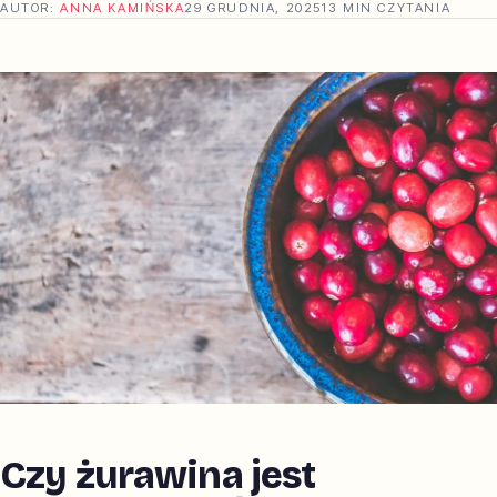
AUTOR:
ANNA KAMIŃSKA
29 GRUDNIA, 2025
13 MIN CZYTANIA
Czy żurawina jest