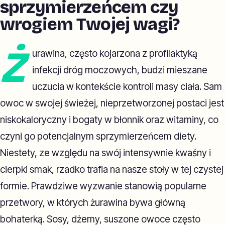
sprzymierzeńcem czy
wrogiem Twojej wagi?
Ż
urawina, często kojarzona z profilaktyką
infekcji dróg moczowych, budzi mieszane
uczucia w kontekście kontroli masy ciała. Sam
owoc w swojej świeżej, nieprzetworzonej postaci jest
niskokaloryczny i bogaty w błonnik oraz witaminy, co
czyni go potencjalnym sprzymierzeńcem diety.
Niestety, ze względu na swój intensywnie kwaśny i
cierpki smak, rzadko trafia na nasze stoły w tej czystej
formie. Prawdziwe wyzwanie stanowią popularne
przetwory, w których żurawina bywa główną
bohaterką. Sosy, dżemy, suszone owoce często