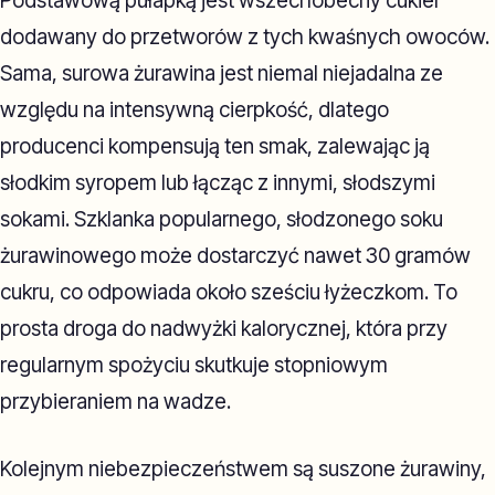
Podstawową pułapką jest wszechobecny cukier
dodawany do przetworów z tych kwaśnych owoców.
Sama, surowa żurawina jest niemal niejadalna ze
względu na intensywną cierpkość, dlatego
producenci kompensują ten smak, zalewając ją
słodkim syropem lub łącząc z innymi, słodszymi
sokami. Szklanka popularnego, słodzonego soku
żurawinowego może dostarczyć nawet 30 gramów
cukru, co odpowiada około sześciu łyżeczkom. To
prosta droga do nadwyżki kalorycznej, która przy
regularnym spożyciu skutkuje stopniowym
przybieraniem na wadze.
Kolejnym niebezpieczeństwem są suszone żurawiny,