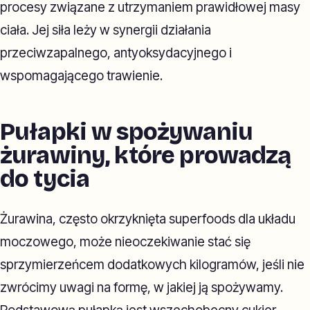
procesy związane z utrzymaniem prawidłowej masy
ciała. Jej siła leży w synergii działania
przeciwzapalnego, antyoksydacyjnego i
wspomagającego trawienie.
Pułapki w spożywaniu
żurawiny, które prowadzą
do tycia
Żurawina, często okrzyknięta superfoods dla układu
moczowego, może nieoczekiwanie stać się
sprzymierzeńcem dodatkowych kilogramów, jeśli nie
zwrócimy uwagi na formę, w jakiej ją spożywamy.