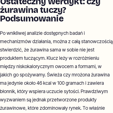
Ostateczny werdykt: czy
żurawina tuczy?
Podsumowanie
Po wnikliwej analizie dostępnych badań i
mechanizmów działania, można z całą stanowczością
stwierdzić, że żurawina sama w sobie nie jest
produktem tuczącym. Klucz leży w rozróżnieniu
między niskokalorycznym owocem a formami, w
jakich go spożywamy. Świeża czy mrożona żurawina
ma jedynie około 46 kcal w 100 gramach i zawiera
błonnik, który wspiera uczucie sytości. Prawdziwym
wyzwaniem są jednak przetworzone produkty
żurawinowe, które zdominowały rynek. To właśnie