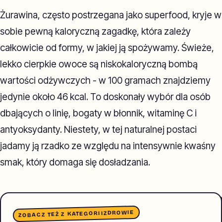
Żurawina, często postrzegana jako superfood, kryje w
sobie pewną kaloryczną zagadkę, która zależy
całkowicie od formy, w jakiej ją spożywamy. Świeże,
lekko cierpkie owoce są niskokaloryczną bombą
wartości odżywczych - w 100 gramach znajdziemy
jedynie około 46 kcal. To doskonały wybór dla osób
dbających o linię, bogaty w błonnik, witaminę C i
antyoksydanty. Niestety, w tej naturalnej postaci
jadamy ją rzadko ze względu na intensywnie kwaśny
smak, który domaga się dosładzania.
ZDROWIE
ZOBACZ TEŻ Z KATEGORII