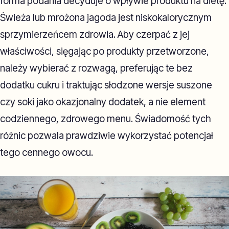
forma podania decyduje o wpływie produktu na dietę.
Świeża lub mrożona jagoda jest niskokalorycznym
sprzymierzeńcem zdrowia. Aby czerpać z jej
właściwości, sięgając po produkty przetworzone,
należy wybierać z rozwagą, preferując te bez
dodatku cukru i traktując słodzone wersje suszone
czy soki jako okazjonalny dodatek, a nie element
codziennego, zdrowego menu. Świadomość tych
różnic pozwala prawdziwie wykorzystać potencjał
tego cennego owocu.