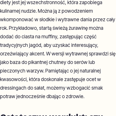
diety jest jej wszechstronność, która zapobiega
kulinarnej nudzie. Można ją z powodzeniem
wkomponować w słodkie i wytrawne dania przez cały
rok. Przykładowo, startą świeżą żurawinę można
dodać do ciasta na muffiny, zastępując część
tradycyjnych jagód, aby uzyskać interesujący,
orzeźwiający akcent. W wersji wytrawnej sprawdzi się
jako baza do pikantnej chutney do serów lub
pieczonych warzyw. Pamiętając o jej naturalnej
kwasowości, która doskonale zastępuje ocet w
dressingach do sałat, możemy wzbogacić smak
potraw jednocześnie dbając o zdrowie.