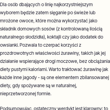
Dla osób dbających o linię najkorzystniejszym
wyborem będzie zatem sięganie po świeże lub
mrożone owoce, które można wykorzystać jako
składnik domowych sosów (z kontrolowaną ilością
naturalnego słodzidła), koktajli czy jako dodatek do
owsianki. Pozwala to czerpać korzyści z
prozdrowotnych właściwości żurawiny, takich jak jej
działanie wspierające drogi moczowe, bez obciążania
diety pustymi kaloriami. Warto traktować żurawinę jak
każde inne jagody - są one elementem zbilansowanej
diety, gdy spożywane są w naturalnej,
nieprzetworzonej formie.
Podsumowując, ostateczny werdykt jest klarowny: to