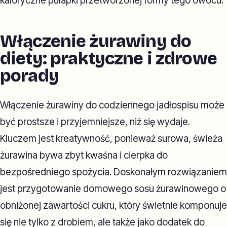
kaloryczne pułapki przetworzonej formy tego owocu.
Włączenie żurawiny do
diety: praktyczne i zdrowe
porady
Włączenie żurawiny do codziennego jadłospisu może
być prostsze i przyjemniejsze, niż się wydaje.
Kluczem jest kreatywność, ponieważ surowa, świeża
żurawina bywa zbyt kwaśna i cierpka do
bezpośredniego spożycia. Doskonałym rozwiązaniem
jest przygotowanie domowego sosu żurawinowego o
obniżonej zawartości cukru, który świetnie komponuje
się nie tylko z drobiem, ale także jako dodatek do