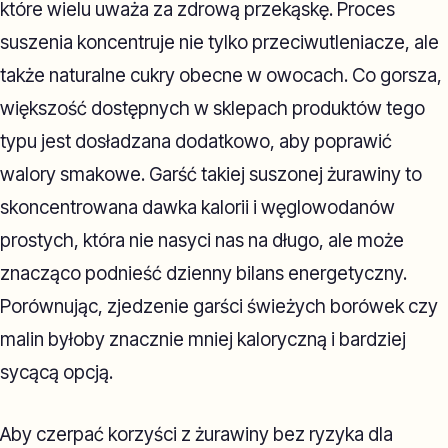
które wielu uważa za zdrową przekąskę. Proces
suszenia koncentruje nie tylko przeciwutleniacze, ale
także naturalne cukry obecne w owocach. Co gorsza,
większość dostępnych w sklepach produktów tego
typu jest dosładzana dodatkowo, aby poprawić
walory smakowe. Garść takiej suszonej żurawiny to
skoncentrowana dawka kalorii i węglowodanów
prostych, która nie nasyci nas na długo, ale może
znacząco podnieść dzienny bilans energetyczny.
Porównując, zjedzenie garści świeżych borówek czy
malin byłoby znacznie mniej kaloryczną i bardziej
sycącą opcją.
Aby czerpać korzyści z żurawiny bez ryzyka dla