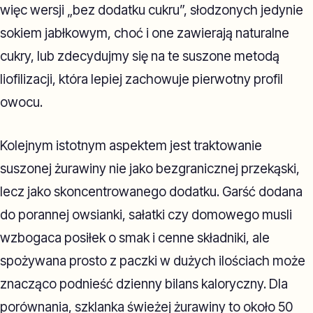
więc wersji „bez dodatku cukru”, słodzonych jedynie
sokiem jabłkowym, choć i one zawierają naturalne
cukry, lub zdecydujmy się na te suszone metodą
liofilizacji, która lepiej zachowuje pierwotny profil
owocu.
Kolejnym istotnym aspektem jest traktowanie
suszonej żurawiny nie jako bezgranicznej przekąski,
lecz jako skoncentrowanego dodatku. Garść dodana
do porannej owsianki, sałatki czy domowego musli
wzbogaca posiłek o smak i cenne składniki, ale
spożywana prosto z paczki w dużych ilościach może
znacząco podnieść dzienny bilans kaloryczny. Dla
porównania, szklanka świeżej żurawiny to około 50