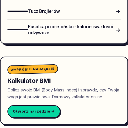
→
Tucz Brojlerów
Fasolka po bretońsku - kalorie i wartości
→
odżywcze
WYPRÓBUJ NARZĘDZIE
Kalkulator BMI
Oblicz swoje BMI (Body Mass Index) i sprawdz, czy Twoja
waga jest prawidlowa. Darmowy kalkulator online.
Otwórz narzędzie →