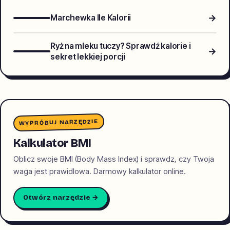
→
Marchewka Ile Kalorii
Ryż na mleku tuczy? Sprawdź kalorie i
→
sekret lekkiej porcji
WYPRÓBUJ NARZĘDZIE
Kalkulator BMI
Oblicz swoje BMI (Body Mass Index) i sprawdz, czy Twoja
waga jest prawidlowa. Darmowy kalkulator online.
Otwórz narzędzie →