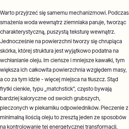
Warto przyjrzeć się samemu mechanizmowi. Podczas
smażenia woda wewnątrz ziemniaka paruje, tworząc
charakterystyczną, puszystą teksturę wewnątrz.
Jednocześnie na powierzchni tworzy się chrupiąca
skórka, której struktura jest wyjątkowo podatna na
wchłanianie oleju. Im cieńsze i mniejsze kawałki, tym
większa ich całkowita powierzchnia względem masy,
a co za tym idzie - więcej miejsca na tłuszcz. Stąd
frytki cienkie, typu „matchstick”, często bywają
bardziej kaloryczne od swoich grubszych,
pieczonych w piekarniku odpowiedników. Pieczenie z
minimalną ilością oleju to zresztą jeden ze sposobów
na kontrolowanie tej energetycznej transformacji,