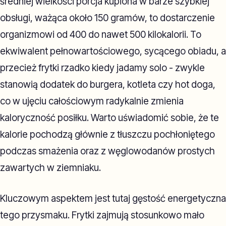
średniej wielkości porcja kupiona w barze szybkiej
obsługi, ważąca około 150 gramów, to dostarczenie
organizmowi od 400 do nawet 500 kilokalorii. To
ekwiwalent pełnowartościowego, sycącego obiadu, a
przecież frytki rzadko kiedy jadamy solo - zwykle
stanowią dodatek do burgera, kotleta czy hot doga,
co w ujęciu całościowym radykalnie zmienia
kaloryczność posiłku. Warto uświadomić sobie, że te
kalorie pochodzą głównie z tłuszczu pochłoniętego
podczas smażenia oraz z węglowodanów prostych
zawartych w ziemniaku.
Kluczowym aspektem jest tutaj gęstość energetyczna
tego przysmaku. Frytki zajmują stosunkowo mało