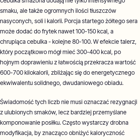
cebulka smażona dodają nie tylko intensywnego
smaku, ale także ogromnych ilości tłuszczów
nasyconych, soli i kalorii. Porcja startego żółtego sera
może dodać do frytek nawet 100-150 kcal, a
chrupiąca cebulka - kolejne 80-100. W efekcie talerz,
który początkowo mógł mieć 300-400 kcal, po
hojnym doprawieniu z łatwością przekracza wartość
600-700 kilokalorii, zbliżając się do energetycznego
ekwiwalentu solidnego, dwudaniowego obiadu.
Świadomość tych liczb nie musi oznaczać rezygnacji
z ulubionych smaków, lecz bardziej przemyślane
komponowanie posiłku. Często wystarczy drobna
modyfikacja, by znacząco obniżyć kaloryczność