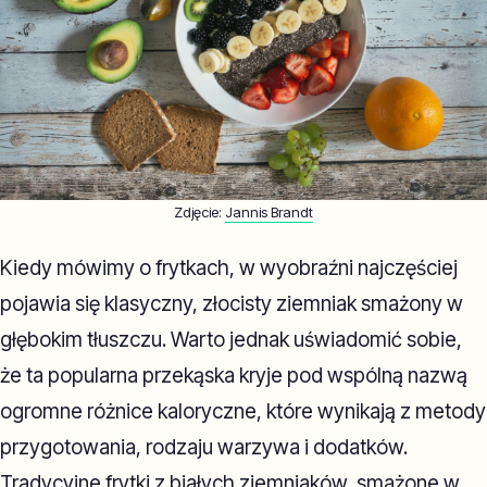
Zdjęcie:
Jannis Brandt
Kiedy mówimy o frytkach, w wyobraźni najczęściej
pojawia się klasyczny, złocisty ziemniak smażony w
głębokim tłuszczu. Warto jednak uświadomić sobie,
że ta popularna przekąska kryje pod wspólną nazwą
ogromne różnice kaloryczne, które wynikają z metody
przygotowania, rodzaju warzywa i dodatków.
Tradycyjne frytki z białych ziemniaków, smażone w