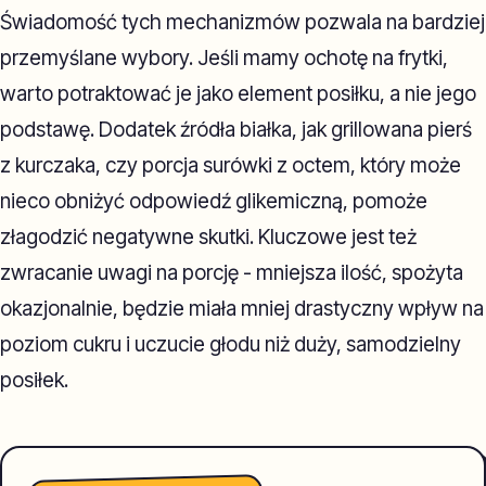
Świadomość tych mechanizmów pozwala na bardziej
przemyślane wybory. Jeśli mamy ochotę na frytki,
warto potraktować je jako element posiłku, a nie jego
podstawę. Dodatek źródła białka, jak grillowana pierś
z kurczaka, czy porcja surówki z octem, który może
nieco obniżyć odpowiedź glikemiczną, pomoże
złagodzić negatywne skutki. Kluczowe jest też
zwracanie uwagi na porcję - mniejsza ilość, spożyta
okazjonalnie, będzie miała mniej drastyczny wpływ na
poziom cukru i uczucie głodu niż duży, samodzielny
posiłek.