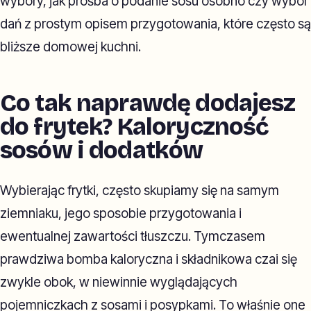
wybory, jak prośba o podanie sosu osobno czy wybór
dań z prostym opisem przygotowania, które często są
bliższe domowej kuchni.
Co tak naprawdę dodajesz
do frytek? Kaloryczność
sosów i dodatków
Wybierając frytki, często skupiamy się na samym
ziemniaku, jego sposobie przygotowania i
ewentualnej zawartości tłuszczu. Tymczasem
prawdziwa bomba kaloryczna i składnikowa czai się
zwykle obok, w niewinnie wyglądających
pojemniczkach z sosami i posypkami. To właśnie one