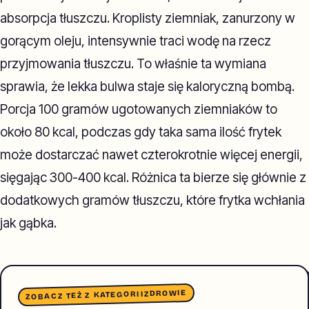
absorpcja tłuszczu. Kroplisty ziemniak, zanurzony w
gorącym oleju, intensywnie traci wodę na rzecz
przyjmowania tłuszczu. To właśnie ta wymiana
sprawia, że lekka bulwa staje się kaloryczną bombą.
Porcja 100 gramów ugotowanych ziemniaków to
około 80 kcal, podczas gdy taka sama ilość frytek
może dostarczać nawet czterokrotnie więcej energii,
sięgając 300-400 kcal. Różnica ta bierze się głównie z
dodatkowych gramów tłuszczu, które frytka wchłania
jak gąbka.
ZDROWIE
ZOBACZ TEŻ Z KATEGORII