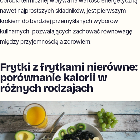
obróbki termicznej wpływa na wartość energetyczną
nawet najprostszych składników, jest pierwszym
krokiem do bardziej przemyślanych wyborów
kulinarnych, pozwalających zachować równowagę
między przyjemnością a zdrowiem.
Frytki z frytkami nierówne:
porównanie kalorii w
różnych rodzajach