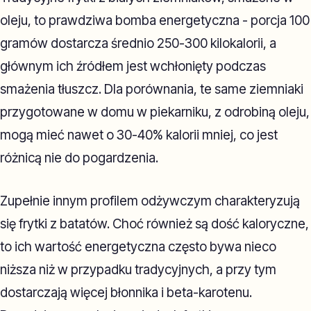
oleju, to prawdziwa bomba energetyczna - porcja 100
gramów dostarcza średnio 250-300 kilokalorii, a
głównym ich źródłem jest wchłonięty podczas
smażenia tłuszcz. Dla porównania, te same ziemniaki
przygotowane w domu w piekarniku, z odrobiną oleju,
mogą mieć nawet o 30-40% kalorii mniej, co jest
różnicą nie do pogardzenia.
Zupełnie innym profilem odżywczym charakteryzują
się frytki z batatów. Choć również są dość kaloryczne,
to ich wartość energetyczna często bywa nieco
niższa niż w przypadku tradycyjnych, a przy tym
dostarczają więcej błonnika i beta-karotenu.