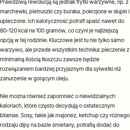
Prawdziwą rewolucją są jednak frytki warzywne, np. z
marchewki, pietruszki czy buraka, pokrojone w słupki i
upieczone. Ich kaloryczność potrafi spaść nawet do
80-120 kcal na 100 gramów, co czyni je najlżejszą
opcją w tej rodzinie. Kluczowe jest tu nie tylko samo
warzywo, ale przede wszystkim technika: pieczenie z
minimalną ilością tłuszczu zawsze będzie
rozwiązaniem bardziej przyjaznym dla sylwetki niż
zanurzenie w gorącym oleju.
Nie można również zapomnieć o niewidzialnych
kaloriach, które często decydują o ostatecznym
bilansie. Sosy, takie jak majonez, ketchup czy różnego
rodzaju dipy na bazie śmietany, potrafią dodać do