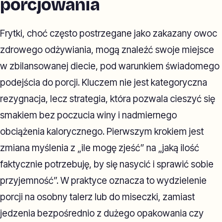
porcjowania
Frytki, choć często postrzegane jako zakazany owoc
zdrowego odżywiania, mogą znaleźć swoje miejsce
w zbilansowanej diecie, pod warunkiem świadomego
podejścia do porcji. Kluczem nie jest kategoryczna
rezygnacja, lecz strategia, która pozwala cieszyć się
smakiem bez poczucia winy i nadmiernego
obciążenia kalorycznego. Pierwszym krokiem jest
zmiana myślenia z „ile mogę zjeść” na „jaką ilość
faktycznie potrzebuję, by się nasycić i sprawić sobie
przyjemność”. W praktyce oznacza to wydzielenie
porcji na osobny talerz lub do miseczki, zamiast
jedzenia bezpośrednio z dużego opakowania czy