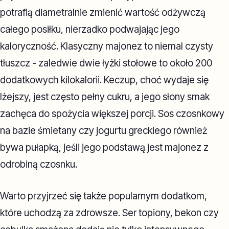
potrafią diametralnie zmienić wartość odżywczą
całego posiłku, nierzadko podwajając jego
kaloryczność. Klasyczny majonez to niemal czysty
tłuszcz - zaledwie dwie łyżki stołowe to około 200
dodatkowych kilokalorii. Keczup, choć wydaje się
lżejszy, jest często pełny cukru, a jego słony smak
zachęca do spożycia większej porcji. Sos czosnkowy
na bazie śmietany czy jogurtu greckiego również
bywa pułapką, jeśli jego podstawą jest majonez z
odrobiną czosnku.
Warto przyjrzeć się także popularnym dodatkom,
które uchodzą za zdrowsze. Ser topiony, bekon czy