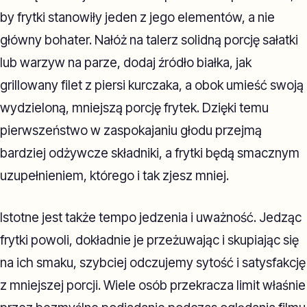
by frytki stanowiły jeden z jego elementów, a nie
główny bohater. Nałóż na talerz solidną porcję sałatki
lub warzyw na parze, dodaj źródło białka, jak
grillowany filet z piersi kurczaka, a obok umieść swoją
wydzieloną, mniejszą porcję frytek. Dzięki temu
pierwszeństwo w zaspokajaniu głodu przejmą
bardziej odżywcze składniki, a frytki będą smacznym
uzupełnieniem, którego i tak zjesz mniej.
Istotne jest także tempo jedzenia i uważność. Jedząc
frytki powoli, dokładnie je przeżuwając i skupiając się
na ich smaku, szybciej odczujemy sytość i satysfakcję
z mniejszej porcji. Wiele osób przekracza limit właśnie