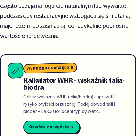
często bazują na jogurcie naturalnym lub wywarze,
podczas gdy restauracyjne wzbogaca się śmietaną,
majonezem lub zasmażką, co radykalnie podnosi ich
wartość energetyczną.
WYPRÓBUJ NARZĘDZIE
📏
Kalkulator WHR - wskaźnik talia-
biodra
Oblicz wskaźnik WHR (talia/biodra) i sprawdź
ryzyko otyłości brzusznej. Podaj obwód talii i
bioder - kalkulator oceni typ sylwetki.
Otwórz narzędzie →