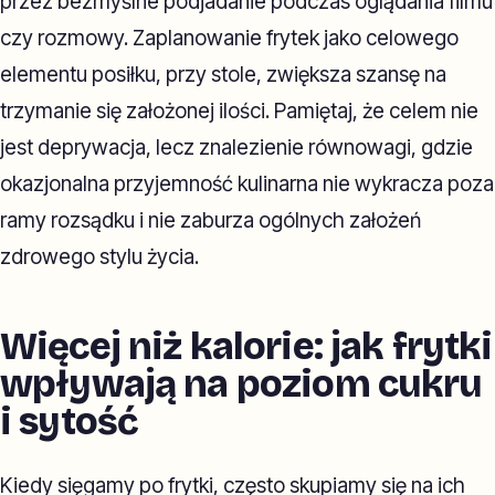
przez bezmyślne podjadanie podczas oglądania filmu
czy rozmowy. Zaplanowanie frytek jako celowego
elementu posiłku, przy stole, zwiększa szansę na
trzymanie się założonej ilości. Pamiętaj, że celem nie
jest deprywacja, lecz znalezienie równowagi, gdzie
okazjonalna przyjemność kulinarna nie wykracza poza
ramy rozsądku i nie zaburza ogólnych założeń
zdrowego stylu życia.
Więcej niż kalorie: jak frytki
wpływają na poziom cukru
i sytość
Kiedy sięgamy po frytki, często skupiamy się na ich