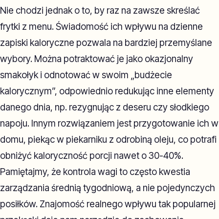
Nie chodzi jednak o to, by raz na zawsze skreślać
frytki z menu. Świadomość ich wpływu na dzienne
zapiski kaloryczne pozwala na bardziej przemyślane
wybory. Można potraktować je jako okazjonalny
smakołyk i odnotować w swoim „budżecie
kalorycznym”, odpowiednio redukując inne elementy
danego dnia, np. rezygnując z deseru czy słodkiego
napoju. Innym rozwiązaniem jest przygotowanie ich w
domu, piekąc w piekarniku z odrobiną oleju, co potrafi
obniżyć kaloryczność porcji nawet o 30-40%.
Pamiętajmy, że kontrola wagi to często kwestia
zarządzania średnią tygodniową, a nie pojedynczych
posiłków. Znajomość realnego wpływu tak popularnej