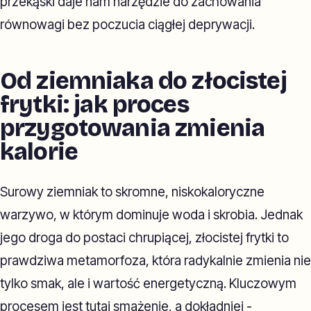
przekąski daje nam narzędzie do zachowania
równowagi bez poczucia ciągłej deprywacji.
Od ziemniaka do złocistej
frytki: jak proces
przygotowania zmienia
kalorie
Surowy ziemniak to skromne, niskokaloryczne
warzywo, w którym dominuje woda i skrobia. Jednak
jego droga do postaci chrupiącej, złocistej frytki to
prawdziwa metamorfoza, która radykalnie zmienia nie
tylko smak, ale i wartość energetyczną. Kluczowym
procesem jest tutaj smażenie, a dokładniej -