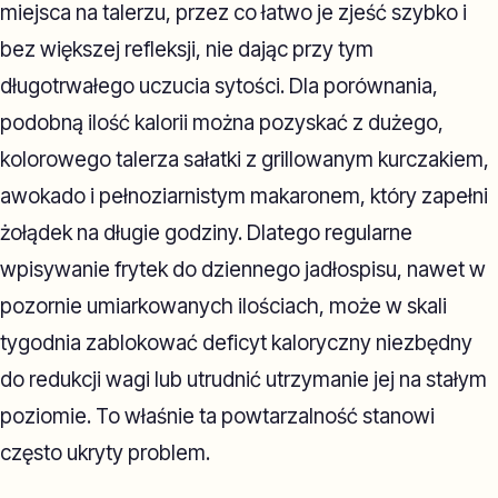
miejsca na talerzu, przez co łatwo je zjeść szybko i
bez większej refleksji, nie dając przy tym
długotrwałego uczucia sytości. Dla porównania,
podobną ilość kalorii można pozyskać z dużego,
kolorowego talerza sałatki z grillowanym kurczakiem,
awokado i pełnoziarnistym makaronem, który zapełni
żołądek na długie godziny. Dlatego regularne
wpisywanie frytek do dziennego jadłospisu, nawet w
pozornie umiarkowanych ilościach, może w skali
tygodnia zablokować deficyt kaloryczny niezbędny
do redukcji wagi lub utrudnić utrzymanie jej na stałym
poziomie. To właśnie ta powtarzalność stanowi
często ukryty problem.