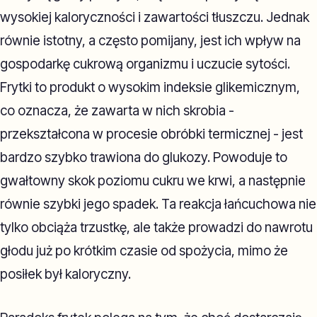
wysokiej kaloryczności i zawartości tłuszczu. Jednak
równie istotny, a często pomijany, jest ich wpływ na
gospodarkę cukrową organizmu i uczucie sytości.
Frytki to produkt o wysokim indeksie glikemicznym,
co oznacza, że zawarta w nich skrobia -
przekształcona w procesie obróbki termicznej - jest
bardzo szybko trawiona do glukozy. Powoduje to
gwałtowny skok poziomu cukru we krwi, a następnie
równie szybki jego spadek. Ta reakcja łańcuchowa nie
tylko obciąża trzustkę, ale także prowadzi do nawrotu
głodu już po krótkim czasie od spożycia, mimo że
posiłek był kaloryczny.