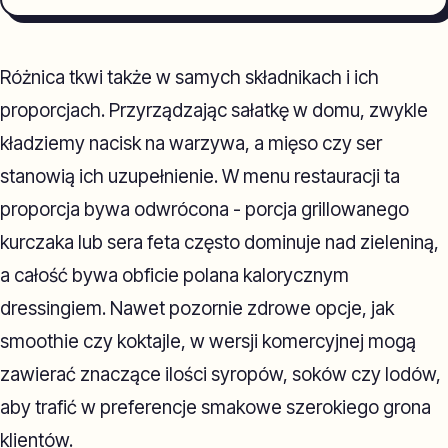
Różnica tkwi także w samych składnikach i ich
proporcjach. Przyrządzając sałatkę w domu, zwykle
kładziemy nacisk na warzywa, a mięso czy ser
stanowią ich uzupełnienie. W menu restauracji ta
proporcja bywa odwrócona - porcja grillowanego
kurczaka lub sera feta często dominuje nad zieleniną,
a całość bywa obficie polana kalorycznym
dressingiem. Nawet pozornie zdrowe opcje, jak
smoothie czy koktajle, w wersji komercyjnej mogą
zawierać znaczące ilości syropów, soków czy lodów,
aby trafić w preferencje smakowe szerokiego grona
klientów.