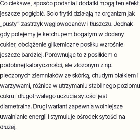
Co ciekawe, sposób podania i dodatki mogą ten efekt
jeszcze pogłębić. Solo frytki działają na organizm jak
„pusty” zastrzyk węglowodanów i tłuszczu. Jednak
gdy polejemy je ketchupem bogatym w dodany
cukier, obciążenie glikemiczne posiłku wzrośnie
jeszcze bardziej. Porównując to z posiłkiem o
podobnej kaloryczności, ale złożonym z np.
pieczonych ziemniaków ze skórką, chudym białkiem i
warzywami, różnica w utrzymaniu stabilnego poziomu
cukru i długotrwałego uczucia sytości jest
diametralna. Drugi wariant zapewnia wolniejsze
uwalnianie energii i stymuluje ośrodek sytości na
dłużej.