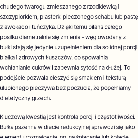
chudego twarogu zmieszanego z rzodkiewką i
szczypiorkiem, plasterki pieczonego schabu lub pastę
z awokado i tuńczyka. Dzięki temu bilans całego
posiłku diametralnie się zmienia - węglowodany z
bułki stają się jedynie uzupełnieniem dla solidnej porcji
białka i zdrowych tłuszczów, co spowalnia
wchłanianie cukrów i zapewnia sytość na dłużej. To
podejście pozwala cieszyć się smakiem i teksturą
ulubionego pieczywa bez poczucia, że popełniamy
dietetyczny grzech.
Kluczową kwestią jest kontrola porcji i częstotliwości.
Bułka pszenna w diecie redukcyjnej sprawdzi się jako
element urozmaicenia, np. na śniadanie lub kolację,