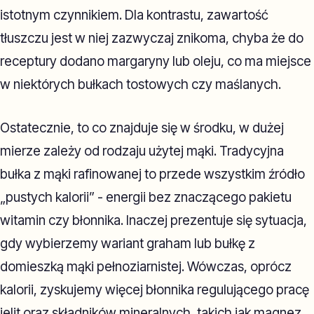
istotnym czynnikiem. Dla kontrastu, zawartość
tłuszczu jest w niej zazwyczaj znikoma, chyba że do
receptury dodano margaryny lub oleju, co ma miejsce
w niektórych bułkach tostowych czy maślanych.
Ostatecznie, to co znajduje się w środku, w dużej
mierze zależy od rodzaju użytej mąki. Tradycyjna
bułka z mąki rafinowanej to przede wszystkim źródło
„pustych kalorii” - energii bez znaczącego pakietu
witamin czy błonnika. Inaczej prezentuje się sytuacja,
gdy wybierzemy wariant graham lub bułkę z
domieszką mąki pełnoziarnistej. Wówczas, oprócz
kalorii, zyskujemy więcej błonnika regulującego pracę
jelit oraz składników mineralnych, takich jak magnez