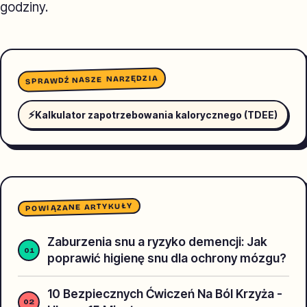
godziny.
SPRAWDŹ NASZE NARZĘDZIA
⚡
Kalkulator zapotrzebowania kalorycznego (TDEE)
POWIĄZANE ARTYKUŁY
Zaburzenia snu a ryzyko demencji: Jak
poprawić higienę snu dla ochrony mózgu?
10 Bezpiecznych Ćwiczeń Na Ból Krzyża -