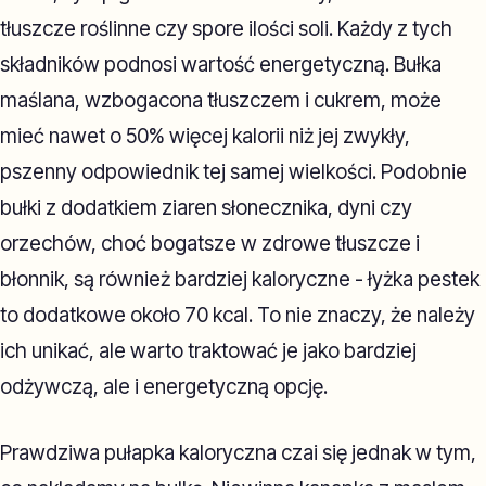
tłuszcze roślinne czy spore ilości soli. Każdy z tych
składników podnosi wartość energetyczną. Bułka
maślana, wzbogacona tłuszczem i cukrem, może
mieć nawet o 50% więcej kalorii niż jej zwykły,
pszenny odpowiednik tej samej wielkości. Podobnie
bułki z dodatkiem ziaren słonecznika, dyni czy
orzechów, choć bogatsze w zdrowe tłuszcze i
błonnik, są również bardziej kaloryczne - łyżka pestek
to dodatkowe około 70 kcal. To nie znaczy, że należy
ich unikać, ale warto traktować je jako bardziej
odżywczą, ale i energetyczną opcję.
Prawdziwa pułapka kaloryczna czai się jednak w tym,