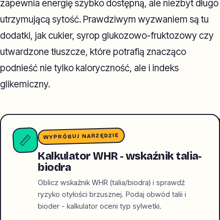
zapewnia energię szybko dostępną, ale niezbyt długo
utrzymującą sytość. Prawdziwym wyzwaniem są tu
dodatki, jak cukier, syrop glukozowo-fruktozowy czy
utwardzone tłuszcze, które potrafią znacząco
podnieść nie tylko kaloryczność, ale i indeks
glikemiczny.
WYPRÓBUJ NARZĘDZIE
📏
Kalkulator WHR - wskaźnik talia-
biodra
Oblicz wskaźnik WHR (talia/biodra) i sprawdź
ryzyko otyłości brzusznej. Podaj obwód talii i
bioder - kalkulator oceni typ sylwetki.