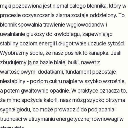
mąki pozbawiona jest niemal całego błonnika, który w
procesie oczyszczania ziarna zostaje oddzielony. To
błonnik spowalnia trawienie węglowodanów i
uwalnianie glukozy do krwiobiegu, zapewniając
stabilny poziom energii i długotrwałe uczucie sytości.
Wyobraźmy sobie, że nasz posiłek to kanapka. Jeśli
zbudujemy ją na bazie białej bułki, nawet z
wartościowymi dodatkami, fundament pozostaje
niestabilny - poziom cukru najpierw szybko wzrośnie,
a potem gwałtownie opadnie. W praktyce oznacza to,
że mimo spożycia kalorii, nasz mózg szybko otrzyma
sygnał głodu, co może prowadzić do podjadania i
trudności w utrzymaniu energetycznej równowagi w