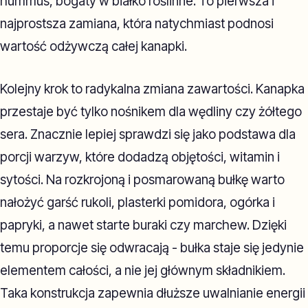
hummus, bogaty w białko roślinne. To pierwsza i
najprostsza zamiana, która natychmiast podnosi
wartość odżywczą całej kanapki.
Kolejny krok to radykalna zmiana zawartości. Kanapka
przestaje być tylko nośnikem dla wędliny czy żółtego
sera. Znacznie lepiej sprawdzi się jako podstawa dla
porcji warzyw, które dodadzą objętości, witamin i
sytości. Na rozkrojoną i posmarowaną bułkę warto
nałożyć garść rukoli, plasterki pomidora, ogórka i
papryki, a nawet starte buraki czy marchew. Dzięki
temu proporcje się odwracają - bułka staje się jedynie
elementem całości, a nie jej głównym składnikiem.
Taka konstrukcja zapewnia dłuższe uwalnianie energii