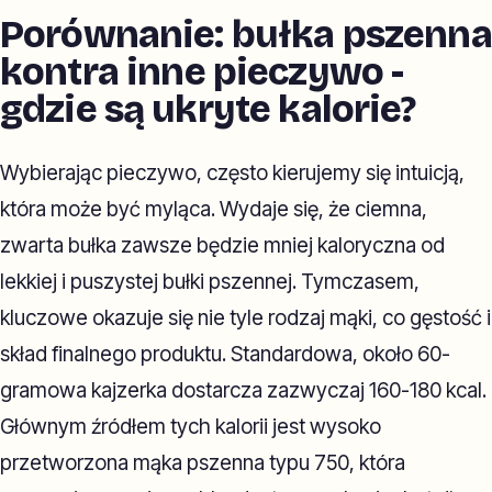
Porównanie: bułka pszenna
kontra inne pieczywo -
gdzie są ukryte kalorie?
Wybierając pieczywo, często kierujemy się intuicją,
która może być myląca. Wydaje się, że ciemna,
zwarta bułka zawsze będzie mniej kaloryczna od
lekkiej i puszystej bułki pszennej. Tymczasem,
kluczowe okazuje się nie tyle rodzaj mąki, co gęstość i
skład finalnego produktu. Standardowa, około 60-
gramowa kajzerka dostarcza zazwyczaj 160-180 kcal.
Głównym źródłem tych kalorii jest wysoko
przetworzona mąka pszenna typu 750, która