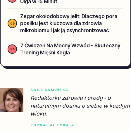
Ulga w 15 Minut
Zegar okołodobowy jelit: Dlaczego pora
posiłku jest kluczowa dla zdrowia
mikrobiomu i jak ją zsynchronizować
7 Ćwiczeń Na Mocny Wzwód - Skuteczny
Trening Mięśni Kegla
ANNA KAMIŃSKA
Redaktorka zdrowia i urody - o
naturalnym dbaniu o siebie w każdym
wieku.
POZNAJ AUTORA →