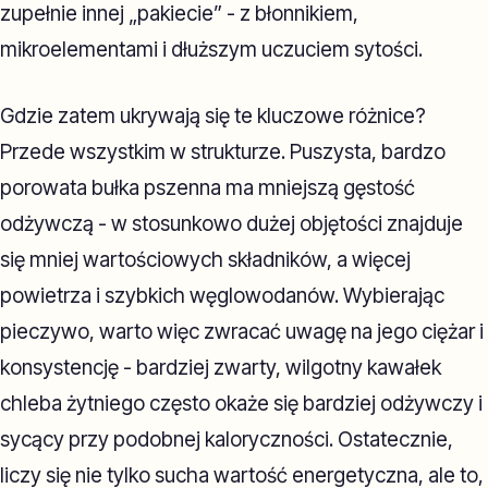
zupełnie innej „pakiecie” - z błonnikiem,
mikroelementami i dłuższym uczuciem sytości.
Gdzie zatem ukrywają się te kluczowe różnice?
Przede wszystkim w strukturze. Puszysta, bardzo
porowata bułka pszenna ma mniejszą gęstość
odżywczą - w stosunkowo dużej objętości znajduje
się mniej wartościowych składników, a więcej
powietrza i szybkich węglowodanów. Wybierając
pieczywo, warto więc zwracać uwagę na jego ciężar i
konsystencję - bardziej zwarty, wilgotny kawałek
chleba żytniego często okaże się bardziej odżywczy i
sycący przy podobnej kaloryczności. Ostatecznie,
liczy się nie tylko sucha wartość energetyczna, ale to,