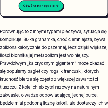
Otwórz narzędzie →
Porównując to z innymi typami pieczywa, sytuacja się
komplikuje. Bułka grahamka, choć ciemniejsza, bywa
zbliżona kalorycznie do pszennej, lecz dzięki większej
ilości błonnika jej metabolizm jest wolniejszy.
Prawdziwym „kalorycznym gigantem” może okazać
się popularny bagiet czy rogalik francuski, których
kruchość bierze się często z większej zawartości
tłuszczu. Z kolei chleb żytni razowy na naturalnym
zakwasie, o wadze odpowiadającej jednej bułce,
będzie miał podobną liczbę kalorii, ale dostarczy ich w