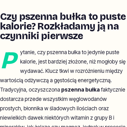
Czy pszenna bułka to puste
kalorie? Rozkładamy ją na
czynniki pierwsze
P
ytanie, czy pszenna bułka to jedynie puste
kalorie, jest bardziej złożone, niż mogłoby się
wydawać. Klucz tkwi w rozróżnieniu między
wartością odżywczą a gęstością energetyczną.
Tradycyjna, oczyszczona
pszenna bułka
faktycznie
dostarcza przede wszystkim węglowodanów
prostych, błonnika w śladowych ilościach oraz
niewielkich dawek niektórych witamin z grupy B i