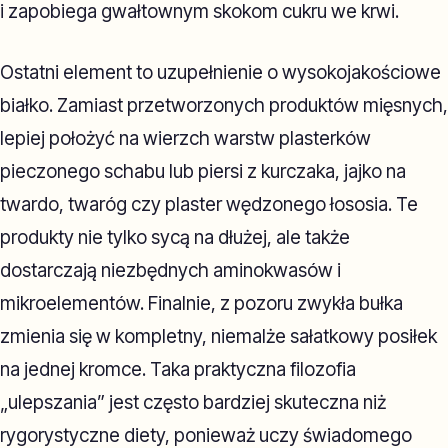
i zapobiega gwałtownym skokom cukru we krwi.
Ostatni element to uzupełnienie o wysokojakościowe
białko. Zamiast przetworzonych produktów mięsnych,
lepiej położyć na wierzch warstw plasterków
pieczonego schabu lub piersi z kurczaka, jajko na
twardo, twaróg czy plaster wędzonego łososia. Te
produkty nie tylko sycą na dłużej, ale także
dostarczają niezbędnych aminokwasów i
mikroelementów. Finalnie, z pozoru zwykła bułka
zmienia się w kompletny, niemalże sałatkowy posiłek
na jednej kromce. Taka praktyczna filozofia
„ulepszania” jest często bardziej skuteczna niż
rygorystyczne diety, ponieważ uczy świadomego