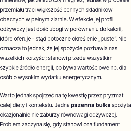
minerałów, jak żelazo czy magnez, jednak w procesie
przemiału traci większość cennych składników
obecnych w pełnym ziarnie. W efekcie jej profil
odżywczy jest dość ubogi w porównaniu do kalorii,
które oferuje - stąd potoczne określenie „puste”. Nie
oznacza to jednak, że jej spożycie pozbawia nas
wszelkich korzyści; stanowi przede wszystkim
szybkie źródło energii, co bywa wartościowe np. dla
osób o wysokim wydatku energetycznym.
Warto jednak spojrzeć na tę kwestię przez pryzmat
całej diety i kontekstu. Jedna
pszenna bułka
spożyta
okazjonalnie nie zaburzy równowagi odżywczej.
Problem zaczyna się, gdy stanowi ona fundament