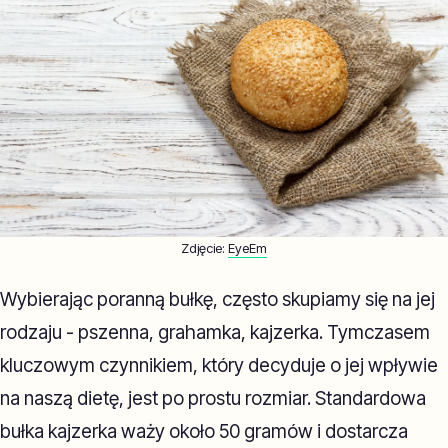
Zdjęcie:
EyeEm
Wybierając poranną bułkę, często skupiamy się na jej
rodzaju - pszenna, grahamka, kajzerka. Tymczasem
kluczowym czynnikiem, który decyduje o jej wpływie
na naszą dietę, jest po prostu rozmiar. Standardowa
bułka kajzerka waży około 50 gramów i dostarcza