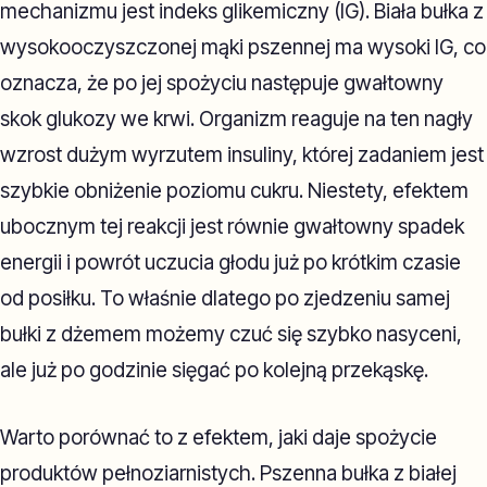
mechanizmu jest indeks glikemiczny (IG). Biała bułka z
wysokooczyszczonej mąki pszennej ma wysoki IG, co
oznacza, że po jej spożyciu następuje gwałtowny
skok glukozy we krwi. Organizm reaguje na ten nagły
wzrost dużym wyrzutem insuliny, której zadaniem jest
szybkie obniżenie poziomu cukru. Niestety, efektem
ubocznym tej reakcji jest równie gwałtowny spadek
energii i powrót uczucia głodu już po krótkim czasie
od posiłku. To właśnie dlatego po zjedzeniu samej
bułki z dżemem możemy czuć się szybko nasyceni,
ale już po godzinie sięgać po kolejną przekąskę.
Warto porównać to z efektem, jaki daje spożycie
produktów pełnoziarnistych. Pszenna bułka z białej