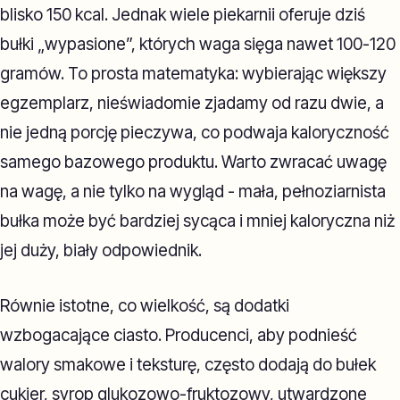
blisko 150 kcal. Jednak wiele piekarnii oferuje dziś
bułki „wypasione”, których waga sięga nawet 100-120
gramów. To prosta matematyka: wybierając większy
egzemplarz, nieświadomie zjadamy od razu dwie, a
nie jedną porcję pieczywa, co podwaja kaloryczność
samego bazowego produktu. Warto zwracać uwagę
na wagę, a nie tylko na wygląd - mała, pełnoziarnista
bułka może być bardziej sycąca i mniej kaloryczna niż
jej duży, biały odpowiednik.
Równie istotne, co wielkość, są dodatki
wzbogacające ciasto. Producenci, aby podnieść
walory smakowe i teksturę, często dodają do bułek
cukier, syrop glukozowo-fruktozowy, utwardzone