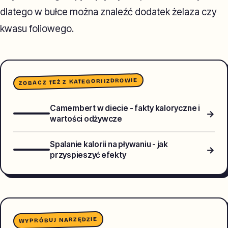
dlatego w bułce można znaleźć dodatek żelaza czy
kwasu foliowego.
ZDROWIE
ZOBACZ TEŻ Z KATEGORII
Camembert w diecie - fakty kaloryczne i
→
wartości odżywcze
Spalanie kalorii na pływaniu - jak
→
przyspieszyć efekty
WYPRÓBUJ NARZĘDZIE