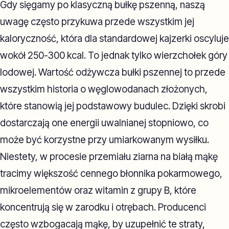
Gdy sięgamy po klasyczną bułkę pszenną, naszą
uwagę często przykuwa przede wszystkim jej
kaloryczność, która dla standardowej kajzerki oscyluje
wokół 250-300 kcal. To jednak tylko wierzchołek góry
lodowej. Wartość odżywcza bułki pszennej to przede
wszystkim historia o węglowodanach złożonych,
które stanowią jej podstawowy budulec. Dzięki skrobi
dostarczają one energii uwalnianej stopniowo, co
może być korzystne przy umiarkowanym wysiłku.
Niestety, w procesie przemiału ziarna na białą mąkę
tracimy większość cennego błonnika pokarmowego,
mikroelementów oraz witamin z grupy B, które
koncentrują się w zarodku i otrębach. Producenci
często wzbogacają mąkę, by uzupełnić te straty,