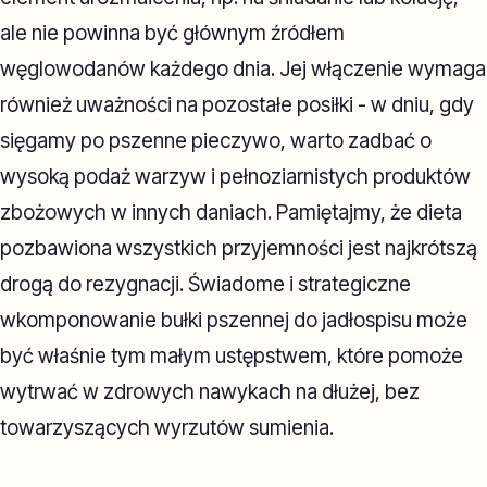
ale nie powinna być głównym źródłem
węglowodanów każdego dnia. Jej włączenie wymaga
również uważności na pozostałe posiłki - w dniu, gdy
sięgamy po pszenne pieczywo, warto zadbać o
wysoką podaż warzyw i pełnoziarnistych produktów
zbożowych w innych daniach. Pamiętajmy, że dieta
pozbawiona wszystkich przyjemności jest najkrótszą
drogą do rezygnacji. Świadome i strategiczne
wkomponowanie bułki pszennej do jadłospisu może
być właśnie tym małym ustępstwem, które pomoże
wytrwać w zdrowych nawykach na dłużej, bez
towarzyszących wyrzutów sumienia.