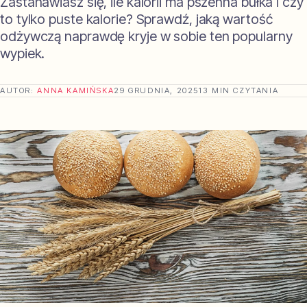
Zastanawiasz się, ile kalorii ma pszenna bułka i czy
to tylko puste kalorie? Sprawdź, jaką wartość
odżywczą naprawdę kryje w sobie ten popularny
wypiek.
AUTOR:
ANNA KAMIŃSKA
29 GRUDNIA, 2025
13 MIN CZYTANIA