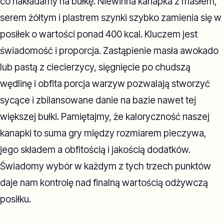
co nakładamy na bułkę. Niewinna kanapka z masłem,
serem żółtym i plastrem szynki szybko zamienia się w
posiłek o wartości ponad 400 kcal. Kluczem jest
świadomość i proporcja. Zastąpienie masła awokado
lub pastą z ciecierzycy, sięgnięcie po chudszą
wędlinę i obfita porcja warzyw pozwalają stworzyć
sycące i zbilansowane danie na bazie nawet tej
większej bułki. Pamiętajmy, że kaloryczność naszej
kanapki to suma gry między rozmiarem pieczywa,
jego składem a obfitością i jakością dodatków.
Świadomy wybór w każdym z tych trzech punktów
daje nam kontrolę nad finalną wartością odżywczą
posiłku.