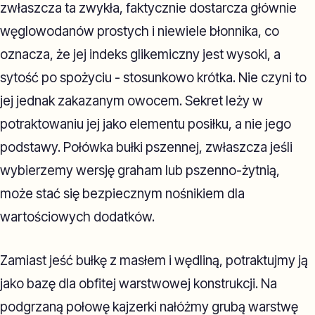
zwłaszcza ta zwykła, faktycznie dostarcza głównie
węglowodanów prostych i niewiele błonnika, co
oznacza, że jej indeks glikemiczny jest wysoki, a
sytość po spożyciu - stosunkowo krótka. Nie czyni to
jej jednak zakazanym owocem. Sekret leży w
potraktowaniu jej jako elementu posiłku, a nie jego
podstawy. Połówka bułki pszennej, zwłaszcza jeśli
wybierzemy wersję graham lub pszenno-żytnią,
może stać się bezpiecznym nośnikiem dla
wartościowych dodatków.
Zamiast jeść bułkę z masłem i wędliną, potraktujmy ją
jako bazę dla obfitej warstwowej konstrukcji. Na
podgrzaną połowę kajzerki nałóżmy grubą warstwę