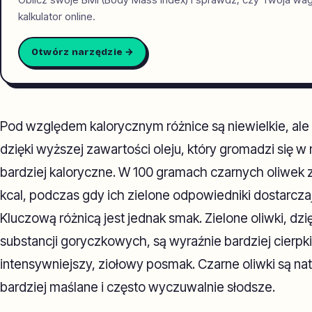
kalkulator online.
Otwórz narzędzie →
Pod względem kalorycznym różnice są niewielkie, ale 
dzięki wyższej zawartości oleju, który gromadzi się w
bardziej kaloryczne. W 100 gramach czarnych oliwek 
kcal, podczas gdy ich zielone odpowiedniki dostarcza
Kluczową różnicą jest jednak smak. Zielone oliwki, dzi
substancji goryczkowych, są wyraźnie bardziej cierpki
intensywniejszy, ziołowy posmak. Czarne oliwki są na
bardziej maślane i często wyczuwalnie słodsze.