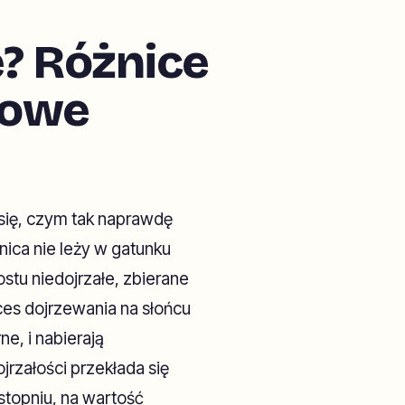
e? Różnice
kowe
 się, czym tak naprawdę
nica nie leży w gatunku
stu niedojrzałe, zbierane
ces dojrzewania na słońcu
ne, i nabierają
jrzałości przekłada się
stopniu, na wartość