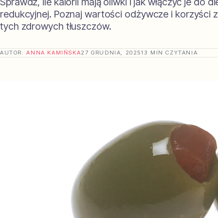
Sprawdź, ile kalorii mają oliwki i jak włączyć je do di
redukcyjnej. Poznaj wartości odżywcze i korzyści z
tych zdrowych tłuszczów.
AUTOR:
ANNA KAMIŃSKA
27 GRUDNIA, 2025
13 MIN CZYTANIA