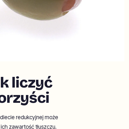
ak liczyć
korzyści
diecie redukcyjnej może
ich zawartość tłuszczu.