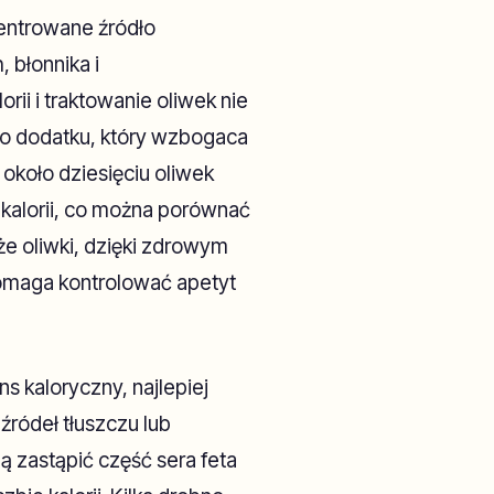
centrowane źródło
 błonnika i
rii i traktowanie oliwek nie
go dodatku, który wzbogaca
około dziesięciu oliwek
 kalorii, co można porównać
że oliwki, dzięki zdrowym
pomaga kontrolować apetyt
s kaloryczny, najlepiej
źródeł tłuszczu lub
 zastąpić część sera feta