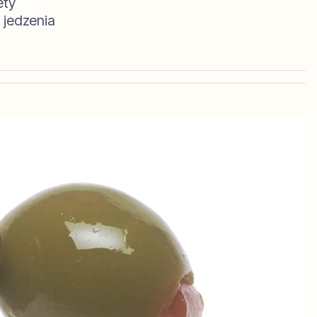
ety
 jedzenia