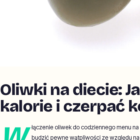
Oliwki na diecie: J
kalorie i czerpać 
W
łączenie oliwek do codziennego menu na 
budzić pewne wątpliwości ze względu na 