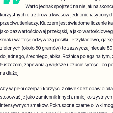
Warto jednak spojrzeć na nie jak na skon
korzystnych dla zdrowia kwasów jednonienasyconych,
przeciwutleniaczy. Kluczem jest świadome liczenie kalo
jako bezwartościowej przekąski, a jako wartościowe
smak i wartość odżywczą posiłku. Przykładowo, garść 
zielonych (około 50 gramów) to zazwyczaj niecałe 80
do jednego, średniego jabłka. Różnica polega na tym, 
tłuszczom, zapewniają większe uczucie sytości, co 
na dłużej.
Aby w pełni czerpać korzyści z oliwek bez obaw o bilan
stosować je jako zamiennik innych, mniej korzystnych 
intensywnych smaków. Pokruszone czarne oliwki mogą