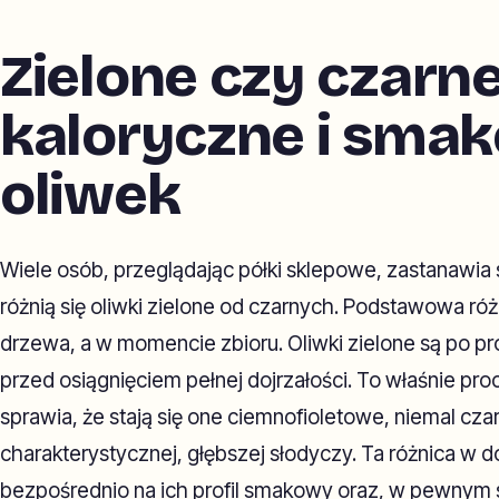
Zielone czy czarn
kaloryczne i sma
oliwek
Wiele osób, przeglądając półki sklepowe, zastanawia
różnią się oliwki zielone od czarnych. Podstawowa róż
drzewa, a w momencie zbioru. Oliwki zielone są po pro
przed osiągnięciem pełnej dojrzałości. To właśnie pro
sprawia, że stają się one ciemnofioletowe, niemal czar
charakterystycznej, głębszej słodyczy. Ta różnica w do
bezpośrednio na ich profil smakowy oraz, w pewnym 