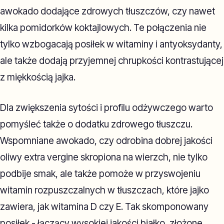
awokado dodające zdrowych tłuszczów, czy nawet
kilka pomidorków koktajlowych. Te połączenia nie
tylko wzbogacają posiłek w witaminy i antyoksydanty,
ale także dodają przyjemnej chrupkości kontrastującej
z miękkością jajka.
Dla zwiększenia sytości i profilu odżywczego warto
pomyśleć także o dodatku zdrowego tłuszczu.
Wspomniane awokado, czy odrobina dobrej jakości
oliwy extra vergine skropiona na wierzch, nie tylko
podbije smak, ale także pomoże w przyswojeniu
witamin rozpuszczalnych w tłuszczach, które jajko
zawiera, jak witamina D czy E. Tak skomponowany
posiłek - łączący wysokiej jakości białko, złożone