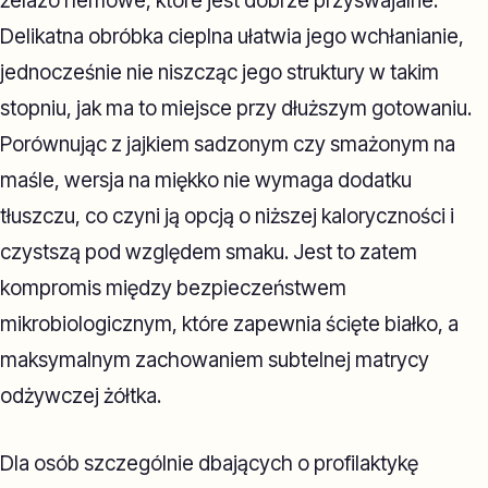
żelazo hemowe, które jest dobrze przyswajalne.
Delikatna obróbka cieplna ułatwia jego wchłanianie,
jednocześnie nie niszcząc jego struktury w takim
stopniu, jak ma to miejsce przy dłuższym gotowaniu.
Porównując z jajkiem sadzonym czy smażonym na
maśle, wersja na miękko nie wymaga dodatku
tłuszczu, co czyni ją opcją o niższej kaloryczności i
czystszą pod względem smaku. Jest to zatem
kompromis między bezpieczeństwem
mikrobiologicznym, które zapewnia ścięte białko, a
maksymalnym zachowaniem subtelnej matrycy
odżywczej żółtka.
Dla osób szczególnie dbających o profilaktykę