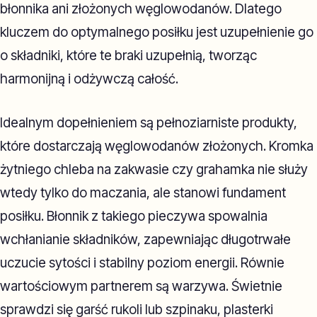
błonnika ani złożonych węglowodanów. Dlatego
kluczem do optymalnego posiłku jest uzupełnienie go
o składniki, które te braki uzupełnią, tworząc
harmonijną i odżywczą całość.
Idealnym dopełnieniem są pełnoziarniste produkty,
które dostarczają węglowodanów złożonych. Kromka
żytniego chleba na zakwasie czy grahamka nie służy
wtedy tylko do maczania, ale stanowi fundament
posiłku. Błonnik z takiego pieczywa spowalnia
wchłanianie składników, zapewniając długotrwałe
uczucie sytości i stabilny poziom energii. Równie
wartościowym partnerem są warzywa. Świetnie
sprawdzi się garść rukoli lub szpinaku, plasterki