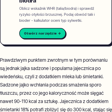
biodra
Oblicz wskaźnik WHR (talia/biodra) i sprawdź
ryzyko otyłości brzusznej. Podaj obwód talii i
bioder - kalkulator oceni typ sylwetki.
Otwórz narzędzie →
Prawdziwym punktem zwrotnym w tym porównaniu
są jednak jajka sadzone i popularna jajecznica po
wiedeńsku, czyli z dodatkiem mleka lub śmietanki.
Sadzone jajko wchłania podczas smażenia sporo
tłuszczu, przez co jego kaloryczność może sięgać
nawet 90-110 kcal za sztukę. Jajecznica z dodatkiem
śmietanki 18% potrafi zbliżyć się do 300 kcal, stając się