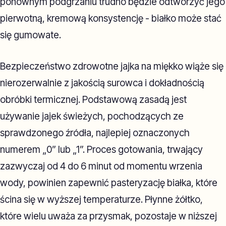
ponownym podgrzaniu trudno będzie odtworzyć jego
pierwotną, kremową konsystencję - białko może stać
się gumowate.
Bezpieczeństwo zdrowotne jajka na miękko wiąże się
nierozerwalnie z jakością surowca i dokładnością
obróbki termicznej. Podstawową zasadą jest
używanie jajek świeżych, pochodzących ze
sprawdzonego źródła, najlepiej oznaczonych
numerem „0” lub „1”. Proces gotowania, trwający
zazwyczaj od 4 do 6 minut od momentu wrzenia
wody, powinien zapewnić pasteryzację białka, które
ścina się w wyższej temperaturze. Płynne żółtko,
które wielu uważa za przysmak, pozostaje w niższej