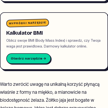
WYPRÓBUJ NARZĘDZIE
Kalkulator BMI
Oblicz swoje BMI (Body Mass Index) i sprawdz, czy Twoja
waga jest prawidlowa. Darmowy kalkulator online.
Otwórz narzędzie →
Warto zwrócić uwagę na unikalną korzyść płynącą
właśnie z formy na miękko, a mianowicie na
biodostępność żelaza. Żółtko jaja jest bogate w