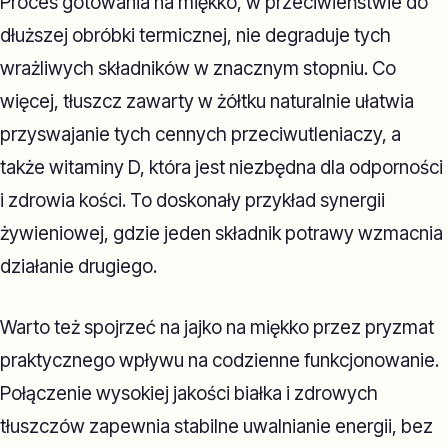
Proces gotowania na miękko, w przeciwieństwie do
dłuższej obróbki termicznej, nie degraduje tych
wrażliwych składników w znacznym stopniu. Co
więcej, tłuszcz zawarty w żółtku naturalnie ułatwia
przyswajanie tych cennych przeciwutleniaczy, a
także witaminy D, która jest niezbędna dla odporności
i zdrowia kości. To doskonały przykład synergii
żywieniowej, gdzie jeden składnik potrawy wzmacnia
działanie drugiego.
Warto też spojrzeć na jajko na miękko przez pryzmat
praktycznego wpływu na codzienne funkcjonowanie.
Połączenie wysokiej jakości białka i zdrowych
tłuszczów zapewnia stabilne uwalnianie energii, bez