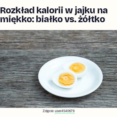
Rozkład kalorii w jajku na
miękko: białko vs. żółtko
Zdjęcie:
user4540679