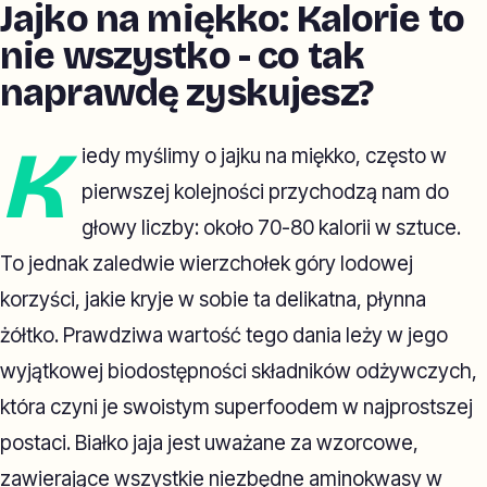
Jajko na miękko: Kalorie to
nie wszystko - co tak
naprawdę zyskujesz?
K
iedy myślimy o jajku na miękko, często w
pierwszej kolejności przychodzą nam do
głowy liczby: około 70-80 kalorii w sztuce.
To jednak zaledwie wierzchołek góry lodowej
korzyści, jakie kryje w sobie ta delikatna, płynna
żółtko. Prawdziwa wartość tego dania leży w jego
wyjątkowej biodostępności składników odżywczych,
która czyni je swoistym superfoodem w najprostszej
postaci. Białko jaja jest uważane za wzorcowe,
zawierające wszystkie niezbędne aminokwasy w