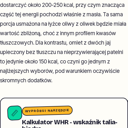
dostarczyć około 200-250 kcal, przy czym znacząca
część tej energii pochodzi właśnie z masła. Ta sama
porcja usmażona na łyżce oliwy z oliwek będzie miała
wartość zbliżoną, choć z innym profilem kwasów
tłuszczowych. Dla kontrastu, omlet z dwóch jaj
upieczony bez tłuszczu na nieprzywierającej patelni
to jedynie około 150 kcal, co czyni go jednym z
najlżejszych wyborów, pod warunkiem oczywiście
skromnych dodatków.
WYPRÓBUJ NARZĘDZIE
📏
Kalkulator WHR - wskaźnik talia-