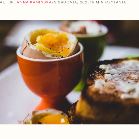
AUTOR:
ANNA KAMIŃSKA
29 GRUDNIA, 2025
14 MIN CZYTANIA