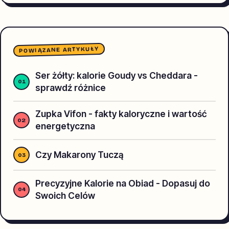
POWIĄZANE ARTYKUŁY
Ser żółty: kalorie Goudy vs Cheddara -
sprawdź różnice
Zupka Vifon - fakty kaloryczne i wartość
energetyczna
Czy Makarony Tuczą
Precyzyjne Kalorie na Obiad - Dopasuj do
Swoich Celów