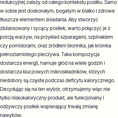
redukcyjnej zależy od całego kontekstu posiłku. Samo
w sobie jest doskonałym, bogatym w białko i zdrowe
tłuszcze elementem śniadania. Aby stworzyć
zbilansowany i sycący posiłek, warto połączyć je z
porcją warzyw, na przykład szparagami, szpinakiem
czy pomidorami, oraz źródłem błonnika, jak kromka
pełnoziarnistego pieczywa. Taka kompozycja
dostarcza energii, hamuje głód na wiele godzin i
dostarcza kluczowych mikroskładników, których
niedobory są częste podczas deficytu kalorycznego.
Decydując się na ten wybór, otrzymujemy więc nie
tylko niskokaloryczny produkt, ale funkcjonalny i
odżywczy posiłek wspierający trwałą zmianę
nawyków.