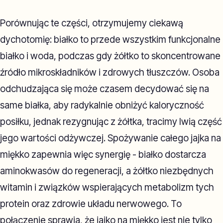
Porównując te części, otrzymujemy ciekawą
dychotomię: białko to przede wszystkim funkcjonalne
białko i woda, podczas gdy żółtko to skoncentrowane
źródło mikroskładników i zdrowych tłuszczów. Osoba
odchudzająca się może czasem decydować się na
same białka, aby radykalnie obniżyć kaloryczność
posiłku, jednak rezygnując z żółtka, tracimy lwią część
jego wartości odżywczej. Spożywanie całego jajka na
miękko zapewnia więc synergię - białko dostarcza
aminokwasów do regeneracji, a żółtko niezbędnych
witamin i związków wspierających metabolizm tych
protein oraz zdrowie układu nerwowego. To
połączenie sprawia, że jajko na miękko jest nie tylko