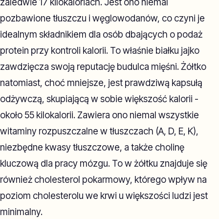
zaledwie 17 kilokaloriach. Jest ono niemal
pozbawione tłuszczu i węglowodanów, co czyni je
idealnym składnikiem dla osób dbających o podaż
protein przy kontroli kalorii. To właśnie białku jajko
zawdzięcza swoją reputację budulca mięśni. Żółtko
natomiast, choć mniejsze, jest prawdziwą kapsułą
odżywczą, skupiającą w sobie większość kalorii -
około 55 kilokalorii. Zawiera ono niemal wszystkie
witaminy rozpuszczalne w tłuszczach (A, D, E, K),
niezbędne kwasy tłuszczowe, a także cholinę
kluczową dla pracy mózgu. To w żółtku znajduje się
również cholesterol pokarmowy, którego wpływ na
poziom cholesterolu we krwi u większości ludzi jest
minimalny.