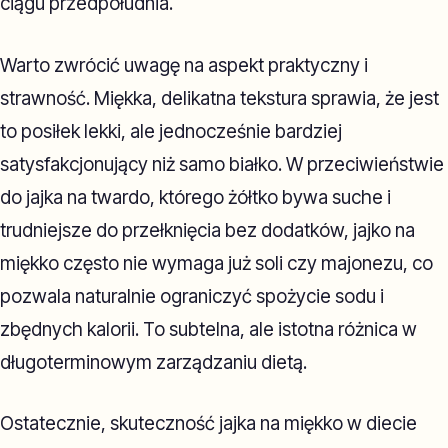
ciągu przedpołudnia.
Warto zwrócić uwagę na aspekt praktyczny i
strawność. Miękka, delikatna tekstura sprawia, że jest
to posiłek lekki, ale jednocześnie bardziej
satysfakcjonujący niż samo białko. W przeciwieństwie
do jajka na twardo, którego żółtko bywa suche i
trudniejsze do przełknięcia bez dodatków, jajko na
miękko często nie wymaga już soli czy majonezu, co
pozwala naturalnie ograniczyć spożycie sodu i
zbędnych kalorii. To subtelna, ale istotna różnica w
długoterminowym zarządzaniu dietą.
Ostatecznie, skuteczność jajka na miękko w diecie