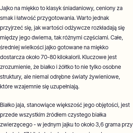
Jajko na miękko to klasyk śniadaniowy, ceniony za
smak i łatwość przygotowania. Warto jednak
przyjrzeć się, jak wartości odżywcze rozkładają się
między jego dwiema, tak różnymi częściami. Całe,
średniej wielkości jajko gotowane na miękko
dostarcza około 70-80 kilokalorii. Kluczowe jest
zrozumienie, że białko i żółtko to nie tylko osobne
struktury, ale niemal odrębne światy żywieniowe,
które wzajemnie się uzupełniają.
Białko jaja, stanowiące większość jego objętości, jest
przede wszystkim źródłem czystego białka
zwierzęcego - w jednym jajku to około 3,6 grama przy