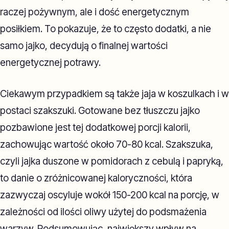
raczej pożywnym, ale i dość energetycznym
posiłkiem. To pokazuje, że to często dodatki, a nie
samo jajko, decydują o finalnej wartości
energetycznej potrawy.
Ciekawym przypadkiem są także jaja w koszulkach i w
postaci szakszuki. Gotowane bez tłuszczu jajko
pozbawione jest tej dodatkowej porcji kalorii,
zachowując wartość około 70-80 kcal. Szakszuka,
czyli jajka duszone w pomidorach z cebulą i papryką,
to danie o zróżnicowanej kaloryczności, która
zazwyczaj oscyluje wokół 150-200 kcal na porcję, w
zależności od ilości oliwy użytej do podsmażenia
warzyw. Podsumowując, największy wpływ na