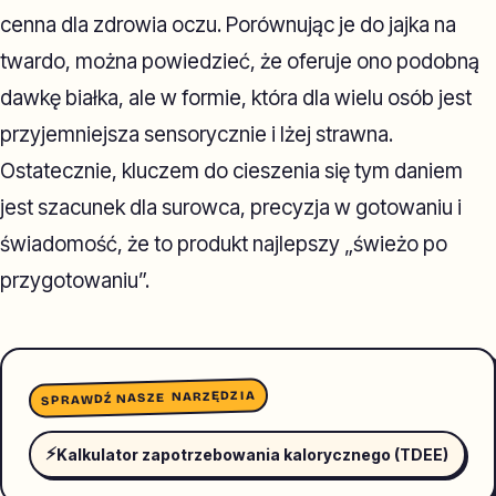
cenna dla zdrowia oczu. Porównując je do jajka na
twardo, można powiedzieć, że oferuje ono podobną
dawkę białka, ale w formie, która dla wielu osób jest
przyjemniejsza sensorycznie i lżej strawna.
Ostatecznie, kluczem do cieszenia się tym daniem
jest szacunek dla surowca, precyzja w gotowaniu i
świadomość, że to produkt najlepszy „świeżo po
przygotowaniu”.
SPRAWDŹ NASZE NARZĘDZIA
⚡
Kalkulator zapotrzebowania kalorycznego (TDEE)