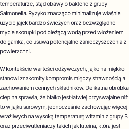
temperaturze, stąd obawy o bakterie z grupy
Salmonella. Ryzyko znacząco minimalizuje właśnie
użycie jajek bardzo świeżych oraz bezwzględne
mycie skorupki pod bieżącą wodą przed włożeniem
do garnka, co usuwa potencjalne zanieczyszczenia z
powierzchni.
W kontekście wartości odżywczych, jajko na miękko
stanowi znakomity kompromis między strawnością a
zachowaniem cennych składników. Delikatna obróbka
cieplna sprawia, że białko jest łatwiej przyswajalne niż
to w jajku surowym, jednocześnie zachowując więcej
wrażliwych na wysoką temperaturę witamin z grupy B
oraz przeciwutleniaczy takich jak luteina, która jest