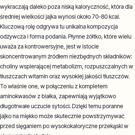
wykraczają daleko poza niską kaloryczność, która dla
średniej wielkości jajka wynosi około 70-80 kcal.
Kluczową rolę odgrywa tu unikalna kompozycja
odżywcza i forma podania. Płynne żółtko, które wielu
uważa za kontrowersyjne, jest w istocie
skoncentrowanym źródłem niezbędnych składników:
choliny wspierającej metabolizm, rozpuszczalnych w
tłuszczach witamin oraz wysokiej jakości tłuszczów.
To właśnie one, w połączeniu z kompletem
aminokwasów z białka, zapewniają wyjątkowo
długotrwałe uczucie sytości. Dzięki temu poranne
jajko na miękko może skutecznie powstrzymywać
przed sięganiem po wysokokaloryczne przekąski w