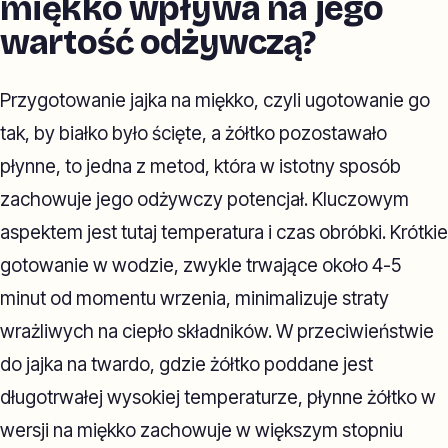
miękko wpływa na jego
wartość odżywczą?
Przygotowanie jajka na miękko, czyli ugotowanie go
tak, by białko było ścięte, a żółtko pozostawało
płynne, to jedna z metod, która w istotny sposób
zachowuje jego odżywczy potencjał. Kluczowym
aspektem jest tutaj temperatura i czas obróbki. Krótkie
gotowanie w wodzie, zwykle trwające około 4-5
minut od momentu wrzenia, minimalizuje straty
wrażliwych na ciepło składników. W przeciwieństwie
do jajka na twardo, gdzie żółtko poddane jest
długotrwałej wysokiej temperaturze, płynne żółtko w
wersji na miękko zachowuje w większym stopniu