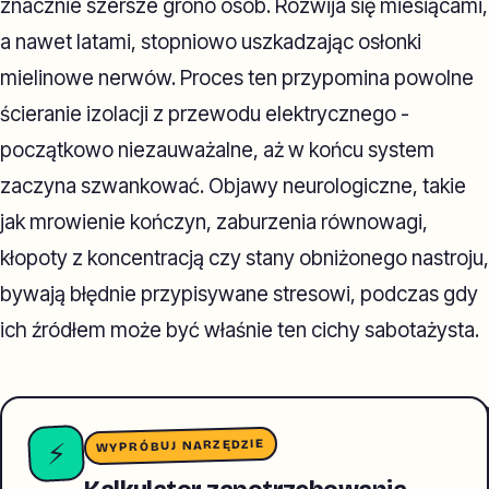
znacznie szersze grono osób. Rozwija się miesiącami,
a nawet latami, stopniowo uszkadzając osłonki
mielinowe nerwów. Proces ten przypomina powolne
ścieranie izolacji z przewodu elektrycznego -
początkowo niezauważalne, aż w końcu system
zaczyna szwankować. Objawy neurologiczne, takie
jak mrowienie kończyn, zaburzenia równowagi,
kłopoty z koncentracją czy stany obniżonego nastroju,
bywają błędnie przypisywane stresowi, podczas gdy
ich źródłem może być właśnie ten cichy sabotażysta.
WYPRÓBUJ NARZĘDZIE
⚡