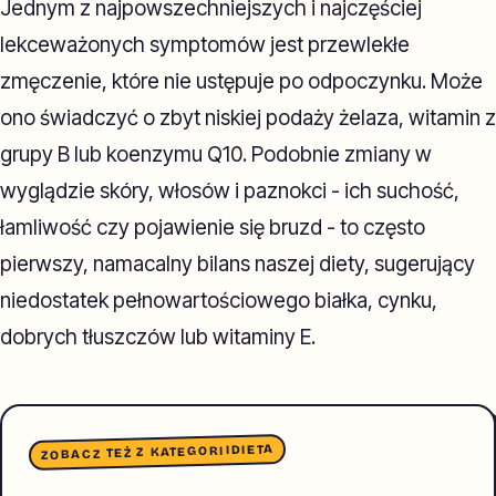
Jednym z najpowszechniejszych i najczęściej
lekceważonych symptomów jest przewlekłe
zmęczenie, które nie ustępuje po odpoczynku. Może
ono świadczyć o zbyt niskiej podaży żelaza, witamin z
grupy B lub koenzymu Q10. Podobnie zmiany w
wyglądzie skóry, włosów i paznokci - ich suchość,
łamliwość czy pojawienie się bruzd - to często
pierwszy, namacalny bilans naszej diety, sugerujący
niedostatek pełnowartościowego białka, cynku,
dobrych tłuszczów lub witaminy E.
DIETA
ZOBACZ TEŻ Z KATEGORII