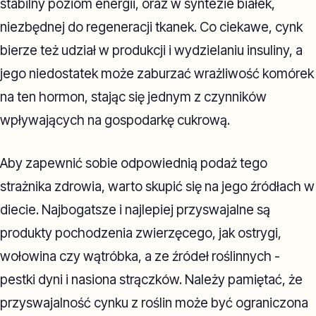
stabilny poziom energii, oraz w syntezie białek,
niezbędnej do regeneracji tkanek. Co ciekawe, cynk
bierze też udział w produkcji i wydzielaniu insuliny, a
jego niedostatek może zaburzać wrażliwość komórek
na ten hormon, stając się jednym z czynników
wpływających na gospodarkę cukrową.
Aby zapewnić sobie odpowiednią podaż tego
strażnika zdrowia, warto skupić się na jego źródłach w
diecie. Najbogatsze i najlepiej przyswajalne są
produkty pochodzenia zwierzęcego, jak ostrygi,
wołowina czy wątróbka, a ze źródeł roślinnych -
pestki dyni i nasiona strączków. Należy pamiętać, że
przyswajalność cynku z roślin może być ograniczona