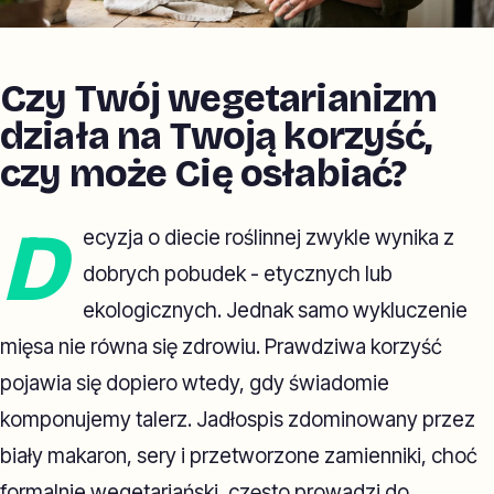
Czy Twój wegetarianizm
działa na Twoją korzyść,
czy może Cię osłabiać?
D
ecyzja o diecie roślinnej zwykle wynika z
dobrych pobudek - etycznych lub
ekologicznych. Jednak samo wykluczenie
mięsa nie równa się zdrowiu. Prawdziwa korzyść
pojawia się dopiero wtedy, gdy świadomie
komponujemy talerz. Jadłospis zdominowany przez
biały makaron, sery i przetworzone zamienniki, choć
formalnie wegetariański, często prowadzi do