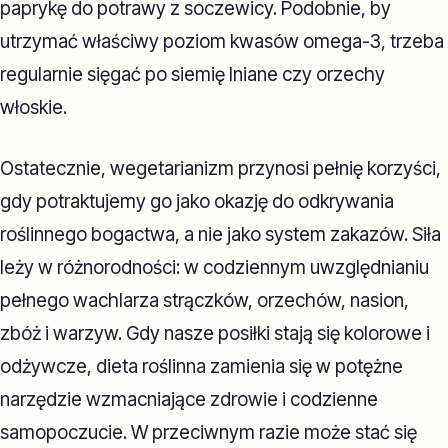
paprykę do potrawy z soczewicy. Podobnie, by
utrzymać właściwy poziom kwasów omega-3, trzeba
regularnie sięgać po siemię lniane czy orzechy
włoskie.
Ostatecznie, wegetarianizm przynosi pełnię korzyści,
gdy potraktujemy go jako okazję do odkrywania
roślinnego bogactwa, a nie jako system zakazów. Siła
leży w różnorodności: w codziennym uwzględnianiu
pełnego wachlarza strączków, orzechów, nasion,
zbóż i warzyw. Gdy nasze posiłki stają się kolorowe i
odżywcze, dieta roślinna zamienia się w potężne
narzędzie wzmacniające zdrowie i codzienne
samopoczucie. W przeciwnym razie może stać się