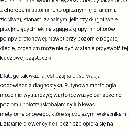
wchłaniania tej witaminy. Ryzyko dotyczy także osób
z chorobami autoimmunologicznymi (np. anemia
złośliwa), stanami zapalnymi jelit czy długotrwale
przyjmujących leki na zgagę z grupy inhibitorów
pompy protonowej. Nawet przy pozornie bogatej
diecie, organizm może nie być w stanie przyswoić tej
kluczowej cząsteczki.
Dlatego tak ważna jest czujna obserwacja i
odpowiednia diagnostyka. Rutynowa morfologia
może nie wystarczyć; warto rozważyć oznaczenie
poziomu holotranskobalaminy lub kwasu
metylomalonowego, które są czulszymi wskaźnikami.
Działanie prewencyjne i lecznicze opiera się na