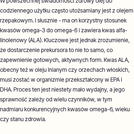
W powszechnej świadomości zdrowy olej do
codziennego użytku często utożsamiany jest z olejem
rzepakowym. I słusznie - ma on korzystny stosunek
kwasów omega-3 do omega-6 i zawiera kwas alfa-
linolenowy (ALA). Kluczowe jest jednak zrozumienie,
że dostarczenie prekursora to nie to samo, co
zapewnienie gotowych, aktywnych form. Kwas ALA,
obecny też w oleju lnianym czy orzechach włoskich,
musi zostać w organizmie przekształcony w EPA i
DHA. Proces ten jest niestety mało wydajny, a jego
sprawność zależy od wielu czynników, w tym
nadmiaru konkurencyjnych kwasów omega-6, wieku
czy stanu zdrowia.