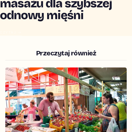
masażu dla szybszej
odnowy mięśni
CZYTAJ →
Przeczytaj również