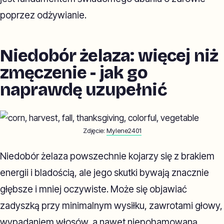
poprzez odżywianie.
Niedobór żelaza: więcej niż
zmęczenie - jak go
naprawdę uzupełnić
Zdjęcie:
Mylene2401
Niedobór żelaza powszechnie kojarzy się z brakiem
energii i bladością, ale jego skutki bywają znacznie
głębsze i mniej oczywiste. Może się objawiać
zadyszką przy minimalnym wysiłku, zawrotami głowy,
wypadaniem włosów, a nawet niepohamowaną