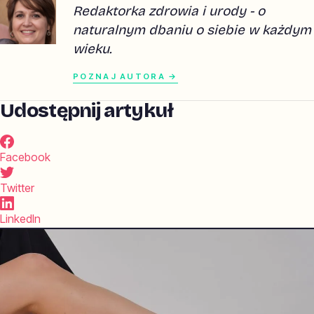
Redaktorka zdrowia i urody - o
naturalnym dbaniu o siebie w każdym
wieku.
POZNAJ AUTORA →
Udostępnij artykuł
Facebook
Twitter
LinkedIn