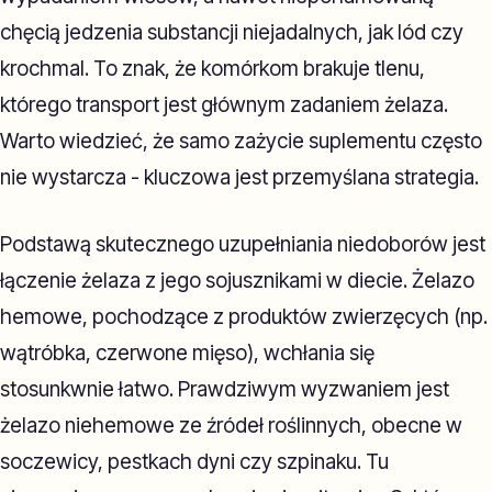
chęcią jedzenia substancji niejadalnych, jak lód czy
krochmal. To znak, że komórkom brakuje tlenu,
którego transport jest głównym zadaniem żelaza.
Warto wiedzieć, że samo zażycie suplementu często
nie wystarcza - kluczowa jest przemyślana strategia.
Podstawą skutecznego uzupełniania niedoborów jest
łączenie żelaza z jego sojusznikami w diecie. Żelazo
hemowe, pochodzące z produktów zwierzęcych (np.
wątróbka, czerwone mięso), wchłania się
stosunkwnie łatwo. Prawdziwym wyzwaniem jest
żelazo niehemowe ze źródeł roślinnych, obecne w
soczewicy, pestkach dyni czy szpinaku. Tu