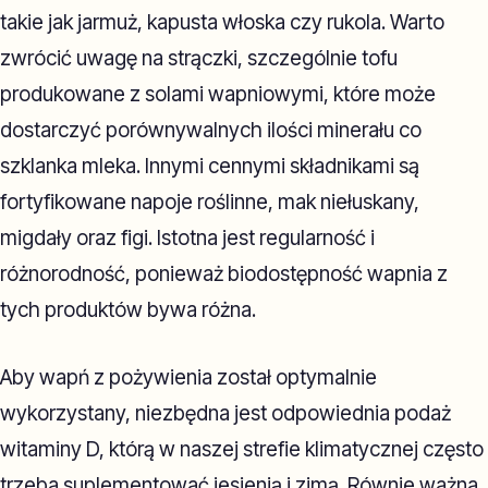
takie jak jarmuż, kapusta włoska czy rukola. Warto
zwrócić uwagę na strączki, szczególnie tofu
produkowane z solami wapniowymi, które może
dostarczyć porównywalnych ilości minerału co
szklanka mleka. Innymi cennymi składnikami są
fortyfikowane napoje roślinne, mak niełuskany,
migdały oraz figi. Istotna jest regularność i
różnorodność, ponieważ biodostępność wapnia z
tych produktów bywa różna.
Aby wapń z pożywienia został optymalnie
wykorzystany, niezbędna jest odpowiednia podaż
witaminy D, którą w naszej strefie klimatycznej często
trzeba suplementować jesienią i zimą. Równie ważna