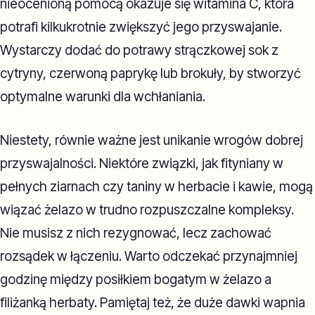
nieocenioną pomocą okazuje się witamina C, która
potrafi kilkukrotnie zwiększyć jego przyswajanie.
Wystarczy dodać do potrawy strączkowej sok z
cytryny, czerwoną paprykę lub brokuły, by stworzyć
optymalne warunki dla wchłaniania.
Niestety, równie ważne jest unikanie wrogów dobrej
przyswajalności. Niektóre związki, jak fityniany w
pełnych ziarnach czy taniny w herbacie i kawie, mogą
wiązać żelazo w trudno rozpuszczalne kompleksy.
Nie musisz z nich rezygnować, lecz zachować
rozsądek w łączeniu. Warto odczekać przynajmniej
godzinę między posiłkiem bogatym w żelazo a
filiżanką herbaty. Pamiętaj też, że duże dawki wapnia