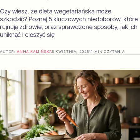
Czy wiesz, że dieta wegetariańska może
szkodzić? Poznaj 5 kluczowych niedoborów, które
rujnują zdrowie, oraz sprawdzone sposoby, jak ich
uniknąć i cieszyć się
AUTOR:
ANNA KAMIŃSKA
5 KWIETNIA, 2026
11 MIN CZYTANIA