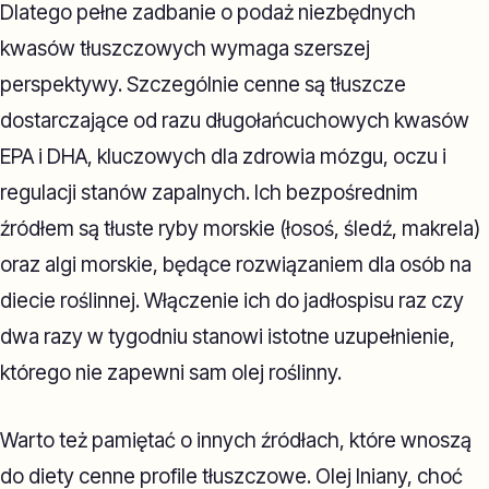
Dlatego pełne zadbanie o podaż niezbędnych
kwasów tłuszczowych wymaga szerszej
perspektywy. Szczególnie cenne są tłuszcze
dostarczające od razu długołańcuchowych kwasów
EPA i DHA, kluczowych dla zdrowia mózgu, oczu i
regulacji stanów zapalnych. Ich bezpośrednim
źródłem są tłuste ryby morskie (łosoś, śledź, makrela)
oraz algi morskie, będące rozwiązaniem dla osób na
diecie roślinnej. Włączenie ich do jadłospisu raz czy
dwa razy w tygodniu stanowi istotne uzupełnienie,
którego nie zapewni sam olej roślinny.
Warto też pamiętać o innych źródłach, które wnoszą
do diety cenne profile tłuszczowe. Olej lniany, choć