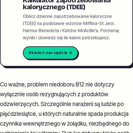
Kalkulator zapotrzebowania
kalorycznego (TDEE)
Oblicz dzienne zapotrzebowanie kaloryczne
(TDEE) na podstawie wzorów Mifflina-St Jeor,
Harrisa-Benedicta i Katcha-McArdle'a. Porównaj
wyniki i dowiedz się ile kalorii potrzebujesz.
Otwórz narzędzie →
Co ważne, problem niedoboru B12 nie dotyczy
wyłącznie osób rezygnujących z produktów
odzwierzęcych. Szczególnie narażeni są ludzie po
pięćdziesiątce, u których naturalnie spada produkcja
czynnika wewnętrznego w żołądku, niezbędnego do