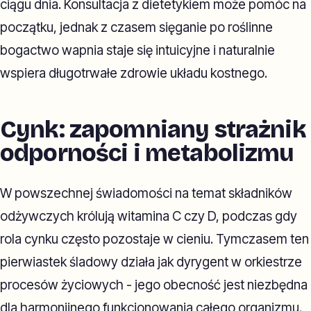
ciągu dnia. Konsultacja z dietetykiem może pomóc na
początku, jednak z czasem sięganie po roślinne
bogactwo wapnia staje się intuicyjne i naturalnie
wspiera długotrwałe zdrowie układu kostnego.
Cynk: zapomniany strażnik
odporności i metabolizmu
W powszechnej świadomości na temat składników
odżywczych królują witamina C czy D, podczas gdy
rola cynku często pozostaje w cieniu. Tymczasem ten
pierwiastek śladowy działa jak dyrygent w orkiestrze
procesów życiowych - jego obecność jest niezbędna
dla harmonijnego funkcjonowania całego organizmu.