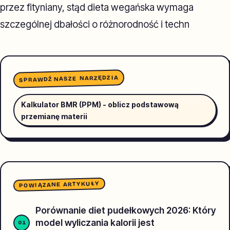
przez fityniany, stąd dieta wegańska wymaga
szczególnej dbałości o różnorodność i techn
SPRAWDŹ NASZE NARZĘDZIA
Kalkulator BMR (PPM) - oblicz podstawową
przemianę materii
POWIĄZANE ARTYKUŁY
Porównanie diet pudełkowych 2026: Który
model wyliczania kalorii jest