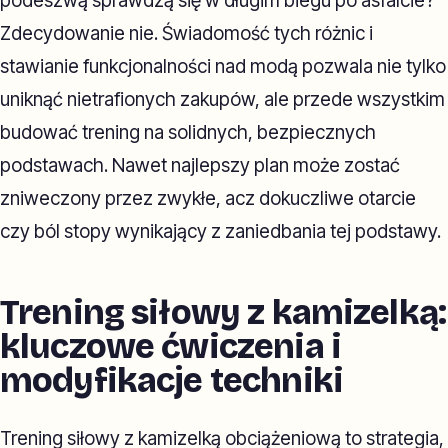
podeszwą sprawdzą się w długim biegu po asfalcie?
Zdecydowanie nie. Świadomość tych różnic i
stawianie funkcjonalności nad modą pozwala nie tylko
uniknąć nietrafionych zakupów, ale przede wszystkim
budować trening na solidnych, bezpiecznych
podstawach. Nawet najlepszy plan może zostać
zniweczony przez zwykłe, acz dokuczliwe otarcie
czy ból stopy wynikający z zaniedbania tej podstawy.
Trening siłowy z kamizelką:
kluczowe ćwiczenia i
modyfikacje techniki
Trening siłowy z kamizelką obciążeniową to strategia,