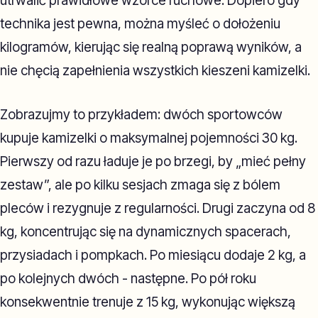
utrwalić prawidłowe wzorce ruchowe. Dopiero gdy
technika jest pewna, można myśleć o dołożeniu
kilogramów, kierując się realną poprawą wyników, a
nie chęcią zapełnienia wszystkich kieszeni kamizelki.
Zobrazujmy to przykładem: dwóch sportowców
kupuje kamizelki o maksymalnej pojemności 30 kg.
Pierwszy od razu ładuje je po brzegi, by „mieć pełny
zestaw”, ale po kilku sesjach zmaga się z bólem
pleców i rezygnuje z regularności. Drugi zaczyna od 8
kg, koncentrując się na dynamicznych spacerach,
przysiadach i pompkach. Po miesiącu dodaje 2 kg, a
po kolejnych dwóch - następne. Po pół roku
konsekwentnie trenuje z 15 kg, wykonując większą