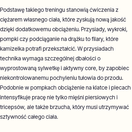
Podstawę takiego treningu stanowią ćwiczenia z
ciężarem własnego ciała, które zyskują nową jakość
dzięki dodatkowemu obciążeniu. Przysiady, wykroki,
pompki czy podciąganie na drążku to filary, które
kamizelka potrafi przekształcić. W przysiadach
technika wymaga szczególnej dbałości o
wyprostowaną sylwetkę i aktywny core, by zapobiec
niekontrolowanemu pochyleniu tułowia do przodu.
Podobnie w pompkach obciążenie na klatce i plecach
intensyfikuje pracę nie tylko mięśni piersiowych i
tricepsów, ale także brzucha, który musi utrzymywać
sztywność całego ciała.