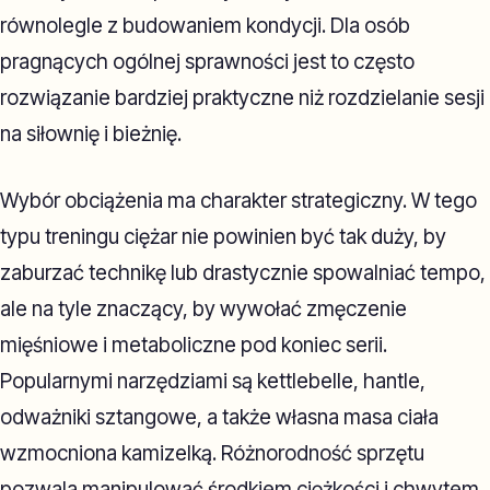
równolegle z budowaniem kondycji. Dla osób
pragnących ogólnej sprawności jest to często
rozwiązanie bardziej praktyczne niż rozdzielanie sesji
na siłownię i bieżnię.
Wybór obciążenia ma charakter strategiczny. W tego
typu treningu ciężar nie powinien być tak duży, by
zaburzać technikę lub drastycznie spowalniać tempo,
ale na tyle znaczący, by wywołać zmęczenie
mięśniowe i metaboliczne pod koniec serii.
Popularnymi narzędziami są kettlebelle, hantle,
odważniki sztangowe, a także własna masa ciała
wzmocniona kamizelką. Różnorodność sprzętu
pozwala manipulować środkiem ciężkości i chwytem,