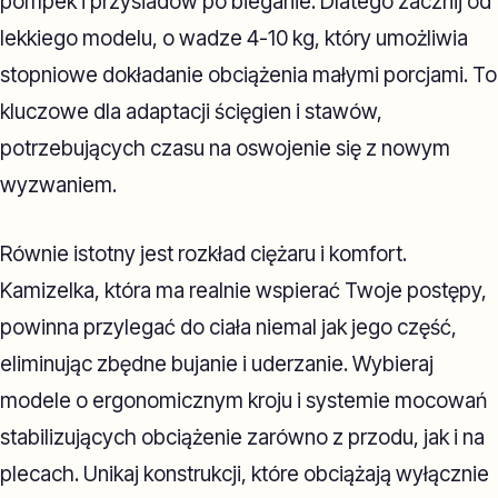
pompek i przysiadów po bieganie. Dlatego zacznij od
lekkiego modelu, o wadze 4-10 kg, który umożliwia
stopniowe dokładanie obciążenia małymi porcjami. To
kluczowe dla adaptacji ścięgien i stawów,
potrzebujących czasu na oswojenie się z nowym
wyzwaniem.
Równie istotny jest rozkład ciężaru i komfort.
Kamizelka, która ma realnie wspierać Twoje postępy,
powinna przylegać do ciała niemal jak jego część,
eliminując zbędne bujanie i uderzanie. Wybieraj
modele o ergonomicznym kroju i systemie mocowań
stabilizujących obciążenie zarówno z przodu, jak i na
plecach. Unikaj konstrukcji, które obciążają wyłącznie