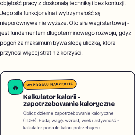
objętość pracy z doskonałą techniką i bez kontuzji.
Jego siła funkcjonalna i wytrzymałość są
nieporównywalnie wyższe. Oto siła wagi startowej -
jest fundamentem długoterminowego rozwoju, gdyż
pogoń za maksimum bywa ślepą uliczką, która
przynosi więcej strat niż korzyści.
WYPRÓBUJ NARZĘDZIE
🔥
Kalkulator kalorii -
zapotrzebowanie kaloryczne
Oblicz dzienne zapotrzebowanie kaloryczne
(TDEE). Podaj wagę, wzrost, wiek i aktywność -
kalkulator poda ile kalorii potrzebujesz.