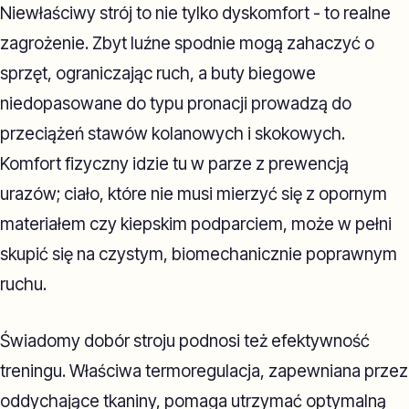
Niewłaściwy strój to nie tylko dyskomfort - to realne
zagrożenie. Zbyt luźne spodnie mogą zahaczyć o
sprzęt, ograniczając ruch, a buty biegowe
niedopasowane do typu pronacji prowadzą do
przeciążeń stawów kolanowych i skokowych.
Komfort fizyczny idzie tu w parze z prewencją
urazów; ciało, które nie musi mierzyć się z opornym
materiałem czy kiepskim podparciem, może w pełni
skupić się na czystym, biomechanicznie poprawnym
ruchu.
Świadomy dobór stroju podnosi też efektywność
treningu. Właściwa termoregulacja, zapewniana przez
oddychające tkaniny, pomaga utrzymać optymalną