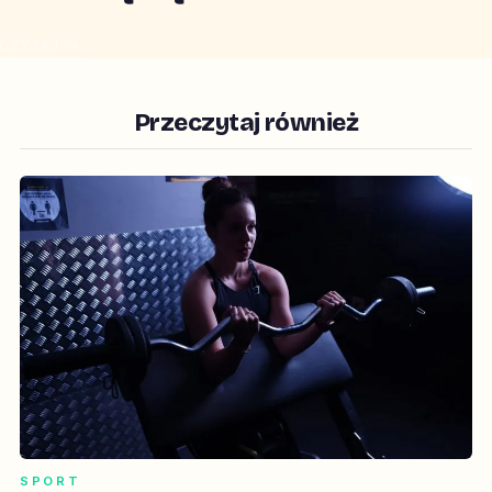
CZYTAJ →
Przeczytaj również
SPORT