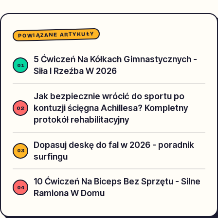
POWIĄZANE ARTYKUŁY
5 Ćwiczeń Na Kółkach Gimnastycznych -
Siła I Rzeźba W 2026
Jak bezpiecznie wrócić do sportu po
kontuzji ścięgna Achillesa? Kompletny
protokół rehabilitacyjny
Dopasuj deskę do fal w 2026 - poradnik
surfingu
10 Ćwiczeń Na Biceps Bez Sprzętu - Silne
Ramiona W Domu