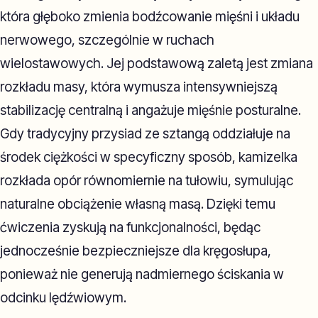
która głęboko zmienia bodźcowanie mięśni i układu
nerwowego, szczególnie w ruchach
wielostawowych. Jej podstawową zaletą jest zmiana
rozkładu masy, która wymusza intensywniejszą
stabilizację centralną i angażuje mięśnie posturalne.
Gdy tradycyjny przysiad ze sztangą oddziałuje na
środek ciężkości w specyficzny sposób, kamizelka
rozkłada opór równomiernie na tułowiu, symulując
naturalne obciążenie własną masą. Dzięki temu
ćwiczenia zyskują na funkcjonalności, będąc
jednocześnie bezpieczniejsze dla kręgosłupa,
ponieważ nie generują nadmiernego ściskania w
odcinku lędźwiowym.