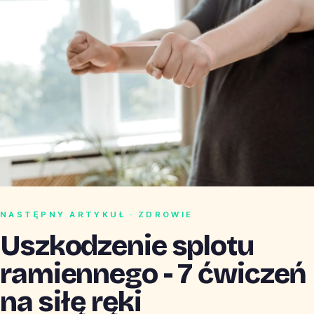
NASTĘPNY ARTYKUŁ · ZDROWIE
Uszkodzenie splotu
ramiennego - 7 ćwiczeń
na siłę ręki