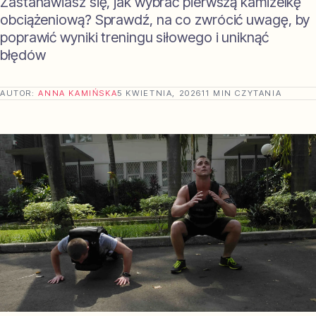
Zastanawiasz się, jak wybrać pierwszą kamizelkę
obciążeniową? Sprawdź, na co zwrócić uwagę, by
poprawić wyniki treningu siłowego i uniknąć
błędów
AUTOR:
ANNA KAMIŃSKA
5 KWIETNIA, 2026
11 MIN CZYTANIA