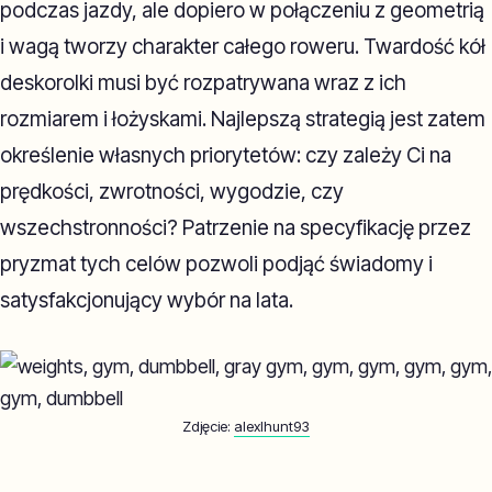
podczas jazdy, ale dopiero w połączeniu z geometrią
i wagą tworzy charakter całego roweru. Twardość kół
deskorolki musi być rozpatrywana wraz z ich
rozmiarem i łożyskami. Najlepszą strategią jest zatem
określenie własnych priorytetów: czy zależy Ci na
prędkości, zwrotności, wygodzie, czy
wszechstronności? Patrzenie na specyfikację przez
pryzmat tych celów pozwoli podjąć świadomy i
satysfakcjonujący wybór na lata.
Zdjęcie:
alexlhunt93