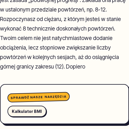
jest zasada „podwójnej progresji”. Zakłada ona pracę
w ustalonym przedziale powtórzeń, np. 8-12.
Rozpoczynasz od ciężaru, z którym jesteś w stanie
wykonać 8 technicznie doskonałych powtórzeń.
Twoim celem nie jest natychmiastowe dodanie
obciążenia, lecz stopniowe zwiększanie liczby
powtórzeń w kolejnych sesjach, aż do osiągnięcia
górnej granicy zakresu (12). Dopiero
SPRAWDŹ NASZE NARZĘDZIA
Kalkulator BMI