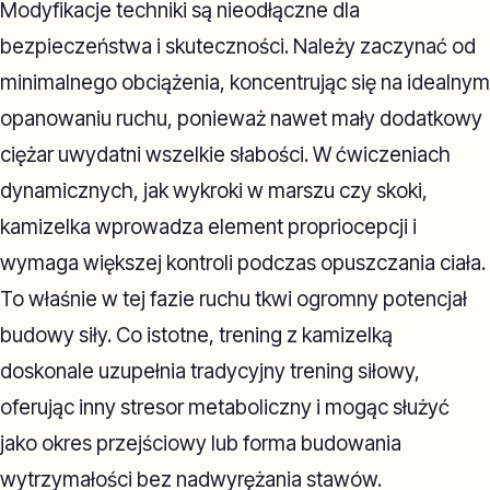
Modyfikacje techniki są nieodłączne dla
bezpieczeństwa i skuteczności. Należy zaczynać od
minimalnego obciążenia, koncentrując się na idealnym
opanowaniu ruchu, ponieważ nawet mały dodatkowy
ciężar uwydatni wszelkie słabości. W ćwiczeniach
dynamicznych, jak wykroki w marszu czy skoki,
kamizelka wprowadza element propriocepcji i
wymaga większej kontroli podczas opuszczania ciała.
To właśnie w tej fazie ruchu tkwi ogromny potencjał
budowy siły. Co istotne, trening z kamizelką
doskonale uzupełnia tradycyjny trening siłowy,
oferując inny stresor metaboliczny i mogąc służyć
jako okres przejściowy lub forma budowania
wytrzymałości bez nadwyrężania stawów.