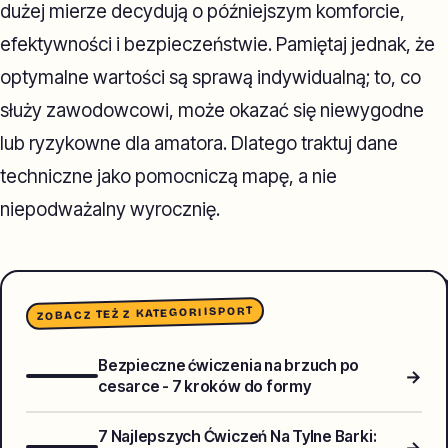
dużej mierze decydują o późniejszym komforcie,
efektywności i bezpieczeństwie. Pamiętaj jednak, że
optymalne wartości są sprawą indywidualną; to, co
służy zawodowcowi, może okazać się niewygodne
lub ryzykowne dla amatora. Dlatego traktuj dane
techniczne jako pomocniczą mapę, a nie
niepodważalny wyrocznię.
SPORT
ZOBACZ TEŻ Z KATEGORII
Bezpieczne ćwiczenia na brzuch po
→
cesarce - 7 kroków do formy
7 Najlepszych Ćwiczeń Na Tylne Barki:
→