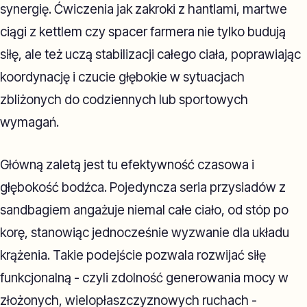
synergię. Ćwiczenia jak zakroki z hantlami, martwe
ciągi z kettlem czy spacer farmera nie tylko budują
siłę, ale też uczą stabilizacji całego ciała, poprawiając
koordynację i czucie głębokie w sytuacjach
zbliżonych do codziennych lub sportowych
wymagań.
Główną zaletą jest tu efektywność czasowa i
głębokość bodźca. Pojedyncza seria przysiadów z
sandbagiem angażuje niemal całe ciało, od stóp po
korę, stanowiąc jednocześnie wyzwanie dla układu
krążenia. Takie podejście pozwala rozwijać siłę
funkcjonalną - czyli zdolność generowania mocy w
złożonych, wielopłaszczyznowych ruchach -