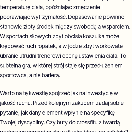
temperaturę ciała, opóźniając zmęczenie i
poprawiając wytrzymałość. Dopasowanie powinno
stanowić złoty środek między swobodą a wsparciem.
W sportach siłowych zbyt obcisła koszulka może
krępować ruch łopatek, a w jodze zbyt workowate
ubranie utrudni trenerowi ocenę ustawienia ciała. To
subtelna gra, w której strój staje się przedłużeniem
sportowca, a nie barierą.
Warto na tę kwestię spojrzeć jak na inwestycję w
jakość ruchu. Przed kolejnym zakupem zadaj sobie
pytanie, jak dany element wpłynie na specyfikę
Twojej dyscypliny. Czy buty do crossfitu z twardą