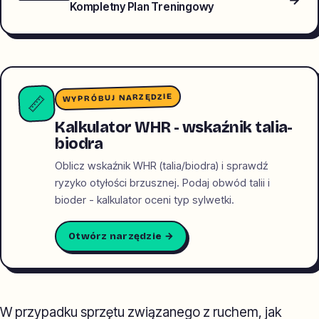
Kompletny Plan Treningowy
WYPRÓBUJ NARZĘDZIE
📏
Kalkulator WHR - wskaźnik talia-
biodra
Oblicz wskaźnik WHR (talia/biodra) i sprawdź
ryzyko otyłości brzusznej. Podaj obwód talii i
bioder - kalkulator oceni typ sylwetki.
Otwórz narzędzie →
W przypadku sprzętu związanego z ruchem, jak