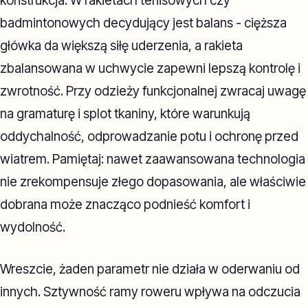
konstrukcja. W rakietach tenisowych czy
badmintonowych decydujący jest balans - cięższa
główka da większą siłę uderzenia, a rakieta
zbalansowana w uchwycie zapewni lepszą kontrolę i
zwrotność. Przy odzieży funkcjonalnej zwracaj uwagę
na gramaturę i splot tkaniny, które warunkują
oddychalność, odprowadzanie potu i ochronę przed
wiatrem. Pamiętaj: nawet zaawansowana technologia
nie zrekompensuje złego dopasowania, ale właściwie
dobrana może znacząco podnieść komfort i
wydolność.
Wreszcie, żaden parametr nie działa w oderwaniu od
innych. Sztywność ramy roweru wpływa na odczucia