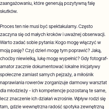
zaangażowaniu, które generują pozytywną falę
skutków.
Proces ten nie musi być spektakularny. Często
zaczyna się od małych kroków i uważnej obserwacji.
Warto zadać sobie pytania: Kogo mogę włączyć w
moją pasję? Czyj dzień mogę tym poprawić? Jaką,
choćby niewielką, lukę mogę wypełnić? Gdy fotograf-
amator zacznie dokumentować lokalne inicjatywy
społeczne zamiast samych pejzaży, a miłośnik
naprawiania rowerów zorganizuje darmowy warsztat
dla młodzieży - ich kompetencje pozostaną te same,
lecz znaczenie ich działań wzrośnie. Wpływ rodzi się
tam, gdzie wewnętrzna radość spotyka zewnętrzną