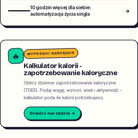
10 godzin więcej dla siebie:
→
automatyzacja życia singla
WYPRÓBUJ NARZĘDZIE
🔥
Kalkulator kalorii -
zapotrzebowanie kaloryczne
Oblicz dzienne zapotrzebowanie kaloryczne
(TDEE). Podaj wagę, wzrost, wiek i aktywność -
kalkulator poda ile kalorii potrzebujesz.
Otwórz narzędzie →