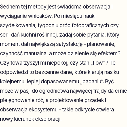
Sednem tej metody jest świadoma obserwacja i
wyciąganie wniosków. Po miesiącu nauki
szydełkowania, tygodniu prób fotograficznych czy
serii dań kuchni roślinnej, zadaj sobie pytania. Który
moment dał największą satysfakcję - planowanie,
czynność manualna, a może dzielenie się efektem?
Czy towarzyszył mi niepokój, czy stan „flow”? Te
odpowiedzi to bezcenne dane, które kierują nas ku
kolejnemu, lepiej dopasowanemu „badaniu”. Być
może w pasji do ogrodnictwa najwięcej frajdy da ci nie
pielęgnowanie róż, a projektowanie grządek i
obserwacja ekosystemu - takie odkrycie otwiera
nowy kierunek eksploracji.