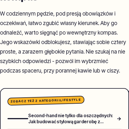
W codziennym pędzie, pod presją obowiązków i
oczekiwań, łatwo zgubić własny kierunek. Aby go
odnaleźć, warto sięgnąć po wewnętrzny kompas.
Jego wskazówki odblokujesz, stawiając sobie cztery
proste, a zarazem głębokie pytania. Nie szukaj na nie
szybkich odpowiedzi - pozwól im wybrzmieć
podczas spaceru, przy porannej kawie lub w ciszy.
LIFESTYLE
ZOBACZ TEŻ Z KATEGORII
Second-hand nie tylko dla oszczędnych:
→
Jak budować stylową garderobę z
używanych ubrań?