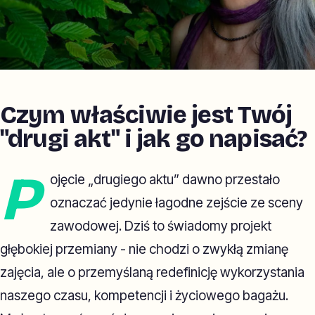
Czym właściwie jest Twój
"drugi akt" i jak go napisać?
P
ojęcie „drugiego aktu” dawno przestało
oznaczać jedynie łagodne zejście ze sceny
zawodowej. Dziś to świadomy projekt
głębokiej przemiany - nie chodzi o zwykłą zmianę
zajęcia, ale o przemyślaną redefinicję wykorzystania
naszego czasu, kompetencji i życiowego bagażu.