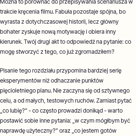
Można to porównać do przepisywania scenariusza w
trakcie kręcenia filmu. Fabuła pozostaje spójna, bo
wyrasta z dotychczasowej historii, lecz główny
bohater zyskuje nową motywację i obiera inny
kierunek. Twój drugi akt to odpowiedź na pytanie: co
mogę stworzyć z tego, co już zgromadziłem?
Pisanie tego rozdziału przypomina bardziej serię
eksperymentów niż odhaczanie punktów
pięcioletniego planu. Nie zaczyna się od sztywnego
celu, a od małych, testowych ruchów. Zamiast pytać
„co lubię?” - co często prowadzi donikąd - warto
postawić sobie inne pytania: „w czym mógłbym być
naprawdę użyteczny?” oraz „co jestem gotów