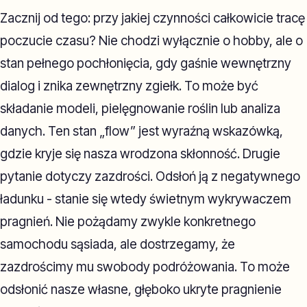
Zacznij od tego: przy jakiej czynności całkowicie tracę
poczucie czasu? Nie chodzi wyłącznie o hobby, ale o
stan pełnego pochłonięcia, gdy gaśnie wewnętrzny
dialog i znika zewnętrzny zgiełk. To może być
składanie modeli, pielęgnowanie roślin lub analiza
danych. Ten stan „flow” jest wyraźną wskazówką,
gdzie kryje się nasza wrodzona skłonność. Drugie
pytanie dotyczy zazdrości. Odsłoń ją z negatywnego
ładunku - stanie się wtedy świetnym wykrywaczem
pragnień. Nie pożądamy zwykle konkretnego
samochodu sąsiada, ale dostrzegamy, że
zazdrościmy mu swobody podróżowania. To może
odsłonić nasze własne, głęboko ukryte pragnienie