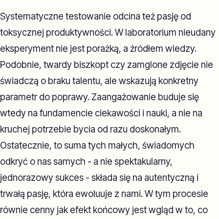
Systematyczne testowanie odcina też pasję od
toksycznej produktywności. W laboratorium nieudany
eksperyment nie jest porażką, a źródłem wiedzy.
Podobnie, twardy biszkopt czy zamglone zdjęcie nie
świadczą o braku talentu, ale wskazują konkretny
parametr do poprawy. Zaangażowanie buduje się
wtedy na fundamencie ciekawości i nauki, a nie na
kruchej potrzebie bycia od razu doskonałym.
Ostatecznie, to suma tych małych, świadomych
odkryć o nas samych - a nie spektakularny,
jednorazowy sukces - składa się na autentyczną i
trwałą pasję, która ewoluuje z nami. W tym procesie
równie cenny jak efekt końcowy jest wgląd w to, co