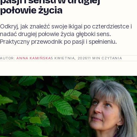
pasji i sensu w drugiej
połowie życia
Odkryj, jak znaleźć swoje ikigai po czterdziestce i
nadać drugiej połowie życia głęboki sens.
Praktyczny przewodnik po pasji i spełnieniu.
AUTOR:
ANNA KAMIŃSKA
5 KWIETNIA, 2026
11 MIN CZYTANIA