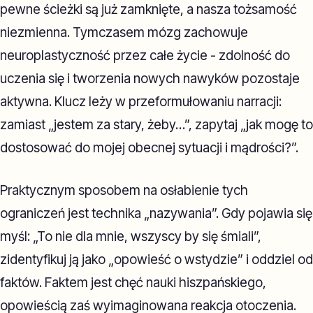
pewne ścieżki są już zamknięte, a nasza tożsamość
niezmienna. Tymczasem mózg zachowuje
neuroplastyczność przez całe życie - zdolność do
uczenia się i tworzenia nowych nawyków pozostaje
aktywna. Klucz leży w przeformułowaniu narracji:
zamiast „jestem za stary, żeby…”, zapytaj „jak mogę to
dostosować do mojej obecnej sytuacji i mądrości?”.
Praktycznym sposobem na osłabienie tych
ograniczeń jest technika „nazywania”. Gdy pojawia się
myśl: „To nie dla mnie, wszyscy by się śmiali”,
zidentyfikuj ją jako „opowieść o wstydzie” i oddziel od
faktów. Faktem jest chęć nauki hiszpańskiego,
opowieścią zaś wyimaginowana reakcja otoczenia.