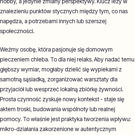
hobby, a jedynie zmiany perspektywy. Klucz leży w
znalezieniu punktów stycznych między tym, co nas
napędza, a potrzebami innych lub szerszej
społeczności.
Weźmy osobę, która pasjonuje się domowym
pieczeniem chleba. To dla niej relaks. Aby nadać temu
głębszy wymiar, mogłaby dzielić się wypiekami z
samotną sąsiadką, zorganizować warsztaty dla
przyjaciół lub wesprzeć lokalną zbiórkę żywności.
Prosta czynność zyskuje nowy kontekst - staje się
aktem troski, budowania wspólnoty lub realnej
pomocy. To właśnie jest praktyka tworzenia wpływu:
mikro-działania zakorzenione w autentycznym