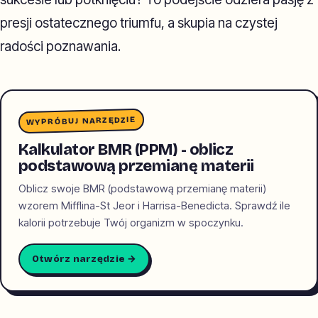
presji ostatecznego triumfu, a skupia na czystej
radości poznawania.
WYPRÓBUJ NARZĘDZIE
Kalkulator BMR (PPM) - oblicz
podstawową przemianę materii
Oblicz swoje BMR (podstawową przemianę materii)
wzorem Mifflina-St Jeor i Harrisa-Benedicta. Sprawdź ile
kalorii potrzebuje Twój organizm w spoczynku.
Otwórz narzędzie →