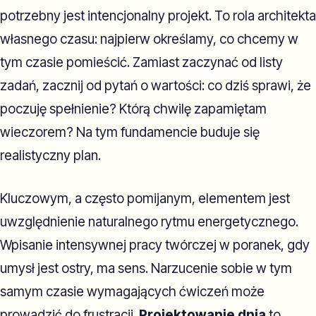
potrzebny jest intencjonalny projekt. To rola architekta
własnego czasu: najpierw określamy, co chcemy w
tym czasie pomieścić. Zamiast zaczynać od listy
zadań, zacznij od pytań o wartości: co dziś sprawi, że
poczuję spełnienie? Którą chwilę zapamiętam
wieczorem? Na tym fundamencie buduje się
realistyczny plan.
Kluczowym, a często pomijanym, elementem jest
uwzględnienie naturalnego rytmu energetycznego.
Wpisanie intensywnej pracy twórczej w poranek, gdy
umysł jest ostry, ma sens. Narzucenie sobie w tym
samym czasie wymagających ćwiczeń może
prowadzić do frustracji.
Projektowanie dnia
to