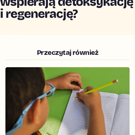
wspierają detoksykację
i regenerację?
CZYTAJ →
Przeczytaj również