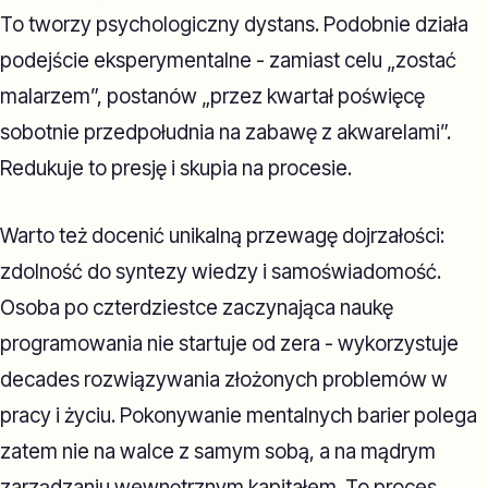
To tworzy psychologiczny dystans. Podobnie działa
podejście eksperymentalne - zamiast celu „zostać
malarzem”, postanów „przez kwartał poświęcę
sobotnie przedpołudnia na zabawę z akwarelami”.
Redukuje to presję i skupia na procesie.
Warto też docenić unikalną przewagę dojrzałości:
zdolność do syntezy wiedzy i samoświadomość.
Osoba po czterdziestce zaczynająca naukę
programowania nie startuje od zera - wykorzystuje
decades rozwiązywania złożonych problemów w
pracy i życiu. Pokonywanie mentalnych barier polega
zatem nie na walce z samym sobą, a na mądrym
zarządzaniu wewnętrznym kapitałem. To proces