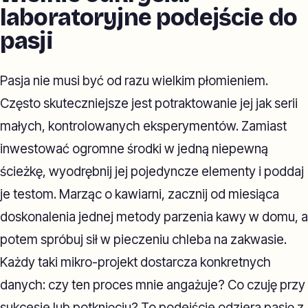
laboratoryjne podejście do
pasji
Pasja nie musi być od razu wielkim płomieniem.
Często skuteczniejsze jest potraktowanie jej jak serii
małych, kontrolowanych eksperymentów. Zamiast
inwestować ogromne środki w jedną niepewną
ścieżkę, wyodrębnij jej pojedyncze elementy i poddaj
je testom. Marząc o kawiarni, zacznij od miesiąca
doskonalenia jednej metody parzenia kawy w domu, a
potem spróbuj sił w pieczeniu chleba na zakwasie.
Każdy taki mikro-projekt dostarcza konkretnych
danych: czy ten proces mnie angażuje? Co czuję przy
sukcesie lub potknięciu? To podejście odziera pasję z