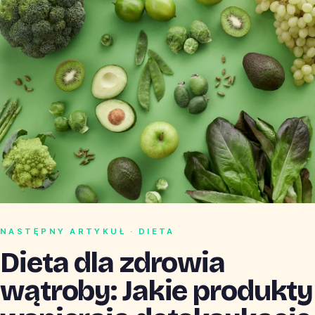
NASTĘPNY ARTYKUŁ · DIETA
Dieta dla zdrowia
wątroby: Jakie produkty