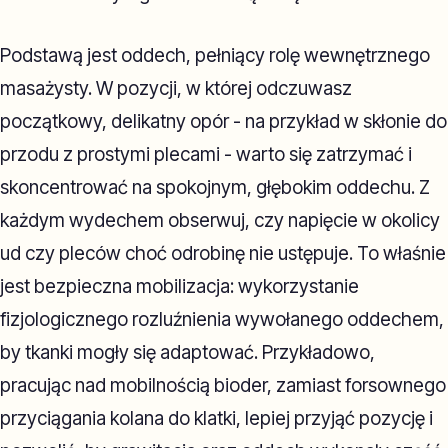
Podstawą jest oddech, pełniący rolę wewnętrznego
masażysty. W pozycji, w której odczuwasz
początkowy, delikatny opór - na przykład w skłonie do
przodu z prostymi plecami - warto się zatrzymać i
skoncentrować na spokojnym, głębokim oddechu. Z
każdym wydechem obserwuj, czy napięcie w okolicy
ud czy pleców choć odrobinę nie ustępuje. To właśnie
jest bezpieczna mobilizacja: wykorzystanie
fizjologicznego rozluźnienia wywołanego oddechem,
by tkanki mogły się adaptować. Przykładowo,
pracując nad mobilnością bioder, zamiast forsownego
przyciągania kolana do klatki, lepiej przyjąć pozycję i