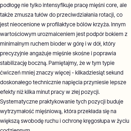
podłogę nie tylko intensyfikuje pracę mięśni core, ale
także zmusza tułów do przeciwdziałania rotacji, co
jest nieocenione w profilaktyce bólów krzyża. Innym
wartościowym urozmaiceniem jest podpór bokiem z
minimalnym ruchem bioder w górę i w dół, który
precyzyjnie angażuje mięśnie skośne i poprawia
stabilizację boczną. Pamiętajmy, że w tym typie
ćwiczeń mniej znaczy więcej - kilkadziesiąt sekund
doskonałego technicznie napięcia przyniesie lepsze
efekty niż kilka minut pracy w złej pozycji.
Systematyczne praktykowanie tych pozycji buduje
wytrzymałość mięśniową, która przekłada się na
większą swobodę ruchu i ochronę kręgosłupa w życiu
codziennym.