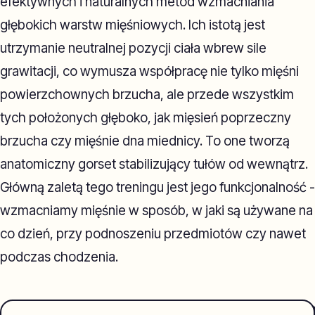
efektywnych i naturalnych metod wzmacniania
głębokich warstw mięśniowych. Ich istotą jest
utrzymanie neutralnej pozycji ciała wbrew sile
grawitacji, co wymusza współpracę nie tylko mięśni
powierzchownych brzucha, ale przede wszystkim
tych położonych głęboko, jak mięsień poprzeczny
brzucha czy mięśnie dna miednicy. To one tworzą
anatomiczny gorset stabilizujący tułów od wewnątrz.
Główną zaletą tego treningu jest jego funkcjonalność -
wzmacniamy mięśnie w sposób, w jaki są używane na
co dzień, przy podnoszeniu przedmiotów czy nawet
podczas chodzenia.