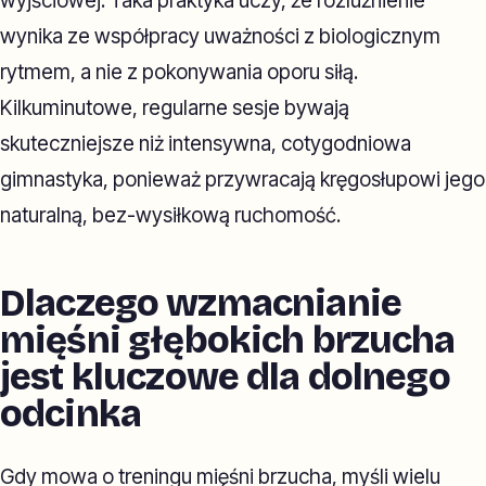
wyjściowej. Taka praktyka uczy, że rozluźnienie
wynika ze współpracy uważności z biologicznym
rytmem, a nie z pokonywania oporu siłą.
Kilkuminutowe, regularne sesje bywają
skuteczniejsze niż intensywna, cotygodniowa
gimnastyka, ponieważ przywracają kręgosłupowi jego
naturalną, bez-wysiłkową ruchomość.
Dlaczego wzmacnianie
mięśni głębokich brzucha
jest kluczowe dla dolnego
odcinka
Gdy mowa o treningu mięśni brzucha, myśli wielu