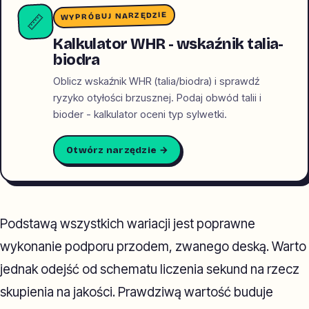
WYPRÓBUJ NARZĘDZIE
📏
Kalkulator WHR - wskaźnik talia-
biodra
Oblicz wskaźnik WHR (talia/biodra) i sprawdź
ryzyko otyłości brzusznej. Podaj obwód talii i
bioder - kalkulator oceni typ sylwetki.
Otwórz narzędzie →
Podstawą wszystkich wariacji jest poprawne
wykonanie podporu przodem, zwanego deską. Warto
jednak odejść od schematu liczenia sekund na rzecz
skupienia na jakości. Prawdziwą wartość buduje