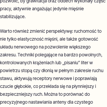
pozwolić, by grawitacja oraz oddech wykonały część
pracy, aktywnie angażując jedynie mięśnie
stabilizujące.
Warto również zmienić perspektywę: ruchomość to
nie tylko elastyczność mięśni, ale także gotowość
układu nerwowego na pozwolenie większego
zakresu. Techniki polegające na bardzo powolnych,
kontrolowanych krążeniach lub „pisaniu” liter w
powietrzu stopą czy dłonią w pełnym zakresie ruchu
stawu, aktywują receptory nerwowe i poprawiają
czucie głębokie, co przekłada się na płynniejszy i
bezpieczniejszy ruch. Można to porównać do
precyzyjnego nastawiania anteny dla czystego