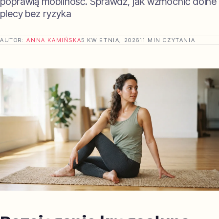
poprawią mobilność. Sprawdź, jak wzmocnić dolne
plecy bez ryzyka
AUTOR:
ANNA KAMIŃSKA
5 KWIETNIA, 2026
11 MIN CZYTANIA