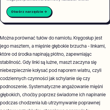
Otwórz narzędzie →
Można porównać tułów do namiotu. Kręgosłup jest
jego masztem, a mięśnie głębokie brzucha - linkami,
które od środka napinają płótno, zapewniając
stabilność. Gdy linki są luźne, maszt zaczyna się
niebezpiecznie kołysać pod naporem wiatru, czyli
codziennych czynności jak schylanie się czy
podnoszenie. Systematyczne angażowanie mięśni
głębokich, choćby poprzez świadome ich napinanie
podczas chodzenia lub utrzymywanie poprawnej