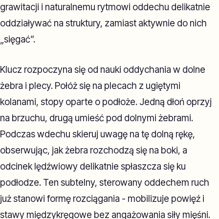
grawitacji i naturalnemu rytmowi oddechu delikatnie
oddziaływać na struktury, zamiast aktywnie do nich
„sięgać”.
Klucz rozpoczyna się od nauki oddychania w dolne
żebra i plecy. Połóż się na plecach z ugiętymi
kolanami, stopy oparte o podłoże. Jedną dłoń oprzyj
na brzuchu, drugą umieść pod dolnymi żebrami.
Podczas wdechu skieruj uwagę na tę dolną rękę,
obserwując, jak żebra rozchodzą się na boki, a
odcinek lędźwiowy delikatnie spłaszcza się ku
podłodze. Ten subtelny, sterowany oddechem ruch
już stanowi formę rozciągania - mobilizuje powięź i
stawy międzykręgowe bez angażowania siły mięśni.