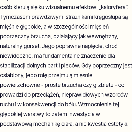
osób kierują się ku wizualnemu efektowi „kaloryfera”.
Tymczasem prawdziwymi strażnikami kręgosłupa są
mięśnie głębokie, a w szczególności mięsień
poprzeczny brzucha, działający jak wewnętrzny,
naturalny gorset. Jego poprawne napięcie, choć
niewidoczne, ma fundamentalne znaczenie dla
stabilizacji dolnych partii pleców. Gdy poprzeczny jest
osłabiony, jego rolę przejmują mięśnie
powierzchowne - proste brzucha czy grzbietu - co
prowadzi do przeciążeń, nieprawidłowych wzorców
ruchu i w konsekwencji do bólu. Wzmocnienie tej
głębokiej warstwy to zatem inwestycja w
podstawową mechanikę ciała, a nie kwestia estetyki.