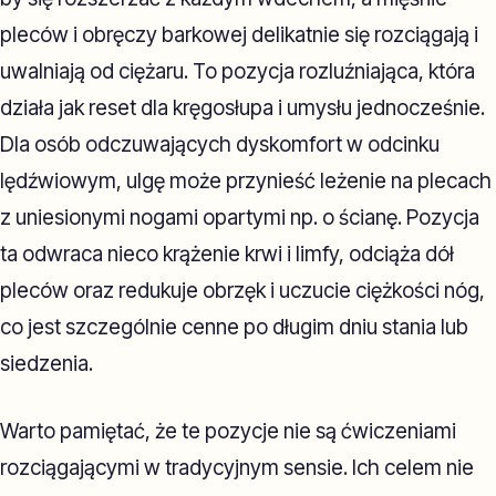
pleców i obręczy barkowej delikatnie się rozciągają i
uwalniają od ciężaru. To pozycja rozluźniająca, która
działa jak reset dla kręgosłupa i umysłu jednocześnie.
Dla osób odczuwających dyskomfort w odcinku
lędźwiowym, ulgę może przynieść leżenie na plecach
z uniesionymi nogami opartymi np. o ścianę. Pozycja
ta odwraca nieco krążenie krwi i limfy, odciąża dół
pleców oraz redukuje obrzęk i uczucie ciężkości nóg,
co jest szczególnie cenne po długim dniu stania lub
siedzenia.
Warto pamiętać, że te pozycje nie są ćwiczeniami
rozciągającymi w tradycyjnym sensie. Ich celem nie