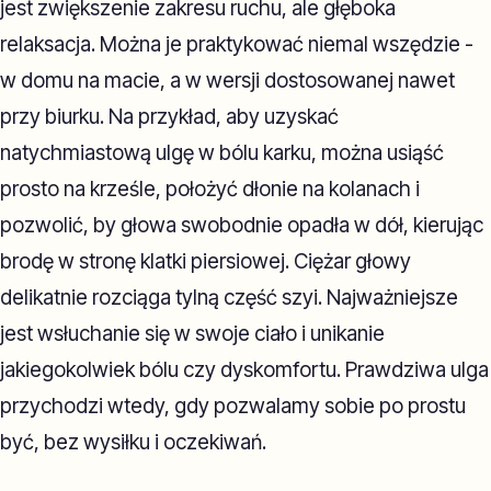
jest zwiększenie zakresu ruchu, ale głęboka
relaksacja. Można je praktykować niemal wszędzie -
w domu na macie, a w wersji dostosowanej nawet
przy biurku. Na przykład, aby uzyskać
natychmiastową ulgę w bólu karku, można usiąść
prosto na krześle, położyć dłonie na kolanach i
pozwolić, by głowa swobodnie opadła w dół, kierując
brodę w stronę klatki piersiowej. Ciężar głowy
delikatnie rozciąga tylną część szyi. Najważniejsze
jest wsłuchanie się w swoje ciało i unikanie
jakiegokolwiek bólu czy dyskomfortu. Prawdziwa ulga
przychodzi wtedy, gdy pozwalamy sobie po prostu
być, bez wysiłku i oczekiwań.