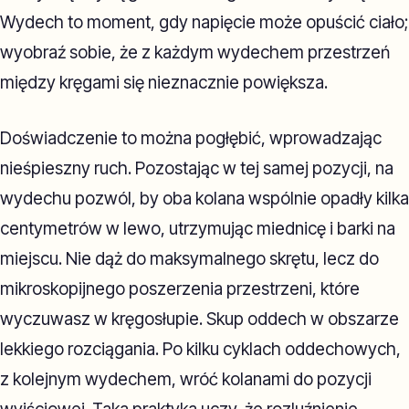
Wydech to moment, gdy napięcie może opuścić ciało;
wyobraź sobie, że z każdym wydechem przestrzeń
między kręgami się nieznacznie powiększa.
Doświadczenie to można pogłębić, wprowadzając
nieśpieszny ruch. Pozostając w tej samej pozycji, na
wydechu pozwól, by oba kolana wspólnie opadły kilka
centymetrów w lewo, utrzymując miednicę i barki na
miejscu. Nie dąż do maksymalnego skrętu, lecz do
mikroskopijnego poszerzenia przestrzeni, które
wyczuwasz w kręgosłupie. Skup oddech w obszarze
lekkiego rozciągania. Po kilku cyklach oddechowych,
z kolejnym wydechem, wróć kolanami do pozycji