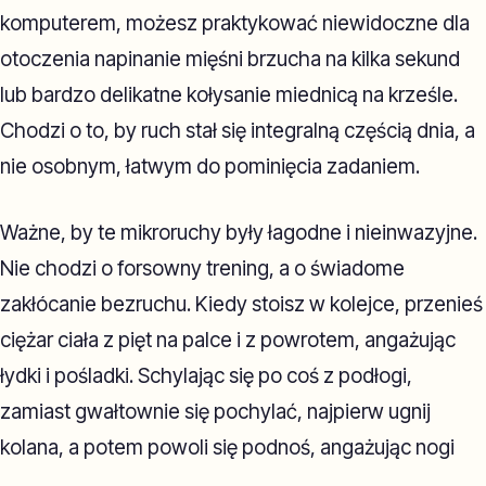
komputerem, możesz praktykować niewidoczne dla
otoczenia napinanie mięśni brzucha na kilka sekund
lub bardzo delikatne kołysanie miednicą na krześle.
Chodzi o to, by ruch stał się integralną częścią dnia, a
nie osobnym, łatwym do pominięcia zadaniem.
Ważne, by te mikroruchy były łagodne i nieinwazyjne.
Nie chodzi o forsowny trening, a o świadome
zakłócanie bezruchu. Kiedy stoisz w kolejce, przenieś
ciężar ciała z pięt na palce i z powrotem, angażując
łydki i pośladki. Schylając się po coś z podłogi,
zamiast gwałtownie się pochylać, najpierw ugnij
kolana, a potem powoli się podnoś, angażując nogi