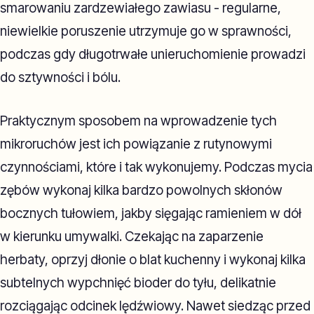
smarowaniu zardzewiałego zawiasu - regularne,
niewielkie poruszenie utrzymuje go w sprawności,
podczas gdy długotrwałe unieruchomienie prowadzi
do sztywności i bólu.
Praktycznym sposobem na wprowadzenie tych
mikroruchów jest ich powiązanie z rutynowymi
czynnościami, które i tak wykonujemy. Podczas mycia
zębów wykonaj kilka bardzo powolnych skłonów
bocznych tułowiem, jakby sięgając ramieniem w dół
w kierunku umywalki. Czekając na zaparzenie
herbaty, oprzyj dłonie o blat kuchenny i wykonaj kilka
subtelnych wypchnięć bioder do tyłu, delikatnie
rozciągając odcinek lędźwiowy. Nawet siedząc przed