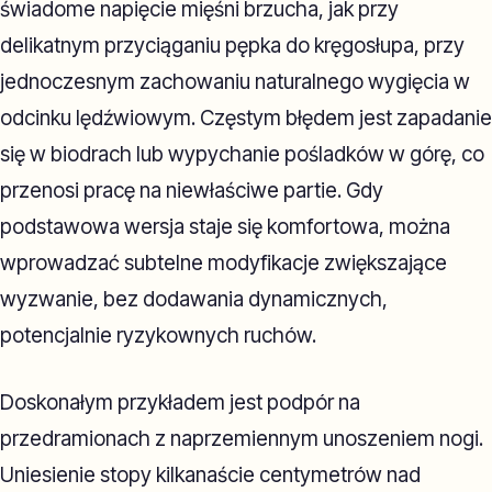
świadome napięcie mięśni brzucha, jak przy
delikatnym przyciąganiu pępka do kręgosłupa, przy
jednoczesnym zachowaniu naturalnego wygięcia w
odcinku lędźwiowym. Częstym błędem jest zapadanie
się w biodrach lub wypychanie pośladków w górę, co
przenosi pracę na niewłaściwe partie. Gdy
podstawowa wersja staje się komfortowa, można
wprowadzać subtelne modyfikacje zwiększające
wyzwanie, bez dodawania dynamicznych,
potencjalnie ryzykownych ruchów.
Doskonałym przykładem jest podpór na
przedramionach z naprzemiennym unoszeniem nogi.
Uniesienie stopy kilkanaście centymetrów nad