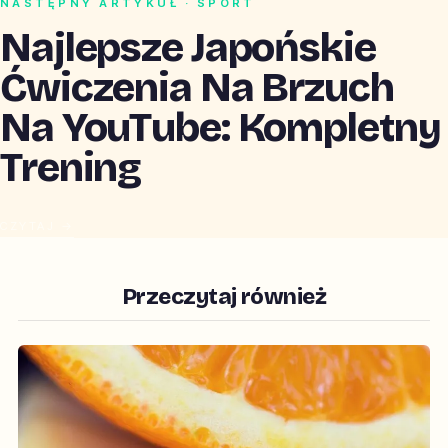
NASTĘPNY ARTYKUŁ · SPORT
Najlepsze Japońskie
Ćwiczenia Na Brzuch
Na YouTube: Kompletny
Trening
CZYTAJ →
Przeczytaj również