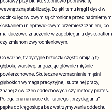
postawy przy biurku, stopniowo poprawia tę
wewnętrzną stabilizację. Dzięki temu kręgi i dyski w
odcinku lędźwiowym są chronione przed nadmiernym
ściskaniem i nieprawidłowym przemieszczaniem, co
ma kluczowe znaczenie w zapobieganiu dyskopatiom
czy zmianom zwyrodnieniowym.
Co ważne, tradycyjne brzuszki często omijają tę
głęboką warstwę, angażując głównie mięśnie
powierzchowne. Skuteczne wzmacnianie mięśni
głębokich wymaga precyzyjnej, subtelnej pracy,
znanej z ćwiczeń oddechowych czy metody pilates.
Polega ona na nauce delikatnego „przyciągania”
pępka do kręgosłupa bez wstrzymywania oddechu i