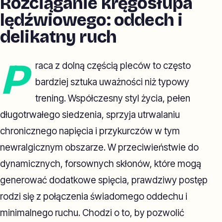
Rozciąganie kręgosłupa
lędźwiowego: oddech i
delikatny ruch
P
raca z dolną częścią pleców to często
bardziej sztuka uważności niż typowy
trening. Współczesny styl życia, pełen
długotrwałego siedzenia, sprzyja utrwalaniu
chronicznego napięcia i przykurczów w tym
newralgicznym obszarze. W przeciwieństwie do
dynamicznych, forsownych skłonów, które mogą
generować dodatkowe spięcia, prawdziwy postęp
rodzi się z połączenia świadomego oddechu i
minimalnego ruchu. Chodzi o to, by pozwolić