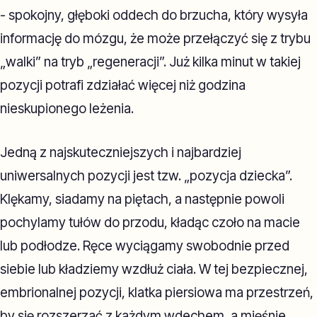
- spokojny, głęboki oddech do brzucha, który wysyła
informację do mózgu, że może przełączyć się z trybu
„walki” na tryb „regeneracji”. Już kilka minut w takiej
pozycji potrafi zdziałać więcej niż godzina
nieskupionego leżenia.
Jedną z najskuteczniejszych i najbardziej
uniwersalnych pozycji jest tzw. „pozycja dziecka”.
Klękamy, siadamy na piętach, a następnie powoli
pochylamy tułów do przodu, kładąc czoło na macie
lub podłodze. Ręce wyciągamy swobodnie przed
siebie lub kładziemy wzdłuż ciała. W tej bezpiecznej,
embrionalnej pozycji, klatka piersiowa ma przestrzeń,
by się rozszerzać z każdym wdechem, a mięśnie