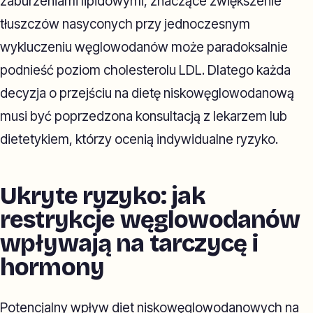
zaburzeniami lipidowymi, znaczące zwiększenie
tłuszczów nasyconych przy jednoczesnym
wykluczeniu węglowodanów może paradoksalnie
podnieść poziom cholesterolu LDL. Dlatego każda
decyzja o przejściu na dietę niskowęglowodanową
musi być poprzedzona konsultacją z lekarzem lub
dietetykiem, którzy ocenią indywidualne ryzyko.
Ukryte ryzyko: jak
restrykcje węglowodanów
wpływają na tarczycę i
hormony
Potencjalny wpływ diet niskowęglowodanowych na