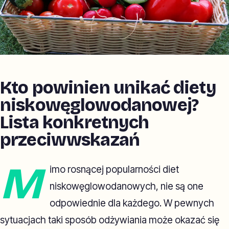
Kto powinien unikać diety
niskowęglowodanowej?
Lista konkretnych
przeciwwskazań
M
imo rosnącej popularności diet
niskowęglowodanowych, nie są one
odpowiednie dla każdego. W pewnych
sytuacjach taki sposób odżywiania może okazać się