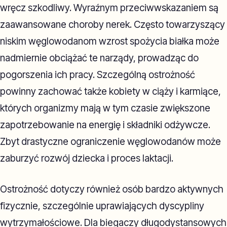
wręcz szkodliwy. Wyraźnym przeciwwskazaniem są
zaawansowane choroby nerek. Często towarzyszący
niskim węglowodanom wzrost spożycia białka może
nadmiernie obciążać te narządy, prowadząc do
pogorszenia ich pracy. Szczególną ostrożność
powinny zachować także kobiety w ciąży i karmiące,
których organizmy mają w tym czasie zwiększone
zapotrzebowanie na energię i składniki odżywcze.
Zbyt drastyczne ograniczenie węglowodanów może
zaburzyć rozwój dziecka i proces laktacji.
Ostrożność dotyczy również osób bardzo aktywnych
fizycznie, szczególnie uprawiających dyscypliny
wytrzymałościowe. Dla biegaczy długodystansowych