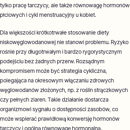
tylko pracę tarczycy, ale także równowagę hormonów
płciowych i cykl menstruacyjny u kobiet.
Dla większości krótkotrwałe stosowanie diety
niskowęglowodanowej nie stanowi problemu. Ryzyko
rośnie przy długotrwałym i bardzo rygorystycznym
podejściu bez żadnych przerw. Rozsądnym
kompromisem może być strategia cykliczna,
polegająca na okresowym włączaniu zdrowych
węglowodanów złożonych, np. z roślin strączkowych
czy pełnych ziaren. Takie działanie dostarcza
organizmowi sygnału o dostępności zasobów, co
może wspierać prawidłową konwersję hormonów
tarczycy i ogólną równowagę hormonalną.