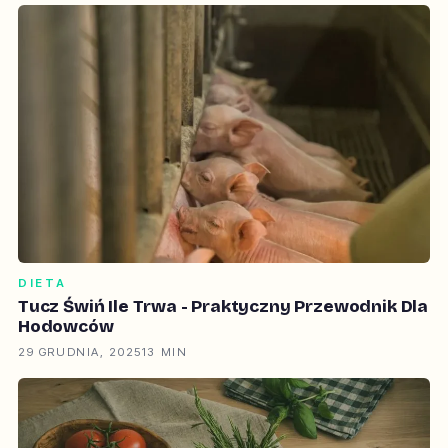
DIETA
Tucz Świń Ile Trwa - Praktyczny Przewodnik Dla
Hodowców
29 GRUDNIA, 2025
13 MIN