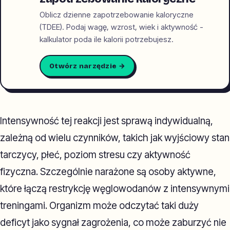
Oblicz dzienne zapotrzebowanie kaloryczne
(TDEE). Podaj wagę, wzrost, wiek i aktywność -
kalkulator poda ile kalorii potrzebujesz.
Otwórz narzędzie →
Intensywność tej reakcji jest sprawą indywidualną,
zależną od wielu czynników, takich jak wyjściowy stan
tarczycy, płeć, poziom stresu czy aktywność
fizyczna. Szczególnie narażone są osoby aktywne,
które łączą restrykcję węglowodanów z intensywnymi
treningami. Organizm może odczytać taki duży
deficyt jako sygnał zagrożenia, co może zaburzyć nie