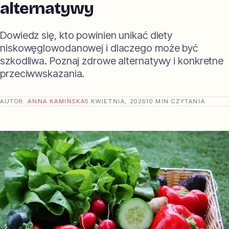
alternatywy
Dowiedz się, kto powinien unikać diety
niskowęglowodanowej i dlaczego może być
szkodliwa. Poznaj zdrowe alternatywy i konkretne
przeciwwskazania.
AUTOR:
ANNA KAMIŃSKA
5 KWIETNIA, 2026
10 MIN CZYTANIA