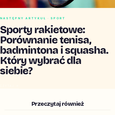
NASTĘPNY ARTYKUŁ · SPORT
Sporty rakietowe:
Porównanie tenisa,
badmintona i squasha.
Który wybrać dla
siebie?
CZYTAJ →
Przeczytaj również