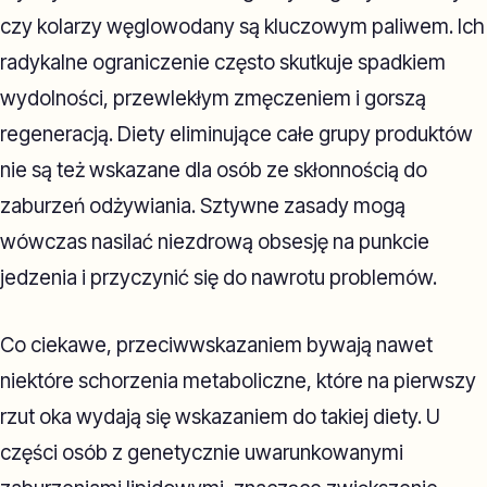
czy kolarzy węglowodany są kluczowym paliwem. Ich
radykalne ograniczenie często skutkuje spadkiem
wydolności, przewlekłym zmęczeniem i gorszą
regeneracją. Diety eliminujące całe grupy produktów
nie są też wskazane dla osób ze skłonnością do
zaburzeń odżywiania. Sztywne zasady mogą
wówczas nasilać niezdrową obsesję na punkcie
jedzenia i przyczynić się do nawrotu problemów.
Co ciekawe, przeciwwskazaniem bywają nawet
niektóre schorzenia metaboliczne, które na pierwszy
rzut oka wydają się wskazaniem do takiej diety. U
części osób z genetycznie uwarunkowanymi