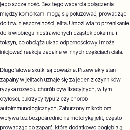
jego szczelność. Bez tego wsparcia połączenia
między komórkami mogą się poluzować, prowadząc
do tzw. nieszczelności jelita. Umożliwia to przenikanie
do krwiobiegu niestrawionych cząstek pokarmu i
toksyn, co obciąża układ odpornościowy i może
inicjować reakcje zapalne w innych częściach ciała.
Długofalowe skutki są poważne. Przewlekły stan
zapalny w jelitach uznaje się za jeden z czynników
ryzyka rozwoju chorób cywilizacyjnych, w tym
otyłości, cukrzycy typu 2 czy chorób
autoimmunologicznych. Zaburzony mikrobiom
wpływa też bezpośrednio na motorykę jelit, często
prowadząc do zaparć, które dodatkowo pogłębiają