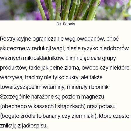
Fot. Panals
Restrykcyjne ograniczanie węglowodanów, choć
skuteczne w redukcji wagi, niesie ryzyko niedoborów
ważnych mikroskładników. Eliminując całe grupy
produktów, takie jak pełne ziarna, owoce czy niektóre
warzywa, tracimy nie tylko cukry, ale także
towarzyszące im witaminy, minerały i błonnik.
Szczególnie narażone są poziom magnezu
(obecnego w kaszach i strączkach) oraz potasu
(bogate źródła to banany czy ziemniaki), które często
znikają z jadłospisu.