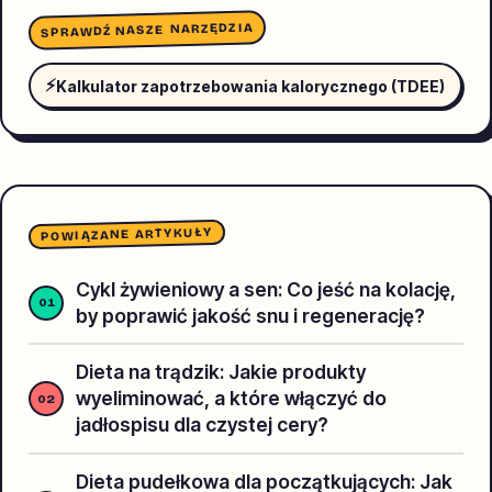
SPRAWDŹ NASZE NARZĘDZIA
⚡
Kalkulator zapotrzebowania kalorycznego (TDEE)
POWIĄZANE ARTYKUŁY
Cykl żywieniowy a sen: Co jeść na kolację,
by poprawić jakość snu i regenerację?
Dieta na trądzik: Jakie produkty
wyeliminować, a które włączyć do
jadłospisu dla czystej cery?
Dieta pudełkowa dla początkujących: Jak