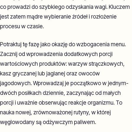
co prowadzi do szybkiego odzyskania wagi. Kluczem
jest zatem mądre wybieranie źródeł i rozłożenie
procesu w czasie.
Potraktuj tę fazę jako okazję do wzbogacenia menu.
Zacznij od wprowadzenia dodatkowych porcji
wartościowych produktów: warzyw strączkowych,
kasz gryczanej lub jaglanej oraz owoców
jagodowych. Wprowadzaj je początkowo w jednym-
dwóch posiłkach dziennie, zaczynając od małych
porcji i uważnie obserwując reakcje organizmu. To
nauka nowej, zrównoważonej rutyny, w której
węglowodany są odżywczym paliwem.