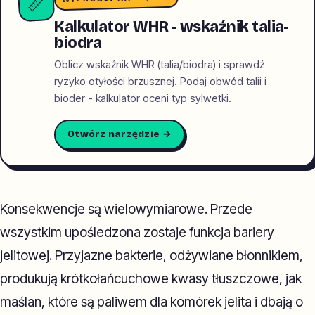
📏
Kalkulator WHR - wskaźnik talia-
biodra
Oblicz wskaźnik WHR (talia/biodra) i sprawdź
ryzyko otyłości brzusznej. Podaj obwód talii i
bioder - kalkulator oceni typ sylwetki.
Otwórz narzędzie →
Konsekwencje są wielowymiarowe. Przede
wszystkim upośledzona zostaje funkcja bariery
jelitowej. Przyjazne bakterie, odżywiane błonnikiem,
produkują krótkołańcuchowe kwasy tłuszczowe, jak
maślan, które są paliwem dla komórek jelita i dbają o