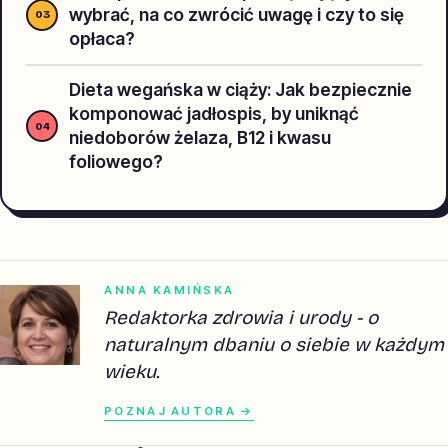
wybrać, na co zwrócić uwagę i czy to się
opłaca?
Dieta wegańska w ciąży: Jak bezpiecznie
komponować jadłospis, by uniknąć
niedoborów żelaza, B12 i kwasu
foliowego?
ANNA KAMIŃSKA
Redaktorka zdrowia i urody - o
naturalnym dbaniu o siebie w każdym
wieku.
POZNAJ AUTORA →