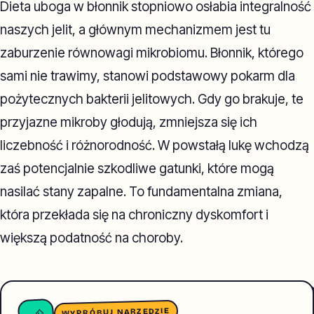
Dieta uboga w błonnik stopniowo osłabia integralność
naszych jelit, a głównym mechanizmem jest tu
zaburzenie równowagi mikrobiomu. Błonnik, którego
sami nie trawimy, stanowi podstawowy pokarm dla
pożytecznych bakterii jelitowych. Gdy go brakuje, te
przyjazne mikroby głodują, zmniejsza się ich
liczebność i różnorodność. W powstałą lukę wchodzą
zaś potencjalnie szkodliwe gatunki, które mogą
nasilać stany zapalne. To fundamentalna zmiana,
która przekłada się na chroniczny dyskomfort i
większą podatność na choroby.
WYPRÓBUJ NARZĘDZIE