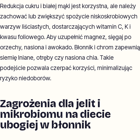
Redukcja cukru i białej mąki jest korzystna, ale należy
zachować lub zwiększyć spożycie niskoskrobiowych
warzyw liściastych, dostarczających witamin C, K i
kwasu foliowego. Aby uzupełnić magnez, sięgaj po
orzechy, nasiona i awokado. Błonnik i chrom zapewnią
siemię lniane, otręby czy nasiona chia. Takie
podejście pozwala czerpać korzyści, minimalizując
ryzyko niedoborów.
Zagrożenia dla jelit i
mikrobiomu na diecie
ubogiej w błonnik