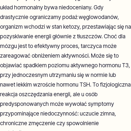
układ hormonalny bywa niedoceniany. Gdy
drastycznie ograniczamy podaż węglowodanów,
organizm wchodzi w stan ketozy, przestawiając się na
pozyskiwanie energii głównie z tłuszczów. Choć dla
mózgu jest to efektywny proces, tarczyca może
zareagować obniżeniem aktywności. Może się to
objawiać spadkiem poziomu aktywnego hormonu T3,
przy jednoczesnym utrzymaniu się w normie lub
nawet lekkim wzroście hormonu TSH. To fizjologiczna
reakcja oszczędzania energii, ale u osób
predysponowanych może wywołać symptomy
przypominające niedoczynność: uczucie zimna,
chroniczne zmęczenie czy spowolnienie