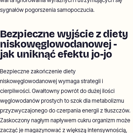
warta ignorowania wyraźnych i utrzymujących się
sygnałów pogorszenia samopoczucia.
Bezpieczne wyjście z diety
niskowęglowodanowej -
jak uniknąć efektu jo-jo
Bezpieczne zakończenie diety
niskowęglowodanowej wymaga strategii i
cierpliwości. Gwałtowny powrót do dużej ilości
węglowodanów prostych to szok dla metabolizmu
przyzwyczajonego do czerpania energii z tłuszczów.
Zaskoczony nagłym napływem cukru organizm może
zacząć je magazynować z większą intensywnością,