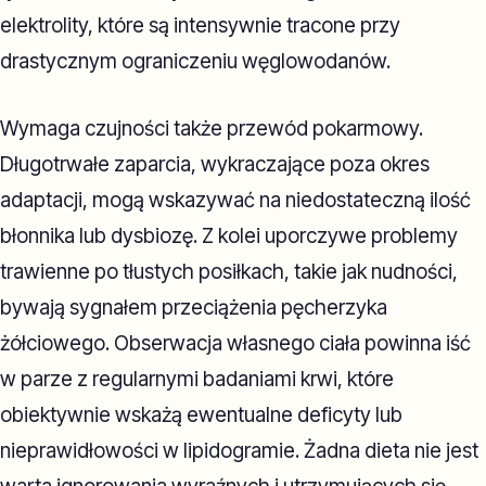
elektrolity, które są intensywnie tracone przy
drastycznym ograniczeniu węglowodanów.
Wymaga czujności także przewód pokarmowy.
Długotrwałe zaparcia, wykraczające poza okres
adaptacji, mogą wskazywać na niedostateczną ilość
błonnika lub dysbiozę. Z kolei uporczywe problemy
trawienne po tłustych posiłkach, takie jak nudności,
bywają sygnałem przeciążenia pęcherzyka
żółciowego. Obserwacja własnego ciała powinna iść
w parze z regularnymi badaniami krwi, które
obiektywnie wskażą ewentualne deficyty lub
nieprawidłowości w lipidogramie. Żadna dieta nie jest