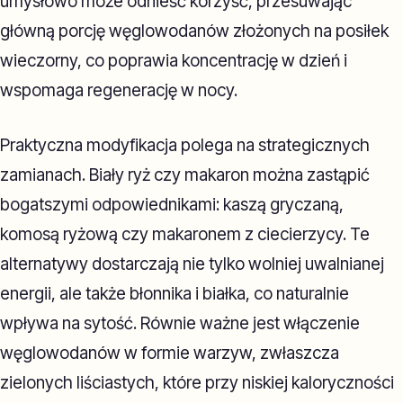
umysłowo może odnieść korzyść, przesuwając
główną porcję węglowodanów złożonych na posiłek
wieczorny, co poprawia koncentrację w dzień i
wspomaga regenerację w nocy.
Praktyczna modyfikacja polega na strategicznych
zamianach. Biały ryż czy makaron można zastąpić
bogatszymi odpowiednikami: kaszą gryczaną,
komosą ryżową czy makaronem z ciecierzycy. Te
alternatywy dostarczają nie tylko wolniej uwalnianej
energii, ale także błonnika i białka, co naturalnie
wpływa na sytość. Równie ważne jest włączenie
węglowodanów w formie warzyw, zwłaszcza
zielonych liściastych, które przy niskiej kaloryczności