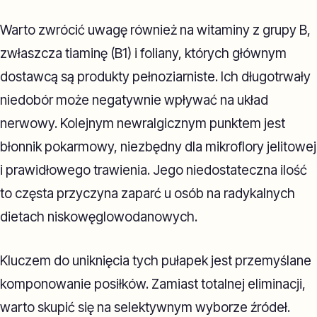
Warto zwrócić uwagę również na witaminy z grupy B,
zwłaszcza tiaminę (B1) i foliany, których głównym
dostawcą są produkty pełnoziarniste. Ich długotrwały
niedobór może negatywnie wpływać na układ
nerwowy. Kolejnym newralgicznym punktem jest
błonnik pokarmowy, niezbędny dla mikroflory jelitowej
i prawidłowego trawienia. Jego niedostateczna ilość
to częsta przyczyna zaparć u osób na radykalnych
dietach niskowęglowodanowych.
Kluczem do uniknięcia tych pułapek jest przemyślane
komponowanie posiłków. Zamiast totalnej eliminacji,
warto skupić się na selektywnym wyborze źródeł.