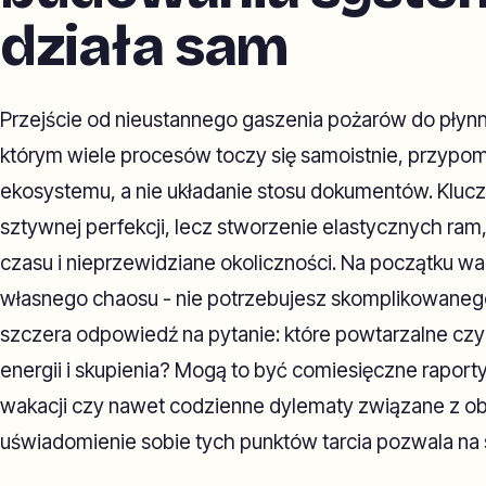
działa sam
Przejście od nieustannego gaszenia pożarów do płyn
którym wiele procesów toczy się samoistnie, przypo
ekosystemu, a nie układanie stosu dokumentów. Klucz
sztywnej perfekcji, lecz stworzenie elastycznych ram,
czasu i nieprzewidziane okoliczności. Na początku w
własnego chaosu - nie potrzebujesz skomplikowaneg
szczera odpowiedź na pytanie: które powtarzalne czy
energii i skupienia? Mogą to być comiesięczne raport
wakacji czy nawet codzienne dylematy związane z o
uświadomienie sobie tych punktów tarcia pozwala na