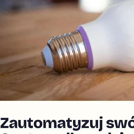
Zautomatyzuj swó