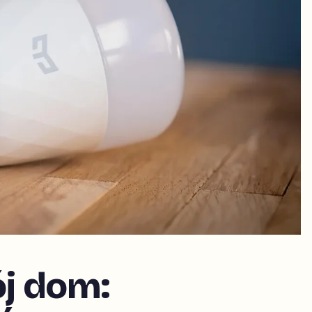
j dom: