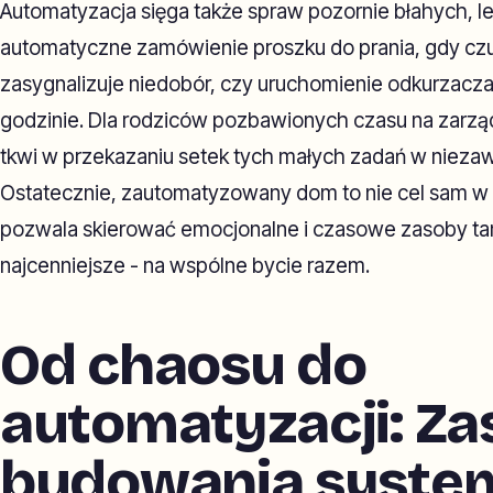
Automatyzacja sięga także spraw pozornie błahych, le
automatyczne zamówienie proszku do prania, gdy czu
zasygnalizuje niedobór, czy uruchomienie odkurzacza 
godzinie. Dla rodziców pozbawionych czasu na zarzą
tkwi w przekazaniu setek tych małych zadań w niezaw
Ostatecznie, zautomatyzowany dom to nie cel sam w s
pozwala skierować emocjonalne i czasowe zasoby ta
najcenniejsze - na wspólne bycie razem.
Od chaosu do
automatyzacji: Z
budowania system