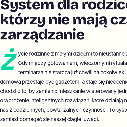
System dla rodzic
którzy nie mają c
zarządzanie
Ż
ycie rodzinne z małymi dziećmi to nieustann
Gdy między gotowaniem, wieczornymi rytuała
terminarza nie starcza już chwili na cokolwiek
domowa przestaje być gadżetem, a staje się nieocen
chodzi o to, by zamienić mieszkanie w sterowany jedn
o wdrożenie inteligentnych rozwiązań, które działają 
nas z codziennych, powtarzalnych czynności. To syste
zamiast domagać się naszej ciągłej uwagi.