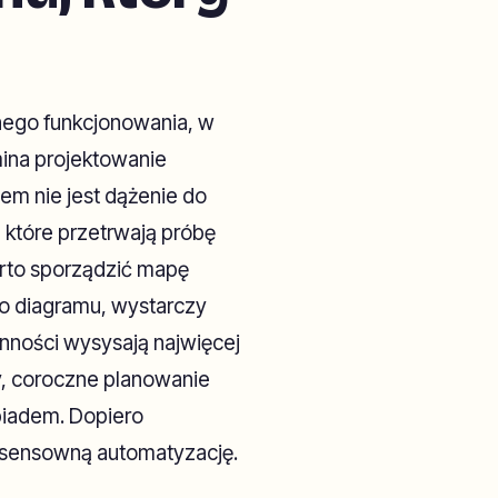
nego funkcjonowania, w
mina projektowanie
em nie jest dążenie do
 które przetrwają próbę
arto sporządzić mapę
o diagramu, wystarczy
nności wysysają najwięcej
y, coroczne planowanie
biadem. Dopiero
 sensowną automatyzację.