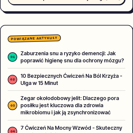
POWIĄZANE ARTYKUŁY
Zaburzenia snu a ryzyko demencji: Jak
poprawić higienę snu dla ochrony mózgu?
10 Bezpiecznych Ćwiczeń Na Ból Krzyża -
Ulga w 15 Minut
Zegar okołodobowy jelit: Dlaczego pora
posiłku jest kluczowa dla zdrowia
mikrobiomu i jak ją zsynchronizować
7 Ćwiczeń Na Mocny Wzwód - Skuteczny