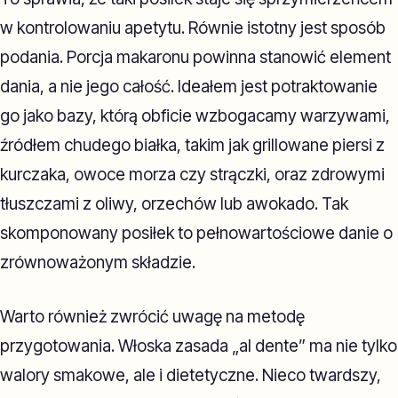
w kontrolowaniu apetytu. Równie istotny jest sposób
podania. Porcja makaronu powinna stanowić element
dania, a nie jego całość. Ideałem jest potraktowanie
go jako bazy, którą obficie wzbogacamy warzywami,
źródłem chudego białka, takim jak grillowane piersi z
kurczaka, owoce morza czy strączki, oraz zdrowymi
tłuszczami z oliwy, orzechów lub awokado. Tak
skomponowany posiłek to pełnowartościowe danie o
zrównoważonym składzie.
Warto również zwrócić uwagę na metodę
przygotowania. Włoska zasada „al dente” ma nie tylko
walory smakowe, ale i dietetyczne. Nieco twardszy,