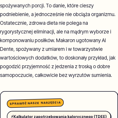
spożywanych porcji. To danie, które cieszy
podniebienie, a jednocześnie nie obciąża organizmu.
Ostatecznie, zdrowa dieta nie polega na
rygorystycznej eliminacji, ale na mądrym wyborze i
komponowaniu posiłków. Makaron ugotowany Al
Dente, spożywany z umiarem i w towarzystwie
wartościowych dodatków, to doskonały przykład, jak
pogodzić przyjemność z jedzenia z troską o dobre
samopoczucie, całkowicie bez wyrzutów sumienia.
SPRAWDŹ NASZE NARZĘDZIA
⚡
Kalkulator zapotrzebowania kalorycznego (TDEE)