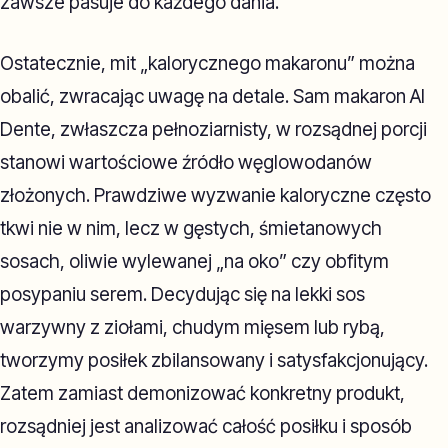
zawsze pasuje do każdego dania.
Ostatecznie, mit „kalorycznego makaronu” można
obalić, zwracając uwagę na detale. Sam makaron Al
Dente, zwłaszcza pełnoziarnisty, w rozsądnej porcji
stanowi wartościowe źródło węglowodanów
złożonych. Prawdziwe wyzwanie kaloryczne często
tkwi nie w nim, lecz w gęstych, śmietanowych
sosach, oliwie wylewanej „na oko” czy obfitym
posypaniu serem. Decydując się na lekki sos
warzywny z ziołami, chudym mięsem lub rybą,
tworzymy posiłek zbilansowany i satysfakcjonujący.
Zatem zamiast demonizować konkretny produkt,
rozsądniej jest analizować całość posiłku i sposób