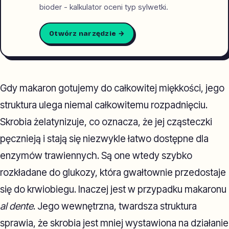
bioder - kalkulator oceni typ sylwetki.
Otwórz narzędzie →
Gdy makaron gotujemy do całkowitej miękkości, jego
struktura ulega niemal całkowitemu rozpadnięciu.
Skrobia żelatynizuje, co oznacza, że jej cząsteczki
pęcznieją i stają się niezwykle łatwo dostępne dla
enzymów trawiennych. Są one wtedy szybko
rozkładane do glukozy, która gwałtownie przedostaje
się do krwiobiegu. Inaczej jest w przypadku makaronu
al dente
. Jego wewnętrzna, twardsza struktura
sprawia, że skrobia jest mniej wystawiona na działanie