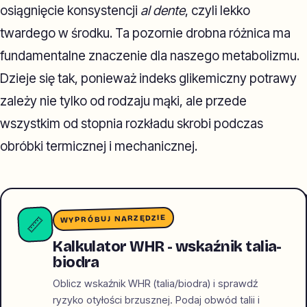
osiągnięcie konsystencji
al dente
, czyli lekko
twardego w środku. Ta pozornie drobna różnica ma
fundamentalne znaczenie dla naszego metabolizmu.
Dzieje się tak, ponieważ indeks glikemiczny potrawy
zależy nie tylko od rodzaju mąki, ale przede
wszystkim od stopnia rozkładu skrobi podczas
obróbki termicznej i mechanicznej.
WYPRÓBUJ NARZĘDZIE
📏
Kalkulator WHR - wskaźnik talia-
biodra
Oblicz wskaźnik WHR (talia/biodra) i sprawdź
ryzyko otyłości brzusznej. Podaj obwód talii i