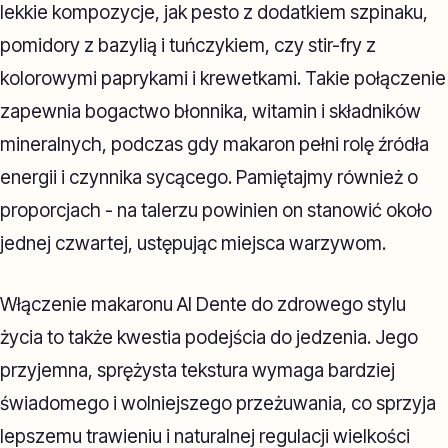
lekkie kompozycje, jak pesto z dodatkiem szpinaku,
pomidory z bazylią i tuńczykiem, czy stir-fry z
kolorowymi paprykami i krewetkami. Takie połączenie
zapewnia bogactwo błonnika, witamin i składników
mineralnych, podczas gdy makaron pełni rolę źródła
energii i czynnika sycącego. Pamiętajmy również o
proporcjach - na talerzu powinien on stanowić około
jednej czwartej, ustępując miejsca warzywom.
Włączenie makaronu Al Dente do zdrowego stylu
życia to także kwestia podejścia do jedzenia. Jego
przyjemna, sprężysta tekstura wymaga bardziej
świadomego i wolniejszego przeżuwania, co sprzyja
lepszemu trawieniu i naturalnej regulacji wielkości