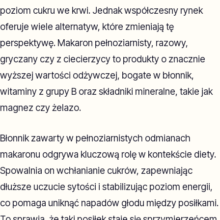
poziom cukru we krwi. Jednak współczesny rynek
oferuje wiele alternatyw, które zmieniają tę
perspektywę. Makaron pełnoziarnisty, razowy,
gryczany czy z ciecierzycy to produkty o znacznie
wyższej wartości odżywczej, bogate w błonnik,
witaminy z grupy B oraz składniki mineralne, takie jak
magnez czy żelazo.
Błonnik zawarty w pełnoziarnistych odmianach
makaronu odgrywa kluczową rolę w kontekście diety.
Spowalnia on wchłanianie cukrów, zapewniając
dłuższe uczucie sytości i stabilizując poziom energii,
co pomaga uniknąć napadów głodu między posiłkami.
To sprawia, że taki posiłek staje się sprzymierzeńcem