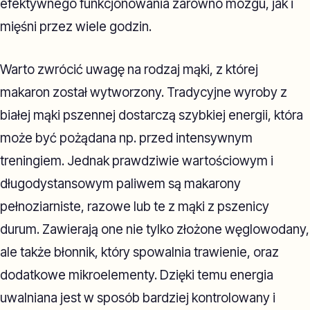
efektywnego funkcjonowania zarówno mózgu, jak i
mięśni przez wiele godzin.
Warto zwrócić uwagę na rodzaj mąki, z której
makaron został wytworzony. Tradycyjne wyroby z
białej mąki pszennej dostarczą szybkiej energii, która
może być pożądana np. przed intensywnym
treningiem. Jednak prawdziwie wartościowym i
długodystansowym paliwem są makarony
pełnoziarniste, razowe lub te z mąki z pszenicy
durum. Zawierają one nie tylko złożone węglowodany,
ale także błonnik, który spowalnia trawienie, oraz
dodatkowe mikroelementy. Dzięki temu energia
uwalniana jest w sposób bardziej kontrolowany i