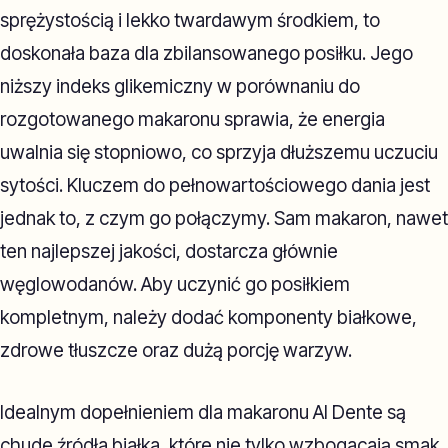
sprężystością i lekko twardawym środkiem, to
doskonała baza dla zbilansowanego posiłku. Jego
niższy indeks glikemiczny w porównaniu do
rozgotowanego makaronu sprawia, że energia
uwalnia się stopniowo, co sprzyja dłuższemu uczuciu
sytości. Kluczem do pełnowartościowego dania jest
jednak to, z czym go połączymy. Sam makaron, nawet
ten najlepszej jakości, dostarcza głównie
węglowodanów. Aby uczynić go posiłkiem
kompletnym, należy dodać komponenty białkowe,
zdrowe tłuszcze oraz dużą porcję warzyw.
Idealnym dopełnieniem dla makaronu Al Dente są
chude źródła białka, które nie tylko wzbogacają smak,