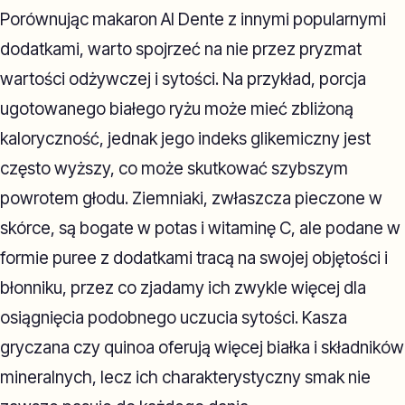
Porównując makaron Al Dente z innymi popularnymi
dodatkami, warto spojrzeć na nie przez pryzmat
wartości odżywczej i sytości. Na przykład, porcja
ugotowanego białego ryżu może mieć zbliżoną
kaloryczność, jednak jego indeks glikemiczny jest
często wyższy, co może skutkować szybszym
powrotem głodu. Ziemniaki, zwłaszcza pieczone w
skórce, są bogate w potas i witaminę C, ale podane w
formie puree z dodatkami tracą na swojej objętości i
błonniku, przez co zjadamy ich zwykle więcej dla
osiągnięcia podobnego uczucia sytości. Kasza
gryczana czy quinoa oferują więcej białka i składników
mineralnych, lecz ich charakterystyczny smak nie