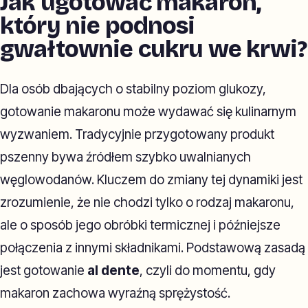
Jak ugotować makaron,
który nie podnosi
gwałtownie cukru we krwi?
Dla osób dbających o stabilny poziom glukozy,
gotowanie makaronu może wydawać się kulinarnym
wyzwaniem. Tradycyjnie przygotowany produkt
pszenny bywa źródłem szybko uwalnianych
węglowodanów. Kluczem do zmiany tej dynamiki jest
zrozumienie, że nie chodzi tylko o rodzaj makaronu,
ale o sposób jego obróbki termicznej i późniejsze
połączenia z innymi składnikami. Podstawową zasadą
jest gotowanie
al dente
, czyli do momentu, gdy
makaron zachowa wyraźną sprężystość.