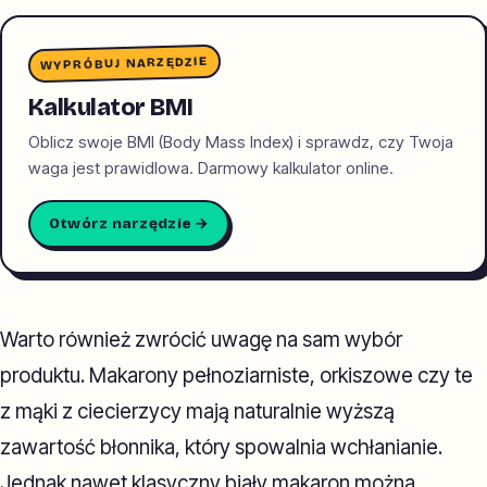
WYPRÓBUJ NARZĘDZIE
Kalkulator BMI
Oblicz swoje BMI (Body Mass Index) i sprawdz, czy Twoja
waga jest prawidlowa. Darmowy kalkulator online.
Otwórz narzędzie →
Warto również zwrócić uwagę na sam wybór
produktu. Makarony pełnoziarniste, orkiszowe czy te
z mąki z ciecierzycy mają naturalnie wyższą
zawartość błonnika, który spowalnia wchłanianie.
Jednak nawet klasyczny biały makaron można