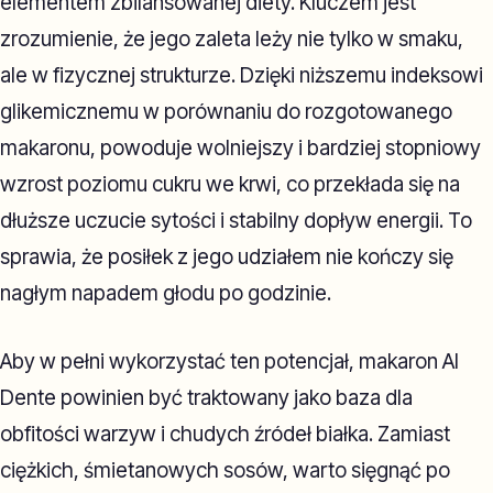
elementem zbilansowanej diety. Kluczem jest
zrozumienie, że jego zaleta leży nie tylko w smaku,
ale w fizycznej strukturze. Dzięki niższemu indeksowi
glikemicznemu w porównaniu do rozgotowanego
makaronu, powoduje wolniejszy i bardziej stopniowy
wzrost poziomu cukru we krwi, co przekłada się na
dłuższe uczucie sytości i stabilny dopływ energii. To
sprawia, że posiłek z jego udziałem nie kończy się
nagłym napadem głodu po godzinie.
Aby w pełni wykorzystać ten potencjał, makaron Al
Dente powinien być traktowany jako baza dla
obfitości warzyw i chudych źródeł białka. Zamiast
ciężkich, śmietanowych sosów, warto sięgnąć po