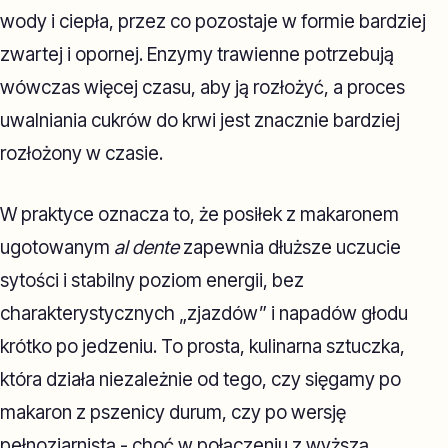
wody i ciepła, przez co pozostaje w formie bardziej
zwartej i opornej. Enzymy trawienne potrzebują
wówczas więcej czasu, aby ją rozłożyć, a proces
uwalniania cukrów do krwi jest znacznie bardziej
rozłożony w czasie.
W praktyce oznacza to, że posiłek z makaronem
ugotowanym
al dente
zapewnia dłuższe uczucie
sytości i stabilny poziom energii, bez
charakterystycznych „zjazdów” i napadów głodu
krótko po jedzeniu. To prosta, kulinarna sztuczka,
która działa niezależnie od tego, czy sięgamy po
makaron z pszenicy durum, czy po wersję
pełnoziarnistą - choć w połączeniu z wyższą