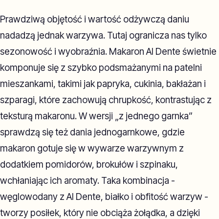
Prawdziwą objętość i wartość odżywczą daniu
nadadzą jednak warzywa. Tutaj ogranicza nas tylko
sezonowość i wyobraźnia. Makaron Al Dente świetnie
komponuje się z szybko podsmażanymi na patelni
mieszankami, takimi jak papryka, cukinia, bakłażan i
szparagi, które zachowują chrupkość, kontrastując z
teksturą makaronu. W wersji „z jednego garnka”
sprawdzą się też dania jednogarnkowe, gdzie
makaron gotuje się w wywarze warzywnym z
dodatkiem pomidorów, brokułów i szpinaku,
wchłaniając ich aromaty. Taka kombinacja -
węglowodany z Al Dente, białko i obfitość warzyw -
tworzy posiłek, który nie obciąża żołądka, a dzięki