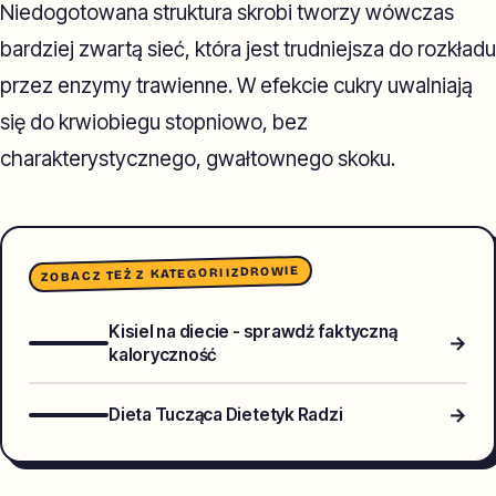
Niedogotowana struktura skrobi tworzy wówczas
bardziej zwartą sieć, która jest trudniejsza do rozkładu
przez enzymy trawienne. W efekcie cukry uwalniają
się do krwiobiegu stopniowo, bez
charakterystycznego, gwałtownego skoku.
ZDROWIE
ZOBACZ TEŻ Z KATEGORII
Kisiel na diecie - sprawdź faktyczną
→
kaloryczność
→
Dieta Tucząca Dietetyk Radzi