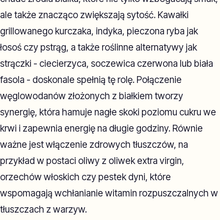
ale także znacząco zwiększają sytość. Kawałki
grillowanego kurczaka, indyka, pieczona ryba jak
łosoś czy pstrąg, a także roślinne alternatywy jak
strączki - ciecierzyca, soczewica czerwona lub biała
fasola - doskonale spełnią tę rolę. Połączenie
węglowodanów złożonych z białkiem tworzy
synergię, która hamuje nagłe skoki poziomu cukru we
krwi i zapewnia energię na długie godziny. Równie
ważne jest włączenie zdrowych tłuszczów, na
przykład w postaci oliwy z oliwek extra virgin,
orzechów włoskich czy pestek dyni, które
wspomagają wchłanianie witamin rozpuszczalnych w
tłuszczach z warzyw.