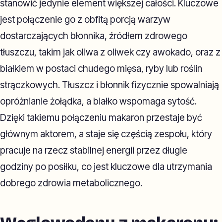
stanowić jedynie element większej całości. Kluczowe
jest połączenie go z obfitą porcją warzyw
dostarczających błonnika, źródłem zdrowego
tłuszczu, takim jak oliwa z oliwek czy awokado, oraz z
białkiem w postaci chudego mięsa, ryby lub roślin
strączkowych. Tłuszcz i błonnik fizycznie spowalniają
opróżnianie żołądka, a białko wspomaga sytość.
Dzięki takiemu połączeniu makaron przestaje być
głównym aktorem, a staje się częścią zespołu, który
pracuje na rzecz stabilnej energii przez długie
godziny po posiłku, co jest kluczowe dla utrzymania
dobrego zdrowia metabolicznego.