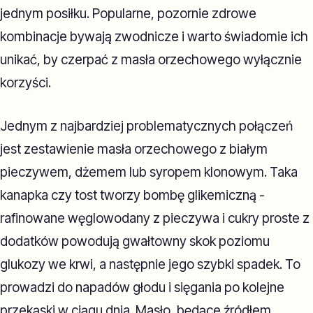
jednym posiłku. Popularne, pozornie zdrowe
kombinacje bywają zwodnicze i warto świadomie ich
unikać, by czerpać z masła orzechowego wyłącznie
korzyści.
Jednym z najbardziej problematycznych połączeń
jest zestawienie masła orzechowego z białym
pieczywem, dżemem lub syropem klonowym. Taka
kanapka czy tost tworzy bombę glikemiczną -
rafinowane węglowodany z pieczywa i cukry proste z
dodatków powodują gwałtowny skok poziomu
glukozy we krwi, a następnie jego szybki spadek. To
prowadzi do napadów głodu i sięgania po kolejne
przekąski w ciągu dnia. Masło, będące źródłem