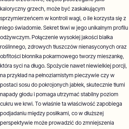
kaloryczny grzech, może być zaskakującym
sprzymierzeńcem w kontroli wagi, o ile korzysta się z
niego świadomie. Sekret tkwi w jego unikalnym profilu
odżywczym. Połączenie wysokiej jakości białka
roślinnego, zdrowych tłuszczów nienasyconych oraz
obfitości błonnika pokarmowego tworzy mieszankę,
która syci na długo. Spożycie nawet niewielkiej porcji,
na przykład na pełnoziarnistym pieczywie czy w
postaci sosu do pokrojonych jabłek, skutecznie tłumi
napady głodu i pomaga utrzymać stabilny poziom
cukru we krwi. To właśnie ta właściwość zapobiega
podjadaniu między posiłkami, co w dłuższej
perspektywie może prowadzić do zmniejszenia