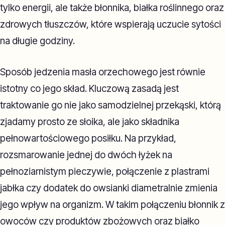
tylko energii, ale także błonnika, białka roślinnego oraz
zdrowych tłuszczów, które wspierają uczucie sytości
na długie godziny.
Sposób jedzenia masła orzechowego jest równie
istotny co jego skład. Kluczową zasadą jest
traktowanie go nie jako samodzielnej przekąski, którą
zjadamy prosto ze słoika, ale jako składnika
pełnowartościowego posiłku. Na przykład,
rozsmarowanie jednej do dwóch łyżek na
pełnoziarnistym pieczywie, połączenie z plastrami
jabłka czy dodatek do owsianki diametralnie zmienia
jego wpływ na organizm. W takim połączeniu błonnik z
owoców czy produktów zbożowych oraz białko