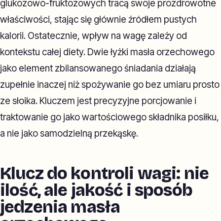
glukozowo-fruktozowych tracą swoje prozdrowotne
właściwości, stając się głównie źródłem pustych
kalorii. Ostatecznie, wpływ na wagę zależy od
kontekstu całej diety. Dwie łyżki masła orzechowego
jako element zbilansowanego śniadania działają
zupełnie inaczej niż spożywanie go bez umiaru prosto
ze słoika. Kluczem jest precyzyjne porcjowanie i
traktowanie go jako wartościowego składnika posiłku,
a nie jako samodzielną przekąskę.
Klucz do kontroli wagi: nie
ilość, ale jakość i sposób
jedzenia masła