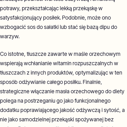
potrawy, przekształcając lekką przekąskę w
satysfakcjonujący posiłek. Podobnie, może ono
wzbogacić sos do sałatki lub stać się bazą dipu do
warzyw.
Co istotne, tłuszcze zawarte w maśle orzechowym
wspierają wchłanianie witamin rozpuszczalnych w
tłuszczach z innych produktów, optymalizując w ten
sposób odżywianie całego posiłku. Finalnie,
strategiczne włączanie masła orzechowego do diety
polega na postrzeganiu go jako funkcjonalnego
dodatku poprawiającego jakość odżywczą i sytość, a
nie jako samodzielnej przekąski spożywanej bez