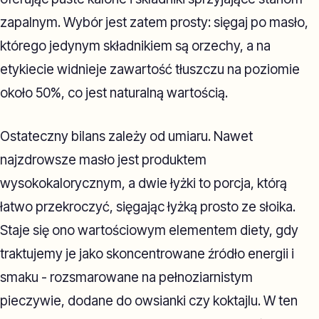
zapalnym. Wybór jest zatem prosty: sięgaj po masło,
którego jedynym składnikiem są orzechy, a na
etykiecie widnieje zawartość tłuszczu na poziomie
około 50%, co jest naturalną wartością.
Ostateczny bilans zależy od umiaru. Nawet
najzdrowsze masło jest produktem
wysokokalorycznym, a dwie łyżki to porcja, którą
łatwo przekroczyć, sięgając łyżką prosto ze słoika.
Staje się ono wartościowym elementem diety, gdy
traktujemy je jako skoncentrowane źródło energii i
smaku - rozsmarowane na pełnoziarnistym
pieczywie, dodane do owsianki czy koktajlu. W ten