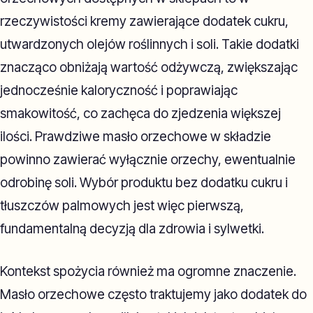
rzeczywistości kremy zawierające dodatek cukru,
utwardzonych olejów roślinnych i soli. Takie dodatki
znacząco obniżają wartość odżywczą, zwiększając
jednocześnie kaloryczność i poprawiając
smakowitość, co zachęca do zjedzenia większej
ilości. Prawdziwe masło orzechowe w składzie
powinno zawierać wyłącznie orzechy, ewentualnie
odrobinę soli. Wybór produktu bez dodatku cukru i
tłuszczów palmowych jest więc pierwszą,
fundamentalną decyzją dla zdrowia i sylwetki.
Kontekst spożycia również ma ogromne znaczenie.
Masło orzechowe często traktujemy jako dodatek do