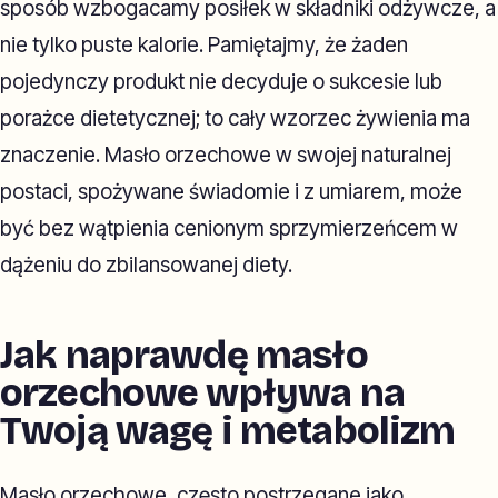
sposób wzbogacamy posiłek w składniki odżywcze, a
nie tylko puste kalorie. Pamiętajmy, że żaden
pojedynczy produkt nie decyduje o sukcesie lub
porażce dietetycznej; to cały wzorzec żywienia ma
znaczenie. Masło orzechowe w swojej naturalnej
postaci, spożywane świadomie i z umiarem, może
być bez wątpienia cenionym sprzymierzeńcem w
dążeniu do zbilansowanej diety.
Jak naprawdę masło
orzechowe wpływa na
Twoją wagę i metabolizm
Masło orzechowe, często postrzegane jako