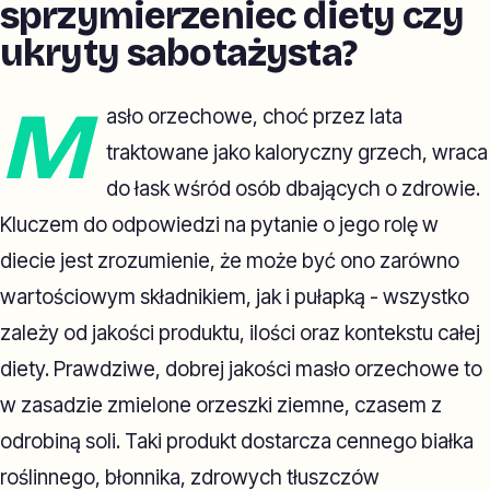
sprzymierzeniec diety czy
ukryty sabotażysta?
M
asło orzechowe, choć przez lata
traktowane jako kaloryczny grzech, wraca
do łask wśród osób dbających o zdrowie.
Kluczem do odpowiedzi na pytanie o jego rolę w
diecie jest zrozumienie, że może być ono zarówno
wartościowym składnikiem, jak i pułapką - wszystko
zależy od jakości produktu, ilości oraz kontekstu całej
diety. Prawdziwe, dobrej jakości masło orzechowe to
w zasadzie zmielone orzeszki ziemne, czasem z
odrobiną soli. Taki produkt dostarcza cennego białka
roślinnego, błonnika, zdrowych tłuszczów