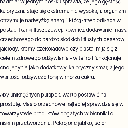
nadmiar w jednym posiłku sprawia, że jego gęstość
kaloryczna staje się ekstremalnie wysoka, a organizm
otrzymuje nadwyżkę energii, którą łatwo odkłada w
postaci tkanki tłuszczowej. Również dodawanie masła
orzechowego do bardzo słodkich i tłustych deserów,
jak lody, kremy czekoladowe czy ciasta, mija się z
celem zdrowego odżywiania - w tej roli funkcjonuje
ono jedynie jako dodatkowy, kaloryczny smar, a jego
wartości odżywcze toną w morzu cukru.
Aby uniknąć tych pułapek, warto postawić na
prostotę. Masło orzechowe najlepiej sprawdza się w
towarzystwie produktów bogatych w błonnik i o
niskim przetworzeniu. Pokrojone jabłko, seler