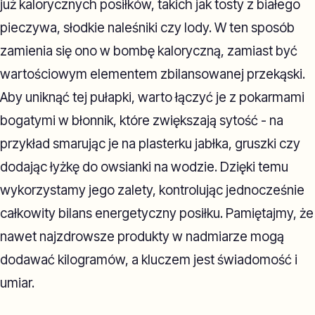
już kalorycznych posiłków, takich jak tosty z białego
pieczywa, słodkie naleśniki czy lody. W ten sposób
zamienia się ono w bombę kaloryczną, zamiast być
wartościowym elementem zbilansowanej przekąski.
Aby uniknąć tej pułapki, warto łączyć je z pokarmami
bogatymi w błonnik, które zwiększają sytość - na
przykład smarując je na plasterku jabłka, gruszki czy
dodając łyżkę do owsianki na wodzie. Dzięki temu
wykorzystamy jego zalety, kontrolując jednocześnie
całkowity bilans energetyczny posiłku. Pamiętajmy, że
nawet najzdrowsze produkty w nadmiarze mogą
dodawać kilogramów, a kluczem jest świadomość i
umiar.