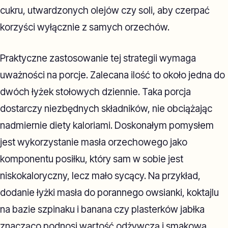
cukru, utwardzonych olejów czy soli, aby czerpać
korzyści wyłącznie z samych orzechów.
Praktyczne zastosowanie tej strategii wymaga
uważności na porcje. Zalecana ilość to około jedna do
dwóch łyżek stołowych dziennie. Taka porcja
dostarczy niezbędnych składników, nie obciążając
nadmiernie diety kaloriami. Doskonałym pomysłem
jest wykorzystanie masła orzechowego jako
komponentu posiłku, który sam w sobie jest
niskokaloryczny, lecz mało sycący. Na przykład,
dodanie łyżki masła do porannego owsianki, koktajlu
na bazie szpinaku i banana czy plasterków jabłka
znacząco podnosi wartość odżywczą i smakową