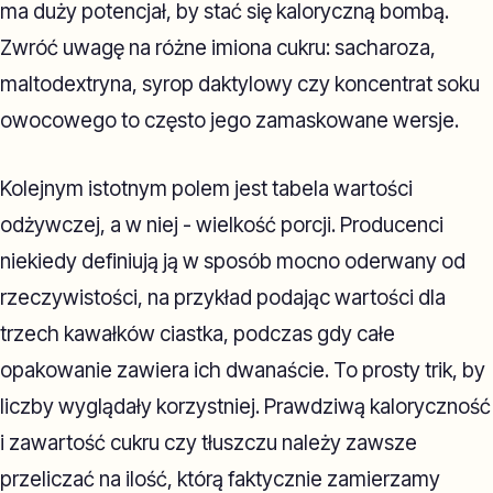
ma duży potencjał, by stać się kaloryczną bombą.
Zwróć uwagę na różne imiona cukru: sacharoza,
maltodextryna, syrop daktylowy czy koncentrat soku
owocowego to często jego zamaskowane wersje.
Kolejnym istotnym polem jest tabela wartości
odżywczej, a w niej - wielkość porcji. Producenci
niekiedy definiują ją w sposób mocno oderwany od
rzeczywistości, na przykład podając wartości dla
trzech kawałków ciastka, podczas gdy całe
opakowanie zawiera ich dwanaście. To prosty trik, by
liczby wyglądały korzystniej. Prawdziwą kaloryczność
i zawartość cukru czy tłuszczu należy zawsze
przeliczać na ilość, którą faktycznie zamierzamy