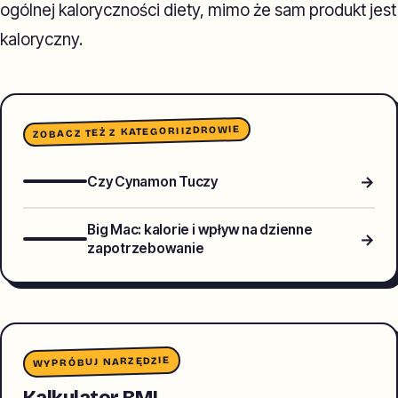
ogólnej kaloryczności diety, mimo że sam produkt jest
kaloryczny.
ZDROWIE
ZOBACZ TEŻ Z KATEGORII
→
Czy Cynamon Tuczy
Big Mac: kalorie i wpływ na dzienne
→
zapotrzebowanie
WYPRÓBUJ NARZĘDZIE