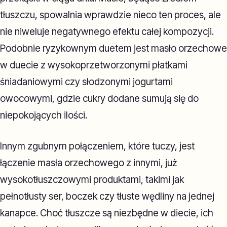
tłuszczu, spowalnia wprawdzie nieco ten proces, ale
nie niweluje negatywnego efektu całej kompozycji.
Podobnie ryzykownym duetem jest masło orzechowe
w duecie z wysokoprzetworzonymi płatkami
śniadaniowymi czy słodzonymi jogurtami
owocowymi, gdzie cukry dodane sumują się do
niepokojących ilości.
Innym zgubnym połączeniem, które tuczy, jest
łączenie masła orzechowego z innymi, już
wysokotłuszczowymi produktami, takimi jak
pełnotłusty ser, boczek czy tłuste wędliny na jednej
kanapce. Choć tłuszcze są niezbędne w diecie, ich