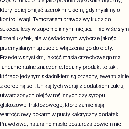
często funkcjonuje jako produkt wysokokaloryczny,
który lepiej omijać szerokim łukiem, gdy myślimy o
kontroli wagi. Tymczasem prawdziwy klucz do
sukcesu leży w zupełnie innym miejscu - nie w ścisłym
liczeniu łyżek, ale w świadomym wyborze jakości i
przemyślanym sposobie włączenia go do diety.
Przede wszystkim, jakość masła orzechowego ma
fundamentalne znaczenie. Idealny produkt to taki,
którego jedynym składnikiem są orzechy, ewentualnie
z odrobiną soli. Unikaj tych wersji z dodatkiem cukru,
utwardzonych olejów roślinnych czy syropu
glukozowo-fruktozowego, które zamieniają
wartościowy pokarm w pusty kaloryczny dodatek.
Prawdziwe, naturalne masło dostarcza bowiem nie