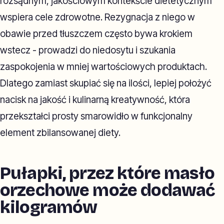
rozsądnym, jakościowym kontekście dietetycznym
wspiera cele zdrowotne. Rezygnacja z niego w
obawie przed tłuszczem często bywa krokiem
wstecz - prowadzi do niedosytu i szukania
zaspokojenia w mniej wartościowych produktach.
Dlatego zamiast skupiać się na ilości, lepiej położyć
nacisk na jakość i kulinarną kreatywność, która
przekształci prosty smarowidło w funkcjonalny
element zbilansowanej diety.
Pułapki, przez które masło
orzechowe może dodawać
kilogramów