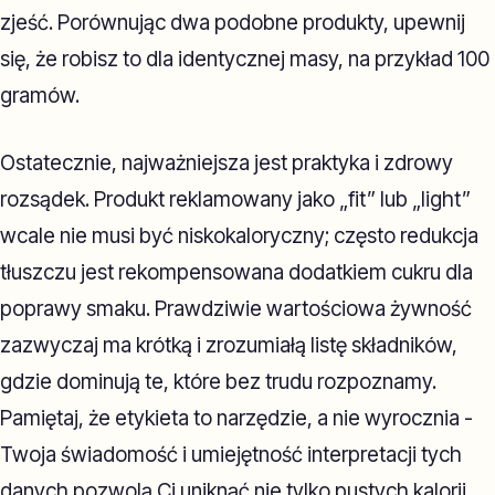
zjeść. Porównując dwa podobne produkty, upewnij
się, że robisz to dla identycznej masy, na przykład 100
gramów.
Ostatecznie, najważniejsza jest praktyka i zdrowy
rozsądek. Produkt reklamowany jako „fit” lub „light”
wcale nie musi być niskokaloryczny; często redukcja
tłuszczu jest rekompensowana dodatkiem cukru dla
poprawy smaku. Prawdziwie wartościowa żywność
zazwyczaj ma krótką i zrozumiałą listę składników,
gdzie dominują te, które bez trudu rozpoznamy.
Pamiętaj, że etykieta to narzędzie, a nie wyrocznia -
Twoja świadomość i umiejętność interpretacji tych
danych pozwolą Ci uniknąć nie tylko pustych kalorii,