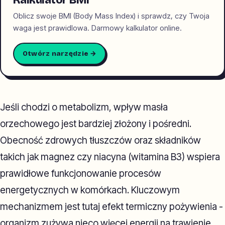
Kalkulator BMI
Oblicz swoje BMI (Body Mass Index) i sprawdz, czy Twoja
waga jest prawidlowa. Darmowy kalkulator online.
Otwórz narzędzie →
Jeśli chodzi o metabolizm, wpływ masła
orzechowego jest bardziej złożony i pośredni.
Obecność zdrowych tłuszczów oraz składników
takich jak magnez czy niacyna (witamina B3) wspiera
prawidłowe funkcjonowanie procesów
energetycznych w komórkach. Kluczowym
mechanizmem jest tutaj efekt termiczny pożywienia -
organizm zużywa nieco więcej energii na trawienie