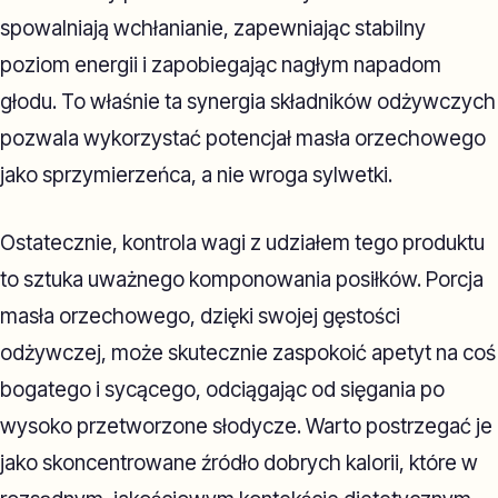
spowalniają wchłanianie, zapewniając stabilny
poziom energii i zapobiegając nagłym napadom
głodu. To właśnie ta synergia składników odżywczych
pozwala wykorzystać potencjał masła orzechowego
jako sprzymierzeńca, a nie wroga sylwetki.
Ostatecznie, kontrola wagi z udziałem tego produktu
to sztuka uważnego komponowania posiłków. Porcja
masła orzechowego, dzięki swojej gęstości
odżywczej, może skutecznie zaspokoić apetyt na coś
bogatego i sycącego, odciągając od sięgania po
wysoko przetworzone słodycze. Warto postrzegać je
jako skoncentrowane źródło dobrych kalorii, które w