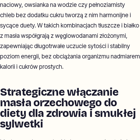
naciowy, owsianka na wodzie czy pełnoziarnisty
chleb bez dodatku cukru tworzą z nim harmonijne i
sycące duety. W takich kombinacjach tłuszcze i białko
z masła współgrają z węglowodanami złożonymi,
zapewniając długotrwałe uczucie sytości i stabilny
poziom energii, bez obciążania organizmu nadmiarem
kalorii i cukrów prostych.
Strategiczne włączanie
masła orzechowego do
diety dla zdrowia i smukłej
sylwetki