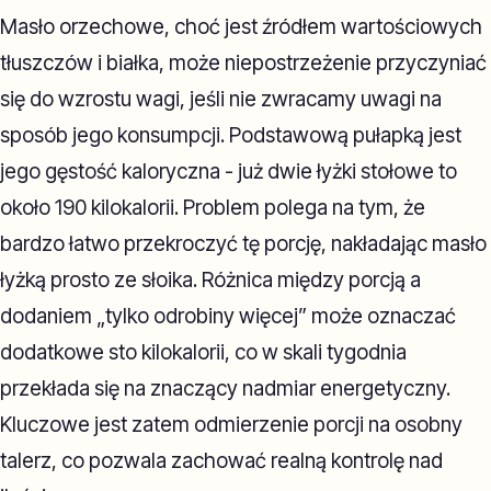
Masło orzechowe, choć jest źródłem wartościowych
tłuszczów i białka, może niepostrzeżenie przyczyniać
się do wzrostu wagi, jeśli nie zwracamy uwagi na
sposób jego konsumpcji. Podstawową pułapką jest
jego gęstość kaloryczna - już dwie łyżki stołowe to
około 190 kilokalorii. Problem polega na tym, że
bardzo łatwo przekroczyć tę porcję, nakładając masło
łyżką prosto ze słoika. Różnica między porcją a
dodaniem „tylko odrobiny więcej” może oznaczać
dodatkowe sto kilokalorii, co w skali tygodnia
przekłada się na znaczący nadmiar energetyczny.
Kluczowe jest zatem odmierzenie porcji na osobny
talerz, co pozwala zachować realną kontrolę nad