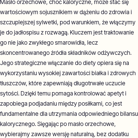
Masło orzechowe, choć kaloryczne, może stać się
wartościowym sojusznikiem w dążeniu do zdrowia i
szczuplejszej sylwetki, pod warunkiem, że włączymy
je do jadłospisu z rozwagą. Kluczem jest traktowanie
go nie jako zwykłego smarowidła, lecz
skoncentrowanego źródła składników odżywczych.
Jego strategiczne włączanie do diety opiera się na
wykorzystaniu wysokiej zawartości białka i zdrowych
tłuszczów, które zapewniają długotrwałe uczucie
sytości. Dzięki temu pomaga kontrolować apetyt i
zapobiega podjadaniu między posiłkami, co jest
fundamentalne dla utrzymania odpowiedniego bilansu
kalorycznego. Sięgając po masło orzechowe,
wybierajmy zawsze wersję naturalną, bez dodatku