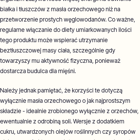
białka i tłuszczów z masła orzechowego niż na
przetworzenie prostych węglowodanów. Co ważne,
regularne włączanie do diety umiarkowanych ilości
tego produktu może wspierać utrzymanie
beztłuszczowej masy ciała, szczególnie gdy
towarzyszy mu aktywność fizyczna, ponieważ
dostarcza budulca dla mięśni.
Należy jednak pamiętać, że korzyści te dotyczą
wyłącznie masła orzechowego o jak najprostszym
składzie - idealnie zrobionego wyłącznie z orzechów,
ewentualnie z odrobiną soli. Wersje z dodatkiem
cukru, utwardzonych olejów roślinnych czy syropów