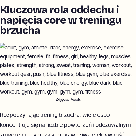
Kluczowa rola oddechu i
napięcia core w treningu
brzucha
Zdjęcie:
Pexels
Rozpoczynając trening brzucha, wiele osób
koncentruje się na liczbie powtórzeń i odczuwalnym
zmęczeniu. Tymczasem prawdziwa efektywność