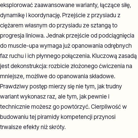
eksplorować zaawansowane warianty, łączące siłę,
dynamikę i koordynację. Przejście z przysiadu z
ciężarem własnym do przysiadu ze sztangą to
progresja liniowa. Jednak przejście od podciągnięcia
do muscle-upa wymaga już opanowania odrębnych
faz ruchu i ich płynnego połączenia. Kluczową zasadą
jest dekonstrukcja: rozbicie złożonego ćwiczenia na
mniejsze, możliwe do opanowania składowe.
Prawdziwy postęp mierzy się nie tym, jak trudny
wariant wykonasz raz, ale tym, jak pewnie i
technicznie możesz go powtórzyć. Cierpliwość w
budowaniu tej piramidy kompetencji przynosi
trwalsze efekty niż skróty.