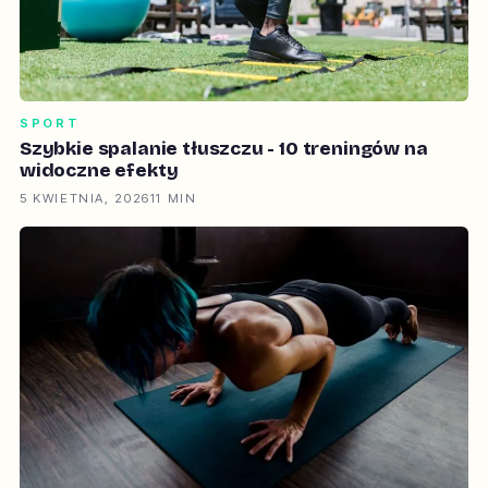
SPORT
Szybkie spalanie tłuszczu - 10 treningów na
widoczne efekty
5 KWIETNIA, 2026
11 MIN