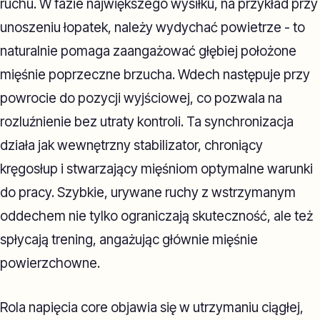
ruchu. W fazie największego wysiłku, na przykład przy
unoszeniu łopatek, należy wydychać powietrze - to
naturalnie pomaga zaangażować głębiej położone
mięśnie poprzeczne brzucha. Wdech następuje przy
powrocie do pozycji wyjściowej, co pozwala na
rozluźnienie bez utraty kontroli. Ta synchronizacja
działa jak wewnętrzny stabilizator, chroniący
kręgosłup i stwarzający mięśniom optymalne warunki
do pracy. Szybkie, urywane ruchy z wstrzymanym
oddechem nie tylko ograniczają skuteczność, ale też
spłycają trening, angażując głównie mięśnie
powierzchowne.
Rola napięcia core objawia się w utrzymaniu ciągłej,