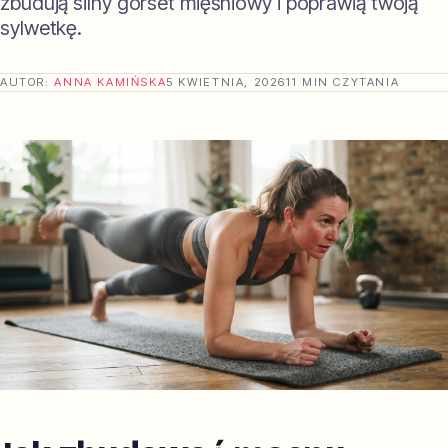
zbudują silny gorset mięśniowy i poprawią twoją
sylwetkę.
AUTOR:
ANNA KAMIŃSKA
5 KWIETNIA, 2026
11 MIN CZYTANIA