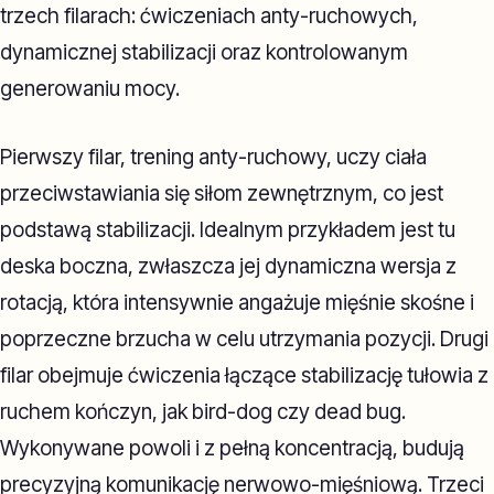
trzech filarach: ćwiczeniach anty-ruchowych,
dynamicznej stabilizacji oraz kontrolowanym
generowaniu mocy.
Pierwszy filar, trening anty-ruchowy, uczy ciała
przeciwstawiania się siłom zewnętrznym, co jest
podstawą stabilizacji. Idealnym przykładem jest tu
deska boczna, zwłaszcza jej dynamiczna wersja z
rotacją, która intensywnie angażuje mięśnie skośne i
poprzeczne brzucha w celu utrzymania pozycji. Drugi
filar obejmuje ćwiczenia łączące stabilizację tułowia z
ruchem kończyn, jak bird-dog czy dead bug.
Wykonywane powoli i z pełną koncentracją, budują
precyzyjną komunikację nerwowo-mięśniową. Trzeci