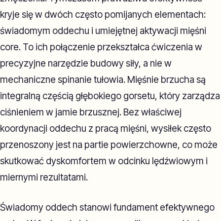
kryje się w dwóch często pomijanych elementach:
świadomym oddechu i umiejętnej aktywacji mięśni
core. To ich połączenie przekształca ćwiczenia w
precyzyjne narzędzie budowy siły, a nie w
mechaniczne spinanie tułowia. Mięśnie brzucha są
integralną częścią głębokiego gorsetu, który zarządza
ciśnieniem w jamie brzusznej. Bez właściwej
koordynacji oddechu z pracą mięśni, wysiłek często
przenoszony jest na partie powierzchowne, co może
skutkować dyskomfortem w odcinku lędźwiowym i
miernymi rezultatami.
Świadomy oddech stanowi fundament efektywnego