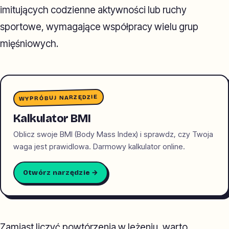
imitujących codzienne aktywności lub ruchy
sportowe, wymagające współpracy wielu grup
mięśniowych.
WYPRÓBUJ NARZĘDZIE
Kalkulator BMI
Oblicz swoje BMI (Body Mass Index) i sprawdz, czy Twoja
waga jest prawidlowa. Darmowy kalkulator online.
Otwórz narzędzie →
Zamiast liczyć powtórzenia w leżeniu, warto