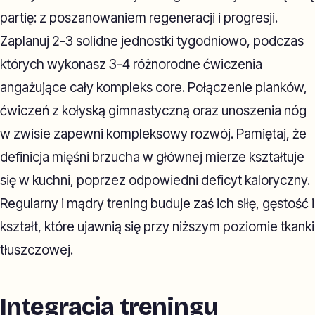
partię: z poszanowaniem regeneracji i progresji.
Zaplanuj 2-3 solidne jednostki tygodniowo, podczas
których wykonasz 3-4 różnorodne ćwiczenia
angażujące cały kompleks core. Połączenie planków,
ćwiczeń z kołyską gimnastyczną oraz unoszenia nóg
w zwisie zapewni kompleksowy rozwój. Pamiętaj, że
definicja mięśni brzucha w głównej mierze kształtuje
się w kuchni, poprzez odpowiedni deficyt kaloryczny.
Regularny i mądry trening buduje zaś ich siłę, gęstość i
kształt, które ujawnią się przy niższym poziomie tkanki
tłuszczowej.
Integracja treningu