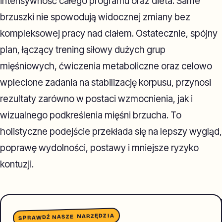
intensywność całego programu oraz dieta. Same
brzuszki nie spowodują widocznej zmiany bez
kompleksowej pracy nad ciałem. Ostatecznie, spójny
plan, łączący trening siłowy dużych grup
mięśniowych, ćwiczenia metaboliczne oraz celowo
wplecione zadania na stabilizację korpusu, przynosi
rezultaty zarówno w postaci wzmocnienia, jak i
wizualnego podkreślenia mięśni brzucha. To
holistyczne podejście przekłada się na lepszy wygląd,
poprawę wydolności, postawy i mniejsze ryzyko
kontuzji.
SPRAWDŹ NASZE NARZĘDZIA