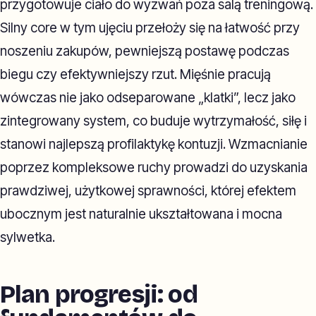
przygotowuje ciało do wyzwań poza salą treningową.
Silny core w tym ujęciu przełoży się na łatwość przy
noszeniu zakupów, pewniejszą postawę podczas
biegu czy efektywniejszy rzut. Mięśnie pracują
wówczas nie jako odseparowane „klatki”, lecz jako
zintegrowany system, co buduje wytrzymałość, siłę i
stanowi najlepszą profilaktykę kontuzji. Wzmacnianie
poprzez kompleksowe ruchy prowadzi do uzyskania
prawdziwej, użytkowej sprawności, której efektem
ubocznym jest naturalnie ukształtowana i mocna
sylwetka.
Plan progresji: od