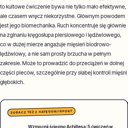
to kultowe ćwiczenie bywa nie tylko mało efektywne,
ale czasem wręcz niekorzystne. Głównym powodem
jest jego biomechanika. Ruch koncentruje się głównie
na zginaniu kręgosłupa piersiowego i lędźwiowego,
co w dużej mierze angażuje mięsień biodrowo-
lędźwiowy, a nie sam prosty brzucha w pełnym
zakresie. Może to prowadzić do przeciążeń w dolnej
części pleców, szczególnie przy słabej kontroli mięśni
głębokich.
SPORT
ZOBACZ TEŻ Z KATEGORII
Wzmocnij ścięgno Achillesa: 5 ćwiczeń w