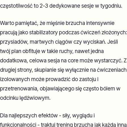
częstotliwość to 2-3 dedykowane sesje w tygodniu.
Warto pamiętać, że mięśnie brzucha intensywnie
pracują jako stabilizatory podczas ćwiczeń złożonych:
przysiadów, martwych ciągów czy wyciskań. Jeśli
twój plan obfituje w takie ruchy, nawet jedna
dodatkowa, celowa sesja na core może wystarczyć. Z
drugiej strony, skupianie się wyłącznie na ćwiczeniach
izolowanych może prowadzić do zastoju i
przetrenowania, objawiającego się często bólem w
odcinku lędźwiowym.
Dla najlepszych efektów - siły, wyglądu i
funkcjonalności - traktuj trening brzucha jak każdą inną