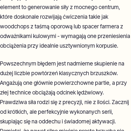
element to generowanie siły z mocnego centrum,
które doskonale rozwijają ćwiczenia takie jak
woodchops z taśmą oporową lub spacer farmera z
odważnikami kulowymi - wymagają one przeniesienia
obciążenia przy idealnie usztywnionym korpusie.
Powszechnym błędem jest nadmierne skupienie na
dużej liczbie powtórzeń klasycznych brzuszków.
Angażują one głównie powierzchowne partie, a przy
złej technice obciążają odcinek lędźwiowy.
Prawdziwa siła rodzi się z precyzji, nie z ilości. Zacznij
od krótkich, ale perfekcyjnie wykonanych serii,
skupiając się na oddechu i świadomej aktywacji.