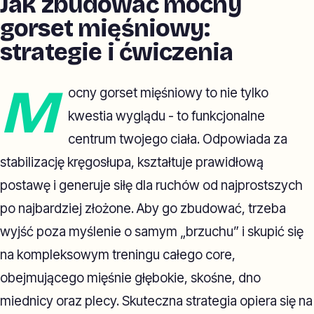
Jak zbudować mocny
gorset mięśniowy:
strategie i ćwiczenia
M
ocny gorset mięśniowy to nie tylko
kwestia wyglądu - to funkcjonalne
centrum twojego ciała. Odpowiada za
stabilizację kręgosłupa, kształtuje prawidłową
postawę i generuje siłę dla ruchów od najprostszych
po najbardziej złożone. Aby go zbudować, trzeba
wyjść poza myślenie o samym „brzuchu” i skupić się
na kompleksowym treningu całego core,
obejmującego mięśnie głębokie, skośne, dno
miednicy oraz plecy. Skuteczna strategia opiera się na