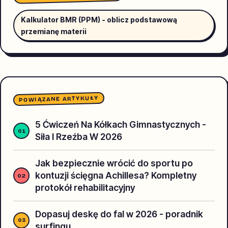
Kalkulator BMR (PPM) - oblicz podstawową
przemianę materii
POWIĄZANE ARTYKUŁY
5 Ćwiczeń Na Kółkach Gimnastycznych -
Siła I Rzeźba W 2026
Jak bezpiecznie wrócić do sportu po
kontuzji ścięgna Achillesa? Kompletny
protokół rehabilitacyjny
Dopasuj deskę do fal w 2026 - poradnik
surfingu