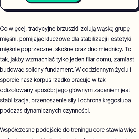
Co więcej, tradycyjne brzuszki izolują wąską grupę
mięśni, pomijając kluczowe dla stabilizacji i estetyki
mięśnie poprzeczne, skośne oraz dno miednicy. To
tak, jakby wzmacniać tylko jeden filar domu, zamiast
budować solidny fundament. W codziennym życiu i
sporcie nasz korpus rzadko pracuje w tak
odizolowany sposób; jego głównym zadaniem jest
stabilizacja, przenoszenie siły i ochrona kręgosłupa
podczas dynamicznych czynności.
Współczesne podejście do treningu core stawia więc