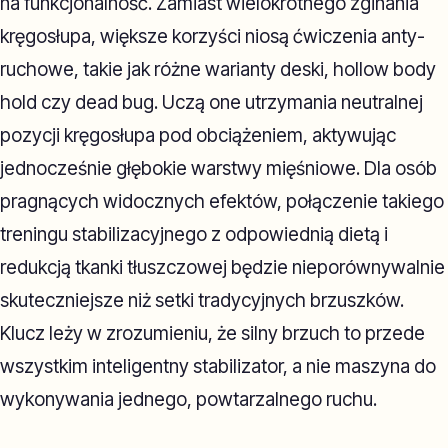
na funkcjonalność. Zamiast wielokrotnego zginania
kręgosłupa, większe korzyści niosą ćwiczenia anty-
ruchowe, takie jak różne warianty deski, hollow body
hold czy dead bug. Uczą one utrzymania neutralnej
pozycji kręgosłupa pod obciążeniem, aktywując
jednocześnie głębokie warstwy mięśniowe. Dla osób
pragnących widocznych efektów, połączenie takiego
treningu stabilizacyjnego z odpowiednią dietą i
redukcją tkanki tłuszczowej będzie nieporównywalnie
skuteczniejsze niż setki tradycyjnych brzuszków.
Klucz leży w zrozumieniu, że silny brzuch to przede
wszystkim inteligentny stabilizator, a nie maszyna do
wykonywania jednego, powtarzalnego ruchu.