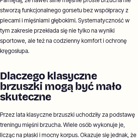
Pamiętaj, że nawet silne mięśnie proste brzucha nie
stworzą funkcjonalnego gorsetu bez współpracy z
plecami i mięśniami głębokimi. Systematyczność w
tym zakresie przekłada się nie tylko na wyniki
sportowe, ale też na codzienny komfort i ochronę
kręgosłupa.
Dlaczego klasyczne
brzuszki mogą być mało
skuteczne
Przez lata klasyczne brzuszki uchodziły za podstawę
treningu mięśni brzucha. Wiele osób wykonuje je,
licząc na płaski i mocny korpus. Okazuje się jednak, że