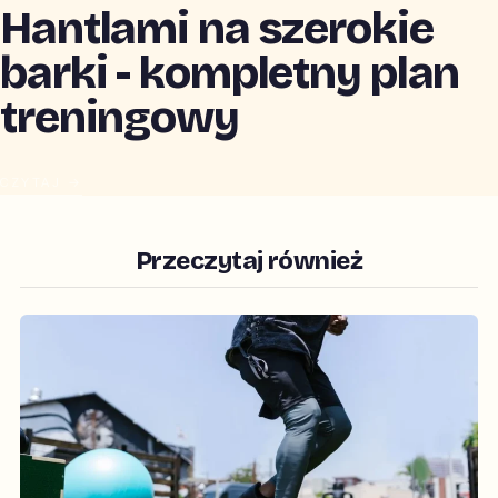
Hantlami na szerokie
barki - kompletny plan
treningowy
CZYTAJ →
Przeczytaj również