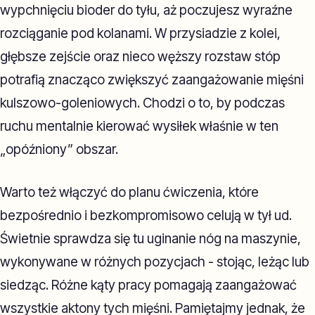
wypchnięciu bioder do tyłu, aż poczujesz wyraźne
rozciąganie pod kolanami. W przysiadzie z kolei,
głębsze zejście oraz nieco węższy rozstaw stóp
potrafią znacząco zwiększyć zaangażowanie mięśni
kulszowo-goleniowych. Chodzi o to, by podczas
ruchu mentalnie kierować wysiłek właśnie w ten
„opóźniony” obszar.
Warto też włączyć do planu ćwiczenia, które
bezpośrednio i bezkompromisowo celują w tył ud.
Świetnie sprawdza się tu uginanie nóg na maszynie,
wykonywane w różnych pozycjach - stojąc, leżąc lub
siedząc. Różne kąty pracy pomagają zaangażować
wszystkie aktony tych mięśni. Pamiętajmy jednak, że