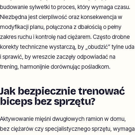
budowanie sylwetki to proces, który wymaga czasu.
Niezbędna jest cierpliwość oraz konsekwencja w
modyfikacji planu, połączona z dbałością o pełny
zakres ruchu i kontrolę nad ciężarem. Często drobne
korekty techniczne wystarczą, by „obudzić” tylne uda
i sprawić, by wreszcie zaczęły odpowiadać na
trening, harmonijnie dorównując pośladkom.
Jak bezpiecznie trenować
biceps bez sprzętu?
Aktywowanie mięśni dwugłowych ramion w domu,
bez ciężarów czy specjalistycznego sprzętu, wymaga