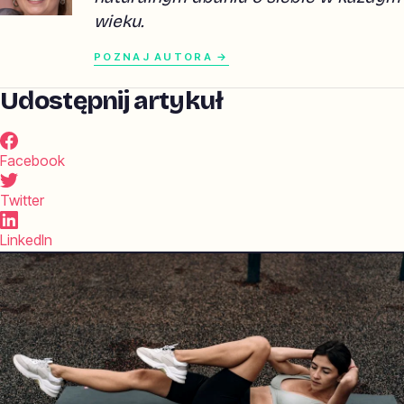
wieku.
POZNAJ AUTORA →
Udostępnij artykuł
Facebook
Twitter
LinkedIn