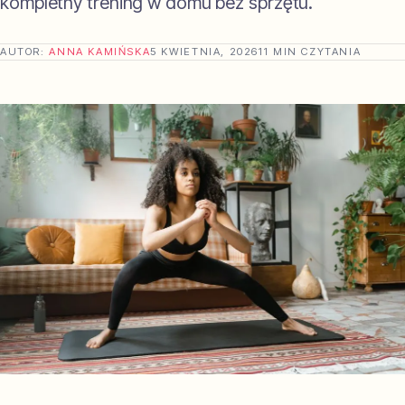
kompletny trening w domu bez sprzętu.
AUTOR:
ANNA KAMIŃSKA
5 KWIETNIA, 2026
11 MIN CZYTANIA