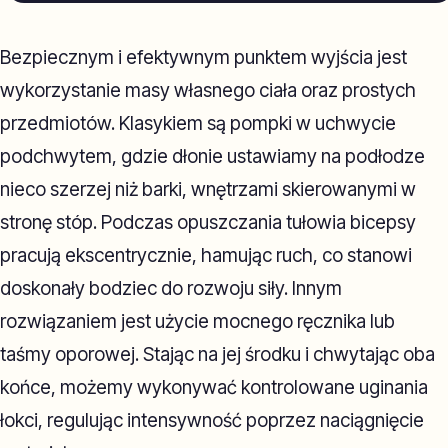
Bezpiecznym i efektywnym punktem wyjścia jest
wykorzystanie masy własnego ciała oraz prostych
przedmiotów. Klasykiem są pompki w uchwycie
podchwytem, gdzie dłonie ustawiamy na podłodze
nieco szerzej niż barki, wnętrzami skierowanymi w
stronę stóp. Podczas opuszczania tułowia bicepsy
pracują ekscentrycznie, hamując ruch, co stanowi
doskonały bodziec do rozwoju siły. Innym
rozwiązaniem jest użycie mocnego ręcznika lub
taśmy oporowej. Stając na jej środku i chwytając oba
końce, możemy wykonywać kontrolowane uginania
łokci, regulując intensywność poprzez naciągnięcie