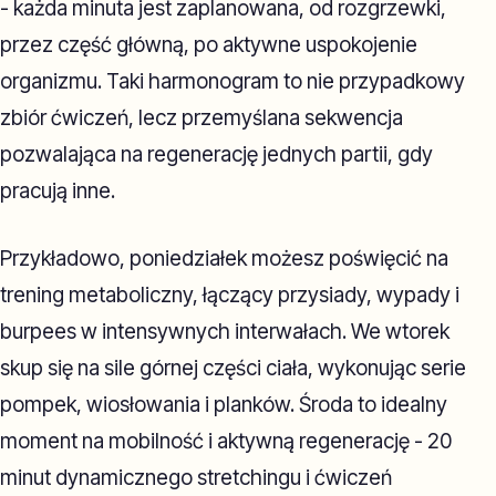
- każda minuta jest zaplanowana, od rozgrzewki,
przez część główną, po aktywne uspokojenie
organizmu. Taki harmonogram to nie przypadkowy
zbiór ćwiczeń, lecz przemyślana sekwencja
pozwalająca na regenerację jednych partii, gdy
pracują inne.
Przykładowo, poniedziałek możesz poświęcić na
trening metaboliczny, łączący przysiady, wypady i
burpees w intensywnych interwałach. We wtorek
skup się na sile górnej części ciała, wykonując serie
pompek, wiosłowania i planków. Środa to idealny
moment na mobilność i aktywną regenerację - 20
minut dynamicznego stretchingu i ćwiczeń