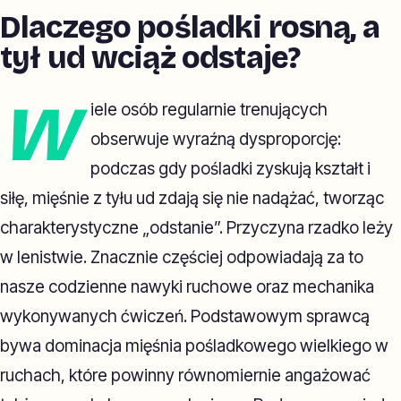
Dlaczego pośladki rosną, a
tył ud wciąż odstaje?
W
iele osób regularnie trenujących
obserwuje wyraźną dysproporcję:
podczas gdy pośladki zyskują kształt i
siłę, mięśnie z tyłu ud zdają się nie nadążać, tworząc
charakterystyczne „odstanie”. Przyczyna rzadko leży
w lenistwie. Znacznie częściej odpowiadają za to
nasze codzienne nawyki ruchowe oraz mechanika
wykonywanych ćwiczeń. Podstawowym sprawcą
bywa dominacja mięśnia pośladkowego wielkiego w
ruchach, które powinny równomiernie angażować