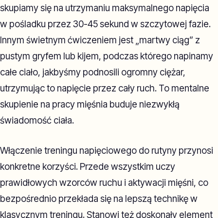
skupiamy się na utrzymaniu maksymalnego napięcia
w pośladku przez 30-45 sekund w szczytowej fazie.
Innym świetnym ćwiczeniem jest „martwy ciąg” z
pustym gryfem lub kijem, podczas którego napinamy
całe ciało, jakbyśmy podnosili ogromny ciężar,
utrzymując to napięcie przez cały ruch. To mentalne
skupienie na pracy mięśnia buduje niezwykłą
świadomość ciała.
Włączenie treningu napięciowego do rutyny przynosi
konkretne korzyści. Przede wszystkim uczy
prawidłowych wzorców ruchu i aktywacji mięśni, co
bezpośrednio przekłada się na lepszą technikę w
klasycznym treningu. Stanowi też doskonały element