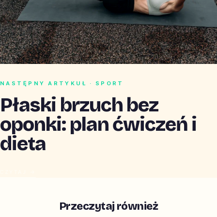
NASTĘPNY ARTYKUŁ · SPORT
Płaski brzuch bez
oponki: plan ćwiczeń i
dieta
CZYTAJ →
Przeczytaj również