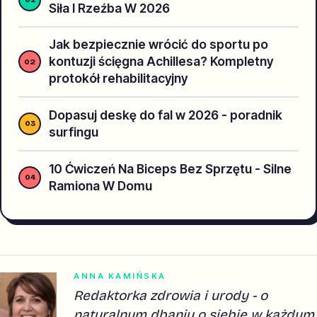
Siła I Rzeźba W 2026
Jak bezpiecznie wrócić do sportu po
kontuzji ścięgna Achillesa? Kompletny
protokół rehabilitacyjny
Dopasuj deskę do fal w 2026 - poradnik
surfingu
10 Ćwiczeń Na Biceps Bez Sprzętu - Silne
Ramiona W Domu
ANNA KAMIŃSKA
Redaktorka zdrowia i urody - o
naturalnym dbaniu o siebie w każdym