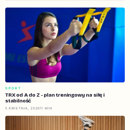
SPORT
TRX od A do Z - plan treningowy na siłę i
stabilność
5 KWIETNIA, 2026
11 MIN