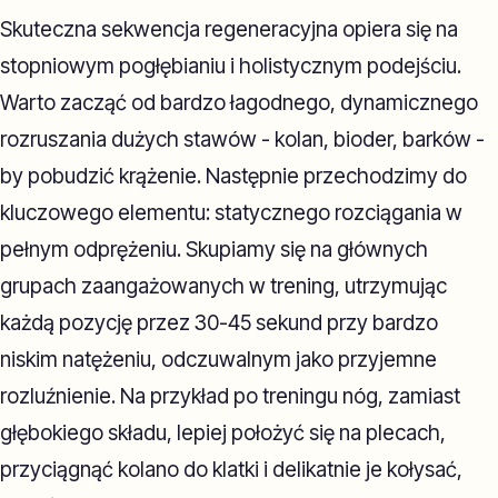
Skuteczna sekwencja regeneracyjna opiera się na
stopniowym pogłębianiu i holistycznym podejściu.
Warto zacząć od bardzo łagodnego, dynamicznego
rozruszania dużych stawów - kolan, bioder, barków -
by pobudzić krążenie. Następnie przechodzimy do
kluczowego elementu: statycznego rozciągania w
pełnym odprężeniu. Skupiamy się na głównych
grupach zaangażowanych w trening, utrzymując
każdą pozycję przez 30-45 sekund przy bardzo
niskim natężeniu, odczuwalnym jako przyjemne
rozluźnienie. Na przykład po treningu nóg, zamiast
głębokiego składu, lepiej położyć się na plecach,
przyciągnąć kolano do klatki i delikatnie je kołysać,