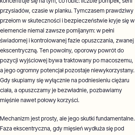
koncentruje się na tym, co robić: liczbie pompek, serii
przysiadów, czasie w planku. Tymczasem prawdziwy
przełom w skuteczności i bezpieczeństwie kryje się w
elemencie niemal zawsze pomijanym: w pełni
świadomej i kontrolowanej fazie opuszczania, zwanej
ekscentryczną. Ten powolny, oporowy powrót do
pozycji wyjściowej bywa traktowany po macoszemu,
a jego ogromny potencjał pozostaje niewykorzystany.
Gdy skupiamy się wyłącznie na podniesieniu ciężaru
ciała, a opuszczamy je bezwładnie, pozbawiamy
mięśnie nawet połowy korzyści.
Mechanizm jest prosty, ale jego skutki fundamentalne.
Faza ekscentryczna, gdy mięsień wydłuża się pod