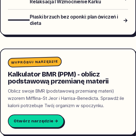
Relaksacja I Wzmocnienie Karku
Płaski brzuch bez oponki: plan ćwiczeń i
→
dieta
WYPRÓBUJ NARZĘDZIE
Kalkulator BMR (PPM) - oblicz
podstawową przemianę materii
Oblicz swoje BMR (podstawową przemianę materii)
wzorem Mifflina-St Jeor i Harrisa-Benedicta. Sprawdź ile
kalorii potrzebuje Twój organizm w spoczynku.
Otwórz narzędzie →