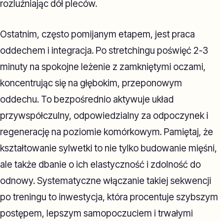
rozluźniając dół pleców.
Ostatnim, często pomijanym etapem, jest praca
oddechem i integracja. Po stretchingu poświęć 2-3
minuty na spokojne leżenie z zamkniętymi oczami,
koncentrując się na głębokim, przeponowym
oddechu. To bezpośrednio aktywuje układ
przywspółczulny, odpowiedzialny za odpoczynek i
regenerację na poziomie komórkowym. Pamiętaj, że
kształtowanie sylwetki to nie tylko budowanie mięśni,
ale także dbanie o ich elastyczność i zdolność do
odnowy. Systematyczne włączanie takiej sekwencji
po treningu to inwestycja, która procentuje szybszym
postępem, lepszym samopoczuciem i trwałymi