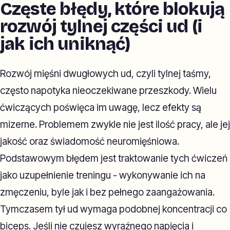
Częste błędy, które blokują
rozwój tylnej części ud (i
jak ich uniknąć)
Rozwój mięśni dwugłowych ud, czyli tylnej taśmy,
często napotyka nieoczekiwane przeszkody. Wielu
ćwiczących poświęca im uwagę, lecz efekty są
mizerne. Problemem zwykle nie jest ilość pracy, ale jej
jakość oraz świadomość neuromięśniowa.
Podstawowym błędem jest traktowanie tych ćwiczeń
jako uzupełnienie treningu - wykonywanie ich na
zmęczeniu, byle jak i bez pełnego zaangażowania.
Tymczasem tył ud wymaga podobnej koncentracji co
biceps. Jeśli nie czujesz wyraźnego napięcia i