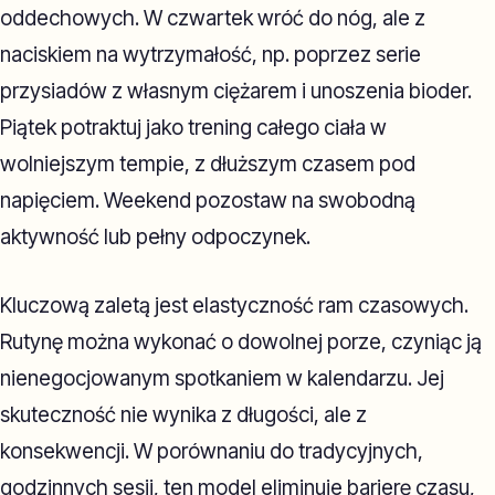
oddechowych. W czwartek wróć do nóg, ale z
naciskiem na wytrzymałość, np. poprzez serie
przysiadów z własnym ciężarem i unoszenia bioder.
Piątek potraktuj jako trening całego ciała w
wolniejszym tempie, z dłuższym czasem pod
napięciem. Weekend pozostaw na swobodną
aktywność lub pełny odpoczynek.
Kluczową zaletą jest elastyczność ram czasowych.
Rutynę można wykonać o dowolnej porze, czyniąc ją
nienegocjowanym spotkaniem w kalendarzu. Jej
skuteczność nie wynika z długości, ale z
konsekwencji. W porównaniu do tradycyjnych,
godzinnych sesji, ten model eliminuje barierę czasu,