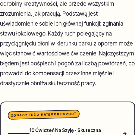
odrobiny kreatywności, ale przede wszystkim
zrozumienia, jak pracują. Podstawą jest
uświadomienie sobie ich głównej funkcji: zginania
stawu łokciowego. Każdy ruch polegający na
przyciągnięciu dłoni w kierunku barku z oporem może
więc stanowić wartościowe ćwiczenie. Najczęstszym
błędem jest pośpiech i pogoń za liczbą powtórzeń, co
prowadzi do kompensacji przez inne mięśnie i
drastycznie obniża skuteczność pracy.
SPORT
ZOBACZ TEŻ Z KATEGORII
10 Ćwiczeń Na Szyję - Skuteczna
→