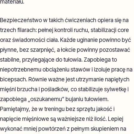
materiału.
Bezpieczeństwo w takich ćwiczeniach opiera się na
trzech filarach: pełnej kontroli ruchu, stabilizacji core
oraz świadomości ciała. Każde uginanie powinno być
płynne, bez szarpnięć, a łokcie powinny pozostawać
stabilne, przylegające do tułowia. Zapobiega to
niepotrzebnemu obciążeniu stawów i izoluje pracę na
bicepsach. Równie ważne jest utrzymanie napiętych
mięśni brzucha i pośladków, co stabilizuje sylwetkę i
zapobiega „oszukanemu” bujaniu tułowiem.
Pamiętajmy, że w treningu bez sprzętu jakość i
napięcie mięśniowe są ważniejsze niż ilość. Lepiej
wykonać mniej powtórzeń z pełnym skupieniem na