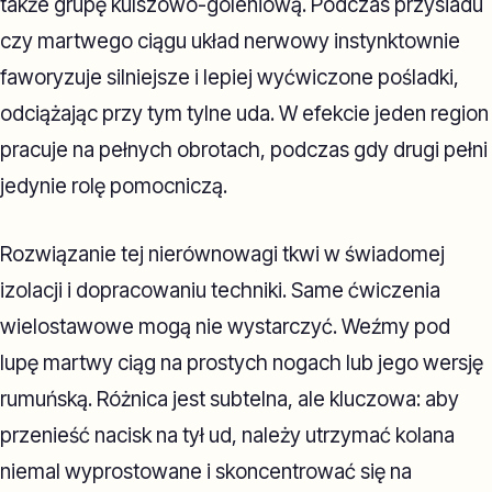
także grupę kulszowo-goleniową. Podczas przysiadu
czy martwego ciągu układ nerwowy instynktownie
faworyzuje silniejsze i lepiej wyćwiczone pośladki,
odciążając przy tym tylne uda. W efekcie jeden region
pracuje na pełnych obrotach, podczas gdy drugi pełni
jedynie rolę pomocniczą.
Rozwiązanie tej nierównowagi tkwi w świadomej
izolacji i dopracowaniu techniki. Same ćwiczenia
wielostawowe mogą nie wystarczyć. Weźmy pod
lupę martwy ciąg na prostych nogach lub jego wersję
rumuńską. Różnica jest subtelna, ale kluczowa: aby
przenieść nacisk na tył ud, należy utrzymać kolana
niemal wyprostowane i skoncentrować się na