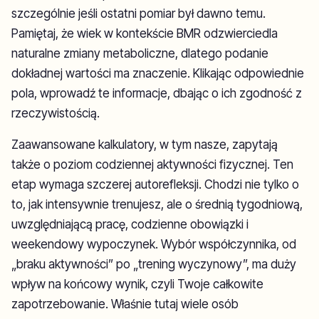
szczególnie jeśli ostatni pomiar był dawno temu.
Pamiętaj, że wiek w kontekście BMR odzwierciedla
naturalne zmiany metaboliczne, dlatego podanie
dokładnej wartości ma znaczenie. Klikając odpowiednie
pola, wprowadź te informacje, dbając o ich zgodność z
rzeczywistością.
Zaawansowane kalkulatory, w tym nasze, zapytają
także o poziom codziennej aktywności fizycznej. Ten
etap wymaga szczerej autorefleksji. Chodzi nie tylko o
to, jak intensywnie trenujesz, ale o średnią tygodniową,
uwzględniającą pracę, codzienne obowiązki i
weekendowy wypoczynek. Wybór współczynnika, od
„braku aktywności” po „trening wyczynowy”, ma duży
wpływ na końcowy wynik, czyli Twoje całkowite
zapotrzebowanie. Właśnie tutaj wiele osób