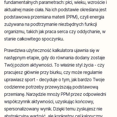
fundamentalnych parametrach: płci, wieku, wzroście i
aktualnej masie ciała. Na ich podstawie określana jest
podstawowa przemiana materii (PPM), czyli energia
zużywana na podtrzymanie niezbędnych funkcji
organizmu, takich jak praca serca czy oddychanie, w
stanie całkowitego spoczynku.
Prawdziwa użyteczność kalkulatora ujawnia się w
następnym etapie, gdy do równania dodany zostaje
Twój poziom aktywności. To właśnie styl życia - czy
pracujesz głównie przy biurku, czy może regularnie
uprawiasz sport - decyduje o tym, jak bardzo Twoje
codzienne potrzeby przewyższają podstawową
przemianę. Narzędzie mnoży PPM przez odpowiedni
współczynnik aktywności, uzyskując końcowy,
spersonalizowany wynik. Dzięki temu zyskujesz nie
abstrakcyjną wartość, ale konkretny cel kaloryczny