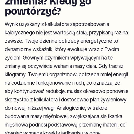
zmienia? Kiedy go
powtórzyć?
Wynik uzyskany z kalkulatora zapotrzebowania
kalorycznego nie jest wartością stałą, przypisaną raz na
zawsze. Twoje dzienne potrzeby energetyczne to
dynamiczny wskaźnik, który ewoluuje wraz z Twoim
życiem. Głównym czynnikiem wpływającym na te
zmiany są oczywiście wahania masy ciała. Gdy tracisz
kilogramy, Twojemu organizmowi potrzeba mniej energii
na codzienne funkcjonowanie i ruch, co oznacza, że
aby kontynuować redukcję, musisz okresowo ponownie
skorzystać z kalkulatora i dostosować plan żywieniowy
do nowej, niższej wagi. Analogicznie, w trakcie
budowania masy mięśniowej, zwiększająca się tkanka
mięśniowa podnosi podstawową przemianę materii, co
również wymaga korekty jadłospisu w górę.