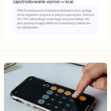
zapotrzebowanie wynosi
—
kcal.
PPM (Podstawowa Przemiana Materii) to ilosc energii,
ktora organizm zuzywa w pelnym spoczynku. Stanowi
60-70% calkowitego dziennego zuzycia energii. Nie
jedz ponizej swojego BMR bez konsultacji z lekarzem
lub dietetykiem.