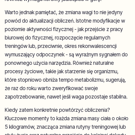
Warto jednak pamiętać, że zmiana wagi to nie jedyny
powód do aktualizacji obliczeń. Istotne modyfikacje w
poziomie aktywności fizycznej - jak przejście z pracy
biurowej do fizycznej, rozpoczęcie regularnych
treningów lub, przeciwnie, okres rekonwalescencji
wymuszający odpoczynek - są wyraźnym sygnałem do
ponownego użycia narzędzia. Również naturalne
procesy życiowe, takie jak starzenie się organizmu,
które stopniowo obniża tempo metabolizmu, sugerują,
że raz do roku warto zweryfikować swoje
zapotrzebowanie, nawet jeśli waga pozostaje stabilna.
Kiedy zatem konkretnie powtórzyć obliczenia?
Kluczowe momenty to każda zmiana masy ciała o około
5 kilogramów, znacząca zmiana rutyny treningowej lub