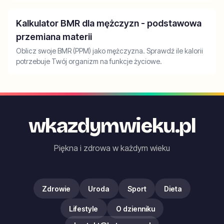
Kalkulator BMR dla mężczyzn - podstawowa
przemiana materii
Oblicz swoje BMR (PPM) jako mężczyzna. Sprawdź ile kalorii
potrzebuje Twój organizm na funkcje życiowe.
wkazdymwieku.pl
Piękna i zdrowa w każdym wieku
Zdrowie
Uroda
Sport
Dieta
Lifestyle
O dzienniku