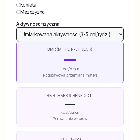
Kobieta
Mezczyzna
Aktywnosc fizyczna
BMR (MIFFLIN-ST JEOR)
—
kcal/dzien
Podstawowa przemiana materii
BMR (HARRIS-BENEDICT)
—
kcal/dzien
Porownanie wzorow
TDEE (CPM)