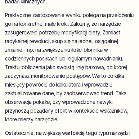
badań klinicznych.
Praktyczne zastosowanie wyniku polega na przełożeniu
go na konkretne, małe kroki. Załóżmy, że narzędzie
zasugerowało potrzebę modyfikacji diety. Zamiast
radykalnej rewolucji, skup się na jednej, osiągalnej
zmianie - np. na zwiększeniu ilości błonnika w
codziennych posiłkach lub regularnym nawadnianiu.
Traktuj obliczenia jako swoistą linię bazową, od której
zaczynasz monitorowanie postępów. Warto co kilka
miesięcy powrócić do kalkulatora i wprowadzić
zaktualizowane dane, by zaobserwować trend. Taka
obserwacja pokaże, czy wprowadzone nawyki
przynoszą pożądany efekt w kontekście wskaźników,
które mierzy narzędzie.
Ostatecznie, największą wartością tego typu narzędzi