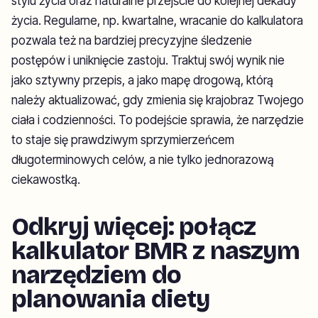
stylu życia oraz naturalne przejście do kolejnej dekady
życia. Regularne, np. kwartalne, wracanie do kalkulatora
pozwala też na bardziej precyzyjne śledzenie
postępów i uniknięcie zastoju. Traktuj swój wynik nie
jako sztywny przepis, a jako mapę drogową, którą
należy aktualizować, gdy zmienia się krajobraz Twojego
ciała i codzienności. To podejście sprawia, że narzędzie
to staje się prawdziwym sprzymierzeńcem
długoterminowych celów, a nie tylko jednorazową
ciekawostką.
Odkryj więcej: połącz
kalkulator BMR z naszym
narzędziem do
planowania diety