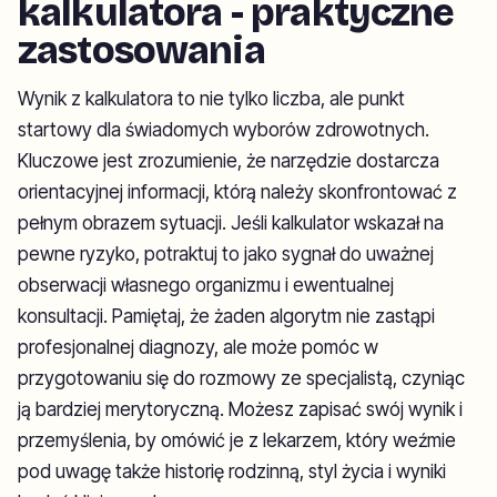
kalkulatora - praktyczne
zastosowania
Wynik z kalkulatora to nie tylko liczba, ale punkt
startowy dla świadomych wyborów zdrowotnych.
Kluczowe jest zrozumienie, że narzędzie dostarcza
orientacyjnej informacji, którą należy skonfrontować z
pełnym obrazem sytuacji. Jeśli kalkulator wskazał na
pewne ryzyko, potraktuj to jako sygnał do uważnej
obserwacji własnego organizmu i ewentualnej
konsultacji. Pamiętaj, że żaden algorytm nie zastąpi
profesjonalnej diagnozy, ale może pomóc w
przygotowaniu się do rozmowy ze specjalistą, czyniąc
ją bardziej merytoryczną. Możesz zapisać swój wynik i
przemyślenia, by omówić je z lekarzem, który weźmie
pod uwagę także historię rodzinną, styl życia i wyniki