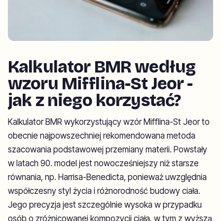
Kalkulator BMR według
wzoru Mifflina-St Jeor -
jak z niego korzystać?
Kalkulator BMR wykorzystujący wzór Mifflina-St Jeor to
obecnie najpowszechniej rekomendowana metoda
szacowania podstawowej przemiany materii. Powstały
w latach 90. model jest nowocześniejszy niż starsze
równania, np. Harrisa-Benedicta, ponieważ uwzględnia
współczesny styl życia i różnorodność budowy ciała.
Jego precyzja jest szczególnie wysoka w przypadku
osób o zróżnicowanej kompozycji ciała, w tym z wyższą