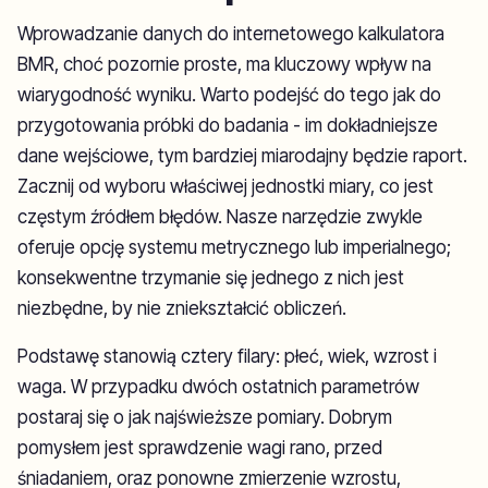
Wprowadzanie danych do internetowego kalkulatora
BMR, choć pozornie proste, ma kluczowy wpływ na
wiarygodność wyniku. Warto podejść do tego jak do
przygotowania próbki do badania - im dokładniejsze
dane wejściowe, tym bardziej miarodajny będzie raport.
Zacznij od wyboru właściwej jednostki miary, co jest
częstym źródłem błędów. Nasze narzędzie zwykle
oferuje opcję systemu metrycznego lub imperialnego;
konsekwentne trzymanie się jednego z nich jest
niezbędne, by nie zniekształcić obliczeń.
Podstawę stanowią cztery filary: płeć, wiek, wzrost i
waga. W przypadku dwóch ostatnich parametrów
postaraj się o jak najświeższe pomiary. Dobrym
pomysłem jest sprawdzenie wagi rano, przed
śniadaniem, oraz ponowne zmierzenie wzrostu,