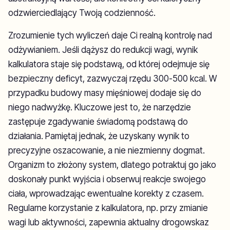
odzwierciedlający Twoją codzienność.
Zrozumienie tych wyliczeń daje Ci realną kontrolę nad
odżywianiem. Jeśli dążysz do redukcji wagi, wynik
kalkulatora staje się podstawą, od której odejmuje się
bezpieczny deficyt, zazwyczaj rzędu 300-500 kcal. W
przypadku budowy masy mięśniowej dodaje się do
niego nadwyżkę. Kluczowe jest to, że narzędzie
zastępuje zgadywanie świadomą podstawą do
działania. Pamiętaj jednak, że uzyskany wynik to
precyzyjne oszacowanie, a nie niezmienny dogmat.
Organizm to złożony system, dlatego potraktuj go jako
doskonały punkt wyjścia i obserwuj reakcje swojego
ciała, wprowadzając ewentualne korekty z czasem.
Regularne korzystanie z kalkulatora, np. przy zmianie
wagi lub aktywności, zapewnia aktualny drogowskaz