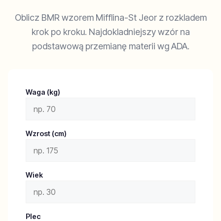
Oblicz BMR wzorem Mifflina-St Jeor z rozkladem
krok po kroku. Najdokladniejszy wzór na
podstawową przemianę materii wg ADA.
Waga (kg)
Wzrost (cm)
Wiek
Plec