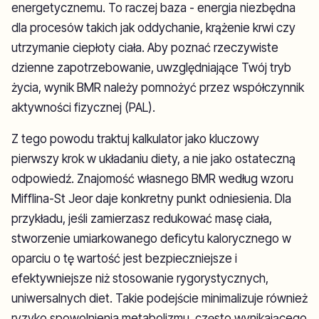
energetycznemu. To raczej baza - energia niezbędna
dla procesów takich jak oddychanie, krążenie krwi czy
utrzymanie ciepłoty ciała. Aby poznać rzeczywiste
dzienne zapotrzebowanie, uwzględniające Twój tryb
życia, wynik BMR należy pomnożyć przez współczynnik
aktywności fizycznej (PAL).
Z tego powodu traktuj kalkulator jako kluczowy
pierwszy krok w układaniu diety, a nie jako ostateczną
odpowiedź. Znajomość własnego BMR według wzoru
Mifflina-St Jeor daje konkretny punkt odniesienia. Dla
przykładu, jeśli zamierzasz redukować masę ciała,
stworzenie umiarkowanego deficytu kalorycznego w
oparciu o tę wartość jest bezpieczniejsze i
efektywniejsze niż stosowanie rygorystycznych,
uniwersalnych diet. Takie podejście minimalizuje również
ryzyko spowolnienia metabolizmu, często wynikającego