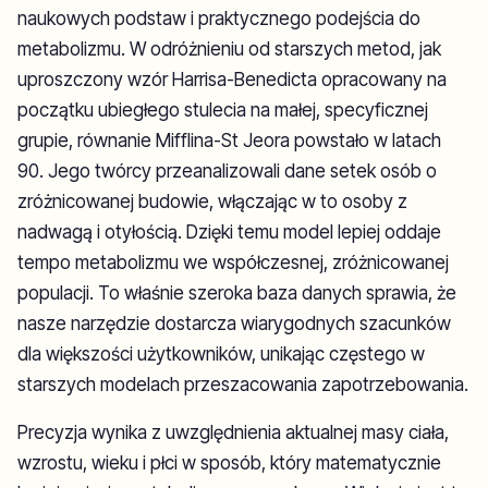
naukowych podstaw i praktycznego podejścia do
metabolizmu. W odróżnieniu od starszych metod, jak
uproszczony wzór Harrisa-Benedicta opracowany na
początku ubiegłego stulecia na małej, specyficznej
grupie, równanie Mifflina-St Jeora powstało w latach
90. Jego twórcy przeanalizowali dane setek osób o
zróżnicowanej budowie, włączając w to osoby z
nadwagą i otyłością. Dzięki temu model lepiej oddaje
tempo metabolizmu we współczesnej, zróżnicowanej
populacji. To właśnie szeroka baza danych sprawia, że
nasze narzędzie dostarcza wiarygodnych szacunków
dla większości użytkowników, unikając częstego w
starszych modelach przeszacowania zapotrzebowania.
Precyzja wynika z uwzględnienia aktualnej masy ciała,
wzrostu, wieku i płci w sposób, który matematycznie