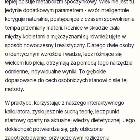
lepiej opisuje metabolizm spoczynkowy. Wiek nie jest tu
jedynie dodatkowym parametrem - wzór inteligentnie
koryguje naturalne, postępujące z czasem spowolnienie
tempa przemiany materii. Różnice w składzie ciała
między kobietami a mężczyznami są również ujęte w
sposób nowoczesny i realistyczny. Dlatego dwie osoby
o identycznym wzroście i wadze, lecz różniące się
wiekiem lub płcią, otrzymają za pomocą tego narzędzia
odmienne, indywidualne wyniki. To głębokie
dopasowanie do cech osobniczych stanowi o sile tej
metody.
W praktyce, korzystając z naszego interaktywnego
kalkulatora, zyskujesz nie suchą teorię, lecz punkt
startowy oparty na aktualnej wiedzy dietetycznej. Jego
dokładność potwierdza się, gdy obliczone
zapotrzebowanie, przy uczciwym rozliczeniu