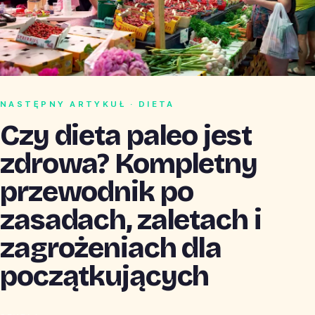
NASTĘPNY ARTYKUŁ · DIETA
Czy dieta paleo jest
zdrowa? Kompletny
przewodnik po
zasadach, zaletach i
zagrożeniach dla
początkujących