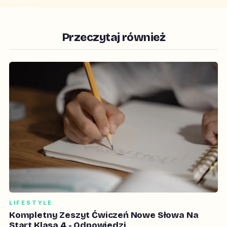
CZYTAJ →
Przeczytaj również
LIFESTYLE
Kompletny Zeszyt Ćwiczeń Nowe Słowa Na
Start Klasa 4 - Odpowiedzi