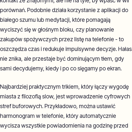
kontakt ze znajomymi, ale nie na tyle, by wpaść w wir
porównań. Podobnie działa korzystanie z aplikacji do
białego szumu lub medytacji, które pomagają
wyciszyć się w głośnym bloku, czy planowanie
zakupów spożywczych przez listę na telefonie - to
oszczędza czas i redukuje impulsywne decyzje. Hałas
nie znika, ale przestaje być dominującym tłem, gdy
sami decydujemy, kiedy i po co sięgamy po ekran.
Najbardziej praktycznym trikiem, który łączy wygodę
miasta z filozofią slow, jest wprowadzenie cyfrowych
stref buforowych. Przykładowo, można ustawić
harmonogram w telefonie, który automatycznie
wycisza wszystkie powiadomienia na godzinę przed