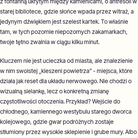
z fontanną ukrytym między kamienicami, o antresoli w
starej bibliotece, gdzie słońce wpada przez witraż, a
jedynym dźwiękiem jest szelest kartek. To właśnie
tam, w tych pozornie niepozornych zakamarkach,
twoje tętno zwalnia w ciągu kilku minut.
Kluczem nie jest ucieczka od miasta, ale znalezienie
w nim swoistej „kieszeni powietrza” - miejsca, które
działa jak reset dla układu nerwowego. Nie chodzi o
wizualną sielankę, lecz o konkretną zmianę
częstotliwości otoczenia. Przykład? Wejście do
chłodnego, kamiennego westybulu starego dworca
kolejowego, gdzie gwar podróżnych zostaje
stłumiony przez wysokie sklepienie i grube mury. Albo