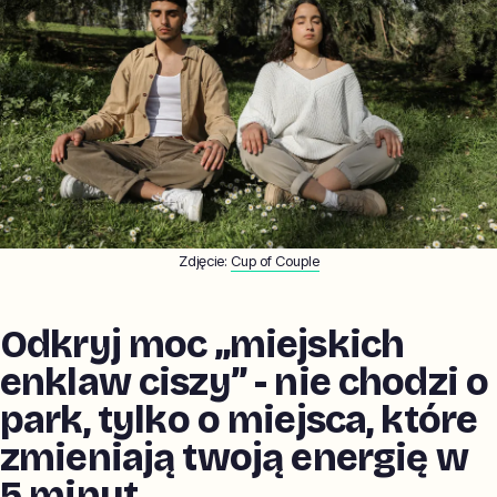
Zdjęcie:
Cup of Couple
Odkryj moc „miejskich
enklaw ciszy” - nie chodzi o
park, tylko o miejsca, które
zmieniają twoją energię w
5 minut