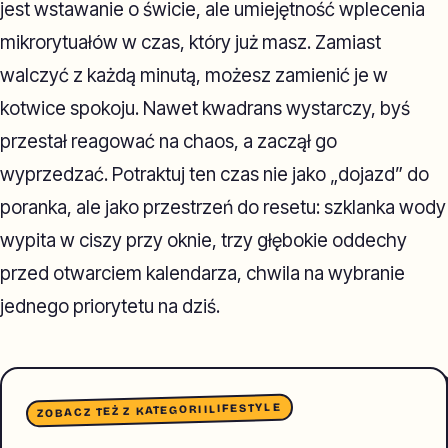
jest wstawanie o świcie, ale umiejętność wplecenia
mikrorytuałów w czas, który już masz. Zamiast
walczyć z każdą minutą, możesz zamienić je w
kotwice spokoju. Nawet kwadrans wystarczy, byś
przestał reagować na chaos, a zaczął go
wyprzedzać. Potraktuj ten czas nie jako „dojazd” do
poranka, ale jako przestrzeń do resetu: szklanka wody
wypita w ciszy przy oknie, trzy głębokie oddechy
przed otwarciem kalendarza, chwila na wybranie
jednego priorytetu na dziś.
LIFESTYLE
ZOBACZ TEŻ Z KATEGORII