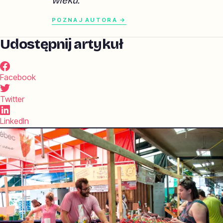
wieku.
POZNAJ AUTORA →
Udostępnij artykuł
Facebook
Twitter
LinkedIn