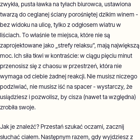
zwykła, pusta ławka na tyłach biurowca, ustawiona
twarzą do ceglanej ściany porośniętej dzikim winem -
bez widoku na ulicę, tylko z odgłosem wiatru w
liściach. To właśnie te miejsca, które nie są
zaprojektowane jako „strefy relaksu”, mają największą
moc. Ich siła tkwi w kontraście: w ciągu pięciu minut
przenosisz się z chaosu w przestrzeń, która nie
wymaga od ciebie żadnej reakcji. Nie musisz niczego
podziwiać, nie musisz iść na spacer - wystarczy, że
usiądziesz i pozwolisz, by cisza (nawet ta względna)
zrobiła swoje.
Jak je znaleźć? Przestań szukać oczami, zacznij
słuchać ciałem. Następnym razem, gdy wyjdziesz z