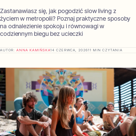
Zastanawiasz się, jak pogodzić slow living z
życiem w metropolii? Poznaj praktyczne sposoby
na odnalezienie spokoju i równowagi w
codziennym biegu bez ucieczki
AUTOR:
ANNA KAMIŃSKA
14 CZERWCA, 2026
11 MIN CZYTANIA