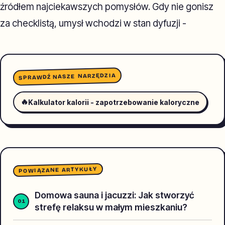
źródłem najciekawszych pomysłów. Gdy nie gonisz
za checklistą, umysł wchodzi w stan dyfuzji -
SPRAWDŹ NASZE NARZĘDZIA
🔥
Kalkulator kalorii - zapotrzebowanie kaloryczne
POWIĄZANE ARTYKUŁY
Domowa sauna i jacuzzi: Jak stworzyć
strefę relaksu w małym mieszkaniu?