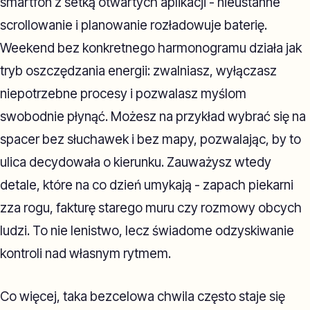
smartfon z setką otwartych aplikacji - nieustanne
scrollowanie i planowanie rozładowuje baterię.
Weekend bez konkretnego harmonogramu działa jak
tryb oszczędzania energii: zwalniasz, wyłączasz
niepotrzebne procesy i pozwalasz myślom
swobodnie płynąć. Możesz na przykład wybrać się na
spacer bez słuchawek i bez mapy, pozwalając, by to
ulica decydowała o kierunku. Zauważysz wtedy
detale, które na co dzień umykają - zapach piekarni
zza rogu, fakturę starego muru czy rozmowy obcych
ludzi. To nie lenistwo, lecz świadome odzyskiwanie
kontroli nad własnym rytmem.
Co więcej, taka bezcelowa chwila często staje się