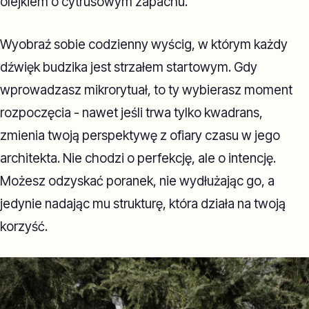
olejkiem o cytrusowym zapachu.
Wyobraź sobie codzienny wyścig, w którym każdy
dźwięk budzika jest strzałem startowym. Gdy
wprowadzasz mikrorytuał, to ty wybierasz moment
rozpoczęcia - nawet jeśli trwa tylko kwadrans,
zmienia twoją perspektywę z ofiary czasu w jego
architekta. Nie chodzi o perfekcję, ale o intencję.
Możesz odzyskać poranek, nie wydłużając go, a
jedynie nadając mu strukturę, która działa na twoją
korzyść.