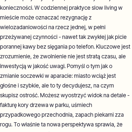
konieczności. W codziennej praktyce slow living w
mieście może oznaczać rezygnację z
wielozadaniowości na rzecz jednej, w pełni
przeżywanej czynności - nawet tak zwykłej jak picie
porannej kawy bez sięgania po telefon. Kluczowe jest
zrozumienie, że zwolnienie nie jest stratą czasu, ale
inwestycją w jakość uwagi. Pomyśl o tym jak o
zmianie soczewki w aparacie: miasto wciąż jest
głośne i szybkie, ale to ty decydujesz, na czym
skupisz ostrość. Możesz wyostrzyć widok na detale -
fakturę kory drzewa w parku, uśmiech
przypadkowego przechodnia, zapach piekarni zza
rogu. To właśnie ta nowa perspektywa sprawia, że