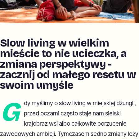
Slow living w wielkim
mieście to nie ucieczka, a
zmiana perspektywy -
zacznij od małego resetu w
swoim umyśle
G
dy myślimy o slow living w miejskiej dżungli,
przed oczami często staje nam sielski
krajobraz wsi albo całkowite porzucenie
zawodowych ambicji. Tymczasem sedno zmiany leży