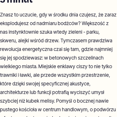
Znasz to uczucie, gdy w środku dnia czujesz, że zaraz
eksplodujesz od nadmiaru bodźców? Większość z
nas instynktownie szuka wtedy zieleni - parku,
skweru, alejki wśród drzew. Tymczasem prawdziwa
rewolucja energetyczna czai się tam, gdzie najmniej
się jej spodziewasz: w betonowych szczelinach
wielkiego miasta. Miejskie enklawy ciszy to nie tylko
trawniki i ławki, ale przede wszystkim przestrzenie,
które dzięki swojej specyficznej akustyce,
architekturze lub funkcji potrafią wyciszyć umysł
szybciej niż kubek melisy. Pomyśl o bocznej nawie
pustego kościoła w centrum handlowym, o podwórzu