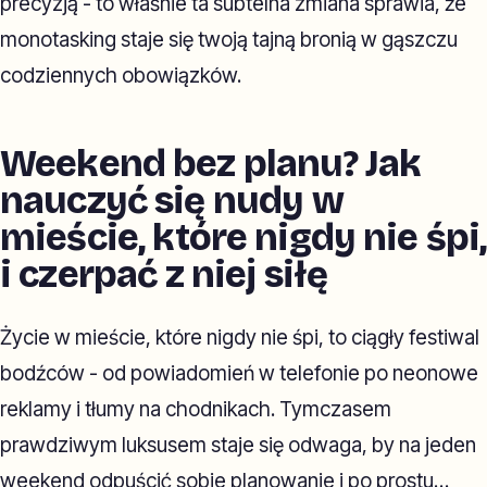
precyzją - to właśnie ta subtelna zmiana sprawia, że
monotasking staje się twoją tajną bronią w gąszczu
codziennych obowiązków.
Weekend bez planu? Jak
nauczyć się nudy w
mieście, które nigdy nie śpi,
i czerpać z niej siłę
Życie w mieście, które nigdy nie śpi, to ciągły festiwal
bodźców - od powiadomień w telefonie po neonowe
reklamy i tłumy na chodnikach. Tymczasem
prawdziwym luksusem staje się odwaga, by na jeden
weekend odpuścić sobie planowanie i po prostu…