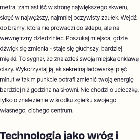
metra, zamiast iść w stronę największego skweru,
skręć w najwęższy, najmniej oczywisty zaułek. Wejdź
do bramy, która nie prowadzi do sklepu, ale na
wewnętrzny dziedziniec. Poszukaj miejsca, gdzie
dźwięk się zmienia - staje się głuchszy, bardziej
miękki. To sygnał, że znalazłeś swoją miejską enklawę
ciszy. Wykorzystaj ją jak sekretną ładowarkę: pięć
minut w takim punkcie potrafi zmienić twoją energię
bardziej niż godzina na siłowni. Nie chodzi o ucieczkę,
tylko o znalezienie w środku zgiełku swojego
własnego, cichego centrum.
Technologia jako wróg i