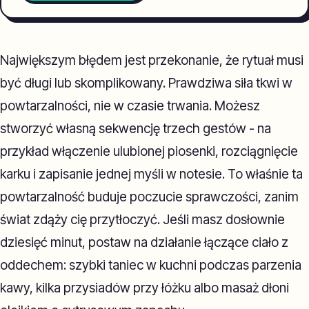
Największym błędem jest przekonanie, że rytuał musi
być długi lub skomplikowany. Prawdziwa siła tkwi w
powtarzalności, nie w czasie trwania. Możesz
stworzyć własną sekwencję trzech gestów - na
przykład włączenie ulubionej piosenki, rozciągnięcie
karku i zapisanie jednej myśli w notesie. To właśnie ta
powtarzalność buduje poczucie sprawczości, zanim
świat zdąży cię przytłoczyć. Jeśli masz dosłownie
dziesięć minut, postaw na działanie łączące ciało z
oddechem: szybki taniec w kuchni podczas parzenia
kawy, kilka przysiadów przy łóżku albo masaż dłoni