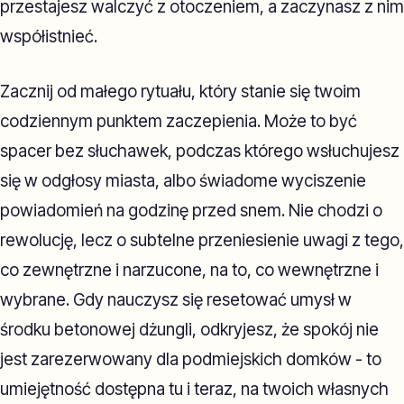
przestajesz walczyć z otoczeniem, a zaczynasz z nim
współistnieć.
Zacznij od małego rytuału, który stanie się twoim
codziennym punktem zaczepienia. Może to być
spacer bez słuchawek, podczas którego wsłuchujesz
się w odgłosy miasta, albo świadome wyciszenie
powiadomień na godzinę przed snem. Nie chodzi o
rewolucję, lecz o subtelne przeniesienie uwagi z tego,
co zewnętrzne i narzucone, na to, co wewnętrzne i
wybrane. Gdy nauczysz się resetować umysł w
środku betonowej dżungli, odkryjesz, że spokój nie
jest zarezerwowany dla podmiejskich domków - to
umiejętność dostępna tu i teraz, na twoich własnych