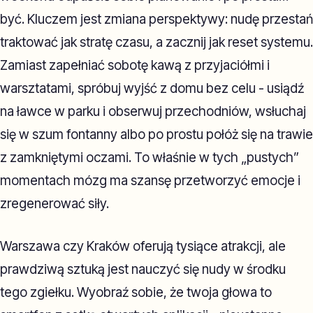
być. Kluczem jest zmiana perspektywy: nudę przestań
traktować jak stratę czasu, a zacznij jak reset systemu.
Zamiast zapełniać sobotę kawą z przyjaciółmi i
warsztatami, spróbuj wyjść z domu bez celu - usiądź
na ławce w parku i obserwuj przechodniów, wsłuchaj
się w szum fontanny albo po prostu połóż się na trawie
z zamkniętymi oczami. To właśnie w tych „pustych”
momentach mózg ma szansę przetworzyć emocje i
zregenerować siły.
Warszawa czy Kraków oferują tysiące atrakcji, ale
prawdziwą sztuką jest nauczyć się nudy w środku
tego zgiełku. Wyobraź sobie, że twoja głowa to