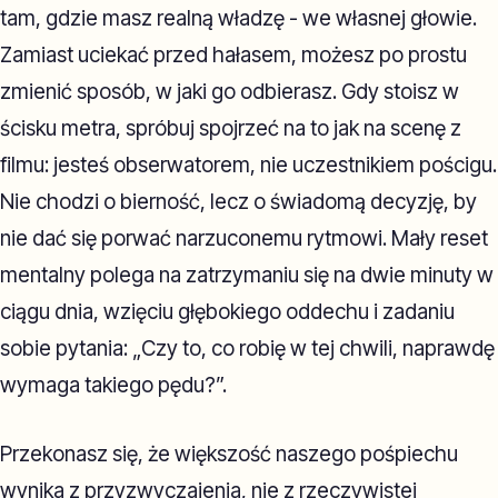
tam, gdzie masz realną władzę - we własnej głowie.
Zamiast uciekać przed hałasem, możesz po prostu
zmienić sposób, w jaki go odbierasz. Gdy stoisz w
ścisku metra, spróbuj spojrzeć na to jak na scenę z
filmu: jesteś obserwatorem, nie uczestnikiem pościgu.
Nie chodzi o bierność, lecz o świadomą decyzję, by
nie dać się porwać narzuconemu rytmowi. Mały reset
mentalny polega na zatrzymaniu się na dwie minuty w
ciągu dnia, wzięciu głębokiego oddechu i zadaniu
sobie pytania: „Czy to, co robię w tej chwili, naprawdę
wymaga takiego pędu?”.
Przekonasz się, że większość naszego pośpiechu
wynika z przyzwyczajenia, nie z rzeczywistej