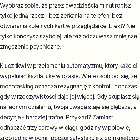
Wyobraź sobie, że przez dwadzieścia minut robisz
tylko jedną rzecz - bez zerkania na telefon, bez
otwierania kolejnych kart w przeglądarce. Efekt? Nie
tylko kończysz szybciej, ale też odczuwasz mniejsze
zmęczenie psychiczne.
Klucz tkwi w przełamaniu automatyzmu, który każe ci
wypełniać każdą lukę w czasie. Wiele osób boi się, że
monotasking oznacza rezygnację z kontroli, podczas
gdy w rzeczywistości daje jej więcej. Gdy skupiasz się
na jednym działaniu, twoja uwaga staje się głębsza, a
decyzje - bardziej trafne. Przykład? Zamiast
odhaczać trzy sprawy w ciągu godziny w połowie,
zrób jedną w pełni i poczuj satysfakcję z domkniętego