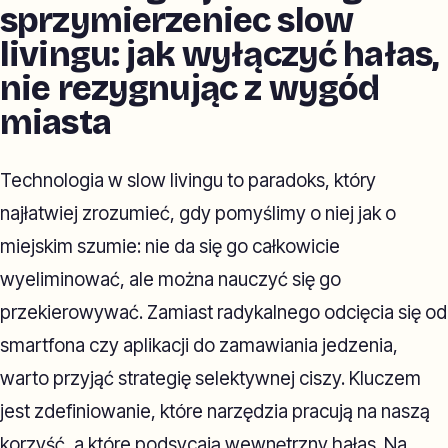
sprzymierzeniec slow
livingu: jak wyłączyć hałas,
nie rezygnując z wygód
miasta
Technologia w slow livingu to paradoks, który
najłatwiej zrozumieć, gdy pomyślimy o niej jak o
miejskim szumie: nie da się go całkowicie
wyeliminować, ale można nauczyć się go
przekierowywać. Zamiast radykalnego odcięcia się od
smartfona czy aplikacji do zamawiania jedzenia,
warto przyjąć strategię selektywnej ciszy. Kluczem
jest zdefiniowanie, które narzędzia pracują na naszą
korzyść, a które podsycają wewnętrzny hałas. Na