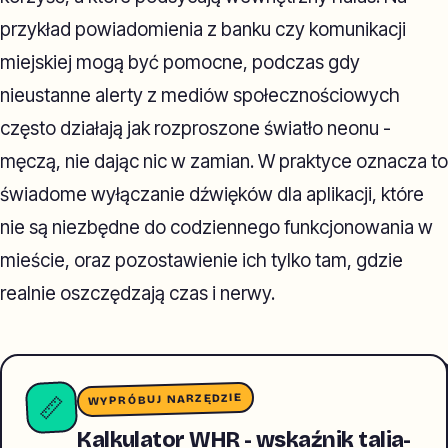
przykład powiadomienia z banku czy komunikacji
miejskiej mogą być pomocne, podczas gdy
nieustanne alerty z mediów społecznościowych
często działają jak rozproszone światło neonu -
męczą, nie dając nic w zamian. W praktyce oznacza to
świadome wyłączanie dźwięków dla aplikacji, które
nie są niezbędne do codziennego funkcjonowania w
mieście, oraz pozostawienie ich tylko tam, gdzie
realnie oszczędzają czas i nerwy.
WYPRÓBUJ NARZĘDZIE
📏
Kalkulator WHR - wskaźnik talia-