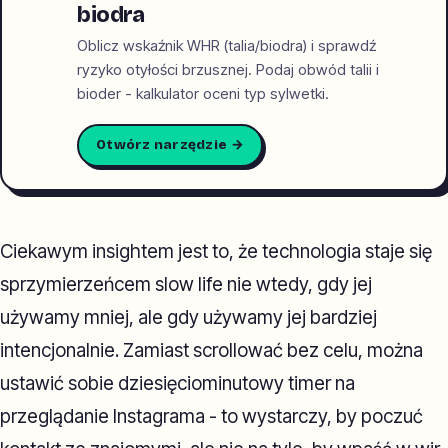
biodra
Oblicz wskaźnik WHR (talia/biodra) i sprawdź
ryzyko otyłości brzusznej. Podaj obwód talii i
bioder - kalkulator oceni typ sylwetki.
Otwórz narzędzie →
Ciekawym insightem jest to, że technologia staje się
sprzymierzeńcem slow life nie wtedy, gdy jej
używamy mniej, ale gdy używamy jej bardziej
intencjonalnie. Zamiast scrollować bez celu, można
ustawić sobie dziesięciominutowy timer na
przeglądanie Instagrama - to wystarczy, by poczuć