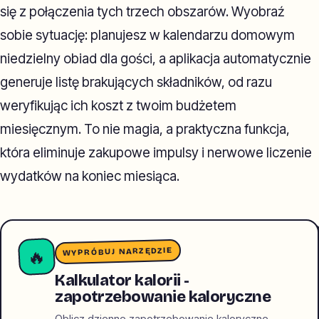
się z połączenia tych trzech obszarów. Wyobraź
sobie sytuację: planujesz w kalendarzu domowym
niedzielny obiad dla gości, a aplikacja automatycznie
generuje listę brakujących składników, od razu
weryfikując ich koszt z twoim budżetem
miesięcznym. To nie magia, a praktyczna funkcja,
która eliminuje zakupowe impulsy i nerwowe liczenie
wydatków na koniec miesiąca.
WYPRÓBUJ NARZĘDZIE
🔥
Kalkulator kalorii -
zapotrzebowanie kaloryczne
Oblicz dzienne zapotrzebowanie kaloryczne