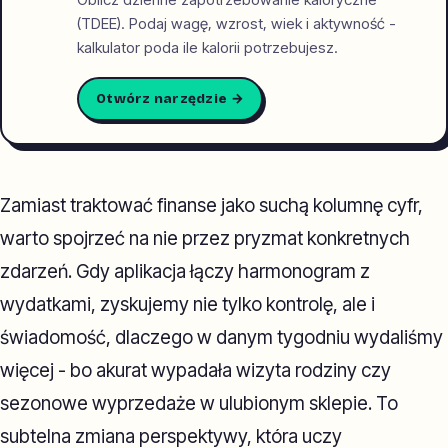
(TDEE). Podaj wagę, wzrost, wiek i aktywność -
kalkulator poda ile kalorii potrzebujesz.
Otwórz narzędzie →
Zamiast traktować finanse jako suchą kolumnę cyfr,
warto spojrzeć na nie przez pryzmat konkretnych
zdarzeń. Gdy aplikacja łączy harmonogram z
wydatkami, zyskujemy nie tylko kontrolę, ale i
świadomość, dlaczego w danym tygodniu wydaliśmy
więcej - bo akurat wypadała wizyta rodziny czy
sezonowe wyprzedaże w ulubionym sklepie. To
subtelna zmiana perspektywy, która uczy