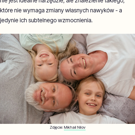
nie jest idealne narzędzie, ale znalezienie takiego,
które nie wymaga zmiany własnych nawyków - a
jedynie ich subtelnego wzmocnienia.
Zdjęcie:
Mikhail Nilov