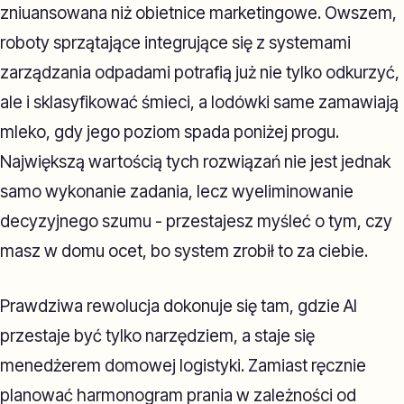
zniuansowana niż obietnice marketingowe. Owszem,
roboty sprzątające integrujące się z systemami
zarządzania odpadami potrafią już nie tylko odkurzyć,
ale i sklasyfikować śmieci, a lodówki same zamawiają
mleko, gdy jego poziom spada poniżej progu.
Największą wartością tych rozwiązań nie jest jednak
samo wykonanie zadania, lecz wyeliminowanie
decyzyjnego szumu - przestajesz myśleć o tym, czy
masz w domu ocet, bo system zrobił to za ciebie.
Prawdziwa rewolucja dokonuje się tam, gdzie AI
przestaje być tylko narzędziem, a staje się
menedżerem domowej logistyki. Zamiast ręcznie
planować harmonogram prania w zależności od