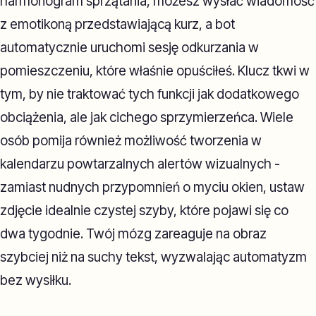
harmonogram sprzątania, możesz wysłać wiadomość
z emotikoną przedstawiającą kurz, a bot
automatycznie uruchomi sesję odkurzania w
pomieszczeniu, które właśnie opuściłeś. Klucz tkwi w
tym, by nie traktować tych funkcji jak dodatkowego
obciążenia, ale jak cichego sprzymierzeńca. Wiele
osób pomija również możliwość tworzenia w
kalendarzu powtarzalnych alertów wizualnych -
zamiast nudnych przypomnień o myciu okien, ustaw
zdjęcie idealnie czystej szyby, które pojawi się co
dwa tygodnie. Twój mózg zareaguje na obraz
szybciej niż na suchy tekst, wyzwalając automatyzm
bez wysiłku.