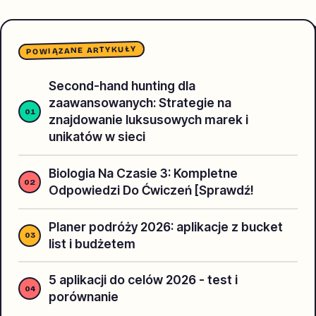
POWIĄZANE ARTYKUŁY
Second-hand hunting dla
zaawansowanych: Strategie na
znajdowanie luksusowych marek i
unikatów w sieci
Biologia Na Czasie 3: Kompletne
Odpowiedzi Do Ćwiczeń [Sprawdź!
Planer podróży 2026: aplikacje z bucket
list i budżetem
5 aplikacji do celów 2026 - test i
porównanie