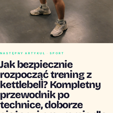
NASTĘPNY ARTYKUŁ · SPORT
Jak bezpiecznie
rozpocząć trening z
kettlebell? Kompletny
przewodnik po
technice, doborze