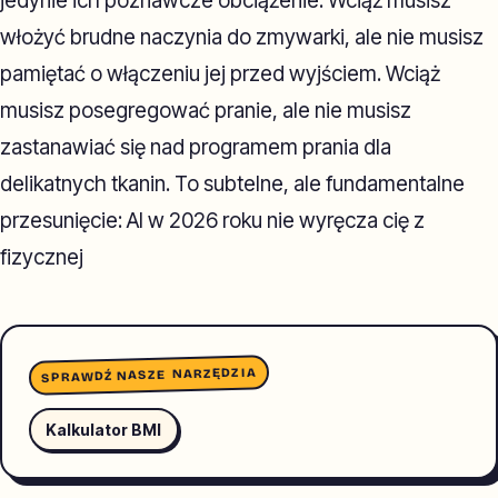
jedynie ich poznawcze obciążenie. Wciąż musisz
włożyć brudne naczynia do zmywarki, ale nie musisz
pamiętać o włączeniu jej przed wyjściem. Wciąż
musisz posegregować pranie, ale nie musisz
zastanawiać się nad programem prania dla
delikatnych tkanin. To subtelne, ale fundamentalne
przesunięcie: AI w 2026 roku nie wyręcza cię z
fizycznej
SPRAWDŹ NASZE NARZĘDZIA
Kalkulator BMI