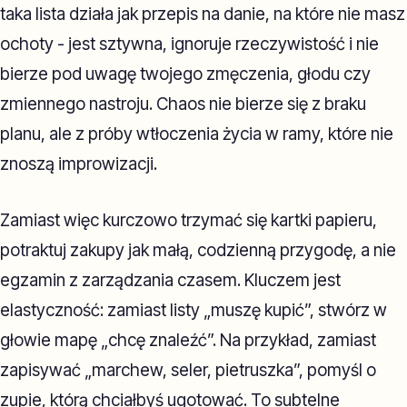
taka lista działa jak przepis na danie, na które nie masz
ochoty - jest sztywna, ignoruje rzeczywistość i nie
bierze pod uwagę twojego zmęczenia, głodu czy
zmiennego nastroju. Chaos nie bierze się z braku
planu, ale z próby wtłoczenia życia w ramy, które nie
znoszą improwizacji.
Zamiast więc kurczowo trzymać się kartki papieru,
potraktuj zakupy jak małą, codzienną przygodę, a nie
egzamin z zarządzania czasem. Kluczem jest
elastyczność: zamiast listy „muszę kupić”, stwórz w
głowie mapę „chcę znaleźć”. Na przykład, zamiast
zapisywać „marchew, seler, pietruszka”, pomyśl o
zupie, którą chciałbyś ugotować. To subtelne