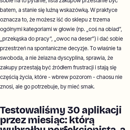
sobie na to pytanie, lista zakupów przestanie być
batem, a stanie się luźną wskazówką. W praktyce
oznacza to, że możesz iść do sklepu z trzema
ogólnymi kategoriami w głowie (np. „coś na obiad”,
„przekąska do pracy”, „owoc na deser”) i dać sobie
przestrzeń na spontaniczne decyzje. To właśnie ta
swoboda, a nie żelazna dyscyplina, sprawia, że
zakupy przestają być źródłem frustracji i stają się
częścią życia, które - wbrew pozorom - chaosu nie
znosi, ale go potrzebuje, by mieć smak.
Testowaliśmy 30 aplikacji
przez miesiąc: którą
wybrałby perfekcjonista, a