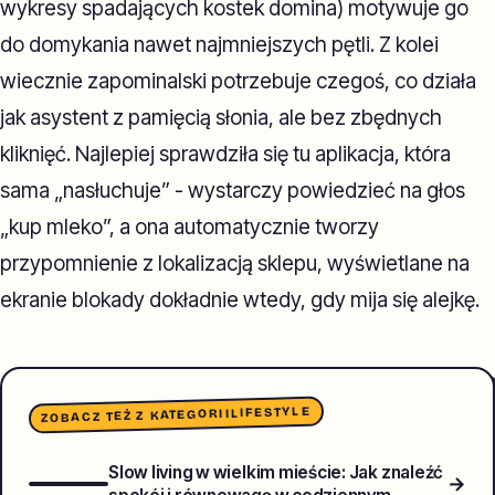
wykresy spadających kostek domina) motywuje go
do domykania nawet najmniejszych pętli. Z kolei
wiecznie zapominalski potrzebuje czegoś, co działa
jak asystent z pamięcią słonia, ale bez zbędnych
kliknięć. Najlepiej sprawdziła się tu aplikacja, która
sama „nasłuchuje” - wystarczy powiedzieć na głos
„kup mleko”, a ona automatycznie tworzy
przypomnienie z lokalizacją sklepu, wyświetlane na
ekranie blokady dokładnie wtedy, gdy mija się alejkę.
LIFESTYLE
ZOBACZ TEŻ Z KATEGORII
Slow living w wielkim mieście: Jak znaleźć
→