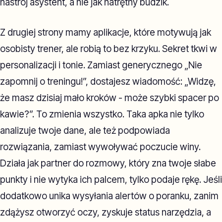
nastrój asystent, a nie jak natrętny budzik.
Z drugiej strony mamy aplikacje, które motywują jak
osobisty trener, ale robią to bez krzyku. Sekret tkwi w
personalizacji i tonie. Zamiast generycznego „Nie
zapomnij o treningu!”, dostajesz wiadomość: „Widzę,
że masz dzisiaj mało kroków - może szybki spacer po
kawie?”. To zmienia wszystko. Taka apka nie tylko
analizuje twoje dane, ale też podpowiada
rozwiązania, zamiast wywoływać poczucie winy.
Działa jak partner do rozmowy, który zna twoje słabe
punkty i nie wytyka ich palcem, tylko podaje rękę. Jeśli
dodatkowo unika wysyłania alertów o poranku, zanim
zdążysz otworzyć oczy, zyskuje status narzędzia, a