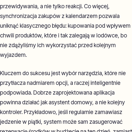
przewidywania, a nie tylko reakcji. Co więcej,
synchronizacja zakupów z kalendarzem pozwala
uniknąć klasycznego błędu: kupowania pod wpływem
chwili produktów, które i tak zalegają w lodówce, bo
nie zdążyliśmy ich wykorzystać przed kolejnym
wyjazdem.
Kluczem do sukcesu jest wybór narzędzia, które nie
przytłacza nadmiarem opcji, a raczej inteligentnie
podpowiada. Dobrze zaprojektowana aplikacja
powinna działać jak asystent domowy, a nie kolejny
kontroler. Przykładowo, jeśli regularnie zamawiasz
jedzenie w piątki, system może sam zasugerować
rezerwację środków w budżecie na ten dzień, zamiast