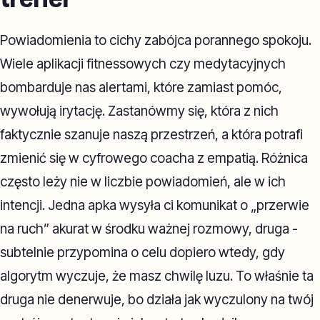
Powiadomienia to cichy zabójca porannego spokoju.
Wiele aplikacji fitnessowych czy medytacyjnych
bombarduje nas alertami, które zamiast pomóc,
wywołują irytację. Zastanówmy się, która z nich
faktycznie szanuje naszą przestrzeń, a która potrafi
zmienić się w cyfrowego coacha z empatią. Różnica
często leży nie w liczbie powiadomień, ale w ich
intencji. Jedna apka wysyła ci komunikat o „przerwie
na ruch” akurat w środku ważnej rozmowy, druga -
subtelnie przypomina o celu dopiero wtedy, gdy
algorytm wyczuje, że masz chwilę luzu. To właśnie ta
druga nie denerwuje, bo działa jak wyczulony na twój