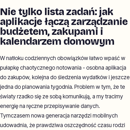
Nie tylko lista zadań: jak
aplikacje łączą zarządzanie
budżetem, zakupami i
kalendarzem domowym
W natłoku codziennych obowiązków łatwo wpaść w
pułapkę chaotycznego notowania - osobna aplikacja
do zakupów, kolejna do śledzenia wydatków i jeszcze
jedna do planowania tygodnia. Problem w tym, że te
światy rzadko się ze sobą komunikują, a my tracimy
energię na ręczne przepisywanie danych.
Tymczasem nowa generacja narzędzi mobilnych
udowadnia, że prawdziwa oszczędność czasu rodzi