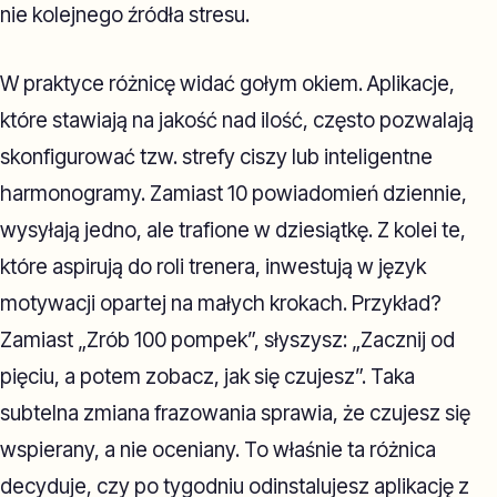
nie kolejnego źródła stresu.
W praktyce różnicę widać gołym okiem. Aplikacje,
które stawiają na jakość nad ilość, często pozwalają
skonfigurować tzw. strefy ciszy lub inteligentne
harmonogramy. Zamiast 10 powiadomień dziennie,
wysyłają jedno, ale trafione w dziesiątkę. Z kolei te,
które aspirują do roli trenera, inwestują w język
motywacji opartej na małych krokach. Przykład?
Zamiast „Zrób 100 pompek”, słyszysz: „Zacznij od
pięciu, a potem zobacz, jak się czujesz”. Taka
subtelna zmiana frazowania sprawia, że czujesz się
wspierany, a nie oceniany. To właśnie ta różnica
decyduje, czy po tygodniu odinstalujesz aplikację z