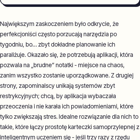
Największym zaskoczeniem było odkrycie, że
perfekcjoniści często porzucają narzędzia po
tygodniu, bo… zbyt dokładne planowanie ich
paraliżuje. Okazało się, że potrzebują aplikacji, która
pozwala na „brudne” notatki - miejsce na chaos,
zanim wszystko zostanie uporządkowane. Z drugiej
strony, zapominalscy unikają systemów zbyt
restrykcyjnych; chcą, by aplikacja wybaczała
przeoczenia i nie karała ich powiadomieniami, które
tylko zwiększają stres. Idealne rozwiązanie dla nich to
takie, które łączy prostotę karteczki samoprzylepnej z
inteligentnym uczeniem się - jeśli trzy razy z rzędu