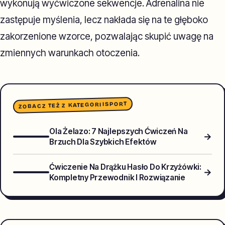
wykonują wyćwiczone sekwencje. Adrenalina nie
zastępuje myślenia, lecz nakłada się na te głęboko
zakorzenione wzorce, pozwalając skupić uwagę na
zmiennych warunkach otoczenia.
SPORT
ZOBACZ TEŻ Z KATEGORII
Ola Żelazo: 7 Najlepszych Ćwiczeń Na
→
Brzuch Dla Szybkich Efektów
Ćwiczenie Na Drążku Hasło Do Krzyżówki:
→
Kompletny Przewodnik I Rozwiązanie