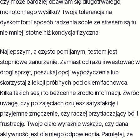
czy może bardziej obawiam się długotrwałego,
monotonnego wysiłku? Twoja tolerancja na
dyskomfort i sposób radzenia sobie ze stresem są tu
nie mniej istotne niż kondycja fizyczna.
Najlepszym, a często pomijanym, testem jest
stopniowe zanurzenie. Zamiast od razu inwestować w
drogi sprzęt, poszukaj opcji wypożyczenia lub
skorzystaj z lekcji próbnych pod okiem fachowca.
Kilka takich sesji to bezcenne źródło informacji. Zwróć
uwagę, czy po zajęciach czujesz satysfakcję i
przyjemne zmęczenie, czy raczej przytłaczający ból i
frustrację. Twoje ciało wyraźnie wskaże, czy dana
aktywność jest dla niego odpowiednia. Pamiętaj, że