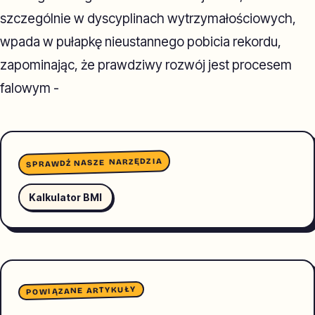
szczególnie w dyscyplinach wytrzymałościowych,
wpada w pułapkę nieustannego pobicia rekordu,
zapominając, że prawdziwy rozwój jest procesem
falowym -
SPRAWDŹ NASZE NARZĘDZIA
Kalkulator BMI
POWIĄZANE ARTYKUŁY