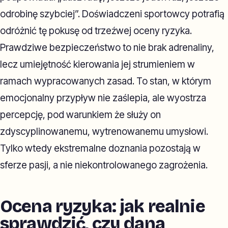
odrobinę szybciej”. Doświadczeni sportowcy potrafią
odróżnić tę pokusę od trzeźwej oceny ryzyka.
Prawdziwe bezpieczeństwo to nie brak adrenaliny,
lecz umiejętność kierowania jej strumieniem w
ramach wypracowanych zasad. To stan, w którym
emocjonalny przypływ nie zaślepia, ale wyostrza
percepcję, pod warunkiem że służy on
zdyscyplinowanemu, wytrenowanemu umysłowi.
Tylko wtedy ekstremalne doznania pozostają w
sferze pasji, a nie niekontrolowanego zagrożenia.
Ocena ryzyka: jak realnie
sprawdzić, czy dana