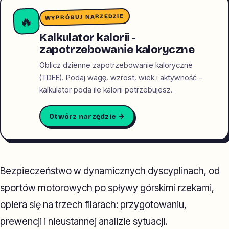
WYPRÓBUJ NARZĘDZIE
🔥
Kalkulator kalorii -
zapotrzebowanie kaloryczne
Oblicz dzienne zapotrzebowanie kaloryczne
(TDEE). Podaj wagę, wzrost, wiek i aktywność -
kalkulator poda ile kalorii potrzebujesz.
Otwórz narzędzie →
Bezpieczeństwo w dynamicznych dyscyplinach, od
sportów motorowych po spływy górskimi rzekami,
opiera się na trzech filarach: przygotowaniu,
prewencji i nieustannej analizie sytuacji.