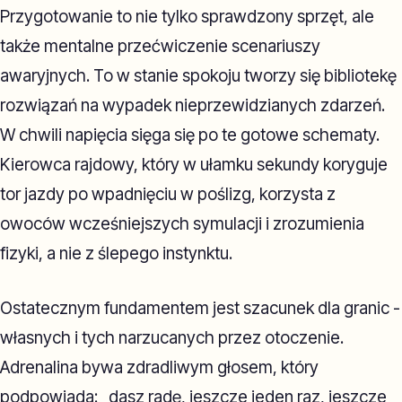
Przygotowanie to nie tylko sprawdzony sprzęt, ale
także mentalne przećwiczenie scenariuszy
awaryjnych. To w stanie spokoju tworzy się bibliotekę
rozwiązań na wypadek nieprzewidzianych zdarzeń.
W chwili napięcia sięga się po te gotowe schematy.
Kierowca rajdowy, który w ułamku sekundy koryguje
tor jazdy po wpadnięciu w poślizg, korzysta z
owoców wcześniejszych symulacji i zrozumienia
fizyki, a nie z ślepego instynktu.
Ostatecznym fundamentem jest szacunek dla granic -
własnych i tych narzucanych przez otoczenie.
Adrenalina bywa zdradliwym głosem, który
podpowiada: „dasz radę, jeszcze jeden raz, jeszcze