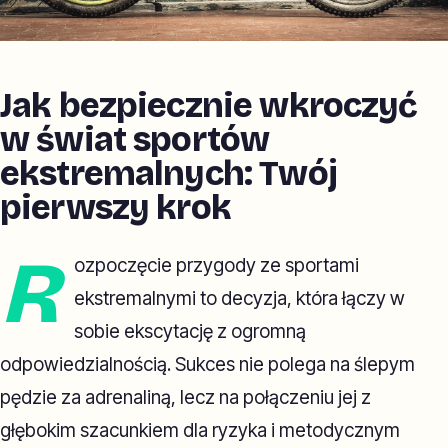
Jak bezpiecznie wkroczyć
w świat sportów
ekstremalnych: Twój
pierwszy krok
R
ozpoczęcie przygody ze sportami
ekstremalnymi to decyzja, która łączy w
sobie ekscytację z ogromną
odpowiedzialnością. Sukces nie polega na ślepym
pędzie za adrenaliną, lecz na połączeniu jej z
głębokim szacunkiem dla ryzyka i metodycznym