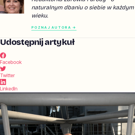
naturalnym dbaniu o siebie w każdym
wieku.
POZNAJ AUTORA →
Udostępnij artykuł
Facebook
Twitter
LinkedIn