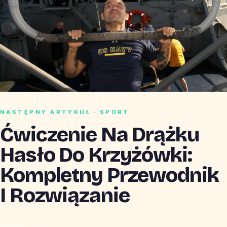
NASTĘPNY ARTYKUŁ · SPORT
Ćwiczenie Na Drążku
Hasło Do Krzyżówki:
Kompletny Przewodnik
I Rozwiązanie
CZYTAJ →