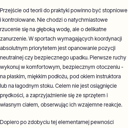
Przejście od teorii do praktyki powinno być stopniowe
i kontrolowane. Nie chodzi o natychmiastowe
rzucenie się na głęboką wodę, ale o delikatne
zanurzenie. W sportach wymagających koordynacji
absolutnym priorytetem jest opanowanie pozycji
neutralnej czy bezpiecznego upadku. Pierwsze ruchy
wykonuj w komfortowym, bezpiecznym otoczeniu -
na płaskim, miękkim podłożu, pod okiem instruktora
lub na łagodnym stoku. Celem nie jest osiągnięcie
prędkości, a zaprzyjaźnienie się ze sprzętem i
własnym ciałem, obserwując ich wzajemne reakcje.
Dopiero po zdobyciu tej elementarnej pewności