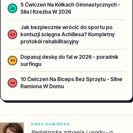
5 Ćwiczeń Na Kółkach Gimnastycznych -
Siła I Rzeźba W 2026
Jak bezpiecznie wrócić do sportu po
kontuzji ścięgna Achillesa? Kompletny
protokół rehabilitacyjny
Dopasuj deskę do fal w 2026 - poradnik
surfingu
10 Ćwiczeń Na Biceps Bez Sprzętu - Silne
Ramiona W Domu
ANNA KAMIŃSKA
Redaktorka zdrowia i urody - o