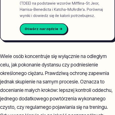
(TDEE) na podstawie wzorów Mifflina-St Jeor,
Harrisa-Benedicta i Katcha-McArdle'a. Porównaj
wyniki i dowiedz się ile kalorii potrzebujesz.
Otwórz narzędzie →
Wiele osób koncentruje się wyłącznie na odległym
celu, jak pokonanie dystansu czy podniesienie
określonego ciężaru. Prawdziwą ochronę zapewnia
jednak skupienie na samym procesie. Oznacza to
docenianie małych kroków: lepszej kontroli oddechu,
jednego dodatkowego powtórzenia wykonanego
czysto, czy regularnego pojawiania się na treningu.