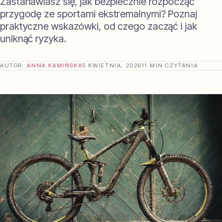
Zastanawiasz się, jak bezpiecznie rozpocząć
przygodę ze sportami ekstremalnymi? Poznaj
praktyczne wskazówki, od czego zacząć i jak
uniknąć ryzyka.
AUTOR:
ANNA KAMIŃSKA
5 KWIETNIA, 2026
11 MIN CZYTANIA