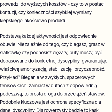
prowadzi do wyższych kosztów - czy to w postaci
kontuzji, czy konieczności szybkiej wymiany
kiepskiego jakościowo produktu.
Podstawą każdej aktywności jest odpowiednie
obuwie. Niezależnie od tego, czy biegasz, grasz w
siatkówkę czy podnosisz ciężary, buty muszą być
dopasowane do konkretnej dyscypliny, gwarantując
właściwą amortyzację, stabilizację i przyczepność.
Przykład? Bieganie w zwykłych, spacerowych
tenisówkach, zamiast w butach z odpowiednią
podeszwą, to prosta droga do przeciążeń stawów.
Podobnie kluczowa jest ochrona specyficzna dla
danej dyscypliny. Dla rowerzysty będzie to kask,