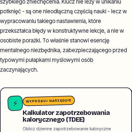
szybkiego zniechęcenia. Klucz nie leży w unikaniu
potknięć - są one nieodłączną częścią nauki - lecz w
wypracowaniu takiego nastawienia, które
przekształca błędy w konstruktywne lekcje, a nie w
osobiste porażki. To właśnie stanowi esencję
mentalnego niezbędnika, zabezpieczającego przed
typowymi pułapkami myślowymi osób
zaczynających.
WYPRÓBUJ NARZĘDZIE
⚡
Kalkulator zapotrzebowania
kalorycznego (TDEE)
Oblicz dzienne zapotrzebowanie kaloryczne