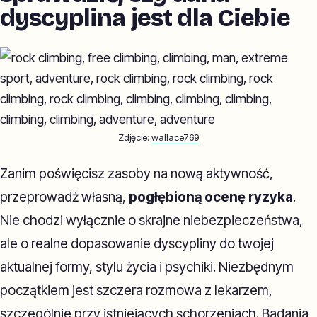
dyscyplina jest dla Ciebie
Zdjęcie:
wallace769
Zanim poświęcisz zasoby na nową aktywność,
przeprowadź własną,
pogłębioną ocenę ryzyka
.
Nie chodzi wyłącznie o skrajne niebezpieczeństwa,
ale o realne dopasowanie dyscypliny do twojej
aktualnej formy, stylu życia i psychiki. Niezbędnym
początkiem jest szczera rozmowa z lekarzem,
szczególnie przy istniejących schorzeniach. Badania