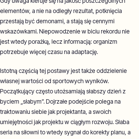
Gdy uwaga kieruje się na jakość poszczególnych
elementów, a nie na odległy rezultat, potknięcia
przestają być demonami, a stają się cennymi
wskazówkami. Niepowodzenie w biciu rekordu nie
jest wtedy porażką, lecz informacją: organizm
potrzebuje więcej czasu na adaptację.
Istotną częścią tej postawy jest także oddzielenie
własnej wartości od sportowych wyników.
Początkujący często utożsamiają słabszy dzień z
byciem „słabym”. Dojrzałe podejście polega na
traktowaniu siebie jak projektanta, a swoich
umiejętności jak projektu w ciągłym rozwoju. Słaba
seria na siłowni to wtedy sygnał do korekty planu, a