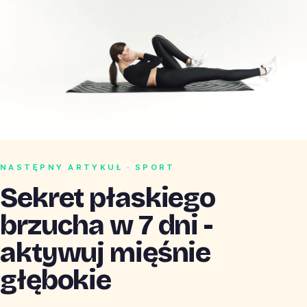
NASTĘPNY ARTYKUŁ · SPORT
Sekret płaskiego
brzucha w 7 dni -
aktywuj mięśnie
głębokie