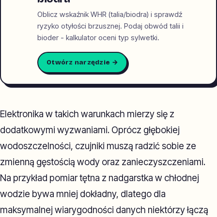
Oblicz wskaźnik WHR (talia/biodra) i sprawdź
ryzyko otyłości brzusznej. Podaj obwód talii i
bioder - kalkulator oceni typ sylwetki.
Otwórz narzędzie →
Elektronika w takich warunkach mierzy się z
dodatkowymi wyzwaniami. Oprócz głębokiej
wodoszczelności, czujniki muszą radzić sobie ze
zmienną gęstością wody oraz zanieczyszczeniami.
Na przykład pomiar tętna z nadgarstka w chłodnej
wodzie bywa mniej dokładny, dlatego dla
maksymalnej wiarygodności danych niektórzy łączą