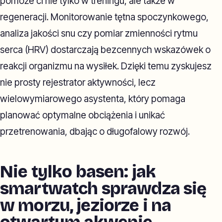
pomoże ci nie tylko w treningu, ale także w
regeneracji. Monitorowanie tętna spoczynkowego,
analiza jakości snu czy pomiar zmienności rytmu
serca (HRV) dostarczają bezcennych wskazówek o
reakcji organizmu na wysiłek. Dzięki temu zyskujesz
nie prosty rejestrator aktywności, lecz
wielowymiarowego asystenta, który pomaga
planować optymalne obciążenia i unikać
przetrenowania, dbając o długofalowy rozwój.
Nie tylko basen: jak
smartwatch sprawdza się
w morzu, jeziorze i na