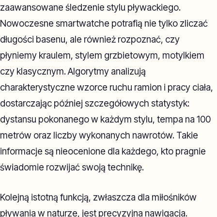
zaawansowane śledzenie stylu pływackiego.
Nowoczesne smartwatche potrafią nie tylko zliczać
długości basenu, ale również rozpoznać, czy
płyniemy kraulem, stylem grzbietowym, motylkiem
czy klasycznym. Algorytmy analizują
charakterystyczne wzorce ruchu ramion i pracy ciała,
dostarczając później szczegółowych statystyk:
dystansu pokonanego w każdym stylu, tempa na 100
metrów oraz liczby wykonanych nawrotów. Takie
informacje są nieocenione dla każdego, kto pragnie
świadomie rozwijać swoją technikę.
Kolejną istotną funkcją, zwłaszcza dla miłośników
pływania w naturze, jest precyzyjna nawigacja.