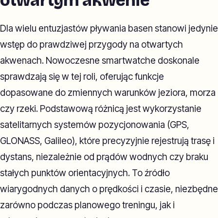
otwartym akwenie
Dla wielu entuzjastów pływania basen stanowi jedynie
wstęp do prawdziwej przygody na otwartych
akwenach. Nowoczesne smartwatche doskonale
sprawdzają się w tej roli, oferując funkcje
dopasowane do zmiennych warunków jeziora, morza
czy rzeki. Podstawową różnicą jest wykorzystanie
satelitarnych systemów pozycjonowania (GPS,
GLONASS, Galileo), które precyzyjnie rejestrują trasę i
dystans, niezależnie od prądów wodnych czy braku
stałych punktów orientacyjnych. To źródło
wiarygodnych danych o prędkości i czasie, niezbędne
zarówno podczas planowego treningu, jak i