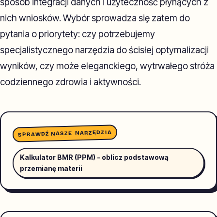
sposób integracji danych i użyteczność płynących z
nich wniosków. Wybór sprowadza się zatem do
pytania o priorytety: czy potrzebujemy
specjalistycznego narzędzia do ścisłej optymalizacji
wyników, czy może eleganckiego, wytrwałego stróża
codziennego zdrowia i aktywności.
SPRAWDŹ NASZE NARZĘDZIA
Kalkulator BMR (PPM) - oblicz podstawową
przemianę materii