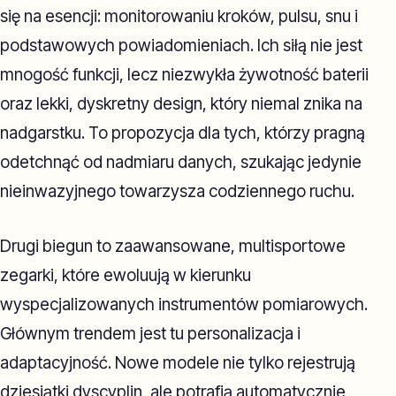
się na esencji: monitorowaniu kroków, pulsu, snu i
podstawowych powiadomieniach. Ich siłą nie jest
mnogość funkcji, lecz niezwykła żywotność baterii
oraz lekki, dyskretny design, który niemal znika na
nadgarstku. To propozycja dla tych, którzy pragną
odetchnąć od nadmiaru danych, szukając jedynie
nieinwazyjnego towarzysza codziennego ruchu.
Drugi biegun to zaawansowane, multisportowe
zegarki, które ewoluują w kierunku
wyspecjalizowanych instrumentów pomiarowych.
Głównym trendem jest tu personalizacja i
adaptacyjność. Nowe modele nie tylko rejestrują
dziesiątki dyscyplin, ale potrafią automatycznie