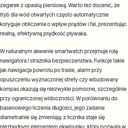
zegarek z opaską piersiową. Warto też docenić, że
tryb dla wód otwartych często automatycznie
koryguje obliczenia o wpływ prądów i fal, prezentując
realną, efektywną prędkość pływaka.
W naturalnym akwenie smartwatch przejmuje rolę
nawigatora i strażnika bezpieczeństwa. Funkcje takie
jak nawigacja powrotu po trasie, alarm przy
opuszczeniu wyznaczonej strefy czy wbudowany
kompas okazują się niezwykle pomocne, szczególnie
przy ograniczonej widoczności. W porównaniu do
basenowego liczenia długości, jego zadania
diametralnie się zmieniają: z licznika staje się
niezbędnym elementem ekwipunku, który pozwala w