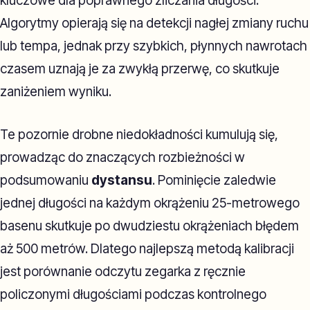
kluczowe dla poprawnego zliczania długości.
Algorytmy opierają się na detekcji nagłej zmiany ruchu
lub tempa, jednak przy szybkich, płynnych nawrotach
czasem uznają je za zwykłą przerwę, co skutkuje
zaniżeniem wyniku.
Te pozornie drobne niedokładności kumulują się,
prowadząc do znaczących rozbieżności w
podsumowaniu
dystansu
. Pominięcie zaledwie
jednej długości na każdym okrążeniu 25-metrowego
basenu skutkuje po dwudziestu okrążeniach błędem
aż 500 metrów. Dlatego najlepszą metodą kalibracji
jest porównanie odczytu zegarka z ręcznie
policzonymi długościami podczas kontrolnego