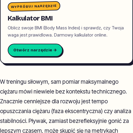
WYPRÓBUJ NARZĘDZIE
Kalkulator BMI
Oblicz swoje BMI (Body Mass Index) i sprawdz, czy Twoja
waga jest prawidlowa. Darmowy kalkulator online.
Otwórz narzędzie →
W treningu siłowym, sam pomiar maksymalnego
ciężaru mówi niewiele bez kontekstu technicznego.
Znacznie cenniejsze dla rozwoju jest tempo
opuszczania ciężaru (faza ekscentryczna) czy analiza
stabilności. Pływak, zamiast bezrefleksyjnie gonić za
lepszym czasem, może skupić się na metrykach