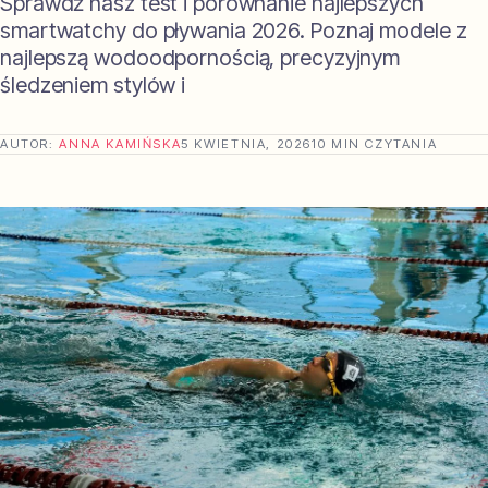
Sprawdź nasz test i porównanie najlepszych
smartwatchy do pływania 2026. Poznaj modele z
najlepszą wodoodpornością, precyzyjnym
śledzeniem stylów i
AUTOR:
ANNA KAMIŃSKA
5 KWIETNIA, 2026
10 MIN CZYTANIA