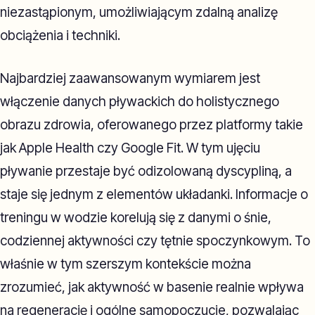
niezastąpionym, umożliwiającym zdalną analizę
obciążenia i techniki.
Najbardziej zaawansowanym wymiarem jest
włączenie danych pływackich do holistycznego
obrazu zdrowia, oferowanego przez platformy takie
jak Apple Health czy Google Fit. W tym ujęciu
pływanie przestaje być odizolowaną dyscypliną, a
staje się jednym z elementów układanki. Informacje o
treningu w wodzie korelują się z danymi o śnie,
codziennej aktywności czy tętnie spoczynkowym. To
właśnie w tym szerszym kontekście można
zrozumieć, jak aktywność w basenie realnie wpływa
na regenerację i ogólne samopoczucie, pozwalając