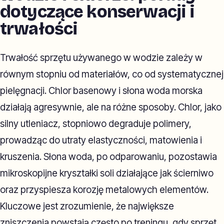
dotyczące konserwacji i
trwałości
Trwałość sprzętu używanego w wodzie zależy w
równym stopniu od materiałów, co od systematycznej
pielęgnacji. Chlor basenowy i słona woda morska
działają agresywnie, ale na różne sposoby. Chlor, jako
silny utleniacz, stopniowo degraduje polimery,
prowadząc do utraty elastyczności, matowienia i
kruszenia. Słona woda, po odparowaniu, pozostawia
mikroskopijne kryształki soli działające jak ścierniwo
oraz przyspiesza korozję metalowych elementów.
Kluczowe jest zrozumienie, że największe
zniszczenia powstają często po treningu, gdy sprzęt