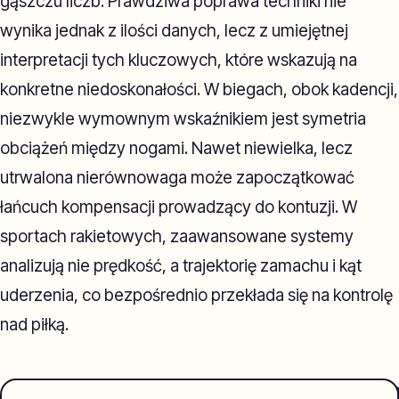
gąszczu liczb. Prawdziwa poprawa techniki nie
wynika jednak z ilości danych, lecz z umiejętnej
interpretacji tych kluczowych, które wskazują na
konkretne niedoskonałości. W biegach, obok kadencji,
niezwykle wymownym wskaźnikiem jest symetria
obciążeń między nogami. Nawet niewielka, lecz
utrwalona nierównowaga może zapoczątkować
łańcuch kompensacji prowadzący do kontuzji. W
sportach rakietowych, zaawansowane systemy
analizują nie prędkość, a trajektorię zamachu i kąt
uderzenia, co bezpośrednio przekłada się na kontrolę
nad piłką.