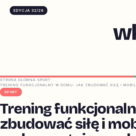
EDYCJA 32/26
w
STRONA GŁÓWNA
›
SPORT
›
TRENING FUNKCJONALNY W DOMU: JAK ZBUDOWAĆ SIŁĘ I MOBIL
SPORT
Trening funkcjonal
zbudować siłę i mob