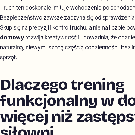
- ruch ten doskonale imituje wchodzenie po schodach,
Bezpieczeństwo zawsze zaczyna się od sprawdzenia, c
Skup się na precyzji i kontroli ruchu, a nie na liczbie p
domowy
rozwija kreatywność i udowadnia, że dbanie
naturalną, niewymuszoną częścią codzienności, bez in
sprzęt.
Dlaczego trening
funkcjonalny w d
więcej niż zastęp
siłowni