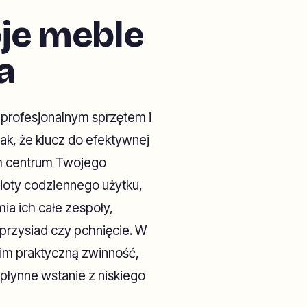
je meble
a
z profesjonalnym sprzętem i
ak, że klucz do efektywnej
m centrum Twojego
ioty codziennego użytku,
ia ich całe zespoły,
 przysiad czy pchnięcie. W
tkim praktyczną zwinność,
 płynne wstanie z niskiego