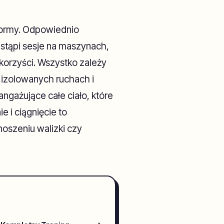
 formy. Odpowiednio
astąpi sesje na maszynach,
korzyści. Wszystko zależy
 izolowanych ruchach i
gażujące całe ciało, które
e i ciągnięcie to
noszeniu walizki czy