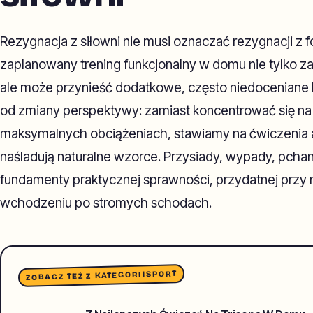
Rezygnacja z siłowni nie musi oznaczać rezygnacji z
zaplanowany trening funkcjonalny w domu nie tylko z
ale może przynieść dodatkowe, często niedoceniane 
od zmiany perspektywy: zamiast koncentrować się na
maksymalnych obciążeniach, stawiamy na ćwiczenia an
naśladują naturalne wzorce. Przysiady, wypady, pchani
fundamenty praktycznej sprawności, przydatnej przy 
wchodzeniu po stromych schodach.
SPORT
ZOBACZ TEŻ Z KATEGORII