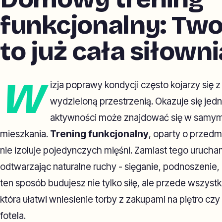
funkcjonalny: Two
to już cała siłowni
W
izja poprawy kondycji często kojarzy się 
wydzieloną przestrzenią. Okazuje się jedn
aktywności może znajdować się w samy
mieszkania.
Trening funkcjonalny
, oparty o przedm
nie izoluje pojedynczych mięśni. Zamiast tego urucham
odtwarzając naturalne ruchy - sięganie, podnoszenie,
ten sposób budujesz nie tylko siłę, ale przede wszys
która ułatwi wniesienie torby z zakupami na piętro czy
fotela.