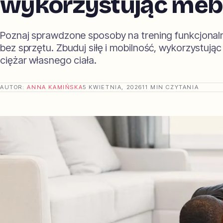
wykorzystując meble
Poznaj sprawdzone sposoby na trening funkcjona
bez sprzętu. Zbuduj siłę i mobilność, wykorzystują
ciężar własnego ciała.
AUTOR:
ANNA KAMIŃSKA
5 KWIETNIA, 2026
11 MIN CZYTANIA