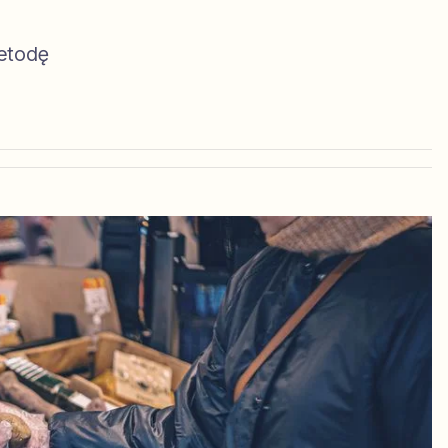
metodę