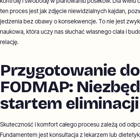
kontrolę i swobodę w planowaniu posiłków. Dla wielu o
ten proces jest jak zdjęcie niewidzialnych kajdan, po
jedzenia bez obawy o konsekwencje. To nie jest zwyk
naukowa, która uczy nas słuchać własnego ciała i bu
relację.
Przygotowanie do
FODMAP: Niezbęd
startem eliminacji
Skuteczność i komfort całego procesu zależą od odp
Fundamentem jest konsultacja z lekarzem lub dietetyk