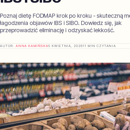
Poznaj dietę FODMAP krok po kroku - skuteczną 
łagodzenia objawów IBS i SIBO. Dowiedz się, jak
przeprowadzić eliminację i odzyskać lekkość.
AUTOR:
ANNA KAMIŃSKA
5 KWIETNIA, 2026
11 MIN CZYTANIA