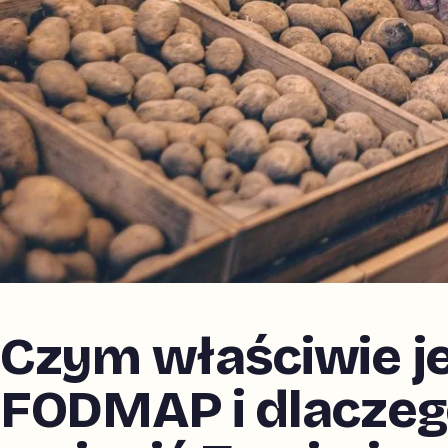
Czym właściwie j
FODMAP i dlacze