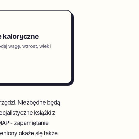
e kaloryczne
daj wagę, wzrost, wiek i
rzędzi. Niezbędne będą
ecjalistyczne książki z
DMAP - zapamiętanie
eniony okaże się także