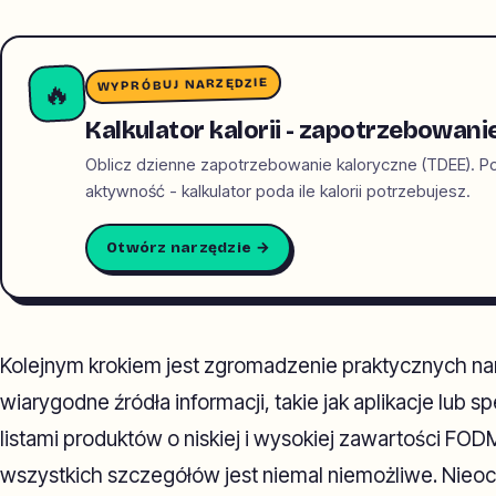
WYPRÓBUJ NARZĘDZIE
🔥
Kalkulator kalorii - zapotrzebowani
Oblicz dzienne zapotrzebowanie kaloryczne (TDEE). Po
aktywność - kalkulator poda ile kalorii potrzebujesz.
Otwórz narzędzie →
Kolejnym krokiem jest zgromadzenie praktycznych na
wiarygodne źródła informacji, takie jak aplikacje lub sp
listami produktów o niskiej i wysokiej zawartości FO
wszystkich szczegółów jest niemal niemożliwe. Nieoc