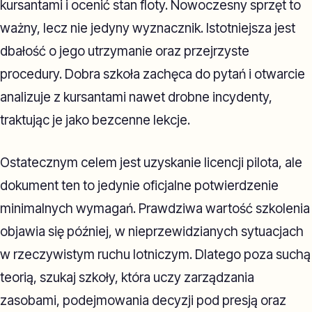
kursantami i ocenić stan floty. Nowoczesny sprzęt to
ważny, lecz nie jedyny wyznacznik. Istotniejsza jest
dbałość o jego utrzymanie oraz przejrzyste
procedury. Dobra szkoła zachęca do pytań i otwarcie
analizuje z kursantami nawet drobne incydenty,
traktując je jako bezcenne lekcje.
Ostatecznym celem jest uzyskanie licencji pilota, ale
dokument ten to jedynie oficjalne potwierdzenie
minimalnych wymagań. Prawdziwa wartość szkolenia
objawia się później, w nieprzewidzianych sytuacjach
w rzeczywistym ruchu lotniczym. Dlatego poza suchą
teorią, szukaj szkoły, która uczy zarządzania
zasobami, podejmowania decyzji pod presją oraz