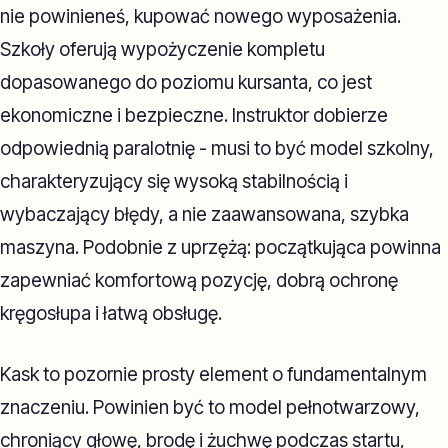
nie powinieneś, kupować nowego wyposażenia.
Szkoły oferują wypożyczenie kompletu
dopasowanego do poziomu kursanta, co jest
ekonomiczne i bezpieczne. Instruktor dobierze
odpowiednią paralotnię - musi to być model szkolny,
charakteryzujący się wysoką stabilnością i
wybaczający błędy, a nie zaawansowana, szybka
maszyna. Podobnie z uprzężą: początkująca powinna
zapewniać komfortową pozycję, dobrą ochronę
kręgosłupa i łatwą obsługę.
Kask to pozornie prosty element o fundamentalnym
znaczeniu. Powinien być to model pełnotwarzowy,
chroniący głowę, brodę i żuchwę podczas startu,