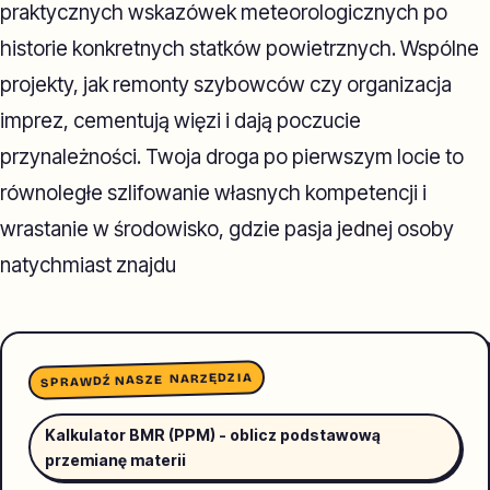
praktycznych wskazówek meteorologicznych po
historie konkretnych statków powietrznych. Wspólne
projekty, jak remonty szybowców czy organizacja
imprez, cementują więzi i dają poczucie
przynależności. Twoja droga po pierwszym locie to
równoległe szlifowanie własnych kompetencji i
wrastanie w środowisko, gdzie pasja jednej osoby
natychmiast znajdu
SPRAWDŹ NASZE NARZĘDZIA
Kalkulator BMR (PPM) - oblicz podstawową
przemianę materii