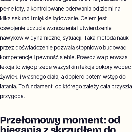
pełne loty, a kontrolowane oderwania od ziemi na
kilka sekund i miękkie lądowanie. Celem jest
oswojenie uczucia wznoszenia i utwierdzenie
nawyków w dynamicznej sytuacji. Taka metoda nauki
przez doświadczenie pozwala stopniowo budować
kompetencje i pewność siebie. Prawdziwa pierwsza
lekcja to więc przede wszystkim lekcja pokory wobec
żywiołu i własnego ciała, a dopiero potem wstęp do
latania. To fundament, od którego zależy cała przyszła
przygoda.
Przełomowy moment: od
biegania z skrzydłem do