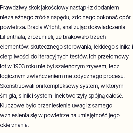
Prawdziwy skok jakościowy nastąpił z dodaniem
niezależnego źródła napędu, zdolnego pokonać opór
powietrza. Bracia Wright, analizując doświadczenia
Lilienthala, zrozumieli, że brakowało trzech
elementów: skutecznego sterowania, lekkiego silnika i
cierpliwości do iteracyjnych testów. Ich przełomowy
lot w 1903 roku nie był szaleńczym zrywem, lecz
logicznym zwieńczeniem metodycznego procesu.
Skonstruowali oni kompleksowy system, w którym
śmigła, silnik i system linek tworzyły spójną całość.
Kluczowe było przeniesienie uwagi z samego
wzniesienia się w powietrze na umiejętność jego
okiełznania.