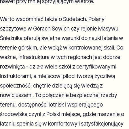
nawet przy mniej sprzyjającym wietrze.
Warto wspomnieć także o Sudetach. Polany
szczytowe w Górach Sowich czy rejonie Masywu
Śnieżnika oferują świetne warunki do nauki latania w
terenie górskim, ale wciąż w kontrolowanej skali. Co
ważne, infrastruktura w tych regionach jest dobrze
rozwinięta - działa wiele szkół z certyfikowanymi
instruktorami, a miejscowi piloci tworzą życzliwą
społeczność, chętnie dzielącą się wiedzą z
nowicjuszami. To połączenie bezpiecznej rzeźby
terenu, dostępności lotnisk i wspierającego
środowiska czyni z Polski miejsce, gdzie marzenie o
lataniu spełnia się w komfortowy i satysfakcjonujący