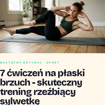
NASTĘPNY ARTYKUŁ · SPORT
7 ćwiczeń na płaski
brzuch - skuteczny
trening rzeźbiący
sylwetkę