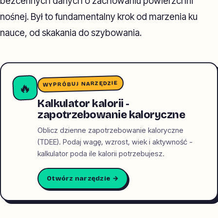
bezcennych danych o zachowaniu powierzchni
nośnej. Był to fundamentalny krok od marzenia ku
nauce, od skakania do szybowania.
WYPRÓBUJ NARZĘDZIE
🔥
Kalkulator kalorii -
zapotrzebowanie kaloryczne
Oblicz dzienne zapotrzebowanie kaloryczne
(TDEE). Podaj wagę, wzrost, wiek i aktywność -
kalkulator poda ile kalorii potrzebujesz.
Otwórz narzędzie →