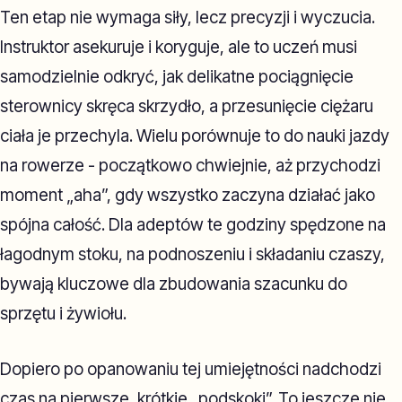
Ten etap nie wymaga siły, lecz precyzji i wyczucia.
Instruktor asekuruje i koryguje, ale to uczeń musi
samodzielnie odkryć, jak delikatne pociągnięcie
sterownicy skręca skrzydło, a przesunięcie ciężaru
ciała je przechyla. Wielu porównuje to do nauki jazdy
na rowerze - początkowo chwiejnie, aż przychodzi
moment „aha”, gdy wszystko zaczyna działać jako
spójna całość. Dla adeptów te godziny spędzone na
łagodnym stoku, na podnoszeniu i składaniu czaszy,
bywają kluczowe dla zbudowania szacunku do
sprzętu i żywiołu.
Dopiero po opanowaniu tej umiejętności nadchodzi
czas na pierwsze, krótkie „podskoki”. To jeszcze nie