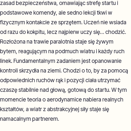
zasad bezpieczeństwa, omawiając strefę startu i
podstawowe komendy, ale sedno lekcji tkwi w
fizycznym kontakcie ze sprzętem. Uczeń nie wsiada
od razu do kokpitu, lecz najpierw uczy się… chodzić.
Rozłożona na trawie paralotnia staje się żywym
bytem, reagującym na podmuch wiatru i każdy ruch
linek. Fundamentalnym zadaniem jest opanowanie
kontroli skrzydła na ziemi. Chodzi o to, by za pomocą
odpowiednich ruchów rąk i pozycji ciała utrzymać
czaszę stabilnie nad głową, gotową do startu. W tym
momencie teoria o aerodynamice nabiera realnych
kształtów, a wiatr z abstrakcyjnej siły staje się
namacalnym partnerem.