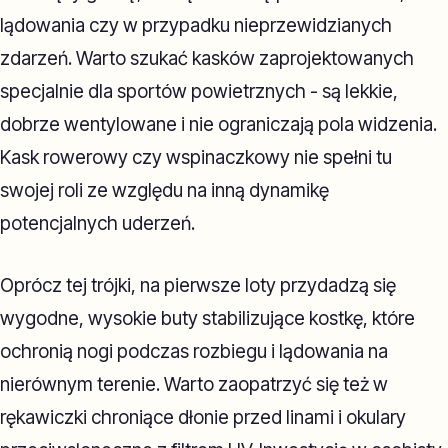
lądowania czy w przypadku nieprzewidzianych
zdarzeń. Warto szukać kasków zaprojektowanych
specjalnie dla sportów powietrznych - są lekkie,
dobrze wentylowane i nie ograniczają pola widzenia.
Kask rowerowy czy wspinaczkowy nie spełni tu
swojej roli ze względu na inną dynamikę
potencjalnych uderzeń.
Oprócz tej trójki, na pierwsze loty przydadzą się
wygodne, wysokie buty stabilizujące kostkę, które
ochronią nogi podczas rozbiegu i lądowania na
nierównym terenie. Warto zaopatrzyć się też w
rękawiczki chroniące dłonie przed linami i okulary