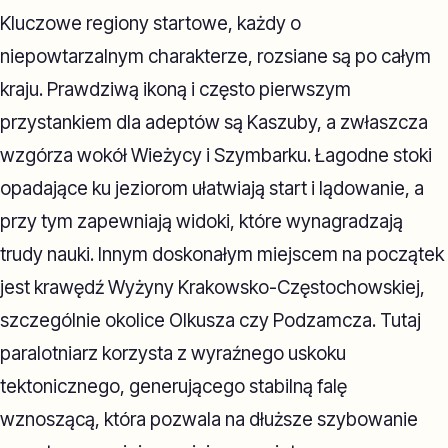
Kluczowe regiony startowe, każdy o
niepowtarzalnym charakterze, rozsiane są po całym
kraju. Prawdziwą ikoną i często pierwszym
przystankiem dla adeptów są Kaszuby, a zwłaszcza
wzgórza wokół Wieżycy i Szymbarku. Łagodne stoki
opadające ku jeziorom ułatwiają start i lądowanie, a
przy tym zapewniają widoki, które wynagradzają
trudy nauki. Innym doskonałym miejscem na początek
jest krawędź Wyżyny Krakowsko-Częstochowskiej,
szczególnie okolice Olkusza czy Podzamcza. Tutaj
paralotniarz korzysta z wyraźnego uskoku
tektonicznego, generującego stabilną falę
wznoszącą, która pozwala na dłuższe szybowanie