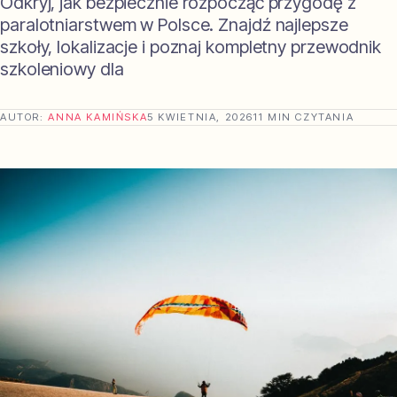
Odkryj, jak bezpiecznie rozpocząć przygodę z
paralotniarstwem w Polsce. Znajdź najlepsze
szkoły, lokalizacje i poznaj kompletny przewodnik
szkoleniowy dla
AUTOR:
ANNA KAMIŃSKA
5 KWIETNIA, 2026
11 MIN CZYTANIA