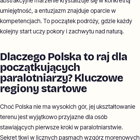
abstrakcyjne marzenie krystalizuje się w konkretną
umiejętność, a entuzjazm znajduje oparcie w
kompetencjach. To początek podróży, gdzie każdy
kolejny start uczy pokory i zachwytu nad naturą.
Dlaczego Polska to raj dla
początkujących
paralotniarzy? Kluczowe
regiony startowe
Choć Polska nie ma wysokich gór, jej ukształtowanie
terenu jest wyjątkowo przyjazne dla osób
stawiających pierwsze kroki w paralotniarstwie.
Sekret tkwi w licznych pasmach wzgórz morenowych