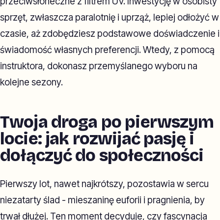
przeciwsłoneczne z filtrem UV. Inwestycję w osobisty
sprzęt, zwłaszcza paralotnię i uprząż, lepiej odłożyć w
czasie, aż zdobędziesz podstawowe doświadczenie i
świadomość własnych preferencji. Wtedy, z pomocą
instruktora, dokonasz przemyślanego wyboru na
kolejne sezony.
Twoja droga po pierwszym
locie: jak rozwijać pasję i
dołączyć do społeczności
Pierwszy lot, nawet najkrótszy, pozostawia w sercu
niezatarty ślad - mieszaninę euforii i pragnienia, by
trwał dłużej. Ten moment decyduje, czy fascynacja