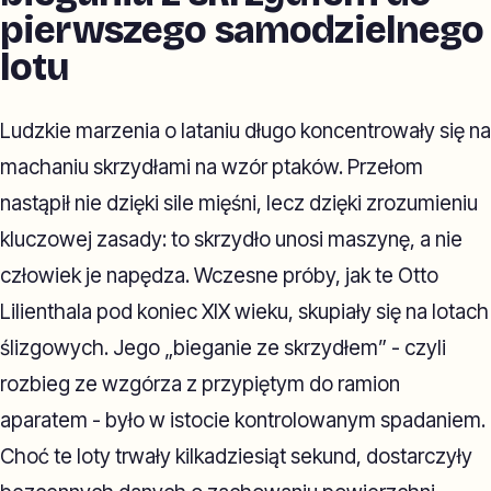
pierwszego samodzielnego
lotu
Ludzkie marzenia o lataniu długo koncentrowały się na
machaniu skrzydłami na wzór ptaków. Przełom
nastąpił nie dzięki sile mięśni, lecz dzięki zrozumieniu
kluczowej zasady: to skrzydło unosi maszynę, a nie
człowiek je napędza. Wczesne próby, jak te Otto
Lilienthala pod koniec XIX wieku, skupiały się na lotach
ślizgowych. Jego „bieganie ze skrzydłem” - czyli
rozbieg ze wzgórza z przypiętym do ramion
aparatem - było w istocie kontrolowanym spadaniem.
Choć te loty trwały kilkadziesiąt sekund, dostarczyły