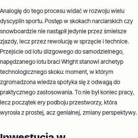
Analogię do tego procesu widać w rozwoju wielu
dyscyplin sportu. Postęp w skokach narciarskich czy
snowboardzie nie nastąpił jedynie przez śmielsze
zjazdy, lecz przez rewolucję w sprzęcie i technice.
Przejście od lotu ślizgowego do samodzielnego,
napędzanego lotu braci Wright stanowi archetyp
technologicznego skoku: moment, w którym
zgromadzona wiedza spotyka się z odwagą do
praktycznego zastosowania. To nie był koniec pracy,
lecz początek ery podboju przestworzy, która
wyrosła z prostej, acz genialnej, zmiany perspektywy.
Inwestycja w