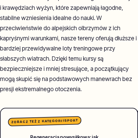
i krawędziach wyżyn, które zapewniają łagodne,
stabilne wzniesienia idealne do nauki. W
przeciwieństwie do alpejskich olbrzymów z ich
kapryśnymi warunkami, nasze tereny oferują dłuższe i
bardziej przewidywalne loty treningowe przy
słabszych wiatrach. Dzięki temu kursy są
bezpieczniejsze i mniej stresujące, a początkujący
mogą skupić się na podstawowych manewrach bez
presji ekstremalnego otoczenia.
SPORT
ZOBACZ TEŻ Z KATEGORII
Regeneracja powysiłkowa: jak