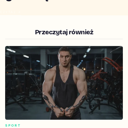
CZYTAJ →
Przeczytaj również
SPORT