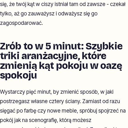
się, że twój kąt w ciszy istniał tam od zawsze - czekał
tylko, aż go zauważysz i odważysz się go
zagospodarować.
Zrób to w 5 minut: Szybkie
triki aranżacyjne, które
zmienią kąt pokoju w oazę
spokoju
Wystarczy pięć minut, by zmienić sposób, w jaki
postrzegasz własne cztery ściany. Zamiast od razu
sięgać po farbę czy nowe meble, spróbuj spojrzeć na
pokój jak na scenografię, którą możesz