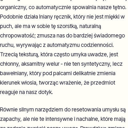
organiczny, co automatycznie spowalnia nasze tętno.
Podobnie działa lniany ręcznik, który nie jest miękki w
puch, ale ma w sobie tę szorstką, naturalną
chropowatość; zmusza nas do bardziej świadomego
ruchu, wyrywając z automatyzmu codzienności.
Trzecią teksturą, która często umyka uwadze, jest
chłonny, aksamitny welur - nie ten syntetyczny, lecz
bawełniany, który pod palcami delikatnie zmienia
kierunek włosia, tworząc wrażenie, że przedmiot
reaguje na nasz dotyk.
Równie silnym narzędziem do resetowania umysłu są
zapachy, ale nie te intensywne i nachalne, które mają