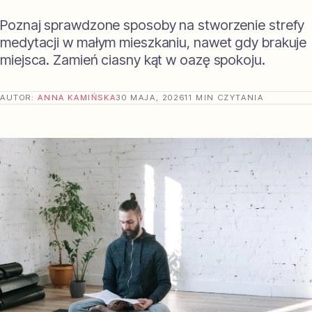
Poznaj sprawdzone sposoby na stworzenie strefy
medytacji w małym mieszkaniu, nawet gdy brakuje
miejsca. Zamień ciasny kąt w oazę spokoju.
AUTOR:
ANNA KAMIŃSKA
30 MAJA, 2026
11 MIN CZYTANIA