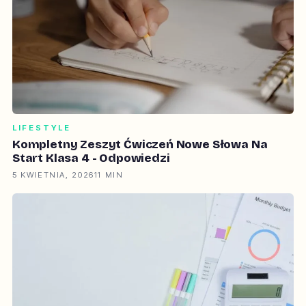
LIFESTYLE
Kompletny Zeszyt Ćwiczeń Nowe Słowa Na
Start Klasa 4 - Odpowiedzi
5 KWIETNIA, 2026
11 MIN