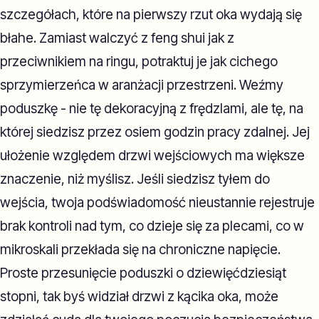
szczegółach, które na pierwszy rzut oka wydają się
błahe. Zamiast walczyć z feng shui jak z
przeciwnikiem na ringu, potraktuj je jak cichego
sprzymierzeńca w aranżacji przestrzeni. Weźmy
poduszkę - nie tę dekoracyjną z frędzlami, ale tę, na
której siedzisz przez osiem godzin pracy zdalnej. Jej
ułożenie względem drzwi wejściowych ma większe
znaczenie, niż myślisz. Jeśli siedzisz tyłem do
wejścia, twoja podświadomość nieustannie rejestruje
brak kontroli nad tym, co dzieje się za plecami, co w
mikroskali przekłada się na chroniczne napięcie.
Proste przesunięcie poduszki o dziewięćdziesiąt
stopni, tak byś widział drzwi z kącika oka, może