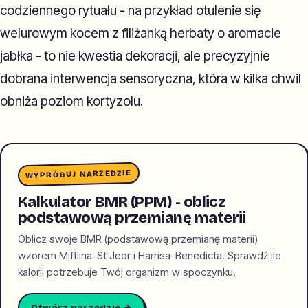
codziennego rytuału - na przykład otulenie się
welurowym kocem z filiżanką herbaty o aromacie
jabłka - to nie kwestia dekoracji, ale precyzyjnie
dobrana interwencja sensoryczna, która w kilka chwil
obniża poziom kortyzolu.
WYPRÓBUJ NARZĘDZIE
Kalkulator BMR (PPM) - oblicz
podstawową przemianę materii
Oblicz swoje BMR (podstawową przemianę materii)
wzorem Mifflina-St Jeor i Harrisa-Benedicta. Sprawdź ile
kalorii potrzebuje Twój organizm w spoczynku.
Otwórz narzędzie →