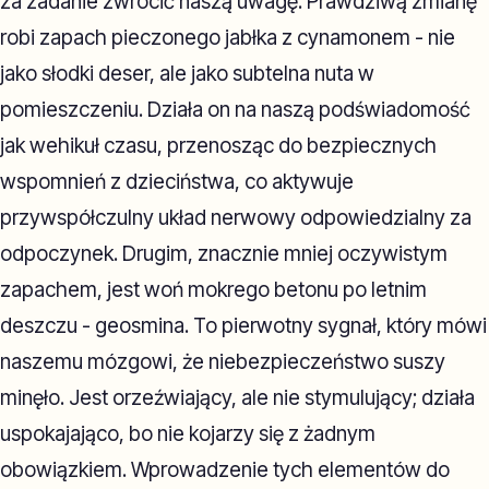
za zadanie zwrócić naszą uwagę. Prawdziwą zmianę
robi zapach pieczonego jabłka z cynamonem - nie
jako słodki deser, ale jako subtelna nuta w
pomieszczeniu. Działa on na naszą podświadomość
jak wehikuł czasu, przenosząc do bezpiecznych
wspomnień z dzieciństwa, co aktywuje
przywspółczulny układ nerwowy odpowiedzialny za
odpoczynek. Drugim, znacznie mniej oczywistym
zapachem, jest woń mokrego betonu po letnim
deszczu - geosmina. To pierwotny sygnał, który mówi
naszemu mózgowi, że niebezpieczeństwo suszy
minęło. Jest orzeźwiający, ale nie stymulujący; działa
uspokajająco, bo nie kojarzy się z żadnym
obowiązkiem. Wprowadzenie tych elementów do