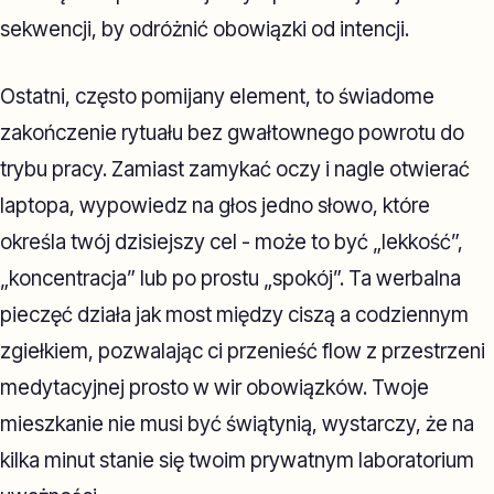
sekwencji, by odróżnić obowiązki od intencji.
Ostatni, często pomijany element, to świadome
zakończenie rytuału bez gwałtownego powrotu do
trybu pracy. Zamiast zamykać oczy i nagle otwierać
laptopa, wypowiedz na głos jedno słowo, które
określa twój dzisiejszy cel - może to być „lekkość”,
„koncentracja” lub po prostu „spokój”. Ta werbalna
pieczęć działa jak most między ciszą a codziennym
zgiełkiem, pozwalając ci przenieść flow z przestrzeni
medytacyjnej prosto w wir obowiązków. Twoje
mieszkanie nie musi być świątynią, wystarczy, że na
kilka minut stanie się twoim prywatnym laboratorium