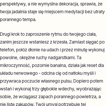
perspektywy, a nie wymyślna dekoracja, sprawia, że
twoja jadalnia staje się miejscem medytacji bez utraty
porannego tempa.
Drugi krok to zaproszenie rytmu do twojego ciała,
zanim jeszcze wstaniesz z krzesła. Zamiast sięgać po
telefon, połóż dłonie na udach i przez minutę wykonuj
powolne, okrężne ruchy nadgarstkami. Ta
mikroczynność, pozornie banalna, działa jak reset dla
układu nerwowego - odcina cię od natłoku myśli i
przywraca poczucie własnego pulsu. Dopiero potem
wstań i wykonaj trzy głębokie wdechy, wyobrażając
sobie, że wciągasz zapach porannego powietrza, a
nie listę zakupów. Twój umysł potrzebuje tej