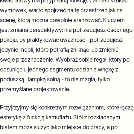
kwadratowy ma przypisaną funkcję. Zamiast szukać
wymówek, warto spojrzeć na tę przestrzeń jak na
scenę, którą można dowolnie aranżować. Kluczem
jest zmiana perspektywy: nie potrzebujesz osobnego
pokoju, by praktykować uważność - potrzebujesz
jedynie mebli, które potrafią zniknąć lub zmienić
swoje przeznaczenie. Wyobraź sobie regał, który po
odsunięciu jednego segmentu odsłania wnękę z
poduszką i lampką solną - to nie magia, tylko
przemyślane projektowanie.
Przyjrzyjmy się konkretnym rozwiązaniom, które łączą
estetykę z funkcją kamuflażu. Stół z rozkładanym
blatem może służyć jako miejsce do pracy, a po