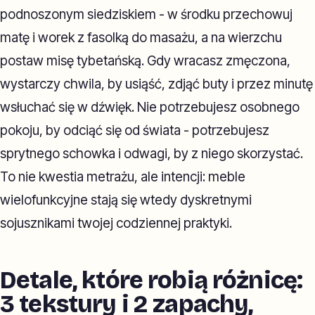
podnoszonym siedziskiem - w środku przechowuj
matę i worek z fasolką do masażu, a na wierzchu
postaw misę tybetańską. Gdy wracasz zmęczona,
wystarczy chwila, by usiąść, zdjąć buty i przez minutę
wsłuchać się w dźwięk. Nie potrzebujesz osobnego
pokoju, by odciąć się od świata - potrzebujesz
sprytnego schowka i odwagi, by z niego skorzystać.
To nie kwestia metrażu, ale intencji: meble
wielofunkcyjne stają się wtedy dyskretnymi
sojusznikami twojej codziennej praktyki.
Detale, które robią różnicę:
3 tekstury i 2 zapachy,