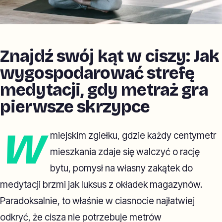
Znajdź swój kąt w ciszy: Jak
wygospodarować strefę
medytacji, gdy metraż gra
pierwsze skrzypce
W
miejskim zgiełku, gdzie każdy centymetr
mieszkania zdaje się walczyć o rację
bytu, pomysł na własny zakątek do
medytacji brzmi jak luksus z okładek magazynów.
Paradoksalnie, to właśnie w ciasnocie najłatwiej
odkryć, że cisza nie potrzebuje metrów