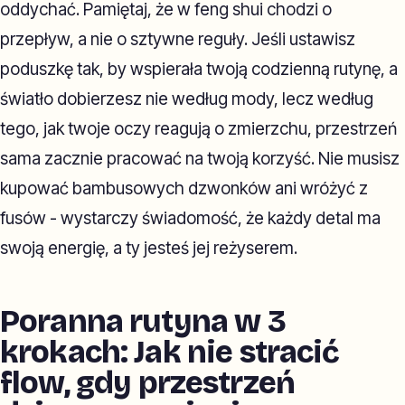
oddychać. Pamiętaj, że w feng shui chodzi o
przepływ, a nie o sztywne reguły. Jeśli ustawisz
poduszkę tak, by wspierała twoją codzienną rutynę, a
światło dobierzesz nie według mody, lecz według
tego, jak twoje oczy reagują o zmierzchu, przestrzeń
sama zacznie pracować na twoją korzyść. Nie musisz
kupować bambusowych dzwonków ani wróżyć z
fusów - wystarczy świadomość, że każdy detal ma
swoją energię, a ty jesteś jej reżyserem.
Poranna rutyna w 3
krokach: Jak nie stracić
flow, gdy przestrzeń