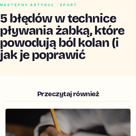
NASTĘPNY ARTYKUŁ · SPORT
5 błędów w technice
pływania żabką, które
powodują ból kolan (i
jak je poprawić
CZYTAJ →
Przeczytaj również