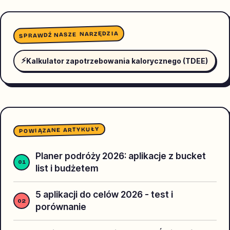
SPRAWDŹ NASZE NARZĘDZIA
⚡
Kalkulator zapotrzebowania kalorycznego (TDEE)
POWIĄZANE ARTYKUŁY
Planer podróży 2026: aplikacje z bucket
list i budżetem
5 aplikacji do celów 2026 - test i
porównanie