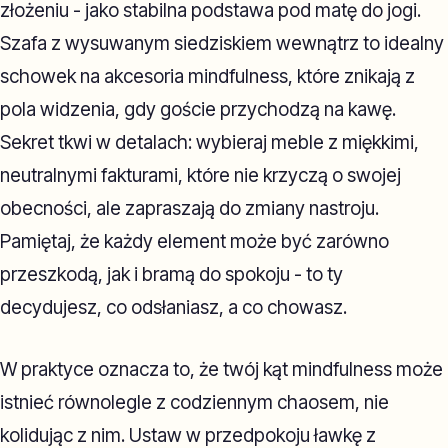
złożeniu - jako stabilna podstawa pod matę do jogi.
Szafa z wysuwanym siedziskiem wewnątrz to idealny
schowek na akcesoria mindfulness, które znikają z
pola widzenia, gdy goście przychodzą na kawę.
Sekret tkwi w detalach: wybieraj meble z miękkimi,
neutralnymi fakturami, które nie krzyczą o swojej
obecności, ale zapraszają do zmiany nastroju.
Pamiętaj, że każdy element może być zarówno
przeszkodą, jak i bramą do spokoju - to ty
decydujesz, co odsłaniasz, a co chowasz.
W praktyce oznacza to, że twój kąt mindfulness może
istnieć równolegle z codziennym chaosem, nie
kolidując z nim. Ustaw w przedpokoju ławkę z