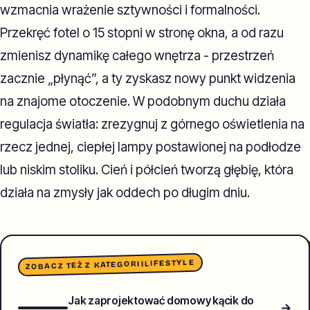
wzmacnia wrażenie sztywności i formalności.
Przekręć fotel o 15 stopni w stronę okna, a od razu
zmienisz dynamikę całego wnętrza - przestrzeń
zacznie „płynąć”, a ty zyskasz nowy punkt widzenia
na znajome otoczenie. W podobnym duchu działa
regulacja światła: zrezygnuj z górnego oświetlenia na
rzecz jednej, ciepłej lampy postawionej na podłodze
lub niskim stoliku. Cień i półcień tworzą głębię, która
działa na zmysły jak oddech po długim dniu.
LIFESTYLE
ZOBACZ TEŻ Z KATEGORII
Jak zaprojektować domowy kącik do
→