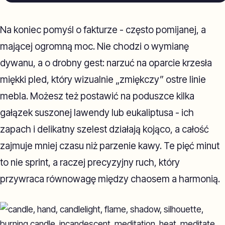
Na koniec pomyśl o fakturze - często pomijanej, a
mającej ogromną moc. Nie chodzi o wymianę
dywanu, a o drobny gest: narzuć na oparcie krzesła
miękki pled, który wizualnie „zmiękczy” ostre linie
mebla. Możesz też postawić na poduszce kilka
gałązek suszonej lawendy lub eukaliptusa - ich
zapach i delikatny szelest działają kojąco, a całość
zajmuje mniej czasu niż parzenie kawy. Te pięć minut
to nie sprint, a raczej precyzyjny ruch, który
przywraca równowagę między chaosem a harmonią.