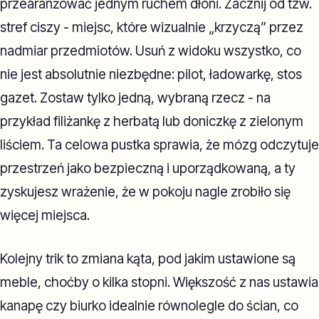
przearanżować jednym ruchem dłoni. Zacznij od tzw.
stref ciszy - miejsc, które wizualnie „krzyczą” przez
nadmiar przedmiotów. Usuń z widoku wszystko, co
nie jest absolutnie niezbędne: pilot, ładowarkę, stos
gazet. Zostaw tylko jedną, wybraną rzecz - na
przykład filiżankę z herbatą lub doniczkę z zielonym
liściem. Ta celowa pustka sprawia, że mózg odczytuje
przestrzeń jako bezpieczną i uporządkowaną, a ty
zyskujesz wrażenie, że w pokoju nagle zrobiło się
więcej miejsca.
Kolejny trik to zmiana kąta, pod jakim ustawione są
meble, choćby o kilka stopni. Większość z nas ustawia
kanapę czy biurko idealnie równolegle do ścian, co