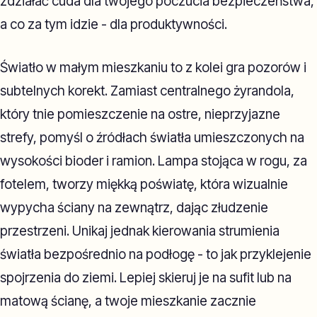
zdziałać cuda dla twojego poczucia bezpieczeństwa,
a co za tym idzie - dla produktywności.
Światło w małym mieszkaniu to z kolei gra pozorów i
subtelnych korekt. Zamiast centralnego żyrandola,
który tnie pomieszczenie na ostre, nieprzyjazne
strefy, pomyśl o źródłach światła umieszczonych na
wysokości bioder i ramion. Lampa stojąca w rogu, za
fotelem, tworzy miękką poświatę, która wizualnie
wypycha ściany na zewnątrz, dając złudzenie
przestrzeni. Unikaj jednak kierowania strumienia
światła bezpośrednio na podłogę - to jak przyklejenie
spojrzenia do ziemi. Lepiej skieruj je na sufit lub na
matową ścianę, a twoje mieszkanie zacznie