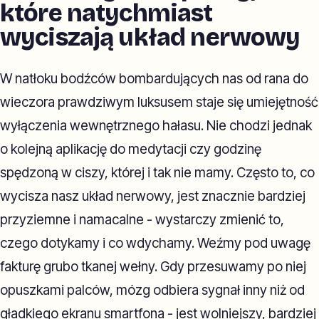
które natychmiast
wyciszają układ nerwowy
W natłoku bodźców bombardujących nas od rana do
wieczora prawdziwym luksusem staje się umiejętność
wyłączenia wewnętrznego hałasu. Nie chodzi jednak
o kolejną aplikację do medytacji czy godzinę
spędzoną w ciszy, której i tak nie mamy. Często to, co
wycisza nasz układ nerwowy, jest znacznie bardziej
przyziemne i namacalne - wystarczy zmienić to,
czego dotykamy i co wdychamy. Weźmy pod uwagę
fakturę grubo tkanej wełny. Gdy przesuwamy po niej
opuszkami palców, mózg odbiera sygnał inny niż od
gładkiego ekranu smartfona - jest wolniejszy, bardziej