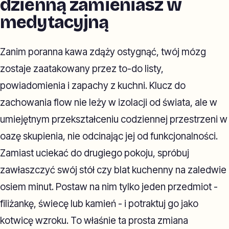
dzienną zamieniasz w
medytacyjną
Zanim poranna kawa zdąży ostygnąć, twój mózg
zostaje zaatakowany przez to-do listy,
powiadomienia i zapachy z kuchni. Klucz do
zachowania flow nie leży w izolacji od świata, ale w
umiejętnym przekształceniu codziennej przestrzeni w
oazę skupienia, nie odcinając jej od funkcjonalności.
Zamiast uciekać do drugiego pokoju, spróbuj
zawłaszczyć swój stół czy blat kuchenny na zaledwie
osiem minut. Postaw na nim tylko jeden przedmiot -
filiżankę, świecę lub kamień - i potraktuj go jako
kotwicę wzroku. To właśnie ta prosta zmiana