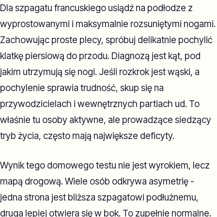
Dla szpagatu francuskiego usiądź na podłodze z
wyprostowanymi i maksymalnie rozsuniętymi nogami.
Zachowując proste plecy, spróbuj delikatnie pochylić
klatkę piersiową do przodu. Diagnozą jest kąt, pod
jakim utrzymują się nogi. Jeśli rozkrok jest wąski, a
pochylenie sprawia trudność, skup się na
przywodzicielach i wewnętrznych partiach ud. To
właśnie tu osoby aktywne, ale prowadzące siedzący
tryb życia, często mają największe deficyty.
Wynik tego domowego testu nie jest wyrokiem, lecz
mapą drogową. Wiele osób odkrywa asymetrię -
jedna strona jest bliższa szpagatowi podłużnemu,
druga lepiej otwiera się w bok. To zupełnie normalne.