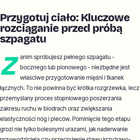
Przygotuj ciało: Kluczowe
rozciąganie przed próbą
szpagatu
Z
anim spróbujesz pełnego szpagatu -
bocznego lub pionowego - niezbędne jest
właściwe przygotowanie mięśni i tkanek
łącznych. To nie powinna być krótka rozgrzewka, lecz
przemyślany proces stopniowego poszerzania
zakresu ruchu w biodrach oraz zwiększania
elastyczności nóg i pleców. Pominięcie tego etapu
grozi nie tylko bolesnymi urazami, jak naderwanie
przywodziciela czy przeciążenie stawu krzyżowo-