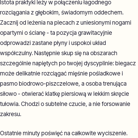
Istota praktyki leży w połączeniu łagodnego
rozciągania z głębokim, świadomym oddechem.
Zacznij od leżenia na plecach z uniesionymi nogami
opartymi o ścianę - ta pozycja grawitacyjnie
odprowadzi zastane płyny i uspokoi układ
współczulny. Następnie skup się na obszarach
szczególnie napiętych po twojej dyscyplinie: biegacz
może delikatnie rozciągać mięśnie pośladkowe i
pasmo biodrowo-piszczelowe, a osoba trenująca
siłowo - otwierać klatkę piersiową w lekkim skręcie
tułowia. Chodzi o subtelne czucie, a nie forsowanie
zakresu.
Ostatnie minuty poświęć na całkowite wyciszenie.