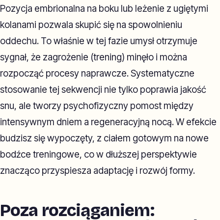
Pozycja embrionalna na boku lub leżenie z ugiętymi
kolanami pozwala skupić się na spowolnieniu
oddechu. To właśnie w tej fazie umysł otrzymuje
sygnał, że zagrożenie (trening) minęło i można
rozpocząć procesy naprawcze. Systematyczne
stosowanie tej sekwencji nie tylko poprawia jakość
snu, ale tworzy psychofizyczny pomost między
intensywnym dniem a regeneracyjną nocą. W efekcie
budzisz się wypoczęty, z ciałem gotowym na nowe
bodźce treningowe, co w dłuższej perspektywie
znacząco przyspiesza adaptację i rozwój formy.
Poza rozciąganiem: