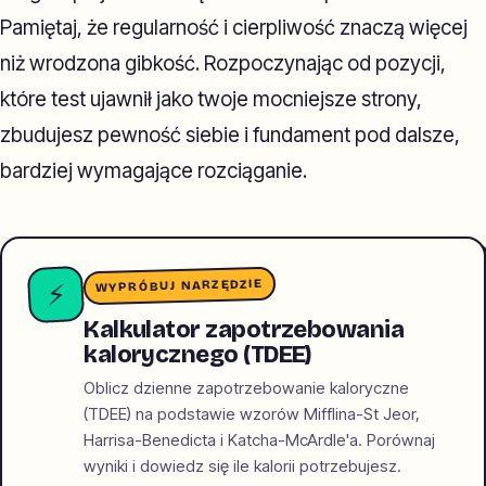
Pamiętaj, że regularność i cierpliwość znaczą więcej
niż wrodzona gibkość. Rozpoczynając od pozycji,
które test ujawnił jako twoje mocniejsze strony,
zbudujesz pewność siebie i fundament pod dalsze,
bardziej wymagające rozciąganie.
WYPRÓBUJ NARZĘDZIE
⚡
Kalkulator zapotrzebowania
kalorycznego (TDEE)
Oblicz dzienne zapotrzebowanie kaloryczne
(TDEE) na podstawie wzorów Mifflina-St Jeor,
Harrisa-Benedicta i Katcha-McArdle'a. Porównaj
wyniki i dowiedz się ile kalorii potrzebujesz.