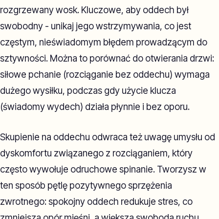
rozgrzewany wosk. Kluczowe, aby oddech był
swobodny - unikaj jego wstrzymywania, co jest
częstym, nieświadomym błędem prowadzącym do
sztywności. Można to porównać do otwierania drzwi:
siłowe pchanie (rozciąganie bez oddechu) wymaga
dużego wysiłku, podczas gdy użycie klucza
(świadomy wydech) działa płynnie i bez oporu.
Skupienie na oddechu odwraca też uwagę umysłu od
dyskomfortu związanego z rozciąganiem, który
często wywołuje odruchowe spinanie. Tworzysz w
ten sposób pętlę pozytywnego sprzężenia
zwrotnego: spokojny oddech redukuje stres, co
zmniejsza opór mięśni, a większa swoboda ruchu