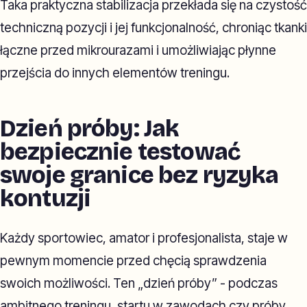
Taka praktyczna stabilizacja przekłada się na czystość
techniczną pozycji i jej funkcjonalność, chroniąc tkanki
łączne przed mikrourazami i umożliwiając płynne
przejścia do innych elementów treningu.
Dzień próby: Jak
bezpiecznie testować
swoje granice bez ryzyka
kontuzji
Każdy sportowiec, amator i profesjonalista, staje w
pewnym momencie przed chęcią sprawdzenia
swoich możliwości. Ten „dzień próby” - podczas
ambitnego treningu, startu w zawodach czy próby