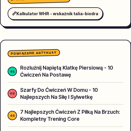
📏
Kalkulator WHR - wskaźnik talia-biodra
POWIĄZANE ARTYKUŁY
Rozluźnij Napiętą Klatkę Piersiową - 10
Ćwiczeń Na Postawę
Szarfy Do Ćwiczeń W Domu - 10
Najlepszych Na Siłę I Sylwetkę
7 Najlepszych Ćwiczeń Z Piłką Na Brzuch:
Kompletny Trening Core