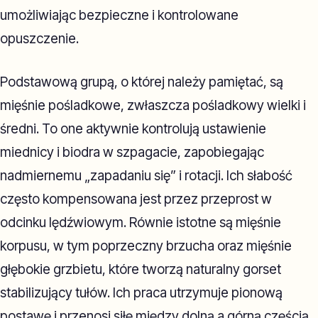
umożliwiając bezpieczne i kontrolowane
opuszczenie.
Podstawową grupą, o której należy pamiętać, są
mięśnie pośladkowe, zwłaszcza pośladkowy wielki i
średni. To one aktywnie kontrolują ustawienie
miednicy i biodra w szpagacie, zapobiegając
nadmiernemu „zapadaniu się” i rotacji. Ich słabość
często kompensowana jest przez przeprost w
odcinku lędźwiowym. Równie istotne są mięśnie
korpusu, w tym poprzeczny brzucha oraz mięśnie
głębokie grzbietu, które tworzą naturalny gorset
stabilizujący tułów. Ich praca utrzymuje pionową
postawę i przenosi siłę między dolną a górną częścią