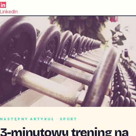
LinkedIn
NASTĘPNY ARTYKUŁ · SPORT
3-minutowy trening na