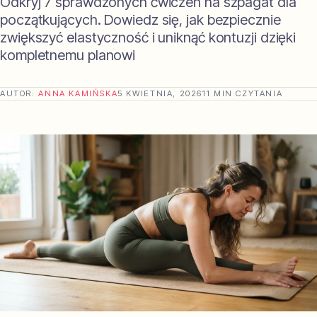
Odkryj 7 sprawdzonych ćwiczeń na szpagat dla
początkujących. Dowiedz się, jak bezpiecznie
zwiększyć elastyczność i uniknąć kontuzji dzięki
kompletnemu planowi
AUTOR:
ANNA KAMIŃSKA
5 KWIETNIA, 2026
11 MIN CZYTANIA