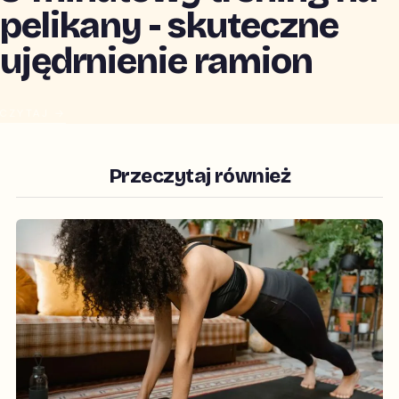
pelikany - skuteczne
ujędrnienie ramion
CZYTAJ →
Przeczytaj również