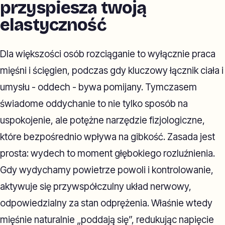
przyspiesza twoją
elastyczność
Dla większości osób rozciąganie to wyłącznie praca
mięśni i ścięgien, podczas gdy kluczowy łącznik ciała i
umysłu - oddech - bywa pomijany. Tymczasem
świadome oddychanie to nie tylko sposób na
uspokojenie, ale potężne narzędzie fizjologiczne,
które bezpośrednio wpływa na gibkość. Zasada jest
prosta: wydech to moment głębokiego rozluźnienia.
Gdy wydychamy powietrze powoli i kontrolowanie,
aktywuje się przywspółczulny układ nerwowy,
odpowiedzialny za stan odprężenia. Właśnie wtedy
mięśnie naturalnie „poddają się”, redukując napięcie