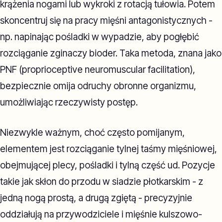
krążenia nogami lub wykroki z rotacją tułowia. Potem
skoncentruj się na pracy mięśni antagonistycznych -
np. napinając pośladki w wypadzie, aby pogłębić
rozciąganie zginaczy bioder. Taka metoda, znana jako
PNF (proprioceptive neuromuscular facilitation),
bezpiecznie omija odruchy obronne organizmu,
umożliwiając rzeczywisty postęp.
Niezwykle ważnym, choć często pomijanym,
elementem jest rozciąganie tylnej taśmy mięśniowej,
obejmującej plecy, pośladki i tylną część ud. Pozycje
takie jak skłon do przodu w siadzie płotkarskim - z
jedną nogą prostą, a drugą zgiętą - precyzyjnie
oddziałują na przywodziciele i mięśnie kulszowo-