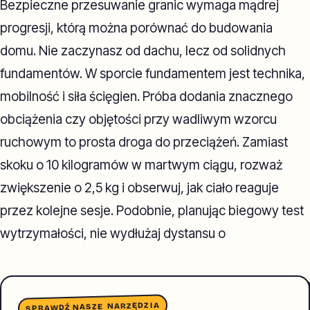
Bezpieczne przesuwanie granic wymaga mądrej
progresji, którą można porównać do budowania
domu. Nie zaczynasz od dachu, lecz od solidnych
fundamentów. W sporcie fundamentem jest technika,
mobilność i siła ścięgien. Próba dodania znacznego
obciążenia czy objętości przy wadliwym wzorcu
ruchowym to prosta droga do przeciążeń. Zamiast
skoku o 10 kilogramów w martwym ciągu, rozważ
zwiększenie o 2,5 kg i obserwuj, jak ciało reaguje
przez kolejne sesje. Podobnie, planując biegowy test
wytrzymałości, nie wydłużaj dystansu o
SPRAWDŹ NASZE NARZĘDZIA