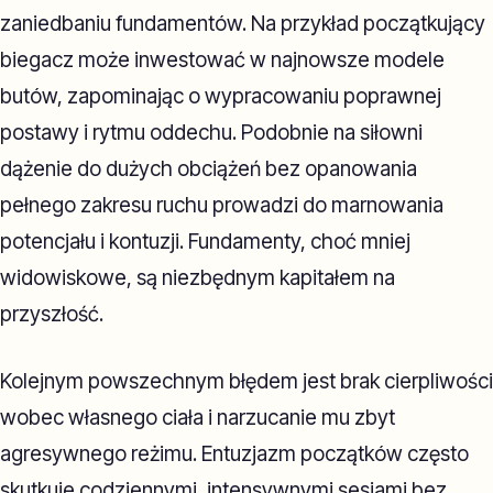
zaniedbaniu fundamentów. Na przykład początkujący
biegacz może inwestować w najnowsze modele
butów, zapominając o wypracowaniu poprawnej
postawy i rytmu oddechu. Podobnie na siłowni
dążenie do dużych obciążeń bez opanowania
pełnego zakresu ruchu prowadzi do marnowania
potencjału i kontuzji. Fundamenty, choć mniej
widowiskowe, są niezbędnym kapitałem na
przyszłość.
Kolejnym powszechnym błędem jest brak cierpliwości
wobec własnego ciała i narzucanie mu zbyt
agresywnego reżimu. Entuzjazm początków często
skutkuje codziennymi, intensywnymi sesjami bez