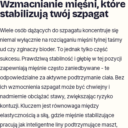
Wzmacnianie mięśni, które
stabilizują twój szpagat
Wiele osób dążących do szpagatu koncentruje się
niemal wyłącznie na rozciąganiu mięśni tylnej taśmy
ud czy zginaczy bioder. To jednak tylko część
sukcesu. Prawdziwą stabilność i głębię w tej pozycji
zapewniają mięśnie często zaniedbywane - te
odpowiedzialne za aktywne podtrzymanie ciała. Bez
ich wzmocnienia szpagat może być chwiejny i
nadmiernie obciążać stawy, zwiększając ryzyko
kontuzji. Kluczem jest równowaga między
elastycznością a siłą, gdzie mięśnie stabilizujące
pracują jak inteligentne liny podtrzymujące maszt,