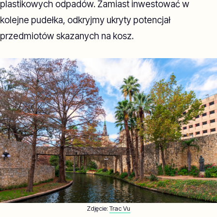
plastikowych odpadów. Zamiast inwestować w
kolejne pudełka, odkryjmy ukryty potencjał
przedmiotów skazanych na kosz.
Zdjęcie:
Trac Vu