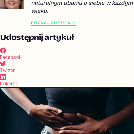
naturalnym dbaniu o siebie w każdym
wieku.
POZNAJ AUTORA →
Udostępnij artykuł
Facebook
Twitter
LinkedIn