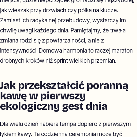
miejsca, gdzie nieporządek gromadzi się najszybciej,
jak wieszak przy drzwiach czy półka na klucze.
Zamiast ich radykalnej przebudowy, wystarczy im
chwilę uwagi każdego dnia. Pamiętajmy, że trwała
zmiana rodzi się z powtarzalności, a nie z
intensywności. Domowa harmonia to raczej maraton
drobnych kroków niż sprint wielkich przemian.
Jak przekształcić poranną
kawę w pierwszy
ekologiczny gest dnia
Dla wielu dzień nabiera tempa dopiero z pierwszym
łykiem kawy. Ta codzienna ceremonia może być