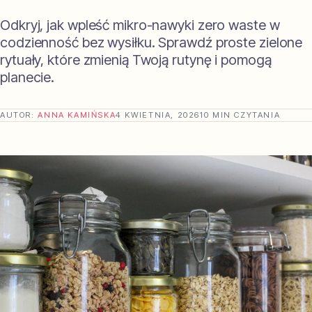
Odkryj, jak wpleść mikro-nawyki zero waste w
codzienność bez wysiłku. Sprawdź proste zielone
rytuały, które zmienią Twoją rutynę i pomogą
planecie.
AUTOR:
ANNA KAMIŃSKA
4 KWIETNIA, 2026
10 MIN CZYTANIA