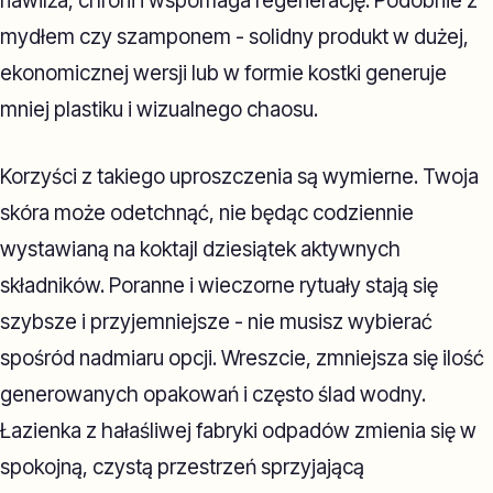
nawilża, chroni i wspomaga regenerację. Podobnie z
mydłem czy szamponem - solidny produkt w dużej,
ekonomicznej wersji lub w formie kostki generuje
mniej plastiku i wizualnego chaosu.
Korzyści z takiego uproszczenia są wymierne. Twoja
skóra może odetchnąć, nie będąc codziennie
wystawianą na koktajl dziesiątek aktywnych
składników. Poranne i wieczorne rytuały stają się
szybsze i przyjemniejsze - nie musisz wybierać
spośród nadmiaru opcji. Wreszcie, zmniejsza się ilość
generowanych opakowań i często ślad wodny.
Łazienka z hałaśliwej fabryki odpadów zmienia się w
spokojną, czystą przestrzeń sprzyjającą