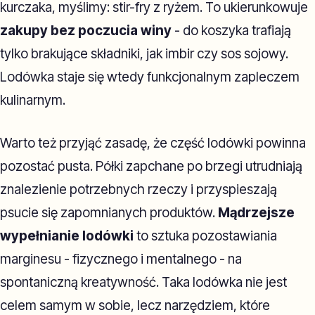
kurczaka, myślimy: stir-fry z ryżem. To ukierunkowuje
zakupy bez poczucia winy
- do koszyka trafiają
tylko brakujące składniki, jak imbir czy sos sojowy.
Lodówka staje się wtedy funkcjonalnym zapleczem
kulinarnym.
Warto też przyjąć zasadę, że część lodówki powinna
pozostać pusta. Półki zapchane po brzegi utrudniają
znalezienie potrzebnych rzeczy i przyspieszają
psucie się zapomnianych produktów.
Mądrzejsze
wypełnianie lodówki
to sztuka pozostawiania
marginesu - fizycznego i mentalnego - na
spontaniczną kreatywność. Taka lodówka nie jest
celem samym w sobie, lecz narzędziem, które