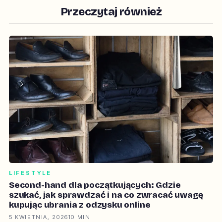
Przeczytaj również
LIFESTYLE
Second-hand dla początkujących: Gdzie
szukać, jak sprawdzać i na co zwracać uwagę
kupując ubrania z odzysku online
5 KWIETNIA, 2026
10 MIN