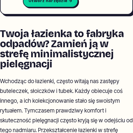
Otwórz narzędzie →
Twoja łazienka to fabryka
odpadów? Zamień ją w
strefę minimalistycznej
pielęgnacji
Wchodząc do łazienki, często witają nas zastępy
buteleczek, słoiczków i tubek. Każdy obiecuje coś
innego, a ich kolekcjonowanie stało się swoistym
rytuałem. Tymczasem prawdziwy komfort i
skuteczność pielęgnacji często kryją się w odejściu od
tego nadmiaru. Przekształcenie łazienki w strefę