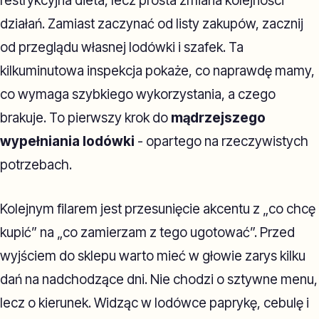
restrykcyjna dieta, lecz prosta zmiana kolejności
działań. Zamiast zaczynać od listy zakupów, zacznij
od przeglądu własnej lodówki i szafek. Ta
kilkuminutowa inspekcja pokaże, co naprawdę mamy,
co wymaga szybkiego wykorzystania, a czego
brakuje. To pierwszy krok do
mądrzejszego
wypełniania lodówki
- opartego na rzeczywistych
potrzebach.
Kolejnym filarem jest przesunięcie akcentu z „co chcę
kupić” na „co zamierzam z tego ugotować”. Przed
wyjściem do sklepu warto mieć w głowie zarys kilku
dań na nadchodzące dni. Nie chodzi o sztywne menu,
lecz o kierunek. Widząc w lodówce paprykę, cebulę i