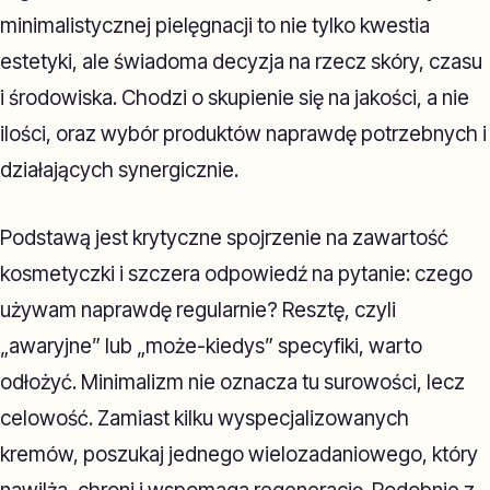
minimalistycznej pielęgnacji to nie tylko kwestia
estetyki, ale świadoma decyzja na rzecz skóry, czasu
i środowiska. Chodzi o skupienie się na jakości, a nie
ilości, oraz wybór produktów naprawdę potrzebnych i
działających synergicznie.
Podstawą jest krytyczne spojrzenie na zawartość
kosmetyczki i szczera odpowiedź na pytanie: czego
używam naprawdę regularnie? Resztę, czyli
„awaryjne” lub „może-kiedys” specyfiki, warto
odłożyć. Minimalizm nie oznacza tu surowości, lecz
celowość. Zamiast kilku wyspecjalizowanych
kremów, poszukaj jednego wielozadaniowego, który