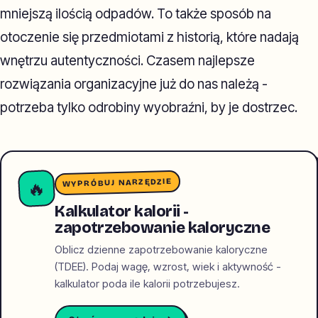
mniejszą ilością odpadów. To także sposób na
otoczenie się przedmiotami z historią, które nadają
wnętrzu autentyczności. Czasem najlepsze
rozwiązania organizacyjne już do nas należą -
potrzeba tylko odrobiny wyobraźni, by je dostrzec.
WYPRÓBUJ NARZĘDZIE
🔥
Kalkulator kalorii -
zapotrzebowanie kaloryczne
Oblicz dzienne zapotrzebowanie kaloryczne
(TDEE). Podaj wagę, wzrost, wiek i aktywność -
kalkulator poda ile kalorii potrzebujesz.