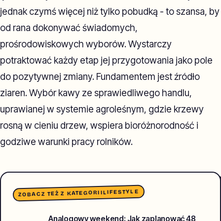
jednak czymś więcej niż tylko pobudką - to szansa, by
od rana dokonywać świadomych,
prośrodowiskowych wyborów. Wystarczy
potraktować każdy etap jej przygotowania jako pole
do pozytywnej zmiany. Fundamentem jest źródło
ziaren. Wybór kawy ze sprawiedliwego handlu,
uprawianej w systemie agroleśnym, gdzie krzewy
rosną w cieniu drzew, wspiera bioróżnorodność i
godziwe warunki pracy rolników.
LIFESTYLE
ZOBACZ TEŻ Z KATEGORII
Analogowy weekend: Jak zaplanować 48