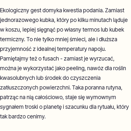
Ekologiczny gest domyka kwestia podania. Zamiast
jednorazowego kubka, który po kilku minutach ląduje
w koszu, lepiej sięgnąć po własny termos lub kubek
termiczny. To nie tylko mniej śmieci, ale i dłuższa
przyjemność z idealnej temperatury napoju.
Pamiętajmy też o fusach - zamiast je wyrzucać,
można je wykorzystać jako peeling, nawóz dla roślin
kwasolubnych lub środek do czyszczenia
zatłuszczonych powierzchni. Taka poranna rutyna,
patrząc na nią całościowo, staje się wymownym
sygnałem troski o planetę i szacunku dla rytuału, który
tak bardzo cenimy.