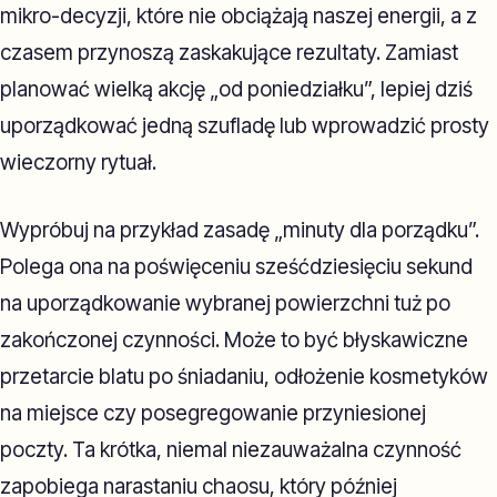
mikro-decyzji, które nie obciążają naszej energii, a z
czasem przynoszą zaskakujące rezultaty. Zamiast
planować wielką akcję „od poniedziałku”, lepiej dziś
uporządkować jedną szufladę lub wprowadzić prosty
wieczorny rytuał.
Wypróbuj na przykład zasadę „minuty dla porządku”.
Polega ona na poświęceniu sześćdziesięciu sekund
na uporządkowanie wybranej powierzchni tuż po
zakończonej czynności. Może to być błyskawiczne
przetarcie blatu po śniadaniu, odłożenie kosmetyków
na miejsce czy posegregowanie przyniesionej
poczty. Ta krótka, niemal niezauważalna czynność
zapobiega narastaniu chaosu, który później